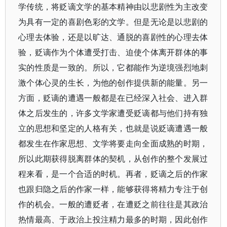
学传统，将贬谪文学的基本精神由以悲剧性为主改变
为具有一定的喜剧色彩的文学。但是无论是以悲剧的
心理去体验，还是以旷达、通脱的喜剧性的心理去体
验，贬谪作为个体遭受打击、迫使个体离开群体的事
实的性质是一致的。所以，它都能作为逆境强烈地刺
激个体心灵的生长，为他的创作提供新的能量。另一
方面，贬谪的遭遇一般都是在已经深入社会、进入群
体之后发生的，许多文学家遭受贬谪都与他们持有独
立的思想和坚定的人格有关，也就是说贬谪遭遇一般
都发生在作家思想、文学将要走向全面成熟的时期，
所以此期获得脱离群体的契机，从创作的整个发展过
程来看，是一个合适的时机。再者，贬谪之后的作家
也跟归隐之后的作家一样，能够获得将精力专注于创
作的机会。一般的遭贬者，在遭贬之前往往是其政治
热情最高、于政治上投注精力最多的时期，因此创作