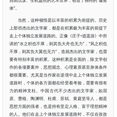
自由活泼、生机盎然的艺术世界，创造了独特的“诚斋
体”。
当然，这种顿悟是以丰富的积累为前提的。历史
上那些杰出的文学家，都是在积累极为丰富的前提下
走上个体独立发展道路的。正像《庄子•逍遥游》中所
讲的“水之积也不厚，则其负大舟也无力”，“风之积也
不厚，则其负大翼也无力”，造就杰出的文学家，也需
要有特别丰富的积累。这种积累是全面的，除文学创
作的各项要素外，思想观念、心理素质甚至身体条件
都很重要。尤其是当作家在逆境中走上个体独立发展
道路时，个体的各方面都在经受着考验，需要有很有
力的精神支柱。中国古代不少杰出的文学家，如屈
原、曹植、陶渊明、杜甫、苏轼、黄庭坚等人，都是
思想方面的强者，也是持有坚定人格、富于理想精神
的人。他们在走上个体独立发展道路时，不仅在孜孜