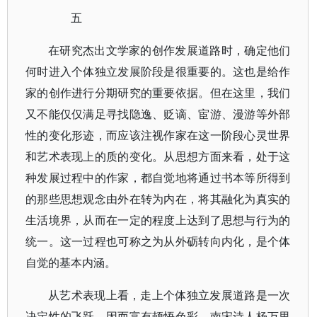
五
在研究杰出文学家的创作发展道路时，确定他们
何时进入个体独立发展阶段是很重要的。这也是给作
家的创作进行分期研究的重要依据。但在这里，我们
又不能仅仅满足寻找隐逸、贬谪、宦游、漫游等外部
性的变化形迹，而应该注视作家在这一阶段心灵世界
和艺术表现上的质的变化。从思想方面来看，处于这
种发展过程中的作家，都自觉地将通过书本等所得到
的那些思想观念由外在转为内在，将其融化为真实的
生活境界，从而在一定的程度上达到了思想与行为的
统一。这一过程也可称之为从外砺转向内化，是个体
自觉的基本内涵。
从艺术表现上看，走上个体独立发展道路是一次
决定性的飞跃，因而富有顿悟色彩。南宋诗人杨万里