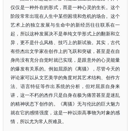
仅仅是一种外在的形式，而是一种心灵的生长。这个
阶段常常出现在人生中某些困境和危机的场合。这个
艺术上的独立发展与生命中的新经历往往联系在一
起，所以这种发展决不是单纯文学形式上的翻新和立
异，更不是什么风格、技巧上的新试验。其实，古代
有些杰出文学家在创作上的飞跃和突破，甚至是在自
身尚没有充分自觉时就已实现，是跟意外的心灵能量
的爆发有关系的。例如屈原的《离骚》，尽管今天的
评论家可以从文艺美学的角度对其艺术结构、创作方
法、语言特征等作出系统的分析，但对屈原自身来
讲，这一不朽的杰作只是自身在极为痛苦甚至是迷乱
的精神状态下创作的。《离骚》无与伦比的巨大魅力
就在它的感情强度，这是一种以崇高事物为对象的感
情，所以尤为常人所难及。