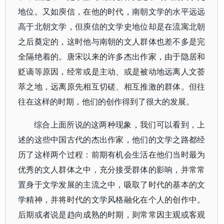
地位。又如庾信，在他的时代，南朝文学的水平远远
高于北朝文学，但庾信的文学史地位却是在流寓北朝
之后奠定的，这时他与南朝的文人群体也差不多是完
全隔绝着的。唐宋以来的许多杰出作家，由于隐居和
贬谪等原因，经常或是主动、或是被动地远离人文荟
萃之地，远离原先相互切磋、相互推激的群体。但往
往在这样的时期，他们的创作得到了很大的发展。
综合上面所说的这两种现象，我们可以看到，上
述的这些中国古代的杰出作家，他们的文学之路都经
历了这样两个过程：前期有机会生活在他们当时最为
优秀的文人群体之中，充分接受群体的影响，并常常
置身于文学发展的主流之中，吸取了时代的基本的文
学精神，并将时代的文学风格融化在个人的创作中。
后期或者说是趋向成熟的时期，则常常因主观或客观