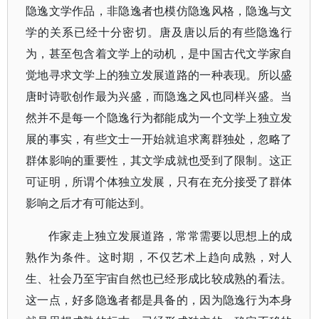
隐逸文学作品，非隐逸者也模仿隐逸风格，隐逸与文
学的关系已经十分密切。唐及唐以后的有些隐逸行
为，甚至包含着文学上的动机，是中国古代文学家自
觉地寻求文学上的独立发展道路的一种表现。所以盛
唐时诗歌创作最为兴盛，而隐逸之风也同样兴盛。当
然并不是每一个隐逸行为都能成为一个文学上独立发
展的事实，有些文士一开始就追求离群独处，忽略了
群体影响的重要性，其文学成就也受到了限制。这正
可证明，所谓个体独立发展，只有在充分接受了群体
影响之后才有可能达到。
作家走上独立发展道路，常常需要以思想上的成
熟作为条件。这时期，不仅艺术上趋向成熟，对人
生、社会乃至宇宙自然也已经形成比较成熟的看法。
这一点，好多隐逸者都是具备的，因为隐逸行为本身