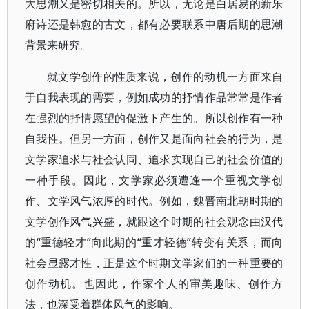
大思潮又是密切相关的。所以，无论是白居易的新乐
府诗还是韩愈的古文，都有必要联系中唐后期的思潮
背景来研究。
就文学创作的性质来说，创作的动机一方面来自
于自我表现的需要，例如成功的抒情作品常常是作者
在强烈的抒情愿望的促激下产生的。所以创作有一种
自我性。但另一方面，创作又是面向社会的行为，是
文学家追求与社会认同、追求实现自己的社会价值的
一种手段。因此，文学家必须遭逢一个重视文学创
作、文学风气浓厚的时代。例如，魏晋南北朝时期的
文学创作风气兴盛，就跟这个时期的社会观念由汉代
的“重德轻才”向此期的“重才轻德”转变有关系，而向
社会显露才性，正是这个时期文学家们的一种重要的
创作动机。也因此，作家个人的审美趣味、创作方
法，也深受着群体风气的影响。