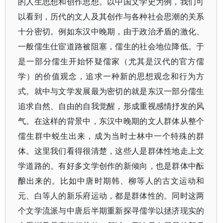
的人生思想和创作思想。以中国文学史为例，我们可
以看到，历代的文人及其创作与各种社会思潮的关系
十分密切。例如东汉中晚期，由于政治矛盾的激化、
一般儒生仕宦道路被阻塞，儒生的社会地位降低。于
是一部分儒生开始怀疑儒家（尤其是汉代的官方儒
学）的价值观念，追求一种新的思想观念和行为方
式。就中与文学发展最为密切的就是东汉一部分儒生
追求自然、自由的自我觉醒，形成重视感情抒发的风
气。在这样的背景中，东汉中晚期的文人群体从整个
儒生群中蜕生出来，成为当时士林中一个特殊的群
体。这里我们看得很清楚，这些人是群体性地走上文
学道路的。有好多文学创作的新倾向，也是群体中酝
酿出来的。比如中唐时期韩、柳等人的古文运动和
元、白等人的新乐府运动，都是群体性的。同时这两
个文学流派与中唐后半期重新探寻儒学以拯济现实的