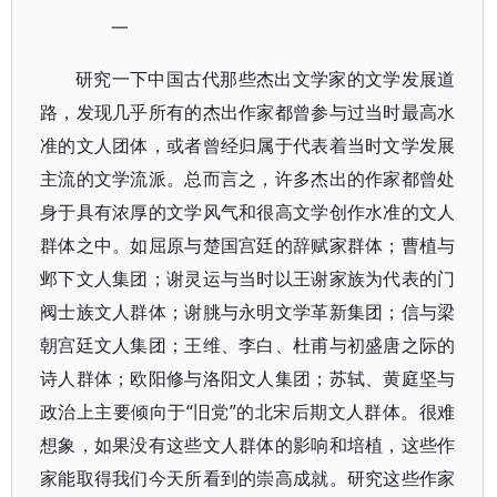
一
研究一下中国古代那些杰出文学家的文学发展道
路，发现几乎所有的杰出作家都曾参与过当时最高水
准的文人团体，或者曾经归属于代表着当时文学发展
主流的文学流派。总而言之，许多杰出的作家都曾处
身于具有浓厚的文学风气和很高文学创作水准的文人
群体之中。如屈原与楚国宫廷的辞赋家群体；曹植与
邺下文人集团；谢灵运与当时以王谢家族为代表的门
阀士族文人群体；谢朓与永明文学革新集团；信与梁
朝宫廷文人集团；王维、李白、杜甫与初盛唐之际的
诗人群体；欧阳修与洛阳文人集团；苏轼、黄庭坚与
政治上主要倾向于“旧党”的北宋后期文人群体。很难
想象，如果没有这些文人群体的影响和培植，这些作
家能取得我们今天所看到的崇高成就。研究这些作家