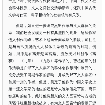
一点上看，现代比古代反而减少了。中国古代文人社
会群体性强，文人之间社交活动活跃，还跟中国古代
文学与仕宦、科举相结合的社会机制有关系。
但是，如果进一步研究杰出作家与文人群体的关
系，我们还会发现另一种有典型性的现象，这些作家
进入创作高峰，艺术上趋向全面成熟的阶段，却往往
是与自己所属的文人群体关系最为疏离的时期。例
如，屈原是在离开楚国宫廷、流放沅湘时创作《离
骚》、《九章》、《九歌》等作品的。曹植前期的创
作活动是在邺下文人集团的群体创作氛围中展开的，
充分接受了同期作家的影响，并成为邺下文人集团中
首屈一指的作者。但是，奠定了他作为中国文学史上
第一流文学家的地位的还是诗人晚年僻处下国、离群
独居时的创作。此时他将新兴的文人五言诗与古老的
风骚传统重新接续起来，有为文人五言诗的发展开源