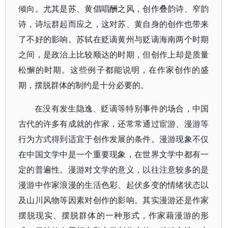
倾向。尤其是苏、黄倡唱酬之风，创作叠韵诗、窄韵
诗，诗坛群起而应之，这对苏、黄自身的创作也带来
了不好的影响。苏轼在贬谪黄州与贬谪海南两个时期
之间，是政治上比较顺达的时期，但创作上却是质量
松懈的时期。这些例子都能说明，在作家创作的盛
期，摆脱群体的制约是十分必要的。
在没有发生隐逸、贬谪等特别事件的场合，中国
古代的许多有成就的作家，还常常通过宦游、漫游等
行为方式得到适宜于创作发展的条件。漫游现象不仅
在中国文学中是一个重要现象，在世界文学中都有一
定的普遍性。漫游对文学的意义，以往注意较多的是
漫游中作家浪漫的生活色彩、起伏多变的情绪状态以
及山川风物等因素对创作的影响。其实漫游还是作家
摆脱现实、摆脱群体的一种形式，作家藉漫游的形