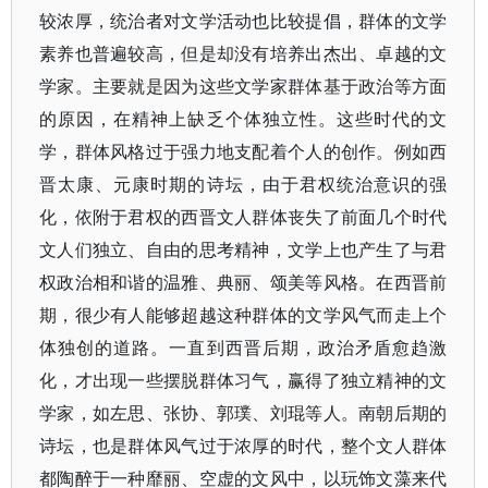
较浓厚，统治者对文学活动也比较提倡，群体的文学
素养也普遍较高，但是却没有培养出杰出、卓越的文
学家。主要就是因为这些文学家群体基于政治等方面
的原因，在精神上缺乏个体独立性。这些时代的文
学，群体风格过于强力地支配着个人的创作。例如西
晋太康、元康时期的诗坛，由于君权统治意识的强
化，依附于君权的西晋文人群体丧失了前面几个时代
文人们独立、自由的思考精神，文学上也产生了与君
权政治相和谐的温雅、典丽、颂美等风格。在西晋前
期，很少有人能够超越这种群体的文学风气而走上个
体独创的道路。一直到西晋后期，政治矛盾愈趋激
化，才出现一些摆脱群体习气，赢得了独立精神的文
学家，如左思、张协、郭璞、刘琨等人。南朝后期的
诗坛，也是群体风气过于浓厚的时代，整个文人群体
都陶醉于一种靡丽、空虚的文风中，以玩饰文藻来代