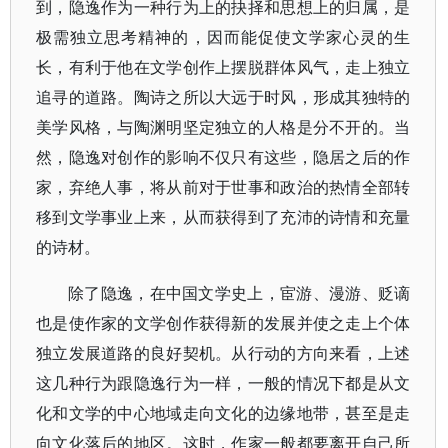
到，隐逸作为一种行为上的抉择和思想上的归属，是
极需独立思考精神的，因而能促使文学家心灵的生
长，有利于他在文学创作上摆脱群体风气，走上独立
追寻的道路。陶诗之所以大远于时风，形成其独特的
美学风格，与陶渊明坚定独立的人格是分不开的。当
然，隐逸对创作的影响不仅只有这些，隐居之后的作
家，弃绝人事，将从前对于世事和政治的热情全部转
移到文学事业上来，从而获得到了充沛的诗情和充量
的诗材。
除了隐逸，在中国文学史上，宦游、漫游、贬谪
也是使作家的文学创作获得新的发展并使之走上个体
独立发展道路的良好契机。从行动的方向来看，上述
这几种行为跟隐逸行为一样，一般的情况下都是从文
化和文学的中心地域走向文化的边缘地带，甚至是走
向文化落后的地区。这时，作家一般都要离开自己所