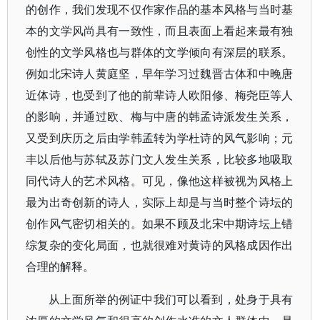
的创作，我们发现不仅作家作品的基本风格与当时基
本的文学风尚具有一致性，而且表面上看起来最有独
创性的文学风格也与群体的文学倾向有深层的联系。
例如北宋诗人黄庭坚，早年学习过魏晋古体和中晚唐
近体诗，也受到了他的前辈诗人欧阳修、梅尧臣等人
的影响，并通过欧、梅与中唐的韩孟诗派发生关系，
又受到庆历之后由学韩孟转为学杜诗的风气影响；元
丰以后他与苏轼及苏门文人发生关系，比较多地吸取
同代诗人的艺术风格。可见，像他这样被视为风格上
最为出奇创新的诗人，实际上却是与当时整个诗坛的
创作风气密切相关的。如果不顾及北宋中期诗坛上错
综复杂的变化局面，也就很难对黄诗的风格成因作出
合理的解释。
从上面所举的例证中我们可以看到，处身于具有