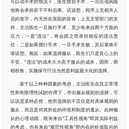
可以动手术的情况下，医生擅自手术，一旦出现风险
他将会承担若干不利后果。试设想，程序上无相关人
员的签字，内无所在医院的首肯，上无主管部门的支
持，主治医生一旦施行手术，至少有来自两个方面的
压力：一是“违法”，将会因之而承担相应的违法责
任；二是如果擅行手术，一旦手术失败，其后果将不
堪设想。相反，如果选择服从，医生们只是良心上的
不安。“违法”的成本大大高于服从的成本，因而，两
相权衡，实施保守疗法当然是利益最大化的选择。
基于以上种种因素的考虑，主治医生在其正常理
性和有限理性[4]的作用下，作出服从规则的选择，可
以说是某种必然，他所选择的不仅仅是对具体规则的
服从，而且是对其所处的环境和制度的遵从。此种服
从的心理动因，既有来自“工具性视角”即其实际利益
的考虑，也有来自“规范性视角”即内在的价值取向的