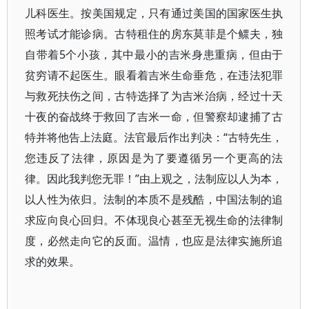
儿科医生。按美国规定，只有通过美国的国家医生执
照考试才能诊病。古特租住的房东莫菲是个鳏夫，独
自带着5个小孩，其中最小的吉米身患重病，但由于
贫穷请不起医生。眼看着吉米生命垂危，在违法犯罪
与救死扶伤之间，古特选择了为吉米治病，经过十天
十夜的奋战终于救回了吉米一命，但警察却逮捕了古
特并将他告上法庭。法官最后作出判决：“古特先生，
您违反了法律，原因是为了要遵循另一个更高的法
律。因此我判您无罪！”由上观之，法制应以人为本，
以人性为依归。法制的本质不是残酷，中国法制的追
求应向良心回归。不体现良心甚至无视生命的法律制
度，必然走向它的反面。温情，也应是法律实施所追
求的效果。