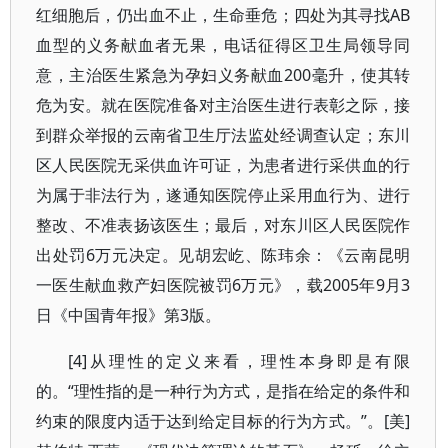
红细胞后，仍出血不止，生命垂危；四处为其寻找AB
血型的义务献血者无果，电话征得区卫生局领导同
意，主治医生紧急为孕妇义务献血200毫升，使其转
危为安。就在医院准备对主治医生进行表彰之际，接
到群众举报的云南省卫生厅法监处经调查认定；东川
区人民医院无采供血许可证，为患者进行采供血的行
为属于非法行为，遂通知医院停止采用血行为、进行
整改、不准表扬该医生；最后，对东川区人民医院作
出处罚6万元决定。见胡宏屹、陈玮余：《云南昆明
一医生献血救产妇医院被罚6万元》，载2005年9月3
日《中国青年报》第3版。
[4]从理性的定义来看，理性本身即是有限
的。“理性指的是一种行为方式，是指在给定的条件和
约束的限度内适于达到给定目标的行为方式。”。[美]