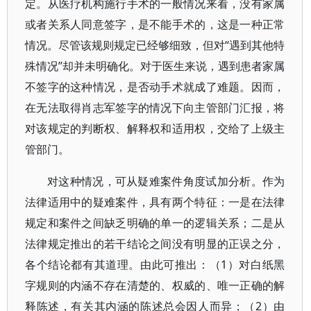
定。从医疗机构施行手术的一般情况来看，没有家属
或者关系人同意签字，是不能手术的，这是一种正常
情况。尽管该规则规定已经够细致，但对“遇到其他特
殊情况”却并未明确化。对于医生来说，遇到患者家属
不签字的这种情况，是否动手术就成了难题。因而，
在无法取得肖志军签字的情况下向主管部门汇报，将
对该规定的判断权、解释权和适用权，交给了上级主
管部门。
对这种情况，可从疑难案件角度试加分析。作为
法律适用中的疑难案件，具有两个特征：一是在法律
规定和案件之间缺乏明确的单一的逻辑关系；二是从
法律规定推出的若干结论之间没有明显的正误之分，
各个结论都有其道理。由此可推出：（1）对白纸黑
字规则的内涵不存在清楚的、权威的、唯一正确的解
释陈述，有关其内涵的陈述总会因人而异；（2）由