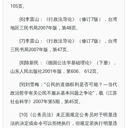
105页。
[6]李震山：《行政法导论》（修订7版），台湾
地区三民书局2007年版，第48页。
[7]李震山：《行政法导论》（修订7版），台湾
三民书局2007年版，第47页。
[8]陈新民：《德国公法学基础理论》（下册），
山东人民出版社2001年版，第606、 612页。
[9]刘雪梅：“公民的道德权利是否可能？—当代
政治哲学有关公民不服从基本问题之争论”，载《江苏
社会科学》2007年第5期，第45页。
[10]《公务员法》未正面规定公务员对于明显违
法的决定或命令可以拒绝执行，但规定若执行明显违