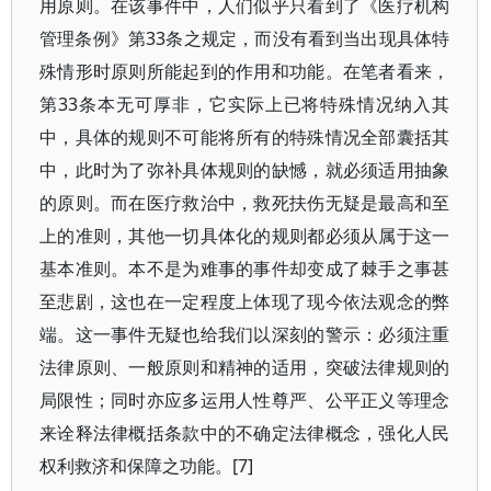
用原则。在该事件中，人们似乎只看到了《医疗机构
管理条例》第33条之规定，而没有看到当出现具体特
殊情形时原则所能起到的作用和功能。在笔者看来，
第33条本无可厚非，它实际上已将特殊情况纳入其
中，具体的规则不可能将所有的特殊情况全部囊括其
中，此时为了弥补具体规则的缺憾，就必须适用抽象
的原则。而在医疗救治中，救死扶伤无疑是最高和至
上的准则，其他一切具体化的规则都必须从属于这一
基本准则。本不是为难事的事件却变成了棘手之事甚
至悲剧，这也在一定程度上体现了现今依法观念的弊
端。这一事件无疑也给我们以深刻的警示：必须注重
法律原则、一般原则和精神的适用，突破法律规则的
局限性；同时亦应多运用人性尊严、公平正义等理念
来诠释法律概括条款中的不确定法律概念，强化人民
权利救济和保障之功能。[7]