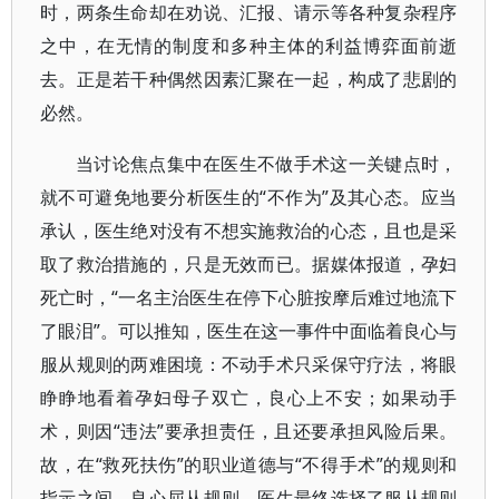
时，两条生命却在劝说、汇报、请示等各种复杂程序
之中，在无情的制度和多种主体的利益博弈面前逝
去。正是若干种偶然因素汇聚在一起，构成了悲剧的
必然。
当讨论焦点集中在医生不做手术这一关键点时，
就不可避免地要分析医生的“不作为”及其心态。应当
承认，医生绝对没有不想实施救治的心态，且也是采
取了救治措施的，只是无效而已。据媒体报道，孕妇
死亡时，“一名主治医生在停下心脏按摩后难过地流下
了眼泪”。可以推知，医生在这一事件中面临着良心与
服从规则的两难困境：不动手术只采保守疗法，将眼
睁睁地看着孕妇母子双亡，良心上不安；如果动手
术，则因“违法”要承担责任，且还要承担风险后果。
故，在“救死扶伤”的职业道德与“不得手术”的规则和
指示之间，良心屈从规则，医生最终选择了服从规则