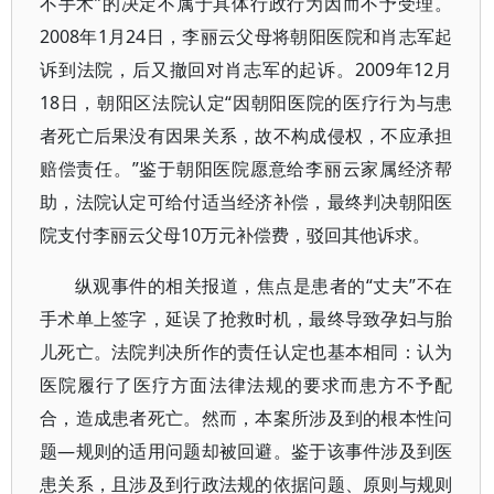
不手术”的决定不属于具体行政行为因而不予受理。
2008年1月24日，李丽云父母将朝阳医院和肖志军起
诉到法院，后又撤回对肖志军的起诉。2009年12月
18日，朝阳区法院认定“因朝阳医院的医疗行为与患
者死亡后果没有因果关系，故不构成侵权，不应承担
赔偿责任。”鉴于朝阳医院愿意给李丽云家属经济帮
助，法院认定可给付适当经济补偿，最终判决朝阳医
院支付李丽云父母10万元补偿费，驳回其他诉求。
纵观事件的相关报道，焦点是患者的“丈夫”不在
手术单上签字，延误了抢救时机，最终导致孕妇与胎
儿死亡。法院判决所作的责任认定也基本相同：认为
医院履行了医疗方面法律法规的要求而患方不予配
合，造成患者死亡。然而，本案所涉及到的根本性问
题—规则的适用问题却被回避。鉴于该事件涉及到医
患关系，且涉及到行政法规的依据问题、原则与规则