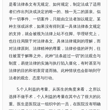
是看法律条文有无规定、如何规定，制定法成了适用
者们作出判决或决定的唯一的、独一无二的源泉。似
乎一切事件、一切案件，只能由立法者加以规定。某
种主张或诉求，如果没有得到某一具体法律条文规定
的支持，就会被视为法律上站不住脚。学理研究上，
也往往局限于对法律条文、具体法律规则的理解，而
对法律原则、法律精神的尊重，法律价值的评判，往
往被置于解释之外。此种“法条超过一切”的法观念与
制度，易使法律的实施与执行陷入僵化，有时甚至与
法律的目的和初衷背道而驰。此种情状也会影响到守
法者的观念、态度与行动。
5.个人利益的考量。从医生的角度来看，之所以
选择不做手术，个人利益的考量在其中占了很大的比
重。医生是医院这一组织中的一员，在医院没有明确