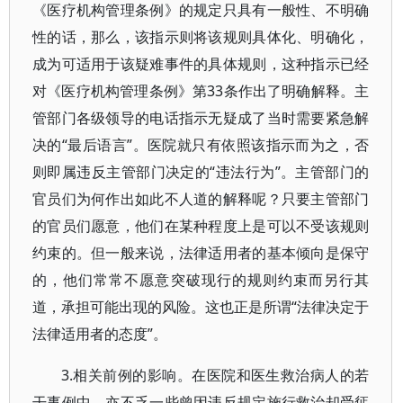
《医疗机构管理条例》的规定只具有一般性、不明确
性的话，那么，该指示则将该规则具体化、明确化，
成为可适用于该疑难事件的具体规则，这种指示已经
对《医疗机构管理条例》第33条作出了明确解释。主
管部门各级领导的电话指示无疑成了当时需要紧急解
决的“最后语言”。医院就只有依照该指示而为之，否
则即属违反主管部门决定的“违法行为”。主管部门的
官员们为何作出如此不人道的解释呢？只要主管部门
的官员们愿意，他们在某种程度上是可以不受该规则
约束的。但一般来说，法律适用者的基本倾向是保守
的，他们常常不愿意突破现行的规则约束而另行其
道，承担可能出现的风险。这也正是所谓“法律决定于
法律适用者的态度”。
3.相关前例的影响。在医院和医生救治病人的若
干事例中，亦不乏一些曾因违反规定施行救治却受惩