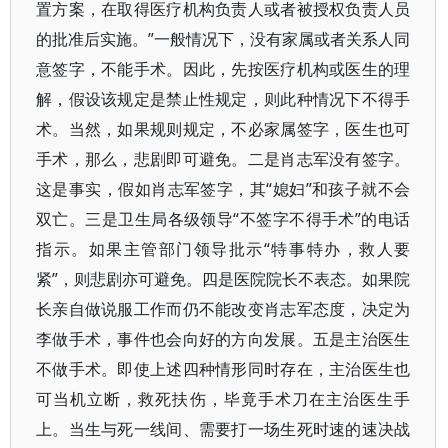
置方案，在取得医疗机构负责人或者被授权负责人员
的批准后实施。”一般情况下，没有家属或者关系人同
意签字，不能手术。因此，先按医疗机构或医生的理
解，假设该规定是禁止性规定，则此种情况下不得手
术。当然，如果规则规定，不必家属签字，医生也可
手术，那么，悲剧即可避免。二是肖志军没有签字。
这是事实，假如肖志军签字，其“媳妇”和孩子就不会
双亡。三是卫生局各级领导“不签字不得手术”的电话
指示。如果主管部门领导批示“特事特办，救人要
紧”，则悲剧亦可避免。四是医院院长不表态。如果院
长亲自做说服工作而仍不能改变肖志军态度，决定为
李做手术，事件也会向好的方向发展。五是主治医生
不做手术。即使上述四种情形同时存在，主治医生也
可当机立断，救死扶伤，毕竟手术刀在主治医生手
上。当生与死一线间、需要打一场生死时速的速决战