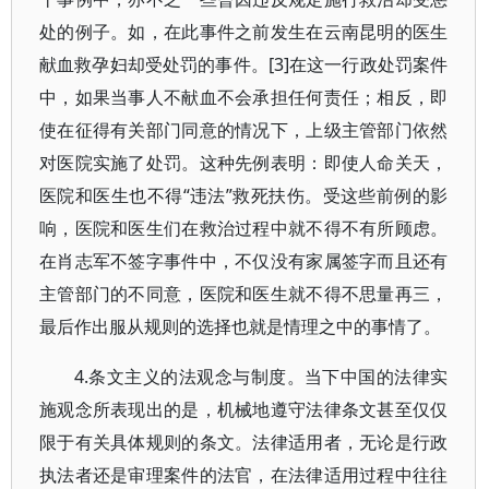
处的例子。如，在此事件之前发生在云南昆明的医生
献血救孕妇却受处罚的事件。[3]在这一行政处罚案件
中，如果当事人不献血不会承担任何责任；相反，即
使在征得有关部门同意的情况下，上级主管部门依然
对医院实施了处罚。这种先例表明：即使人命关天，
医院和医生也不得“违法”救死扶伤。受这些前例的影
响，医院和医生们在救治过程中就不得不有所顾虑。
在肖志军不签字事件中，不仅没有家属签字而且还有
主管部门的不同意，医院和医生就不得不思量再三，
最后作出服从规则的选择也就是情理之中的事情了。
4.条文主义的法观念与制度。当下中国的法律实
施观念所表现出的是，机械地遵守法律条文甚至仅仅
限于有关具体规则的条文。法律适用者，无论是行政
执法者还是审理案件的法官，在法律适用过程中往往