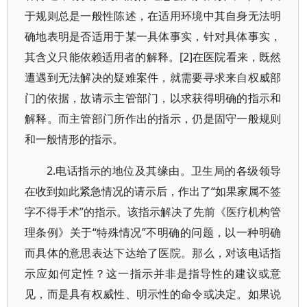
于规则总是一般性陈述，在适用环境中其自身无法明
确地表明是否适用于某一具体事实，针对具体事实，
其含义只能依赖适用者的解释。[2]在医院看来，既然
遭遇到无法解决的疑难案件，就需要寻求来自权威部
门的依据，故请示主管部门，以求获得明确的指示和
解释。而主管部门所作出的指示，仍是固守一般规则
和一般情形的指示。
2.电话指示的地位及其缘由。卫生局的各级领导
在收到如此紧急情况的请示后，作出了“如果家属不签
字不得手术”的指示。该指示解决了先前《医疗机构管
理条例》关于“特殊情况”不明确的问题，以一种明确
而具体的意思表达下达给了医院。那么，对该电话指
示应如何定性？这一指示并非是指导性的建议或意
见，而是具有权威性、明示性的命令或决定。如果说