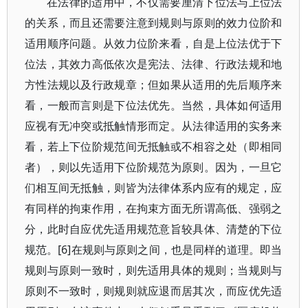
在法律的适用中，不仅需要厘清下位法与上位法
的关系，而且还需要注意到规则与原则的效力位阶和
适用顺序问题。从效力位阶来看，自是上位法优于下
位法，其效力高低依次是宪法、法律、行政法规和地
方性法规以及行政规章；但如果从适用的先后顺序来
看，一般而言则是下位法优先。当然，具体如何适用
应视有无冲突或抵触情形而定。从法律适用的实务来
看，若上下位阶规范间无抵触或不相容之处（即相同
者），则以先适用下位阶规范为原则。因为，一旦它
们相互间无抵触，则皆为法律体系内应有的规定，应
有同样的拘束作用，在拘束方面无所谓高低、强弱之
分，此时自应优先适用规范意旨较具体、清楚的下位
规范。[6]在规则与原则之间，也是同样的道理。即当
规则与原则一致时，则先适用具体的规则；当规则与
原则不一致时，则规则就应退而居其次，而应优先适