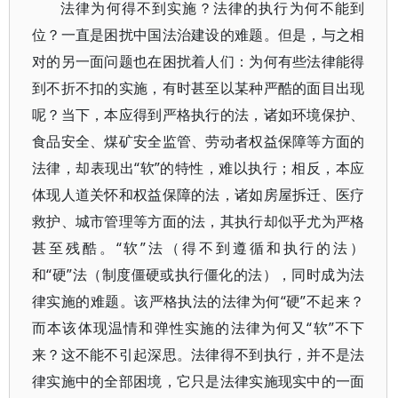
法律为何得不到实施？法律的执行为何不能到
位？一直是困扰中国法治建设的难题。但是，与之相
对的另一面问题也在困扰着人们：为何有些法律能得
到不折不扣的实施，有时甚至以某种严酷的面目出现
呢？当下，本应得到严格执行的法，诸如环境保护、
食品安全、煤矿安全监管、劳动者权益保障等方面的
法律，却表现出“软”的特性，难以执行；相反，本应
体现人道关怀和权益保障的法，诸如房屋拆迁、医疗
救护、城市管理等方面的法，其执行却似乎尤为严格
甚至残酷。“软”法（得不到遵循和执行的法）
和“硬”法（制度僵硬或执行僵化的法），同时成为法
律实施的难题。该严格执法的法律为何“硬”不起来？
而本该体现温情和弹性实施的法律为何又“软”不下
来？这不能不引起深思。法律得不到执行，并不是法
律实施中的全部困境，它只是法律实施现实中的一面