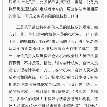
后果由上级负责，公务员不承担责任；但是，公务员
执行明显违法的决定或者命令的，应当依法承担相应
的责任。”可见公务员有限的抵抗权。[10]
三是关于某些特殊身份人员的抵抗权的规定。如
会计、统计等行业中的相关人员的抵抗权。（1）关
于会计的抵抗权。1999年修订后的《会计法》第21条
从两个方面对会计不服从违法命令作出了规定：其
一，单位负责人应当保证会计机构或会计人员依法履
行职责，不得授意、指使、强令会计机构、会计人员
违法办理会计事项。其二，会计机构、会计人员对违
反本法和国家统一的会计制度规定的会计事项，有权
拒绝办理或者按照职权予以纠正。（2）关于统计人
员的抵抗权。《统计法》第7条规定：“各地方、各部
门、各单位的领导人不得强令或者授意统计机构、统
计人员篡改统计资料或者编造虚假数据”。“统计机