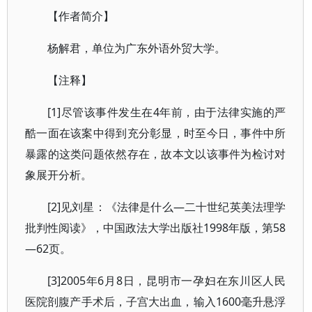
【作者简介】
杨解君，单位为广东外语外贸大学。
【注释】
[1]尽管该事件发生在4年前，由于法律实施的严
酷一面在该案中得到充分彰显，时至今日，事件中所
暴露的这类问题依然存在，故本文以该事件为检讨对
象展开分析。
[2]见刘星：《法律是什么—二十世纪英美法理学
批判性阅读》，中国政法大学出版社1998年版，第58
—62页。
[3]2005年6月8日，昆明市一孕妇在东川区人民
医院剖腹产手术后，子宫大出血，输入1600毫升悬浮