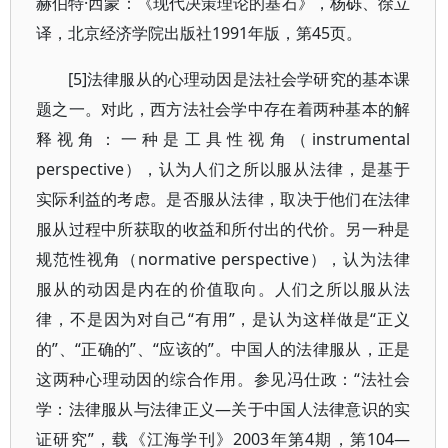
赫伯特·西蒙：《现代决策理论的基石》，杨砾、徐立
译，北京经济学院出版社1991年版，第45页。
[5]法律服从的心理动因是法社会学研究的基本课
题之一。对此，西方法社会学中存在着两种基本的解
释视角：一种是工具性视角（instrumental
perspective），认为人们之所以服从法律，是基于
实际利益的考虑。是否服从法律，取决于他们在法律
服从过程中所获取的收益和所付出的代价。另一种是
规范性视角（normative perspective），认为法律
服从的动因是内在的价值取向。人们之所以服从法
律，不是因为对自己“有用”，是认为这样做是“正义
的”、“正确的”、“应该的”。中国人的法律服从，正是
这两种心理动因的综合作用。参见冯仕政：“法社会
学：法律服从与法律正义—关于中国人法律意识的实
证研究”，载《江海学刊》2003年第4期，第104—