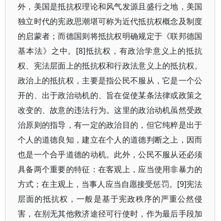
外，美国是抵抗权理论和风气发源且盛行之地，美国
独立时代的宪政思潮堪可称为近代抵抗权概念及制度
的启蒙者；而德国则将抵抗权明确规定于《联邦德国
基本法》之中。[8]抵抗权，有政治学意义上的抵抗
权、宪法层面上的抵抗权和行政法意义上的抵抗权。
政治上的抵抗权，主要是指公民不服从，它是一个公
开的、出于政治动机的、旨在促使某条法律或政策之
改变的、故意的违法行为。这里的政治动机虽然受政
治原则的指导，有一定的政治目的，但它纯粹是出于
个人的道德良知，建立在个人的道德判断之上，因而
也是一个合乎道德的动机。此外，公民不服从还必须
具备两个重要的特征：在客观上，应当使用非暴力的
方式；在主观上，当事人应当自愿接受惩罚。[9]宪法
层面的抵抗权，一般是基于宪政秩序的严重公然侵
害，在别无其他救济途径可行使时，作为最后手段加