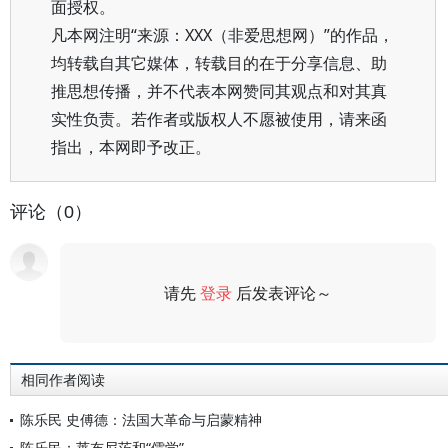
面授权。
凡本网注明“来源：XXX（非爱思想网）”的作品，
均转载自其它媒体，转载目的在于分享信息、助
推思想传播，并不代表本网赞同其观点和对其真
实性负责。若作者或版权人不愿被使用，请来函
指出，本网即予改正。
评论（0）
请先
登录
后发表评论～
评论
相同作者阅读
陈乐民 史傅德：法国大革命与启蒙精神
陈乐民：莱布尼茨和“儒学”