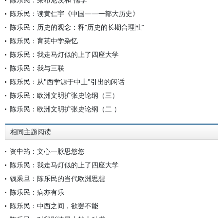
陈乐民：读黄仁宇《中国——一部大历史》
陈乐民：历史的观念：释“历史的长期合理性”
陈乐民：育英中学杂忆
陈乐民：我走马灯似的上了四座大学
陈乐民：我与三联
陈乐民：从"西学源于中土"引出的闲话
陈乐民：欧洲文明扩张史论纲（三）
陈乐民：欧洲文明扩张史论纲（二 ）
相同主题阅读
资中筠：文心一脉思悠悠
陈乐民：我走马灯似的上了四座大学
钱乘旦：陈乐民的当代欧洲思想
陈乐民：病亦有乐
陈乐民：中西之间，欲罢不能