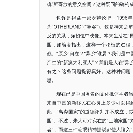
魂”所寄放的意义空间？这种疑问的确构
也许是得益于那次辩论吧，199
为“OTHERLAND”(“异乡”)。这是神
反的关系，宛如镜中映像。本来生活在“原
园，如编者指出，这样一个移植的过程
战。“原乡”何在？“异乡”谁属？我们是
产生的“新澳大利亚人”？我们是人在“异乡
有之？这些问题提得真好。这种种问题
思。
现在已是中国著名的文化批评学者
来自中国的新移民在心灵上多少可以得
此，“离弃国家”的道德评判并不成立，
园”。不过，朱大可对实在的“土地家园”并
者”，而这三种流氓精神据说都使人陷入“