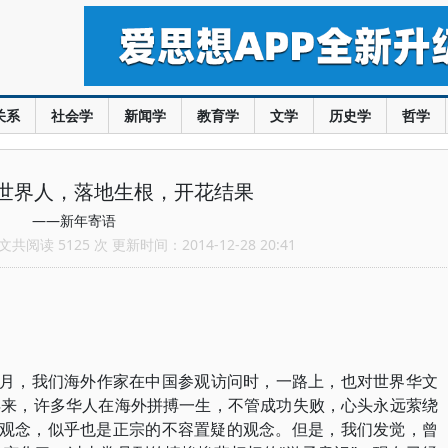
关系
社会学
新闻学
教育学
文学
历史学
哲学
世界人，落地生根，开花结果
——新年寄语
共阅读 5125 次 更新时间：2014-12-28 20:41
年8月，我们海外作家在中国参观访问时，一路上，也对世界华文
年来，许多华人在海外拼搏一生，不管成功失败，心头永远萦绕
统观念，似乎也是正宗的不容置疑的观念。但是，我们发觉，曾