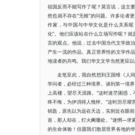
祖国反而不能写作了呢？莫言说，这主
然也就不存在“无根”的问题。许多论者
作家，与中国与中华文化是什么关系呢
化”。他们应该站在什么立场写作呢？就是
言的观点。他说，过去中国当代文学政
产生一流的作品。真正世界性的文学作
地读者的共鸣。我们华文文学当然更应以
走笔至此，我自然想到王国维《人
学问者，必经过三种境界。谈到笫一境界
上高楼，望尽天涯路。”这时迷茫困惑，
终不悔，为伊消得人憔悴。”这时历尽艰
钥匙，原先以为远在天边，实则近在眼前
首，那人却在，灯火阑珊处。”迷惘—求
的生命体验！但愿我们散居世界各地的