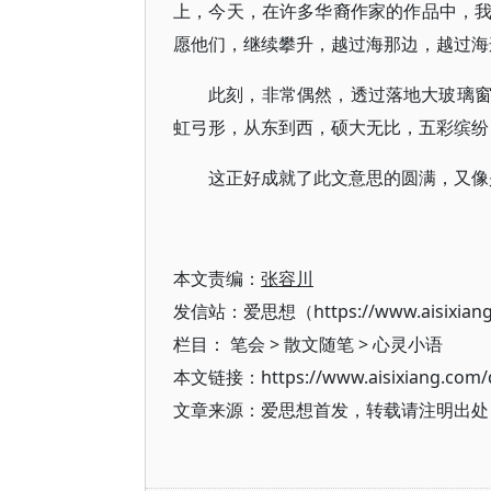
上，今天，在许多华裔作家的作品中，
愿他们，继续攀升，越过海那边，越过海
此刻，非常偶然，透过落地大玻璃
虹弓形，从东到西，硕大无比，五彩缤纷
这正好成就了此文意思的圆满，又像
本文责编：
张容川
发信站：爱思想（https://www.aisixian
栏目：
笔会
>
散文随笔
>
心灵小语
本文链接：https://www.aisixiang.com/d
文章来源：爱思想首发，转载请注明出处（https