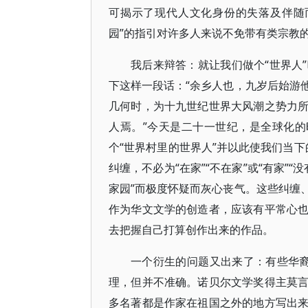
可揭示了现代人文化身份的失落及伴随
园”的指引对许多人来说不免带有类宗教
我后来辩答：就让我们做个“世界人
下这样一段话：“余乡人也，九岁后始游
几何时，为十九世纪世界大风潮之势力
人焉。”今天是二十一世纪，是全球化的
个“世界村里的世界人”并以此使我们当下
纠缠，不必为“在家”“不在家”或“有家”
家园”而极度怀疑而灰心丧气。这些纠缠
作为华文文学的创造者，应该有平常心
去把握自己打算创作出来的作品。
一个衍生的问题又出来了：有些华裔
理，但并不准确。诺贝尔文学奖得主莫
多名著都是作家在祖国之外的地方写出