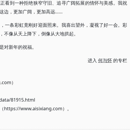
我正看到一种拒绝狭窄守旧、追寻广阔拓展的情怀与美感。我祝
这边，更加广阔，更加高远……
窗，一条彩虹竟刚好迎面照来。我喜出望外，凝视了好一会。彩
，不像从天上降下，倒像从大地拱起。
是对新年的祝福。
进入
何与怀
的专栏
g.com）
ata/81915.html
://www.aisixiang.com）。