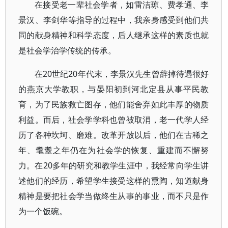
在接受老一辈社会学者，如雷洁琼、费孝通、李
景汉、李剑华等指导的过程中，我亲身感受到他们共
同的献身精神和科学态度，后人继承这样的素质也就
是社会学治学传统的传承。
在20世纪20年代末，李景汉先生曾辞掉待遇很好
的燕京大学教职，与晏阳初到河北定县从事平民教
育，为了民族救亡图存，他们能舍弃如此丰厚的物质
利益。而后，社会学学科也曾被取消，老一代学人经
历了各种坎坷、磨难。改革开放以后，他们在古稀之
年、耄耋之年仍在为社会学的恢复、重建而不懈努
力。在20多年的研究和教学生涯中，我经常向学生讲
述他们的经历，希望学生接受这样的熏陶，知道献身
精神是要把社会学当做终生从事的事业，而不只是作
为一个饭碗。