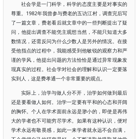
社会学是一门科学，科学的态度主要是对事实的
尊重。1982年我曾参与费老的五访江村，调查完后写
了一篇文章，费老看后就文章中的一些判断提出了疑
问，他提出调查不能凭主观想当然，不能只知道大多
数情况，还需反问为什么少数人是另外的情况。在接
受他指点的过程中，我能感受到他敏锐的观察力和严
谨的学风，他提出问题的方法恰恰是通过异常现象发
现真实的过程。社会学对社会的理解和认识一定要落
实到人，这是费孝通一个非常重要的观点。
实际上，治学与做人分不开，治学如何做到最后
还是要看做人如何。治学一定要有平和的心态和开阔
的胸怀。个人在学术面前永远是渺小的，即使是再伟
大的学者也不可能穷尽学术。如果有这种认识，便对
学术永远有敬畏感，如此一来学者就永远不会自满，