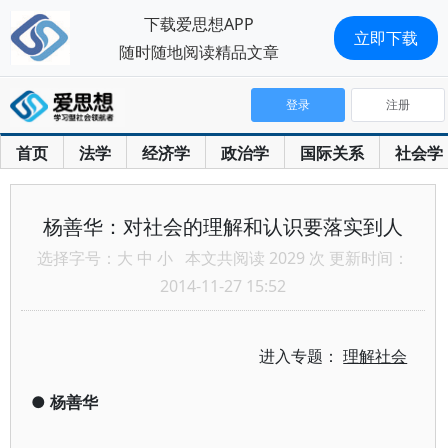
下载爱思想APP
立即下载
随时随地阅读精品文章
登录
注册
首页
法学
经济学
政治学
国际关系
社会学
杨善华：对社会的理解和认识要落实到人
选择字号：
大
中
小
本文共阅读 2029 次 更新时间：
2014-11-27 15:52
进入专题：
理解社会
●
杨善华