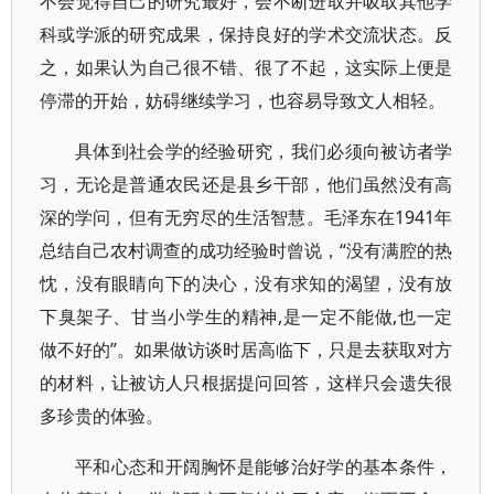
不会觉得自己的研究最好，会不断进取并吸取其他学
科或学派的研究成果，保持良好的学术交流状态。反
之，如果认为自己很不错、很了不起，这实际上便是
停滞的开始，妨碍继续学习，也容易导致文人相轻。
具体到社会学的经验研究，我们必须向被访者学
习，无论是普通农民还是县乡干部，他们虽然没有高
深的学问，但有无穷尽的生活智慧。毛泽东在1941年
总结自己农村调查的成功经验时曾说，“没有满腔的热
忱，没有眼睛向下的决心，没有求知的渴望，没有放
下臭架子、甘当小学生的精神,是一定不能做,也一定
做不好的”。如果做访谈时居高临下，只是去获取对方
的材料，让被访人只根据提问回答，这样只会遗失很
多珍贵的体验。
平和心态和开阔胸怀是能够治好学的基本条件，