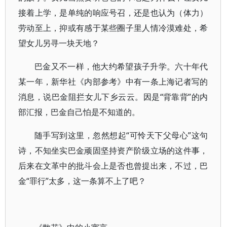
接着上学，是单纯的响应号召，还是也认为（体力）
劳动至上，抑或有感于某些圈子里人情冷漠难处，希
望女儿另寻一块天地？
巴金又不一样，他大约希望孩子升学。六十年代
某一年，新华社《内部参考》中有一条上海记者写的
消息，说巴金阻拦女儿下乡云云。因是“背靠背”的内
部汇报，巴金自己怕是不知道的。
随手写到这里，忽然想起“可怜天下父母心”这句
诗，不知坐实巴金顽固坚持资产阶级立场的这件事，
后来在文革中的批斗会上是否也曾提出来，不过，巴
金“罪行”太多，这一条算不上了吧？