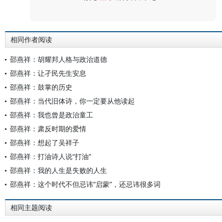
评论
相同作者阅读
邵燕祥：胡耀邦人格与政治道德
邵燕祥：让孑民先生安息
邵燕祥：鼓掌的历史
邵燕祥：当代旧体诗，你一定要从他读起
邵燕祥：我也曾是政治童工
邵燕祥：肃反时期的爱情
邵燕祥：想起了吴祥子
邵燕祥：打油诗人说“打油”
邵燕祥：我的人生是失败的人生
邵燕祥：这个时代不但忌讳“启蒙”，还忌讳很多词
相同主题阅读