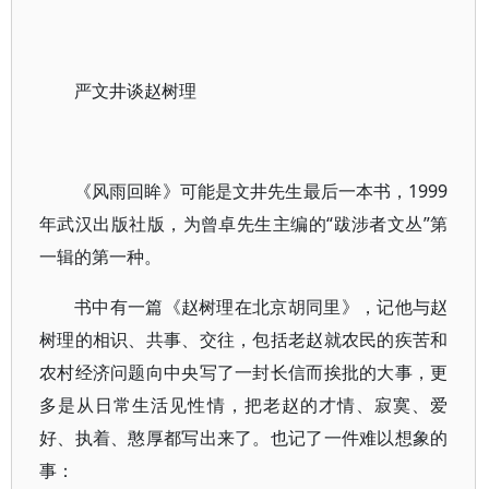
严文井谈赵树理
《风雨回眸》可能是文井先生最后一本书，1999
年武汉出版社版，为曾卓先生主编的“跋涉者文丛”第
一辑的第一种。
书中有一篇《赵树理在北京胡同里》，记他与赵
树理的相识、共事、交往，包括老赵就农民的疾苦和
农村经济问题向中央写了一封长信而挨批的大事，更
多是从日常生活见性情，把老赵的才情、寂寞、爱
好、执着、憨厚都写出来了。也记了一件难以想象的
事：