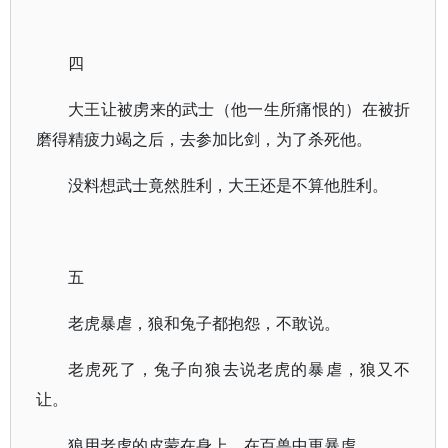
四
大王让被虏来的武士（他一生所痛恨的）在被折
磨得精疲力竭之后，去参加比剑，为了杀死他。
没料想武士竟然胜利，大王还是不算他胜利。
五
老虎暴虐，狼和兔子都抱怨，不敢说。
老虎死了，兔子向狼去说老虎的暴虐，狼又不
让。
狼用老虎的皮蒙在身上，在百兽中更暴虐。