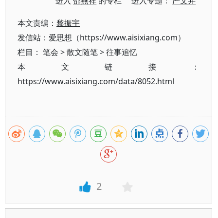
进入
邵燕祥
的专栏 进入专题：
严文井
本文责编：
黎振宇
发信站：爱思想（https://www.aisixiang.com）
栏目：
笔会
>
散文随笔
>
往事追忆
本文链接：
https://www.aisixiang.com/data/8052.html
2