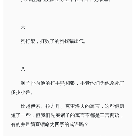
六
狗打架，打败了的狗找猫出气。
八
狮子扑向他的打手熊和狼，不管他们为他杀死了
多少小兽。
比起伊索、拉方丹、克雷洛夫的寓言，这些似嫌
短了一些，但我们先秦诸子的寓言不都是三言两语，
有的并且简直缩略为四字的成语吗？