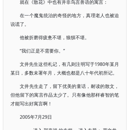
就在《散花》中也有并非鸟言兽语的寓言：
在一个魔鬼统治的奇怪的地方，真理老人也被迫
说谎了。
他被折磨得疲惫不堪，狼狈不堪。
“我们正是不需要你。”
文井先生这些札记，有几则注明写于1980年某月
某日，多数未署年月，大概也都是八十年代初所记。
文井先生走了，留下优美的童话，耐读的散文，
但他留下的寓言作品太少了。只有像他那样睿智的笔
才能写出好寓言啊！
2005年7月29日