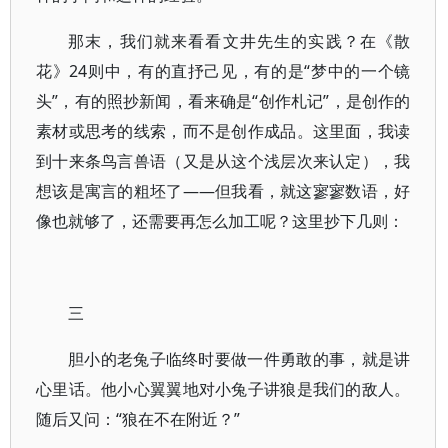
那末，我们就来看看文井先生的实践？在《散
花》24则中，有的直抒己见，有的是“梦中的一个镜
头”，有的照抄新闻，看来确是“创作札记”，是创作的
素材或思考的线索，而不是创作成品。这里面，我读
到十来条鸟言兽语（又是从这个浅层次来认定），我
想该是寓言的粗坯了——但我看，就这寥寥数语，好
像也就够了，还需要再怎么加工呢？这里抄下几则：
三
胆小的老兔子临终时要做一件勇敢的事，就是讲
心里话。他小心翼翼地对小兔子讲狼是我们的敌人。
随后又问：“狼在不在附近？”