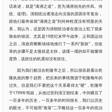
话表述，就是“满洲之道”，意为满洲祖先的作风、传
统、道理)。清朝统治逐渐走向没落的原因非常复杂，
跟他们最终保留“满洲之道”到何种程度没有明显的关
系，我认为，还是因为清朝统治者在政治上犯了很多
致命的错误。尤其是19世纪末甲午战争、义和团运动
之后，清政府断断续续地推行了一系列“新政”，但改
革的步骤不是太慢就是太快，该缓一缓的却不能量情
度势，该抓住的机遇却没有抓住。
因为我们都活在乾隆帝之后，所以很容易看出乾
隆执政的整个趋势，把后来的事情溯源于乾隆晚年的
过失。但是我们不要把这个关系看得太“硬”，乾隆帝
于1799年驾崩，从他过世到清王朝结束，中间横亘了
一百多年的历史，一百多年的时间很长，我们以历史
的眼光，不可能用“衰落”二字概括这一百多年的统治