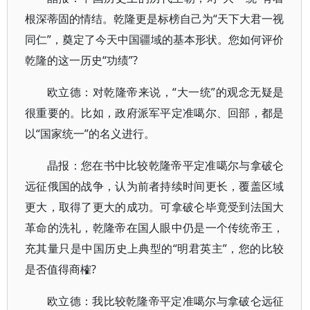
根深蒂固的情结。乾隆更是标榜自己为“天下大君一视
同仁”，奠定了今天中国疆域的基本形状。您如何评价
乾隆的这一历史“功绩”?
欧立德：对乾隆帝来说，“大一统”的观念无疑是
很重要的。比如，政府派军平定准噶尔、回部，都是
以“国家统一”的名义进行。
晶报：您在书中比较乾隆帝平定准噶尔与拿破仑
远征俄国的战争，认为前者持续时间更长，覆盖区域
更大，取得了更大的成功。可拿破仑毕竟受到法国大
革命的洗礼，乾隆帝在国人眼中仍是一个传统帝王，
充其量只是中国历史上典型的“明君英主”，您的比较
是否值得商榷?
欧立德：我比较乾隆帝平定准噶尔与拿破仑远征