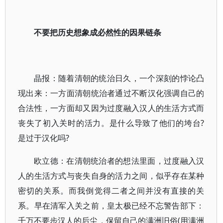
不要把历史想象成必然性的因果链条
晶报：随着清朝的统治日久，一个深刻的悖论凸
现出来：一方面清朝统治者通过不断汉化强调自己的
合法性，一方面却又因为过度融入汉人的生活方式而
丧失了初入关时的活力。是什么导致了他们的垮台?
是过于汉化吗?
欧立德：在清朝统治者的想法里面，过度融入汉
人的生活方式与丧失自身的活力之间，似乎存在某种
密切的关系。而我倒觉得二者之间并没有直接的关
系。早在清军入关之前，皇太极已经不忘警告部下：
千万不要步汉人的后尘，保留自己的满洲旧俗(用满洲