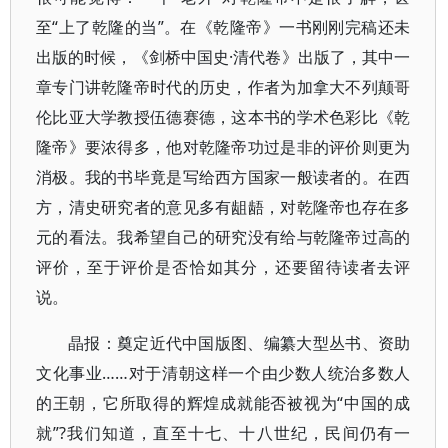
至“上了乾隆的当”。在《乾隆帝》一书刚刚完稿还未
出版的时候，《剑桥中国史·清代卷》出版了，其中一
章专门讲乾隆帝时代的历史，作者为加拿大不列颠哥
伦比亚大学教授伍德赛德，这本书的学术色彩比《乾
隆帝》要浓得多，他对乾隆帝功过是非的评价则更为
消极。我的书毕竟是写给西方国家一般读者的。在西
方，清史研究者的意见多有龃龉，对乾隆帝也存在多
元的看法。我希望自己的研究没有给与乾隆帝过高的
评价，至于评价是否恰如其分，还要留待读者去评
说。
晶报：奠定近代中国版图、编纂大型丛书、资助
文化事业……对于清朝这样一个由少数人统治多数人
的王朝，它所取得的辉煌成就能否被视为“中国的成
就”?我们知道，直至十七、十八世纪，民间仍有一