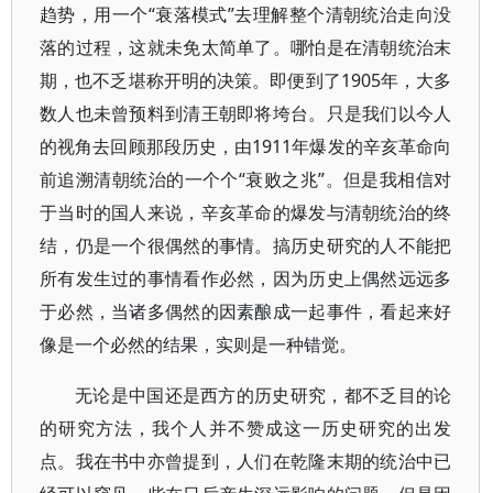
趋势，用一个“衰落模式”去理解整个清朝统治走向没
落的过程，这就未免太简单了。哪怕是在清朝统治末
期，也不乏堪称开明的决策。即便到了1905年，大多
数人也未曾预料到清王朝即将垮台。只是我们以今人
的视角去回顾那段历史，由1911年爆发的辛亥革命向
前追溯清朝统治的一个个“衰败之兆”。但是我相信对
于当时的国人来说，辛亥革命的爆发与清朝统治的终
结，仍是一个很偶然的事情。搞历史研究的人不能把
所有发生过的事情看作必然，因为历史上偶然远远多
于必然，当诸多偶然的因素酿成一起事件，看起来好
像是一个必然的结果，实则是一种错觉。
无论是中国还是西方的历史研究，都不乏目的论
的研究方法，我个人并不赞成这一历史研究的出发
点。我在书中亦曾提到，人们在乾隆末期的统治中已