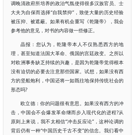
调晚清政府所培养的政治气氛使得很多汉族官员、士
大夫为自保而选择“自我禁抑”，致使大量的历史经验
被压抑、被遮蔽。如果有机会重写《乾隆帝》，我会
参考他的意见，对书的内容做一些修正。
晶报：您认为，乾隆帝本人不仅熟悉西方的地
理，甚至知道法国大革命、俄国的宫廷政变。之所以
对欧洲事务缺乏持续的兴趣，是因为乾隆帝觉得根本
没有迫切的必要去注意那些国家。试想，如果没有西
方的坚船炮利，中国还将一如既往地保持传统社会的
形态吗?
欧立德：你的问题很有意思。如果没有西方的冲
击，中国会不会爆发革命继而步入现代化的进程?从
原则上来说，我不太相信“冲击反应论”，这种论调的
背后仍有一种“中国历史千古不变”的信念。我们看中