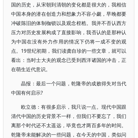
国的历史，从宋朝到清朝的变化都是很大的，我相信
中国本身的潜在创造力和想象力不容小觑，早晚都要
冲破陈旧的体制枷锁以及观念桎梏。我并不否认西方
压力对历史发展构成了直接影响，我否认的是那种认
为中国在没有外力作用的情况下仍将一成不变的观
点。19世纪初期，我们读龚自珍的一些文章，就可以
看出：当时士大夫的观念已受到西洋诸国的冲击，正
在萌生近代意识。
晶报：最后一个问题，乾隆帝的成败得失对当代
中国有何启示?
欧立德：有很多启示，我只说一点。现代中国跟
清代中国的历史背景不一样，但我们不要忘了，我们
离那个时代还不太遥远，毕竟也才两百多年的时间。
乾隆帝未能解决的一些问题，在今天的中国，类似问