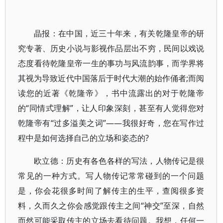
晶报：在中国，近三十年来，有关乾隆皇帝的研
究专著、历史小说与影视作品层出不穷，民间以戏说
态度看待乾隆皇帝一生的事功与风流韵事，而学界将
其视为导致近代中国落后于时代大潮的始作俑者;而阅
读您的近著《乾隆帝》，书中流露出的对于乾隆帝
的“同情式理解”，让人印象深刻，甚至有人觉得您对
乾隆帝有“过多溢美之词”——我很好奇，您在写作过
程中是如何选择自己的立场和姿态的?
欧立德：历史有各色各样的写法，人物传记是很
常见的一种方式。写人物传记常常碰到的一个问题
是，你会花很多时间了解传主的生平，查阅很多资
料，久而久之你会感觉跟传主之间“神交”至深，自然
而然可能采取传主的立场去看待问题。我想，任何一