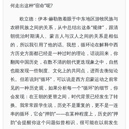
何走出这种“宿命”呢?
欧立德：伊本·赫勒敦着眼于中东地区游牧民族与
农耕民族之间的关系，从中总结出这条“规律”，跟清
朝统治时期满人、蒙古人与汉人之间的关系是相似
的，所以我引用了他的话。我想，循环论在解释中西
方历史方面都已经是一种过时的理论，话说回来，你
翻阅中国历史，在数不清的朝代更迭现象之中，自然
也能发现一些制度、文化上的共同点，进而去衡短论
长。但若说到“循环”，可以说是西方启蒙运动之前常
见的一种历史观，如果分析每一个“循环”的细节，你
会发现：在王朝的更替之间，时代背景已经发生了转
换。我常常跟学生说，历史不是重复的，更不是一连
串的循环，它会“押韵”——在某种程度上，历史的“押
韵”会提醒你这个问题似曾相识，很可能在以前发生