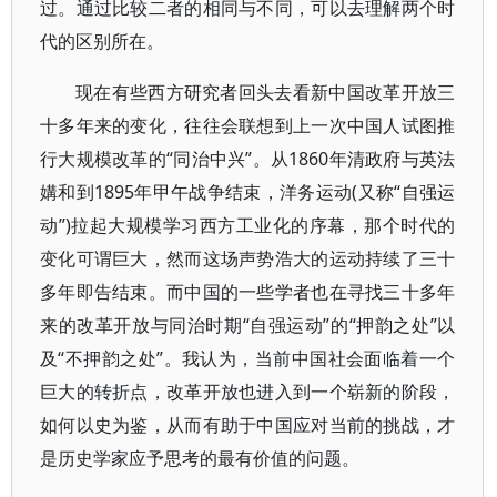
过。通过比较二者的相同与不同，可以去理解两个时
代的区别所在。
现在有些西方研究者回头去看新中国改革开放三
十多年来的变化，往往会联想到上一次中国人试图推
行大规模改革的“同治中兴”。从1860年清政府与英法
媾和到1895年甲午战争结束，洋务运动(又称“自强运
动”)拉起大规模学习西方工业化的序幕，那个时代的
变化可谓巨大，然而这场声势浩大的运动持续了三十
多年即告结束。而中国的一些学者也在寻找三十多年
来的改革开放与同治时期“自强运动”的“押韵之处”以
及“不押韵之处”。我认为，当前中国社会面临着一个
巨大的转折点，改革开放也进入到一个崭新的阶段，
如何以史为鉴，从而有助于中国应对当前的挑战，才
是历史学家应予思考的最有价值的问题。