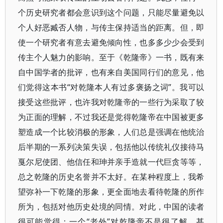
个历史研究者都会意识到这个问题，只能尽量避免以
个人好恶臧否人物，与传主保持适当的距离。但，即
使一个研究者有意去避免倾向性，也多多少少会受到
传主个人魅力的影响。至于《乾隆帝》一书，既有来
自中国学者的批评，也有来自美国同行们的意见，他
们觉得这本书“对乾隆本人有过多褒扬之词”。我可以
接受这些批评，也许我对乾隆帝的一些行为采取了较
为正面的理解，不过我还是觉得乾隆帝在中国被更多
塑造成一个比较消极的形象，人们总是强调在他统治
后半期的一系列决策失误，包括他以传统礼仪接待马
戛尔尼使团、他信任和珅并亲手造就一代巨贪等等，
总之乾隆的历史名誉并不太好。在某种程度上，我希
望弥补一下乾隆的形象，更全面地去看待乾隆的所作
所为，包括对他历史处境的同情。对此，中国的读者
很可能觉得：一个“老外”对乾隆帝不是很了解，甚