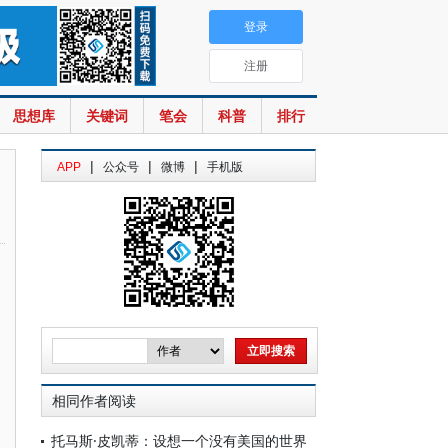
登录
注册
思想库
关键词
笔会
科普
排行
|
|
|
APP
公众号
微博
手机版
相同作者阅读
托马斯·皮凯蒂：设想一个没有美国的世界