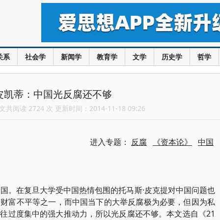
关系
社会学
新闻学
教育学
文学
历史学
哲学
皮凯蒂：中国光反腐还不够
共阅读 2724 次 更新时间：2014-11-18 09:26
进入专题：
反腐
《资本论》
中国
中国。在复旦大学受中国热情包围的托马斯·皮克提对中国问题也
的财富不平等之一，而中国当下的大举反腐极为必要，但因为私
往过度集中的强大推动力，所以光反腐还不够。本文选自《21