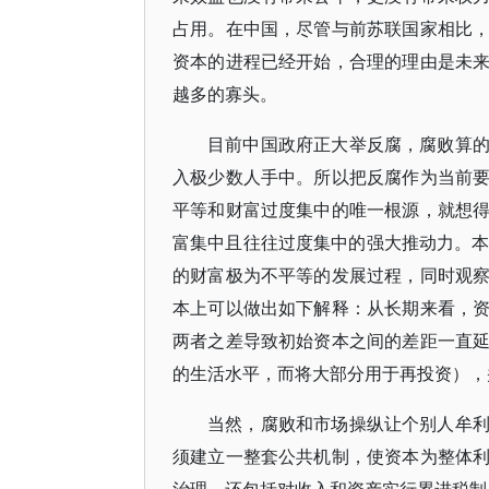
占用。在中国，尽管与前苏联国家相比
资本的进程已经开始，合理的理由是未
越多的寡头。
目前中国政府正大举反腐，腐败算
入极少数人手中。所以把反腐作为当前
平等和财富过度集中的唯一根源，就想
富集中且往往过度集中的强大推动力。本
的财富极为不平等的发展过程，同时观
本上可以做出如下解释：从长期来看，
两者之差导致初始资本之间的差距一直
的生活水平，而将大部分用于再投资），
当然，腐败和市场操纵让个别人牟
须建立一整套公共机制，使资本为整体