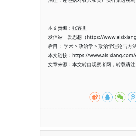
治理，还包括对收入和资产实行累进税制
本文责编：
张容川
发信站：爱思想（https://www.aisixian
栏目：
学术
>
政治学
>
政治学理论与方
本文链接：https://www.aisixiang.com/d
文章来源：本文转自观察者网，转载请注