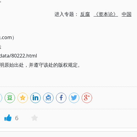
。
进入专题：
反腐
《资本论》
中国
g.com）
法
ata/80222.html
明原始出处，并遵守该处的版权规定。
6