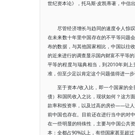
世纪资本论》，托马斯·皮凯蒂著，中信
尽管经济增长与趋同的速度令人惊
在未来数十年里中国存在的不平等问题
布的数据，与其他国家相比，中国以往
的近来进行的调查显示国内财富不平等的现
平等的程度与瑞典相当，到2010年则
准，但至少足以肯定这个问题值得进一步
至于资本/收入比，即一个国家的
债）和国民收入之比，现状如何？这方
款率和投资率，以及过高的房价——让人
前中国也存在。目前还在进行当中的对
在一些明显的特殊性，主要与中国公共
本：全都占90%以上，有些国家甚至超过