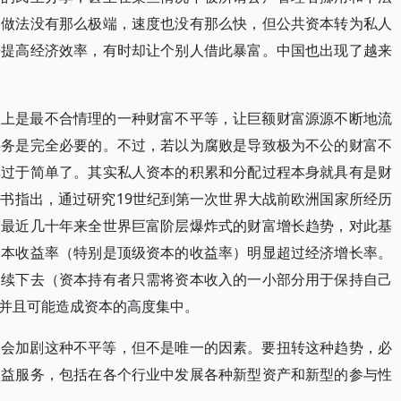
，做法没有那么极端，速度也没有那么快，但公共资本转为私人
来提高经济效率，有时却让个别人借此暴富。中国也出现了越来
的上是最不合情理的一种财富不平等，让巨额财富源源不断地流
要务是完全必要的。不过，若以为腐败是导致极为不公的财富不
得过于简单了。其实私人资本的积累和分配过程本身就具有是财
书指出，通过研究19世纪到第一次世界大战前欧洲国家所经历
察最近几十年来全世界巨富阶层爆炸式的财富增长趋势，对此基
资本收益率（特别是顶级资本的收益率）明显超过经济增长率。
延续下去（资本持有者只需将资本收入的一小部分用于保持自己
并且可能造成资本的高度集中。
利会加剧这种不平等，但不是唯一的因素。要扭转这种趋势，必
利益服务，包括在各个行业中发展各种新型资产和新型的参与性