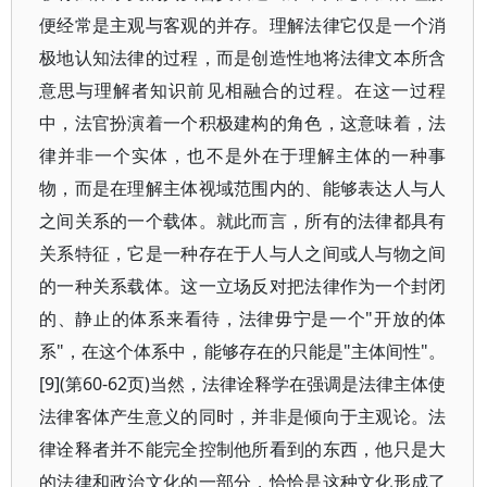
便经常是主观与客观的并存。理解法律它仅是一个消
极地认知法律的过程，而是创造性地将法律文本所含
意思与理解者知识前见相融合的过程。在这一过程
中，法官扮演着一个积极建构的角色，这意味着，法
律并非一个实体，也不是外在于理解主体的一种事
物，而是在理解主体视域范围内的、能够表达人与人
之间关系的一个载体。就此而言，所有的法律都具有
关系特征，它是一种存在于人与人之间或人与物之间
的一种关系载体。这一立场反对把法律作为一个封闭
的、静止的体系来看待，法律毋宁是一个"开放的体
系"，在这个体系中，能够存在的只能是"主体间性"。
[9](第60-62页)当然，法律诠释学在强调是法律主体使
法律客体产生意义的同时，并非是倾向于主观论。法
律诠释者并不能完全控制他所看到的东西，他只是大
的法律和政治文化的一部分，恰恰是这种文化形成了