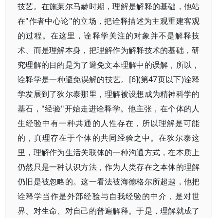
技艺。在施莱尔马赫时期，理解是解释的基础，他站
在"作者中心论"的立场，把诠释描述为主观重建客观
的过程。在这里，诠释学关注的对象并不是解释技
术、而是理解本身，把理解作为解释技术的基础，研
究理解的目的是为了避免文本理解中的误解，所以，
诠释学是一种避免误解的技艺。[6](第47页以下)诠释
学发展到了狄尔泰那里，理解被设想成为精神科学的
基石，"经验"开始走进诠释学。他主张，在个体的人
生经验中有一种共通的人性存在，所以理解是可能
的，真理存在于个体的共同经验之中。在狄尔泰这
里，理解作为生活关联体的一种沟通方式，在本质上
仍然只是一种认识方法，作为人类存在之本体的理解
仍旧是被忽略的。这一看法被海德格尔所超越，他把
诠释学当作是外部经验与自我经验的中介，是对世
界、对生命、对自己的普遍解释。于是，理解就成了