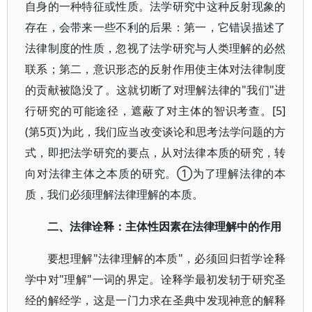
自身的一种特征或性质。法学研究中这种反射现象的
存在，会带来一些不利的后果：第一，它错误描述了
法律制度的性质，忽视了法学研究与人类理解的必然
联系；第二，意识形态的反射作用使主体对法律制度
的贡献被隐没了。这就切断了对理解法律的"我们"进
行研究的可能途径，遮蔽了对主体的智识考查。[5]
(第5页)为此，我们应当改变谈论和思考法学问题的方
式，即把法学研究的要点，从对法律本质的研究，转
向对法律主体之本质的研究。①为了理解法律的本
质，我们必须理解法律理解的本质。
二、法律诠释：主体性因素在法律理解中的作用
要想理解"法律理解的本质"，必须回归哲学诠释
学中对"理解"一词的界定。诠释学最初发轫于研究圣
经的解经学，这是一门力求在圣典中发现神意的解释