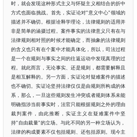
时，就会发现这种形式主义与怀疑主义相结合的折中
方式也面临挑战。首先，实证论对"意义中心"领域的
描述并不确切。根据诠释学理论，法律规则的适用并
非是简单的涵摄过程。案件事实的法律意义只有在与
法律规则相对照的时候才能确定，而抽象的法律规则
的含义也只有在个案中才能具体化，所以，司法过程
是一个在规则与事实之间的往返运动中发现真理的过
程。就此而言，无论事实、还是规则，都需要解释且
是相互解释的。另一方面，实证论对疑难案件的描述
也不确切。实证论坚持法律仅仅是由规则所构成的体
系，那么，一旦这些规则发生冲突或者规则体系未能
明确指涉当前事实时，法官只能根据规则之外的理由
裁判案件，由此推断，实证主义在疑难案件中坚
持"自由裁量"的立场。与此不同的另一种立场认为，
法律的构成要素不仅包括规则、还包括原则。现今主