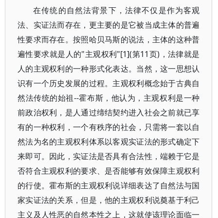
在传统的自然法背景下，法律不仅是作为客观
法、实证法而存在，更主要的是它被当成主体的普遍
性要求而存在。按照哈贝马斯的说法，主体的这种普
遍性要求就是人的"主观权利"[1](第11页)，法律就是
人的主观权利的一种形式化表达。当然，这一思想认
识有一个历史发展的过程。主观权利概念始于古典自
然法传统的始祖--霍布斯，他认为，主观权利是一种
前政治权利，是人通过缔结契约进入社会之前就已享
有的一种权利，一个有秩序的社会，只需将一套以自
然法为名的主观权利体系以客观实证法的形式确定下
来即可。因此，实证法是否具有合法性，端赖于它是
否符合主观权利的要求、是否能够有效保障主观权利
的行使。霍布斯的主观权利说详细表达了自然法与国
家实证法的关系，但是，他的主观权利说奠基于利己
主义及人性恶的自然本性之上，这就使该理论面临一