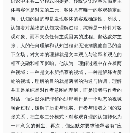
识论中主客二分模式的扬弃。传统认识论事先假定主
体与客体是对立的二元、客体具有唯一的客观确定面
向，认知的目的即是发现客体的客观确定性，所以，
认知者对某物的认知或理解过程，纯粹是一种针对客
观对象、而不夹杂任何主观因素的过程。伽达默尔主
张，人的任何理解和认知过程都无法摆脱他自己的当
下立场，对文本的理解就是文本观点与诠释者观点的
相互交融和相互影响。他认为，理解过程中存在着两
种视域：一种是文本所描摹的视域，一种是解释者所
处的视域，理解的目的就是两者的沟通与协调，理解
并非是单纯是对作者意图的理解，而是读者与作者的
对话。伽达默尔把理解的过程看作是一个动态的视域
融合过程，缓解了历史与现实、作者与读者之间的紧
张关系，把主客二分模式下对客观真理的认知转化为
一种意义的创生。再次，伽达默尔要求诠释者有"应