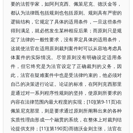
要的法哲学家，如阿列克西、佩策尼克、德沃金等，
都认为法律既包括规则也包括原则。规则具有严密的
逻辑结构，它规定了具体的适用条件，一旦这些条件
得到满足，就必然发生某种相应后果；而原则只是规
定了法律的一般性要求，没有界定具体的适用条件，
这就使法官在适用原则裁判案件时可以从容地考虑具
体案件的实际情况。尽管原则没有明确设定适用条
件，但它终究是为法官设定了正确裁判的义务，因
此，法官在疑难案件中也是受法律约束的，他必须对
自己的决策进行论证。论证的标准，在阿列克西那里
是通过对一系列程序性规则的坚持，使原则所要求的
内容在法律范围内最大程度的实现；[10](第9-11页)在
佩策尼克那里，则是要求通过原则所阐释出来的各种
实质性理由形成一个融贯的系统，在整体上对裁判结
论提供支持；[11](第190页)而德沃金则主张，法官在