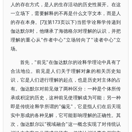
人的存在方式，是人的生存活动的历史性展开。在这
一立场下，需要解释的不再是什么文字文本，而是人
的存在本身。[7](第173页以下)当哲学诠释学传递到
伽达默尔时，他继承了海德格尔对理解的认识，并把
理解的重心从"作者中心"立场转向了"读者中心"立
场。
首先，"前见"在伽达默尔的诠释学理论中具有了
合法地位。前见是人们关于理解对象的相关历史知
识，它是人们进行理解的起点，也是历史对主体的占
有。伽达默尔对前见做了两种区分：一种是个体所传
承或积淀的历史，这种前见使理解成为可能；另一种
即是传统诠释学所谓的"偏见"，它是指人们在后天现
实中形成的各种见解，它可能影响理解的正确性。其
次，伽达默尔以"视域融合"这一概念实现了对传统认