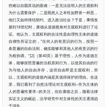
些难以自圆其说的困难：一是无法说明人的主观权利
为什么需要保护，二是既然人之本性如野兽一样恶，
他们又如何缔结契约、进入政治社会？于是，事情发
展到18世纪时，康德从道德视角对主观权利进行了论
证。他认为，主观权利的合法性是由理性主体的道德
自律性所证立的，"任何人的有意识的行为，按照一
条普遍的自由法则，确实能够和其他人的有意识的行
为相协调。"[2]（第40页）基于理性，人作为道德主
体，能够按照普遍的法权原则行为，以使其自由的行
为与他人的自由并存，这些自由即是主观权利，所
以，主观权利的道德内涵是其值得保护的理由。在这
里，我们看到了自然法理论对主观权利--作为主体的
人的普遍性要求--的关注，但在康德之后，随着法律
实证主义的崛起，法学研究中对主体性的关注逐渐趋
于消失。