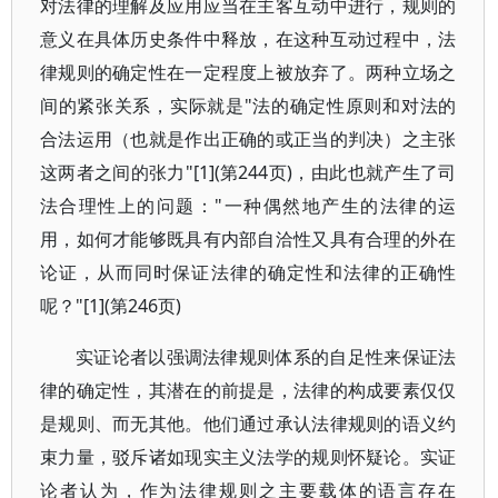
对法律的理解及应用应当在主客互动中进行，规则的
意义在具体历史条件中释放，在这种互动过程中，法
律规则的确定性在一定程度上被放弃了。两种立场之
间的紧张关系，实际就是"法的确定性原则和对法的
合法运用（也就是作出正确的或正当的判决）之主张
这两者之间的张力"[1](第244页)，由此也就产生了司
法合理性上的问题："一种偶然地产生的法律的运
用，如何才能够既具有内部自洽性又具有合理的外在
论证，从而同时保证法律的确定性和法律的正确性
呢？"[1](第246页)
实证论者以强调法律规则体系的自足性来保证法
律的确定性，其潜在的前提是，法律的构成要素仅仅
是规则、而无其他。他们通过承认法律规则的语义约
束力量，驳斥诸如现实主义法学的规则怀疑论。实证
论者认为，作为法律规则之主要载体的语言存在