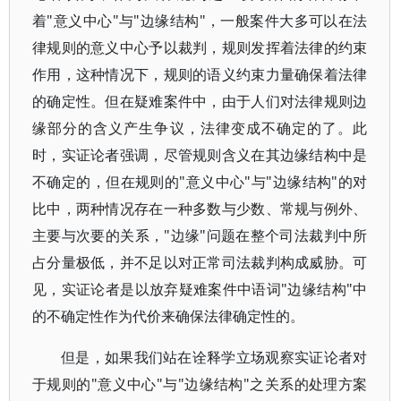
着"意义中心"与"边缘结构"，一般案件大多可以在法
律规则的意义中心予以裁判，规则发挥着法律的约束
作用，这种情况下，规则的语义约束力量确保着法律
的确定性。但在疑难案件中，由于人们对法律规则边
缘部分的含义产生争议，法律变成不确定的了。此
时，实证论者强调，尽管规则含义在其边缘结构中是
不确定的，但在规则的"意义中心"与"边缘结构"的对
比中，两种情况存在一种多数与少数、常规与例外、
主要与次要的关系，"边缘"问题在整个司法裁判中所
占分量极低，并不足以对正常司法裁判构成威胁。可
见，实证论者是以放弃疑难案件中语词"边缘结构"中
的不确定性作为代价来确保法律确定性的。
但是，如果我们站在诠释学立场观察实证论者对
于规则的"意义中心"与"边缘结构"之关系的处理方案