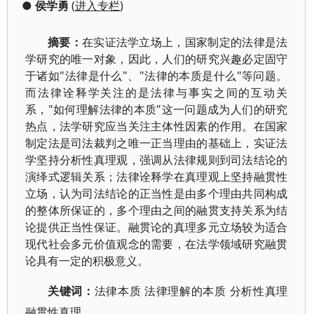
●
侯学勇
(
进入专栏
)
摘要：
在实证法学立场上，国家制定的法律是法
学研究的唯一对象，因此，人们的研究兴趣必定固守
于诸如"法律是什么"、"法律的本质是什么"等问题。
而法律诠释学关注的是法律与事实之间的互动关
系，"如何理解法律的本质"这一问题成为人们的研究
热点，法学研究应当关注主体性因素的作用。在国家
制定法是司法裁判之唯一正当理由的基础上，实证法
学坚持分析性真理观，强调从法律规则到司法结论的
演绎式逻辑关系；法律诠释学在真理观上坚持融贯性
立场，认为司法结论的正当性是由多个理由共同构成
的整体所保证的，多个理由之间的融贯支持关系为结
论提供正当性保证。融贯论的真理多元立场较为适合
现代社会多元价值观念的需要，在法学领域研究融贯
论具有一定的积极意义。
关键词：
法律本质 法律理解的本质 分析性真理
融贯性真理