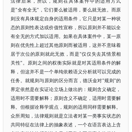
法律后果，所以，规则在具体案件中的适用方式
是"全有全无"，它们要么被适用，要么就无效。而原
则没有具体规定自身的适用条件，它只是对某一种状
态的原则性表达或价值性宣称，所以原则并不能以全
有全无的方式加以适用。如果在具体案件中，某一原
则在优先性上超过其他原则而被适用，这并不意味着
居于次位的原则就此无效，而是"仅仅失去其情景相
关性"。原则之间的权衡实际就是对其适用条件的解
释，但这并不是一个单纯依赖语义分析就可以完成的
任务。就规则与原则的区分而言，德沃金对"规则"的
界定依然是在实证论立场上做出的：规则含义确定，
适用时不需要解释；原则含义不确定，适用时需要解
释。但根据诠释学观点，规则的适用同样需要解释。
众所周知，法律规则就是立法者对某一类事实状态的
共同特征在法律上的抽象表述，一个在语言表达上含