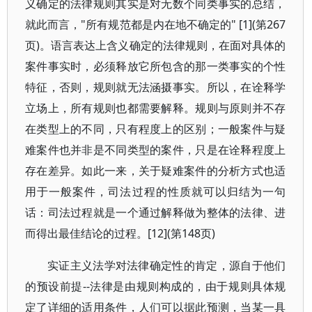
义确定的法律规则其实是对无数个同类事实的总结，
就此而言，"所有规范都是内在地不确定的" [1](第267
页)。语言表达上含义确定的法律规则，在面对具体的
案件事实时，必须释放它所包含的那一类事实的个性
特征，否则，规则就无法涵摄事实。所以，在诠释学
立场上，所有规则也都需要解释。规则与原则并不存
在类型上的不同，只有程度上的区别；一般案件与疑
难案件也并非是不同类型的案件，只是在诠释程度上
存在差异。如此一来，关于疑难案件的分析方式也适
用于一般案件，司法过程的性质就可以归结为一句
话：司法过程就是一个通过解释做为整体的法律、进
而得出最佳结论的过程。[12](第148页)
实证主义法学对法律确定性的肯定，源自于他们
的预设前提--法律是由规则构成的，由于规则具体规
定了详细的适用条件，人们可以据此预测，当某一具