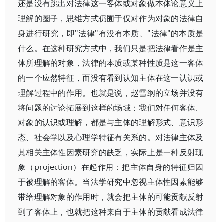
还是没有跳出对法律这一客体或对象做本体论意义上
理解的圈子，思维方式仍囿于仅对作为对象的法律自
身进行研究，即"法律"有没有本质、"法律"的本质是
什么。在这种研究方式中，我们只是把法律看作是主
体所理解的对象，法律的本质或某种性质是这一客体
的一个应然特征，而没有看到认知主体在这一认识或
理解过程中的作用。也就是说，赵雪纲的立场并没有
将问题的讨论拓展到这样的场域：我们对任何客体、
对象的认识或理解，都是与主体的理解形式、意识形
态、社会学以及心理学特征有关系的。对法律主体及
其相关主体性因素研究的缺乏，实际上是一种反射现
象（projection）在起作用：把主体自身的特征归因
于被理解的客体。当法学研究中忽视主体性因素能够
带给理解对象的作用时，就会把主体的可能贡献反射
到了客体上，也就把这种来自于主体的贡献看成法律