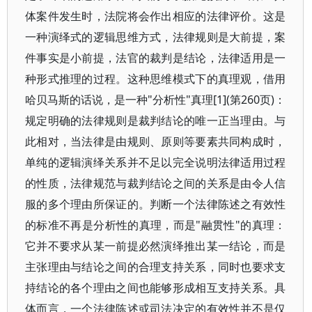
体案件发生时，法院将会作出相应的法律评价。这是
一种演绎式的逻辑思维方式，法律规则是大前提，案
件事实是小前提，法官的裁判是结论，法律适用是一
种形式推理的过程。这种思维模式下的真理观，借用
哈贝马斯的话说，是一种"分析性"真理[1](第260页)：
规定明确的法律规则是裁判结论的唯一正当理由。与
此相对，当法律是由规则、原则等要素共同构成时，
单纯的逻辑演绎关系并不足以完全说明法律适用过程
的性质，法律规范与裁判结论之间的关系是由令人信
服的多个理由所保证的。判断一个法律陈述之有效性
的标准不再是分析性的真理，而是"融贯性"的真理：
它并不要求从某一前提必然演绎推出某一结论，而是
主张理由与结论之间的合理支持关系，同时也要求支
持结论的各个理由之间也能够形成相互支持关系。具
体而言，一个法律陈述或司法决定的有效性并不是仅