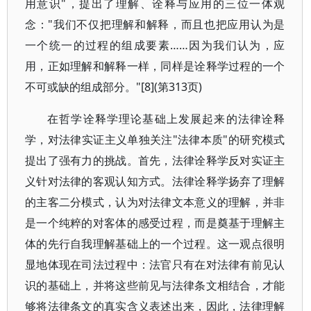
用意识"，提出了理解、诠释与应用的三位一体观
念："我们不仅把理解和解释，而且也把应用认为是
一个统一的过程的组成要素……因为我们认为，应
用，正如理解和解释一样，同样是诠释学过程的一个
不可或缺的组成部分。"[8](第313页)
在哲学诠释学理论基础上发展起来的法律诠释
学，对法律实证主义单独关注"法律本质"的研究模式
提出了强有力的挑战。首先，法律诠释学反对实证主
义针对法律的客观认知方式。法律诠释学扬弃了理解
的主客二分模式，认为对法律文本意义的理解，并非
是一个纯粹的对客体的感受过程，而是奠基于理解主
体的先行自我理解基础上的一个过程。这一观点很明
显地体现在司法过程中：法官只有在对法律有前见认
识的基础上，并将这些前见与法律条文相结合，才能
够将法律条文的真实含义表述出来，因此，法律理解