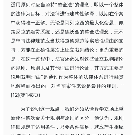
适用原则时应当坚持"整全法"的理念，即以一个整体
的法律为目标，对法律进行建构性解释，以期在个案
中获得唯一正解。无论是阿列克西的最大化命题、佩
策尼克的融贯系统，还是德沃金的整全法理念，无不
是坚持法律规范应当获得道德规范等实质性理由的支
持，方能在正确性层次上证立裁判结论；更为重要的
是，在这一过程中，法官还必须对这些证立裁判结论
的规则、原则以及其他理由进行论证，其方式主要是
说明裁判理由"是通过作为整体的法律体系进行融贯
地解释而得出的、对当前案件来说是最佳的规则。"
[12](第148页)
为了说明这一观点，我们必须从诠释学立场上重
新评估德沃金关于规则与原则的区分。他认为，规则
详细规定了适用条件，只要条件满足，就应产生相应