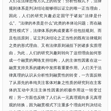
人们在法律思维方式上的转变：分析性模式下，法律
规则体系是判决结论能够得以证立的唯一正当理由，
因此，人们的研究兴趣必定固守于诸如"法律是什
么"、"法律的本质是什么"此类的本体论问题；而在融
贯性模式下，法律体系的构成要素不但包括规则、而
且包括原则，证立判决结论之正当性的既有法律规则
之类的形式理由、又有法律原则涵括下的诸多实质理
由，为此，人们的研究兴趣则转向了这些理由如何形
成一个融贯的网络支持结构，人的主体性因素在这一
融贯支持关系的建构中发挥着重要作用。人们关于法
律真理的认识从分析性到融贯性的转变，一方面反映
了从原先的单纯关注客体对象之性质的研究到在主客
体的互动中关注主体性因素的积极作用这一转变过
程；另一方面也反映了人们从一元真理观向多元真理
观的转换，因为融贯模式下注重多个理由对判决结论