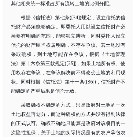
其他相关统一标准占所有流转土地的比例分配。
根据《信托法》第七条([34])规定，设立信托的信
托财产必须能够确定。即委托人用以设立信托财产必
须要有明确的范围，能够独立辨析，同时委托人设立
信托的财产应当权属明确，不存在争议。若土地没有
采取确权，则土地可能存在争议，根据《土地管理
法》第十六条第三款规定([35])，如果土地所有权、使
用权存在争议，在争议解决前不得改变土地的利用现
状。同时根据《信托法》第十一条([36])，信托财产不
能确定的严重后果是信托无效。
采取确权不确定的方式，只是政府对土地的一次
土地权益再划分，而这种确权的方式并没有得到法律
的正式认可。确权不确地只能算是政府对该项目的一
次隐性担保，关于土地的实际情况是有的农户承包农