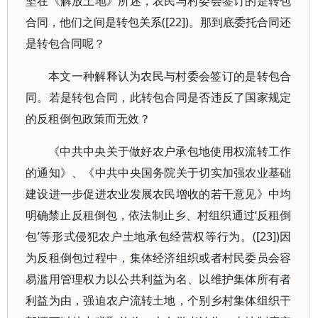
坚在《解放土地》所述，农民与村委会签订的是转包
合同，他们之间是转包关系([22])。那到底委托合同还
是转包合同呢？
本文一种解释认为农民与村委会签订的是转包合
同。若是转包合同，此转包合同是否违反了国家规定
的反租倒包政策而无效？
《中共中央关于做好农户承包地使用权流转工作
的通知》、《中共中央国务院关于切实加强农业基础
建设进一步促进农业发展农民增收的若干意见》中均
明确禁止反租倒包，依法制止乡、村组织通过‘反租倒
包’等形式侵犯农户土地承包经营权等行为。([23])因
为反租倒包过程中，集体经济组织或者村民委员会容
易滥用管理权力以公共利益为名、以维护集体所有者
利益为由，强迫农户流转土地，个别乡村集体组织干