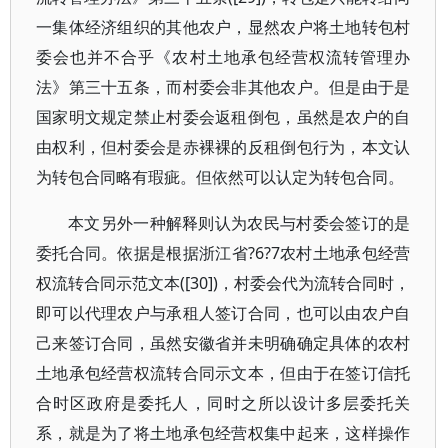
一集体经济组织的其他农户，显然农户将土地转包村
委会也并不合乎《农村土地承包经营权流转管理办
法》第三十五条，而村委会非其他农户。但是由于是
国家明文规定禁止村委会返租倒包，虽然是农户的自
由权利，但村委会是赤裸裸的反租倒包行为，本文认
为转包合同略有瑕疵。但依然可以认定为转包合同。
本文另外一种解释则认为农民与村委会签订的是
委托合同。依据是根据浙江省?6?7农村土地承包经营
权流转合同示范文本([30])，村委会代为流转合同时，
即可以代理农户与承租人签订合同，也可以由农户自
己来签订合同，虽然安徽省并未明确确定具体的农村
土地承包经营权流转合同示文本，但由于在签订信托
合时区政府是委托人，同时之所以设计多层委托关
系，就是为了将土地承包经营权集中起来，这样操作