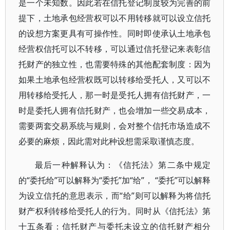
是一个未知数。因此若在信托登记制度较为完善的前
提下，土地承包经营权可以不用转移就可以设立信托
的设想方案更具有可操作性。同时即使承认土地承包
经营权信托可以不转移，可以通过信托登记来表彰信
托财产的独立性，也需要特殊的其他配套制度：因为
如果土地承包经营权既可以转移给受托人，又可以不
用转移给受托人，那一时是受托人拥有信托财产，一
时是委托人拥有信托财产，也会增加一些交易成本，
需要两套交易系统与规则，会对整个信托市场造成不
必要的麻烦，因此需对此种设想需采取谨慎态度。
最后一种解释认为：《信托法》第二条中规定
的“委托给”可以解释为“委托”加“给”， “委托”可以解释
为设立信托的意思表示，而“给”则可以解释为将信托
财产权利转移给受托人的行为。同时从《信托法》第
十五条看：信托财产与委托未设立的信托财产相分