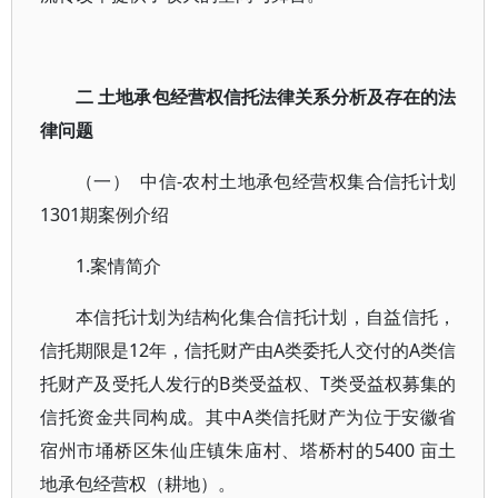
二 土地承包经营权信托法律关系分析及存在的法
律问题
（一） 中信-农村土地承包经营权集合信托计划
1301期案例介绍
1.案情简介
本信托计划为结构化集合信托计划，自益信托，
信托期限是12年，信托财产由A类委托人交付的A类信
托财产及受托人发行的B类受益权、T类受益权募集的
信托资金共同构成。其中A类信托财产为位于安徽省
宿州市埇桥区朱仙庄镇朱庙村、塔桥村的5400 亩土
地承包经营权（耕地）。