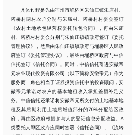
具体过程是先由宿州市埇桥区朱仙庄镇朱庙村、
塔桥村两村农户分别与朱庙村、塔桥村村委会签订
《农村土地承包经营权委托转包合同》，再由朱庙
村、塔桥村村委会分别与朱仙庄镇镇政府签订《委托
管理协议》，然后由朱仙庄镇镇政府与埇桥区人民政
府签订《委托管理协议》，最终由埇桥区政府与中信
信托签订《信托合同》。同时，中信信托引进安徽帝
元农业现代投资有限公司（以下简称安徽帝元）作为
服务商，角色相当于证券投资信托中的投资顾问，安
徽帝元承诺对农户的基本地租收入承担差额补足义
务。中信信托还承诺将安徽帝元所支付的土地基本地
租及其后期利用土地后增值部分的70%分配给区政
府，再由区政府根据参与人的登记信息分配收益。A
类委托人即区政府应同时签署《信托合同》、《流转