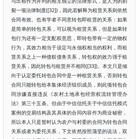
与出租作为并列的相互独立的法律形式，是人为的割
裂一项法律制度([32])，因此若解释为租赁关系则依然
合同有效。也有学者不同意转包即租赁的关系：如果
是简单的转包关系，可以视为租赁关系，但是如果转
包行为还有一定支配权意思，即转包带有一定的物权
行为，其效力相当于设定与永佃权相当的权利，而租
赁关系之上一种债权债务关系，转包权的效力强于租
赁关系，因此转包与租赁并不相同([33])。本文只是倾
向于认定委托转包合同中是一种租赁关系，否则转包
合同只能转包给本集体经济组织成员，则此项转包合
同涉嫌直接违反《农村土地承包经营权流转管理办
法》第三十五条。但由于中信信托关于中信信托模式
案例的交易结构及其具体的合同内容作为商业秘密，
所以本人只是暂时认为农户与村委的合同为转包合同
关系或者为委托关系，下文依然按照蒲坚的说法，双