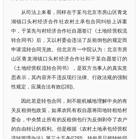
从司法上来看，同样在于某与北京市房山区青龙
湖镇口头村经济合作社农村土承包合同纠纷上诉案
中，于某先与村经济合作社自愿签订《土地经营权流
转合同书》后，又以村委会违法了反租倒包的规定而
申请流转合同无效。但北京市一中院认为：北京市房
山区青龙湖镇口头村经济合作社和于某自愿签订的
《土地经营权流转合同书》，是双方当事人的真实意
思表示，其内容并不违反现行法律、行政法规的强制
性规定，应属合法有效([28])。
因此若是转包合同，则不能机械地理解中央的有
关反租倒包政策，如果农民有权自愿将田地转租给村
委会，中央禁止所有的反租倒包行为反倒剥夺了农户
的自由转让的权利。但是根据《农村土地承包经营权
流转管理办法》第三十五条([29])，转包是只能转给同