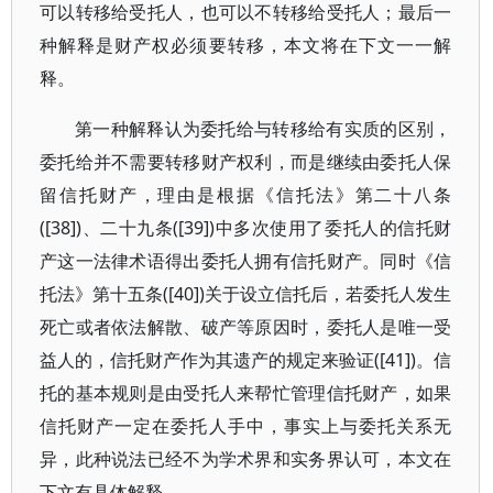
可以转移给受托人，也可以不转移给受托人；最后一
种解释是财产权必须要转移，本文将在下文一一解
释。
第一种解释认为委托给与转移给有实质的区别，
委托给并不需要转移财产权利，而是继续由委托人保
留信托财产，理由是根据《信托法》第二十八条
([38])、二十九条([39])中多次使用了委托人的信托财
产这一法律术语得出委托人拥有信托财产。同时《信
托法》第十五条([40])关于设立信托后，若委托人发生
死亡或者依法解散、破产等原因时，委托人是唯一受
益人的，信托财产作为其遗产的规定来验证([41])。信
托的基本规则是由受托人来帮忙管理信托财产，如果
信托财产一定在委托人手中，事实上与委托关系无
异，此种说法已经不为学术界和实务界认可，本文在
下文有具体解释。