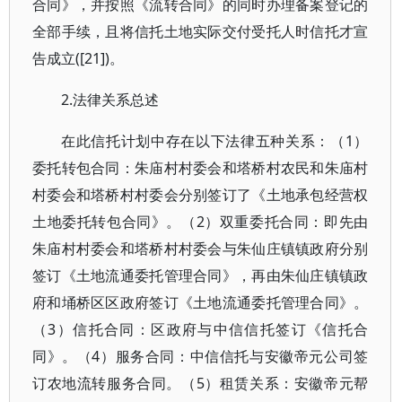
合同》，并按照《流转合同》的同时办理备案登记的
全部手续，且将信托土地实际交付受托人时信托才宣
告成立([21])。
2.法律关系总述
在此信托计划中存在以下法律五种关系：（1）
委托转包合同：朱庙村村委会和塔桥村农民和朱庙村
村委会和塔桥村村委会分别签订了《土地承包经营权
土地委托转包合同》。（2）双重委托合同：即先由
朱庙村村委会和塔桥村村委会与朱仙庄镇镇政府分别
签订《土地流通委托管理合同》，再由朱仙庄镇镇政
府和埇桥区区政府签订《土地流通委托管理合同》。
（3）信托合同：区政府与中信信托签订《信托合
同》。（4）服务合同：中信信托与安徽帝元公司签
订农地流转服务合同。（5）租赁关系：安徽帝元帮