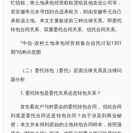
忙招租，将土地承包经营权租赁给其他农业公司等，
若安徽帝元未寻找到合适承租方，则由安徽帝元自己
承租该土地。本文主要叙述前三种法律关系。即委托
转包合同关系、双重委托合同关系、信托合同关系。
“中信-农村土地承包经营权集合信托计划1301
期”结构示意图
（二）委托转包（委托）层面法律关系及法律问
题分析
1. 委托转包是委托关系还是转包关系？
首先看农户与村委会的委托转包合同， 但此合同
到底是委托合同还是转包合同？由于涉及到商业秘
密，本文并未得到原始的土地转包合同样本，按照蒲