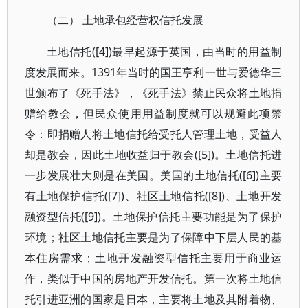
（二） 土地承包经营权信托发展
土地信托([4])最早起源于英国，由当时的用益制
度发展而来。1391年当时的国王亨利一世与爱德华三
世颁布了《死手法》，《死手法》禁止民众将土地捐
赠给教会，但民众使用用益制度就可以规避此项禁
令：即捐赠人将土地信托给受托人管理土地，受益人
却是教会，因此土地收益归于教会([5])。土地信托进
一步发展壮大则是在美国。美国的土地信托([6])主要
有土地保护信托([7])、社区土地信托([8])、土地开发
融资型信托([9])。土地保护信托主要功能是为了保护
环境；社区土地信托主要是为了保障中下层人民的基
本住房需求；土地开发融资型信托主要用于商业运
作，类似于中国的房地产开发信托。第一次将土地信
托引进亚洲的国家是日本，主要将土地及其附着物、