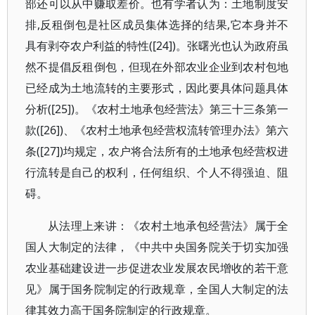
部还可以从中赚取差价。也有学者认为：土地制度安
排,反租倒包是社区成员集体选择的结果,它本身并不
具有剥夺农户利益的特性([24])。张曙光也认为政府虽
然不提倡反租倒包，但现在外部农业企业到农村包地
已经成为土地流转的主要形式，因此要具体问题具体
分析([25])。《农村土地承包经营法》第三十三条第一
款([26])、《农村土地承包经营权流转管理办法》第六
条([27])均规定，农户将合法所有的土地承包经营权进
行流转是自己的权利，任何组织、个人不得强迫、阻
碍。
从法理上来讲：《农村土地承包经营法》属于全
国人大制定的法律，《中共中央国务院关于切实加强
农业基础建设进一步促进农业发展农民增收的若干意
见》属于国务院制定的行政规章，全国人大制定的法
律其效力高于国务院制定的行政规章。