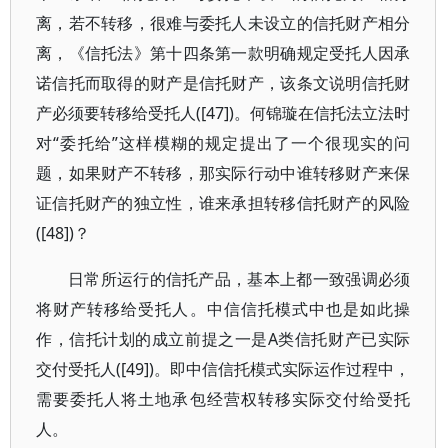
离，若不转移，很难与委托人未设立的信托财产相分
离，《信托法》第十四条第一款明确规定受托人因承
诺信托而取得的财产是信托财产，该条文说明信托财
产必须要转移给受托人([47])。何锦璇在信托法立法时
对“委托给”这样模糊的规定提出了一个很现实的问
题，如果财产不转移，那实际行动中谁转移财产来保
证信托财产的独立性，谁来承担转移信托财产的风险
([48])？
日常所运行的信托产品，基本上都一致强调必须
将财产转移给受托人。中信信托模式中也是如此操
作，信托计划的成立前提之一是A类信托财产已实际
交付受托人([49])。即中信信托模式实际运作过程中，
需要委托人将土地承包经营权转移实际交付给受托
人。