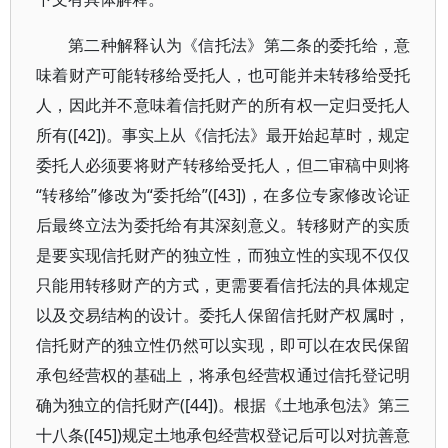
第二种解释认为《信托法》第二条的委托给，意
味着财产可能转移给受托人，也可能并未转移给受托
人，因此并不意味着信托财产的所有权一定归受托人
所有([42])。事实上从《信托法》最开始起草时，规定
委托人必须要将财产转移给受托人，但二审稿中则将
“转移给”修改为“委托给”([43])，在多位专家修改论证
后最终立法为委托给有其深刻意义。转移财产的实质
是要实现信托财产的独立性，而独立性的实现不仅仅
只能用转移财产的方式，更需要看信托法的具体规定
以及交易结构的设计。委托人保留信托财产权属时，
信托财产的独立性仍然可以实现，即可以在农民保留
承包经营权的基础上，将承包经营权通过信托登记明
确为独立的信托财产([44])。根据《土地承包法》第三
十八条([45])规定土地承包经营权登记后可以对抗善意