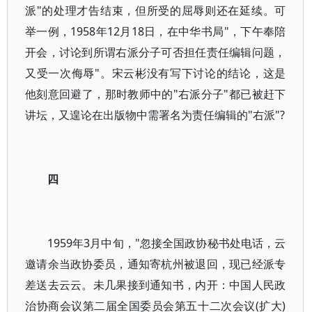
派"的处理才告结束，但所受的屈辱则还在延续。可
举一例，1958年12月18日，在中华书局"，下午奉陪
开会，讨论到所谓右派分子可否担任责任编辑问题，
又受一次侮辱"。宋云彬没有写下讨论的结论，这是
他刻意回避了，那时教师中的"右派分子"都已被赶下
讲坛，又遑论在出版物中需署名为责任编辑的"右派"?
四
1959年3月中旬，"忽接全国政协秘书处电话，云
邀请余当政协委员，通知寄杭州被退回，现已经派专
差送去云云。未几果接到通知书，内开：中国人民政
治协商会议第二届全国委员会第五十二次会议(扩大)