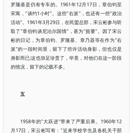
罗隆基是仍有专车的。1961年12月17日，章伯钧至
宋寓，"谈约1小时"。这些"右派"，也还有一些"政治
活动"。1961年3月29日，在民盟总部，宋云彬参与听
取了"章伯钧谈尼泊尔国情"，甚为"扼要"。因了宋云
彬的日记，为章伯钧、罗隆基、章乃器等在作为"右
派"的一段时间里，留下了些许活动身影，但也仅是
身影而已;这也弥足珍贵了，毕竟，对他们在这一阶段
的情况，留下的记载不多。
五
1958年的"大跃进"带来了严重后果。1960年12
月17日，宋云彬写有："近来学校学生及各机关干部