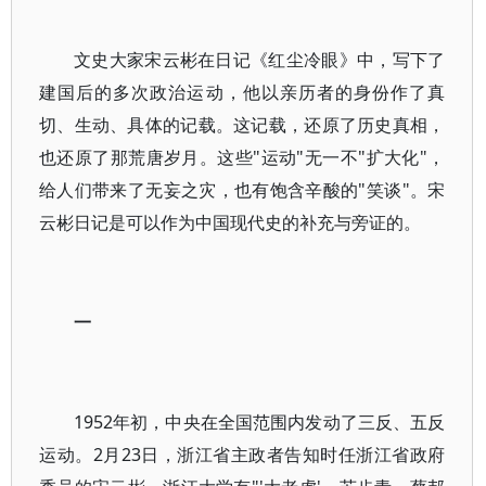
文史大家宋云彬在日记《红尘冷眼》中，写下了
建国后的多次政治运动，他以亲历者的身份作了真
切、生动、具体的记载。这记载，还原了历史真相，
也还原了那荒唐岁月。这些"运动"无一不"扩大化"，
给人们带来了无妄之灾，也有饱含辛酸的"笑谈"。宋
云彬日记是可以作为中国现代史的补充与旁证的。
一
1952年初，中央在全国范围内发动了三反、五反
运动。2月23日，浙江省主政者告知时任浙江省政府