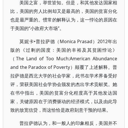
美国之富，举世皆知。但是，和其他发达国家相
比，美国的穷人比例却又是最高的，美国的贫富分化
也是最严重的。惯常的解释认为，这一悖论的原因在
于美国的“小政府大市场”。
莫妮卡•普拉萨德（Monica Prasad）2012年出
版的《过剩的国度：美国的丰裕及其贫困悖论》
（The Land of Too Much:American Abundance
and the Paradox of Poverty）颠覆了上述解释。普
拉萨德是西北大学的社会学家，此书在学术界备受好
评，荣获美国社会学协会颁发的杰出学术贡献奖。她
在书中指出，美国的贫富分化程度高于其他发达国
家，关键原因在于消费驱动的经济模式，以及由此导
致的放宽信贷，而这恰恰是政府刻意干预的结果。
普拉萨德认为，和一般人的印象相反，美国并不