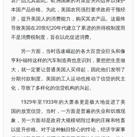
农产品尤其如此。欧洲国家的对策是关闭边界以保护
本国产品价格。为此，美国农民强烈要求政府干预经
济，提升美国人的消费能力，购买其农产品。这最终
导致美国在20世纪20年代建立了累进的所得税制度而
不是消费税制度，旨在以此促进消费。
另一方面，当时迅速崛起的各大百货业巨头和像
亨利•福特这样的汽车制造商也意识到，要想把生意做
大，就一定要让普通美国人买得起，因此他们发明了
分期付款制度。美国的工人运动也推动了信贷的民主
化，导致了多样化的信贷机构的兴起。
1929年至1933年的大萧条更是极大地促进了美
国的放宽信贷。当时，一方面是普遍的失业和饥饿现
象，另一方面却是政府大规模销毁过剩的庄稼和牲畜
以提升价格。对于这种触目惊心的悖论，经济学家事