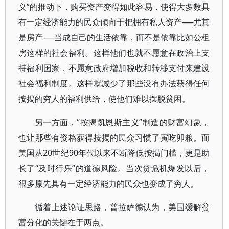
义”的推动下，购买资产变得如此容易，使得大多数具
有一定经济能力的民众倾向于把拥有私人资产──尤其
是房产──当成自己的生活依靠，而不是依靠比如公租
房这样的社会福利。这样他们也就不愿意在政治上支
持福利国家，不愿意政府增加税收和转移支付来建设
社会福利制度。这样就减少了那些没有办法获得任何
按揭的穷人的福利供给，使他们难以摆脱贫困。
另一方面，“按揭凯恩斯主义”制造的财富幻象，
也让那些有资格获得按揭的民众习惯了寅吃卯粮。而
美国从20世纪90年代以来不断降低按揭门槛，更是助
长了“及时行乐”的道德风险。当次贷危机爆发以后，
很多原先具有一定经济能力的民众也变成了穷人。
循着上述论证思路，普拉萨德认为，美国缓解贫
富分化的关键在于两点。