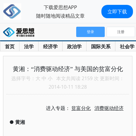
下载爱思想APP
立即下载
随时随地阅读精品文章
登录
注册
首页
法学
经济学
政治学
国际关系
社会学
黄湘：“消费驱动经济” 与美国的贫富分化
选择字号：
大
中
小
本文共阅读 2159 次 更新时间：
2014-10-11 18:28
进入专题：
贫富分化
消费驱动经济
●
黄湘