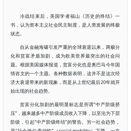
冷战结束后，美国学者福山《历史的终结》一
书，认为资本主义社会民主制度，是人类发展的终极
状态。
自从金融海啸引发严重的全球衰退以来，两极分
化和贫富矛盾加剧，成为欧美世界最突出的社会问
题。根据美国媒体报道，贫富分化也是奥巴马今年国
情咨文的一个主题。各种数据表明，这并不是这次经
济大衰退带来的新现象，而是从上世纪最后20年就开
始出现的社会趋势。
贫富分化加剧的最明显标志是所谓“中产阶级挤
压”，越来越多中产阶级成员收入下降，以至沦为下层
阶级，引起“中产阶级终结”的警告。另一社会趋势，
是“社会地位变动性”（social mobility）下降。一文