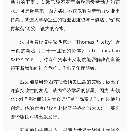
动力的工资，实际已经不亚于南欧初级劳动力的薪
水。可是近年来，西方各国不仅低教育劳动力失业率
持高，就连大学毕业生的就业困难也与日俱增，给“教
育救贫”论浇上很大的冷水。
法国著名经济学家匹克迪（Thomas Piketty）近
千页的新著《二十一世纪的资本》（Le capital au
XXIe siecle），对当代资本主义制度能否解决贫富差
距不断增加的社会危机，作出了负面解答。
匹克迪是研究西方社会顶尖巨富的先驱，做出了
许多突破性的发现，成为经济学界的新星。因为“占领
华尔街”运动而进入大众词汇的“1%富人”，也是他的
创造。他的新著已经引起经济学界的很大关注，英文
翻译版也即将出版发行。
匹克迪的主要论点，是两次世界大战以来大半个