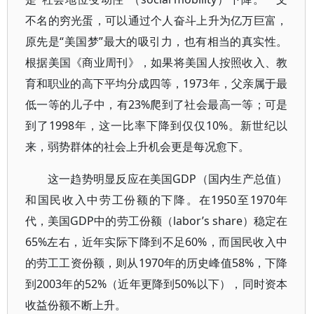
不名的穷光蛋，可以通过个人奋斗上升为亿万巨富，
原先是“美国梦”最大的吸引力，也有相当的真实性。
根据美国《商业周刊》，如果将美国人按照收入、教
育和职业的高下平均分成四等，1973年，父亲属于最
低一等的儿子中，有23%爬到了社会最高一等；可是
到了1998年，这一比率下降到仅仅10%。新世纪以
来，弱势群体的社会上升机会更是每况愈下。
这一趋势明显反应在美国GDP（国内生产总值）
和国民收入中劳工份额的下降。在1950至1970年
代，美国GDP中的劳工份额（labor’s share）稳定在
65%左右，近年实际下降到不足60%，而国民收入中
的劳工工资份额，则从1970年的历史峰值58%，下降
到2003年的52%（近年更降到50%以下），同时资本
收益份额不断上升。