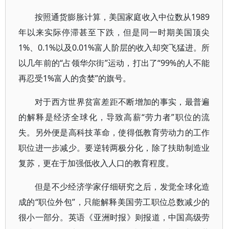
按照通货膨胀计算，美国家庭收入中位数从1989
年以来实际停滞甚至下跌，但是同一时期美国顶尖
1%、0.1%以及0.01%富人阶层的收入却突飞猛进。所
以几年前的“占领华尔街”运动，打出了“99%的人不能
再忍受1%富人的贪婪”的旗号。
对于西方世界贫富差距不断增加的事实，最普遍
的解释是经济全球化，导致高薪“劳力者”职位的流
失。另外便是高科技革命，使得低教育劳动力的工作
职位进一步减少。要逆转两极分化，除了扶助制造业
复苏，更在于加强低收入人口的教育程度。
但是不少经济学家仔细研究之后，发觉全球化造
成的“职位外包”，只能解释美国劳工职位总数减少的
很小一部分。英语《亚洲时报》则报道，中国高级劳