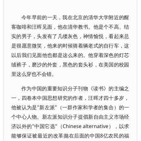
今年早前的一天，我在北京的清华大学附近的醒
客咖啡和汪晖见面，他在清华教书。他是个不高、结
实的男子，头发有了几缕灰色，神情愉悦，看起来总
是很愿意微笑，他来的时候骑着辆老式的自行车，这
以后我们见面他也都是这么来的。他穿着深色的灯芯
绒裤子，磨沙的外套，黑色的套头衫，在美国的校园
里这么穿也不会错。
作为中国的重要知识分子刊物《读书》的主编之
一，四卷本中国思想研究的作者，汪晖才四十多岁，
他被认为是"新左派"（一群作家和学者的集合）的一
个中心人物。新左派知识分子提倡新自由主义市场经
济以外的"中国它选"（Chinese alternative），以求
能够保证被最近的改革抛在后面的中国8亿农民的福