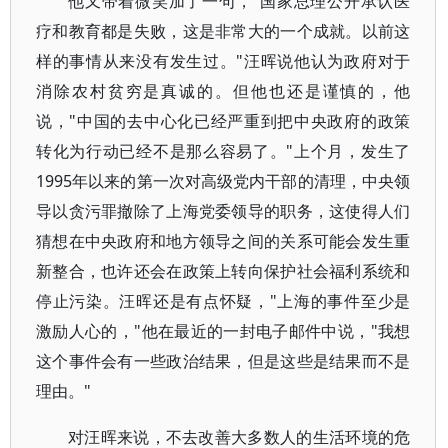
他又带着微笑加了一句，"国家总理公开承认医
疗和教育都是失败，这是非常大的一个成就。以前这
样的事情从来没有发生过。"汪晖说他认为政府对于
消除农村贫穷是真诚的。但他也还是谨慎的，他
说，"中国的去中心化已经严重到把中央政府的政策
转化为行动已经不是那么容易了。"上个月，发生了
1995年以来的第一次对高级党内干部的清理，中央领
导以贪污罪撤除了上海党委领导的职务，这使得人们
猜想在中央政府和地方领导之间的关系可能会发生重
新整合，也许还会在政策上转向保护社会福利系统和
停止污染。汪晖还是有点怀疑，"上海的事件至少是
激励人心的，"他在最近的一封电子邮件中说，"我想
这个事件会有一些政治结果，但是这些是结果而不是
理由。"
对汪晖来说，不去改善大多数人的生活环境的危