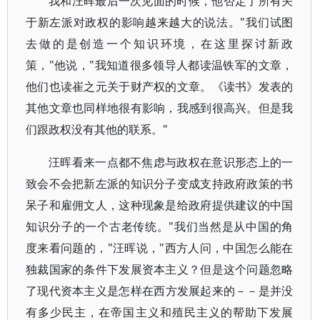
我和汪晖最后一次见面的时候，他否定了所有关
于新左派对政权的影响越来越大的说法。"我们试图
去做的是创造一个知识环境，在这里探讨新政
策，"他说，"我知道很多领导人都读温铁军的文章，
他们也读崔之元关于财产权的文章。《读书》发表的
其他文章也同样地很有影响，我感到很高兴。但是我
们跟政权没有其他的联系。"
汪晖看来一点都不焦虑与政权在意识形态上的一
致会不会把新左派的知识分子变成支持政府政策的书
呆子和雇佣文人，这种现象是给政府提供建议的中国
知识分子的一个古老传统。"我们当然是从中国的角
度来看问题的，"汪晖说，"西方人问，中国怎么能在
独裁国家的条件下发展资本主义？但是这个问题忽略
了现代资本主义是怎样在西方发展起来的－－是并没
有多少民主，在帝国主义和殖民主义的帮助下发展