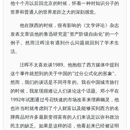
他十个月以后回北京的时候，怀着一种对知识分子的
世界和普通人的世界差距之大的深刻感觉。
他在陕西的时候，很有影响的《文学评论》杂志
发表文章说他的鲁迅研究是"资产阶级自由化"的一个
例子。然而汪晖没有遇到什么问题就回到了学术生
活。
汪晖不太喜欢谈1989。他抱怨了西方媒体中提到
这个事件就想到的关于中国的"过分公式化的形象"。
然而，我们的谈话是不同寻常的。我在中国城市旅行
的时候，我发现很难让人们谈论这个话题。邓小平在
1992年试图通过号召快速的市场改革来埋葬幽灵，他
也许当时就考虑到了个人财富以及能够买到西方的名
牌商品对许多最新变得富有的人们来说足以弥补政治
民主的缺乏。如果是这样的话，他看起来已经被证明