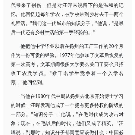
代带来了创伤，但是对汪晖来说留下的是温和的记
忆。他回忆起每年学农，被学校带到乡村去干一两个
礼拜活。"我们这一代城市的知识分子，"他说，"是最
后一代还有乡村生活的第一手经验的。"
他把他中学毕业以后在扬州的工厂工作的20个月
作为一份可贵的经验。1977年他参加了文革后恢复的
第一次高考，文革期间很多大学要么关门了要么只招
收工农兵学员。"数千名学生竞争着一个入学名
额，"他回忆到。
当他在1980年代中期从扬州去北京开始博士学习
的时候，汪晖发现他成了一个拥有更多特权的阶级的
一部分。"知识分子，"他说，"在毛时代成为攻击对
象；现在，在毛以后的时代，他们又成了精英。"汪
晖说，到那时，知识分子都同意应该做什么：中国必