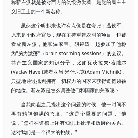
称新左派就是被对西方的仇恨激励着，是党的民主主
义旧卫士的一个新名称。
虽然这个听起来也许有点像是在夸张：温铁军，
原来是个政府官员，现在主持重建农村的项目，也被
看成新左派，他和温家宝、胡锦涛一起参加了他称
为"脑力激荡"（brain storming sessions）的会议。
共产主义国家的知识分子，比如瓦茨拉夫·哈维尔
(Vaclav Havel)或者亚当·米什尼克(Adam Michnik)，
典型地通过批判拥有一切权力的国家来获得道德领袖
的地位。新左派是怎么调整他们和国家的关系呢？
当我向崔之元提出这个问题的时候，他一时间不
再有精神饱满的态度。"这是个重要的问题，"他
说，"怎样在道德上还有知识上处理和政府的关系。
这对我们是一个很大的挑战。"