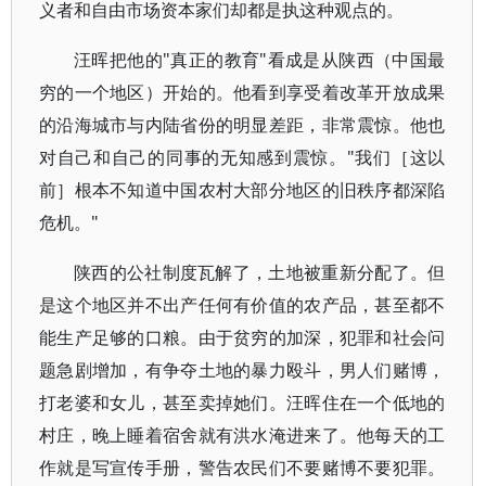
义者和自由市场资本家们却都是执这种观点的。
汪晖把他的"真正的教育"看成是从陕西（中国最
穷的一个地区）开始的。他看到享受着改革开放成果
的沿海城市与内陆省份的明显差距，非常震惊。他也
对自己和自己的同事的无知感到震惊。"我们［这以
前］根本不知道中国农村大部分地区的旧秩序都深陷
危机。"
陕西的公社制度瓦解了，土地被重新分配了。但
是这个地区并不出产任何有价值的农产品，甚至都不
能生产足够的口粮。由于贫穷的加深，犯罪和社会问
题急剧增加，有争夺土地的暴力殴斗，男人们赌博，
打老婆和女儿，甚至卖掉她们。汪晖住在一个低地的
村庄，晚上睡着宿舍就有洪水淹进来了。他每天的工
作就是写宣传手册，警告农民们不要赌博不要犯罪。