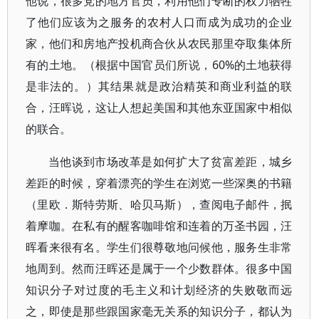
他说，很多党的地方官员，利用他们专断的权力牺牲
了他们应该为之服务的农村人口而成为成功的企业
家，他们和房地产投机商合伙从农民那里夺取集体所
有的土地。（根据中国官员们所说，60%的土地获得
是非法的。）其结果就是政治精英和商业利益的联
合，汪晖说，这让人想起美国和其他东亚国家中相似
的联合。
当他谈到市场改革是如何扩大了贫富差距，城乡
差距的时候，穿着漂亮的学生在浏览一些深奥的书籍
（里欧．斯特劳斯、哈贝马斯），查阅电子邮件，抿
着摩咖。在私有的醒客咖啡馆和连着的万圣书园，汪
晖看来很有名。学生们很尊敬地问候他，服务生非常
地周到。然而汪晖还是属于一个少数群体。很多中国
知识分子对过度的毛主义和计划经济的失败敬而远
之，即使是那些跟国家毫无关系的知识分子，都认为