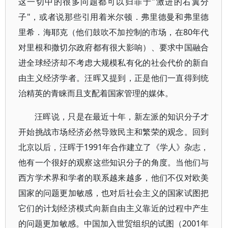
这一切中的很多问题都可以归罪于"激进的右翼分
子"，或者说那些引用着米尔顿．弗里德曼和弗里德
里希．海耶克（他们鼓吹不加控制的市场，在80年代
对里根和撒切尔政府都有很大影响）、要求中国融合
进全球经济却不考虑大规模私有化的社会代价的新自
由主义经济学者。汪晖又提到，正是他们一直得到统
治精英的青睐而且支配着国家管理的媒体。
汪晖说，只是在最近十年，新左派的知识分子才
开始挑战市场经济必然导致民主和繁荣的观念。回到
北京以后，汪晖于1991年合作建立了《学人》杂志，
他有一个很好的观察这些知识分子的角度。当他们与
西方学术界和学者的联系越来越多，他们不仅对欧美
国家的问题更加敏感，也对后社会主义的国家试图把
它们的计划经济模式向新自由主义靠近的过程中产生
的问题更加敏感。中国加入世贸组织的试图（2001年