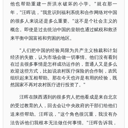
他也帮助重建一所洪水破坏的小学。"就在那一
年，"汪晖说，"我意识到福利系统和合作网络对中国
的很多人来说还是多么重要。"这不是个社会主义的
概念。即使是过去统治中国的皇朝也通过赋税和救济
来平衡中国富裕和穷困的地区。
"人们把中国的经验局限为共产主义独裁和计划
经济的失败，认为市场会做一切事情。他们没有看到
在过去很多事情是怎样成功运作的，普通人又是多么
欢迎这些方式，比如说农村医疗保险的合作制，农民
组织起来互相帮助。那在今天也许是有用的经验，既
然国家不再对农村医疗进行投资了。"
汪晖在陕西遇到的很多穷人把他看成是来自北京
的受过教育的人，回去会让中央政府的干部们给他们
送来些帮助。汪晖说，"这个角色很沉重，我没有办
法告诉他们我根本无法做任何事情。"汪晖告诉我，