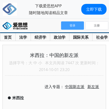
下载爱思想APP
立即下载
随时随地阅读精品文章
登录
注册
首页
法学
经济学
政治学
国际关系
社会学
米西拉：中国的新左派
选择字号：
大
中
小
本文共阅读 7447 次 更新时间：
2014-10-01 23:20
进入专题：
中国新左派
新左派
●
米西拉