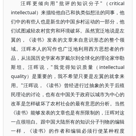
汪晖更倾向用"批评的知识分子"（critical
intellectual）来描绘他自己和执类似想法的同事，他
们中的有些人也是新生的中国乡村运动的一部分，他
们试图减轻农村贫穷和环境破坏。虽然宽泛地说是左
翼的，《读书》发表的文章来自意识形态的整个领
域。汪晖本人的写作也广泛地利用西方思想者的作
品，从法国历史学家布罗戴尔到全球化的理论家华勒
斯坦。汪晖说，"我觉得知识质量（intellectual
quality）是重要的，我不希望只要是左翼的就拿来
用。"汪晖说，《读书》曾经进行过抽象的关于后殖
民理论的讨论，也有在中国关于政府以城市为中心的
改革是怎样破坏了农村社会的最有意思的分析。当然
《读书》能够发表的文章也是有所限制的，汪晖对这
一点很坦白。跟中国大陆所有的知识分子刊物的编辑
一样，《读书》的作者和编辑必须行使某种程度