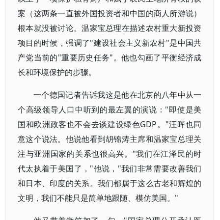
案（这两条一直被外国投资者和中国的商人所游说）
根本就没被讨论。温家宝总理在描述农村重大新投资
项目的时候，强调了"建设社会主义新农村"是中国共
产党当前的"重要历史任务"。他也勾画了平衡经济成
长和环境保护的步骤。
一个德国记者告诉我这是他在北京的八年中从一
个高级领导人口中听到的最左翼的演说："即使是美
国和欧洲政客也不会去谈建设绿色GDP。"汪晖也同
意这个说法。他说他看到胡锦涛主席和温家宝总理关
注与亚洲国家的关系也很高兴。"我们在江泽民的时
代太执着于美国了，"他说，"我们非常需要改善我们
和日本、印度的关系。我们都属于这么古老和辉煌的
文明，我们不能只是简单地跟随、模仿美国。"