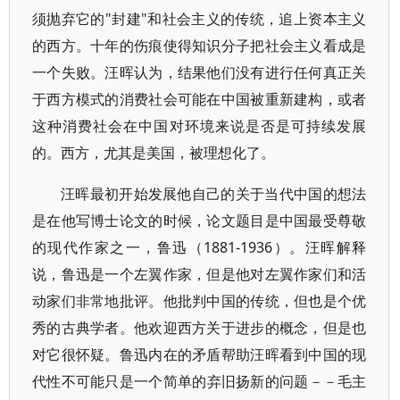
须抛弃它的"封建"和社会主义的传统，追上资本主义
的西方。十年的伤痕使得知识分子把社会主义看成是
一个失败。汪晖认为，结果他们没有进行任何真正关
于西方模式的消费社会可能在中国被重新建构，或者
这种消费社会在中国对环境来说是否是可持续发展
的。西方，尤其是美国，被理想化了。
汪晖最初开始发展他自己的关于当代中国的想法
是在他写博士论文的时候，论文题目是中国最受尊敬
的现代作家之一，鲁迅（1881-1936）。汪晖解释
说，鲁迅是一个左翼作家，但是他对左翼作家们和活
动家们非常地批评。他批判中国的传统，但也是个优
秀的古典学者。他欢迎西方关于进步的概念，但是也
对它很怀疑。鲁迅内在的矛盾帮助汪晖看到中国的现
代性不可能只是一个简单的弃旧扬新的问题－－毛主