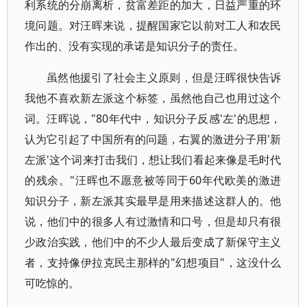
利系统的分崩离析，贫富差距的加大，日益严重的环
境问题。对汪晖来说，提醒国家它以前对工人和农民
作出的、没有实现的承诺是知识分子的责任。
虽然他援引了社会主义原则，但是汪晖很快告诉
我他不喜欢新左派这个标签，虽然他自己也用过这个
词。汪晖说，"80年代中，知识分子反感'左'的思想，
认为它引起了中国所有的问题，右翼的激进分子用'新
左派'这个词来打击我们，想让我们看起来像是毛时代
的残余。"汪晖也不愿意被等同于60年代欧美的激进
知识分子，新左派其实最早是用来描述这群人的。他
说，他们中的很多人有过激情和口号，但是却只有很
少政治实践，他们中的不少人最后变成了新保守主义
者，支持像伊拉克民主那样的"幻想项目"，这没什么
可吃惊的。