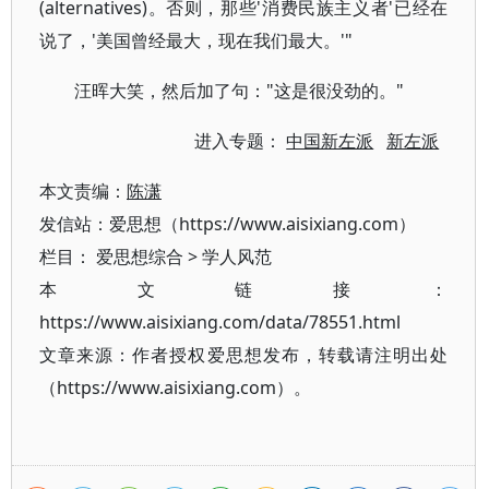
(alternatives)。否则，那些'消费民族主义者'已经在
说了，'美国曾经最大，现在我们最大。'"
汪晖大笑，然后加了句："这是很没劲的。"
进入专题：
中国新左派
新左派
本文责编：
陈潇
发信站：爱思想（https://www.aisixiang.com）
栏目：
爱思想综合
>
学人风范
本文链接：
https://www.aisixiang.com/data/78551.html
文章来源：作者授权爱思想发布，转载请注明出处
（https://www.aisixiang.com）。