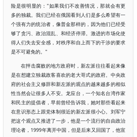
险是很明显的："如果我们不改善情况，那就会有更
多的独裁。我们已经在俄国看到人们是多么希望有一
个强有力的统治者，像普金那样的，因为他们已经受
够了贪污、政治混乱、和经济停滞。激进的市场化使
得人们失去安全感，对秩序和自上而下的干涉的要求
是不可避免的。"
在抨击腐败的地方政府时，新左派往往看起来像
是在想建立独裁政客喜欢的老大哥式的政府。中央政
府的社会主义修辞和新左派的观点的越来越多的相似
性当然会让很多人不安。龙应台，一个知名台湾作家
和民主的提倡者，早前曾经告诉我，她对那些看起来
在意识形态上跟党体制很近的新左派很小心。刘军宁
把这个观点又推进了一步，他是一个流行的自由政治
理论者，1999年离开中国，但是后来又回国了，他宣