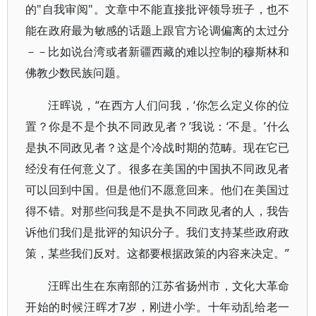
的"自我审阅"。文章中不能直接批评领导班子，也不
能在政府最为敏感的话题上跟官方论调偏离的太过分
－－比如说台湾或者新疆西藏的难以控制的穆斯林和
佛教少数民族问题。
汪晖说，“在西方人们问我，‘你怎么定义你的位
置？你是不是个执不同政见者？’我说：‘不是。’什么
是执不同政见者？这是个冷战时期的范畴。现在它已
经没有任何意义了。很多在美国的中国执不同政见者
可以回到中国。但是他们不愿意回来。他们在美国过
得不错。对那些问我是不是执不同政见者的人，我告
诉他们我们是批评的知识分子。我们支持某些政府政
策，某些我们反对。这都要根据政策的内容来决定。”
汪晖出生在东南部的江苏省扬州市，文化大革命
开始的时候汪晖才7岁，刚进小学。十年动乱给老一