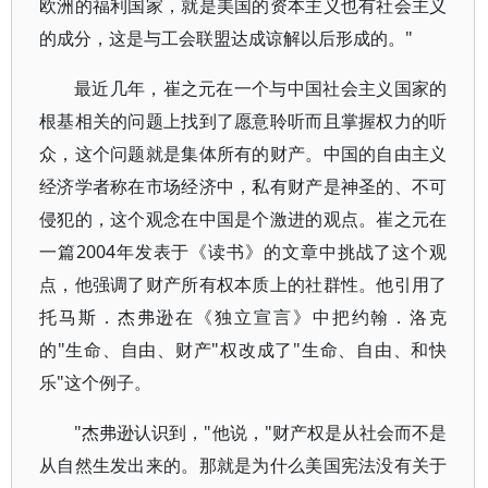
欧洲的福利国家，就是美国的资本主义也有社会主义
的成分，这是与工会联盟达成谅解以后形成的。"
最近几年，崔之元在一个与中国社会主义国家的
根基相关的问题上找到了愿意聆听而且掌握权力的听
众，这个问题就是集体所有的财产。中国的自由主义
经济学者称在市场经济中，私有财产是神圣的、不可
侵犯的，这个观念在中国是个激进的观点。崔之元在
一篇2004年发表于《读书》的文章中挑战了这个观
点，他强调了财产所有权本质上的社群性。他引用了
托马斯．杰弗逊在《独立宣言》中把约翰．洛克
的"生命、自由、财产"权改成了"生命、自由、和快
乐"这个例子。
"杰弗逊认识到，"他说，"财产权是从社会而不是
从自然生发出来的。那就是为什么美国宪法没有关于