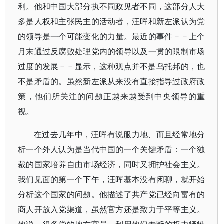
利。他和中国大部分执不同政见者不同，这部分人大
多是人权和主张民主的活动者，汪晖和新左派认为党
的领导是一个可能变化的力量。最近的事件－－上个
月末通过反腐败处理党内的领导以及一贯的限制市场
过度的发展－－显示，这种观点并不是乌托邦的，也
不是矛盾的。虽然新左派从来没有直接指导过政府政
策，他们所关注的问题正越来越受到中央领导的重
视。
在过去几年中，汪晖有说服力地、而且经常地分
析一个外人认为是当代中国的一个关键矛盾：一个独
裁的国家培养自由市场经济，同时又拥护社会主义。
我们见面的第一个下午，汪晖基本没有闲聊，就开始
分析这个国家的问题。他描述了共产党已经向富有的
商人开放入党渠道，虽然官方还是致力于平等主义。