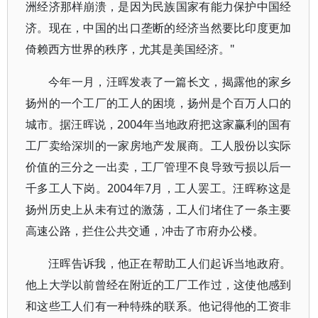
洲经济那样崩溃，是因为民族国家有能力保护中国经
济。现在，中国的出口垄断的经济当然要比印度更加
倚赖西方世界的秩序，尤其是美国经济。"
今年一月，汪晖发表了一篇长文，揭露他的家乡
扬州的一个工厂的工人的困境，扬州是个百万人口的
城市。据汪晖说，2004年当地政府把这家赢利的国有
工厂卖给深圳的一家房地产发展商。工人股份以实际
价值的三分之一出卖，工厂管理不良导致亏损以后一
千多工人下岗。2004年7月，工人罢工。汪晖称这是
扬州历史上从未有过的激荡，工人们堵住了一条主要
高速公路，拦住公共交通，冲击了市府办公楼。
汪晖告诉我，他正在帮助工人们起诉当地政府。
他上大学以前曾经在附近的工厂工作过，这使他感到
和这些工人们有一种特殊的联系。他记得他的工资非