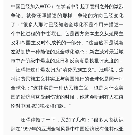
中国已经加入WTO）在学者中引起了意料之外的激烈
争论。就像汪晖描述的那样，争论的方向已经变化
了："很多人那时已经知道全球化不是个用来描述一
个中性过程的中性词汇。它是西方资本主义从殖民主
义和帝国主义时代成长的一部分。"这当然不是说新
左派拥护一种随便的反全球化姿态；新左派对最近城
市中产阶级中爆发的反日和反美潮是执批评态度的－
－汪晖把这种爆发归为"消费民族主义"。汪晖说，这
种消费民族主义其实正与美国推行的全球化是同一种
全球化："这其实是一种伪民族主义，也是为什么美
国的经济利益受到伤害的时候，你就会听到有人在谈
论对中国增加税收和罚款。"
汪晖停顿了一下，又加了几句："很多人都认识
到在1997年的亚洲金融风暴中中国经济没有像其他亚