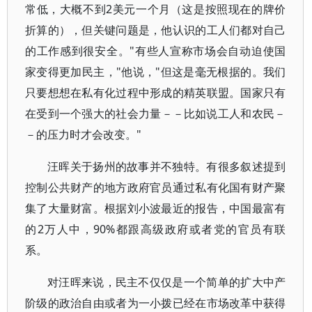
常低，大概不到2美元一个月（这是按照现在的牌价
折算的），但关键问题是，他认识的工人们都对自己
的工作感到很安全。"有些人宣称市场会自动迫使国
家变得更加民主，"他说，"但这是毫无根据的。我们
只要想想在私有化过程中形成的精英联盟。国家只有
在受到一个强大的社会力量－－比如说工人和农民－
－的压力时才会改变。"
汪晖关于扬州的故事并不独特。有很多叙述提到
控制公共财产的地方政府官员通过私有化国有财产聚
集了大量财富。根据刘小波最近的报告，中国最富有
的2万人中，90%都跟高级政府或者党的官员有联
系。
对汪晖来说，民主不仅仅是一个简单的扩大中产
阶级的政治自由或者为一小拨已经在市场改革中获得