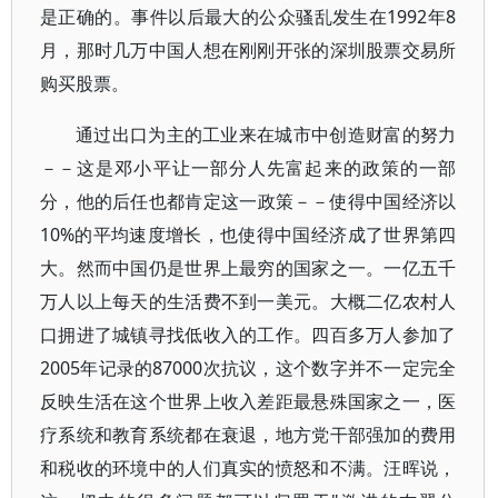
是正确的。事件以后最大的公众骚乱发生在1992年8
月，那时几万中国人想在刚刚开张的深圳股票交易所
购买股票。
通过出口为主的工业来在城市中创造财富的努力
－－这是邓小平让一部分人先富起来的政策的一部
分，他的后任也都肯定这一政策－－使得中国经济以
10%的平均速度增长，也使得中国经济成了世界第四
大。然而中国仍是世界上最穷的国家之一。一亿五千
万人以上每天的生活费不到一美元。大概二亿农村人
口拥进了城镇寻找低收入的工作。四百多万人参加了
2005年记录的87000次抗议，这个数字并不一定完全
反映生活在这个世界上收入差距最悬殊国家之一，医
疗系统和教育系统都在衰退，地方党干部强加的费用
和税收的环境中的人们真实的愤怒和不满。汪晖说，