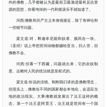
外的佛教，几乎都被认为是最前卫最激进最有反抗资
源的思想，你看垮掉的一代和摇滚乐手就知道了。
河西:佛教和共产主义本身很接近，除了有神论和
一些细节问题。
梁文道:对，释迦牟尼能和奴隶、贱民在一块。
《圣经》说上帝把世间动物都赐给亚当，归人管，但
佛教不会。
河西:但看一下西藏，问题就出来，它的农奴制
度、达赖对人民的统治就是皇权式的。
梁文道:你说的没错。刚刚我们讲的是佛教理念，
但现实上，佛教在不同的国家都会本地化，会适应当
地的政治现实。大乘佛教就发展出了法王这样的概
念。第一个法王是阿育王，法王就是世间有一个国