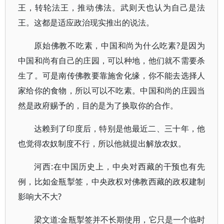
王，转轮法王，推动佛法。武则天也认为自己是法
王。这都是适应政治现实推出的说法。
原始佛教不吃素，中国和尚为什么吃素?是因为
中国和尚有自己的庄园，可以种地，他们就不需要杀
生了。可是南传佛教要靠施舍化缘，你不能去选择人
家给你的食物，所以可以不吃素。中国和尚的庄园当
然是政府赐予的，目的是为了换取你的合作。
达赖到了印度后，特别是他最近二、三十年，他
也觉得农奴制度不行，所以他就提出解放农奴。
河西:在中国历史上，中央对西藏的干预也有先
例，比如金瓶掣签，中央政权对佛教西藏的政权建制
影响大不大?
梁文道:金瓶掣签并不长期使用，它只是一个临时