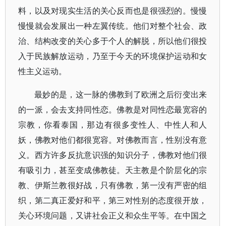
料，以及对现实生活的关心反而也是很强烈的。慢慢
慢慢就会发展出一种左翼传统。他们对整个社会、政
治、结构改变的关心多于个人的解脱，所以他们很投
入于民族解放运动，乃至于今天的环境保护运动和女
性主义运动。
最妙的是，这一脉的佛教到了欧洲之后衍变出来
的一派，会去支持同性恋。佛教是对同性恋最宽容的
宗教，你看泰国，那边有很多变性人、中性人和人
妖，佛教对他们都很宽容。对佛教而言，性别没有意
义。西方许多反抗意识强的知识分子，佛教对他们很
有吸引力，甚至变成佛教徒。天主教是个阶层化的宗
教、伊斯兰教很好战，只有佛教，第一没有严密的组
织，第二真正爱好和平，第三对性别的态度很开放，
关心环境问题，又讲社会正义和众生平等。在中国之