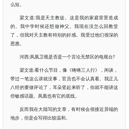
么短。
梁文道:我是天主教徒。这是我的家庭背景造成
的。我中学时候还想做神父。我现在没怎么回教堂
了，但我对天主教有特别的好感。我受过他们很深的
恩惠。
河西:凤凰卫视是否是一个言论无禁区的电视台?
梁文道:看什么节目，像《锵锵三人行》，闲谈，
带过一笔这么讲就没事，官员也不会认真看。我正儿
八经的要做评论了，耳朵竖起来听了，你就不能讲这
些敏感话题。凤凰也有它的底线。
反而我在大陆写的文章，有时候会很接近异端的
地步，但是会写得比较温和。