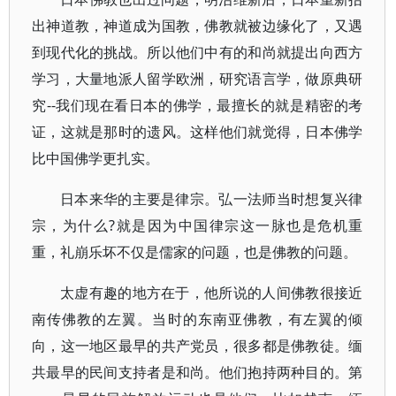
出神道教，神道成为国教，佛教就被边缘化了，又遇
到现代化的挑战。所以他们中有的和尚就提出向西方
学习，大量地派人留学欧洲，研究语言学，做原典研
究--我们现在看日本的佛学，最擅长的就是精密的考
证，这就是那时的遗风。这样他们就觉得，日本佛学
比中国佛学更扎实。
日本来华的主要是律宗。弘一法师当时想复兴律
宗，为什么?就是因为中国律宗这一脉也是危机重
重，礼崩乐坏不仅是儒家的问题，也是佛教的问题。
太虚有趣的地方在于，他所说的人间佛教很接近
南传佛教的左翼。当时的东南亚佛教，有左翼的倾
向，这一地区最早的共产党员，很多都是佛教徒。缅
共最早的民间支持者是和尚。他们抱持两种目的。第