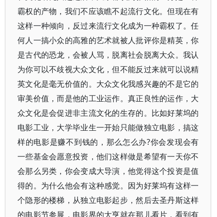
霸权的产物，我们不应该瞧不起流行文化。但现在有
这样一种倾向，反过来流行文化成为一种霸权了。任
何人一搞小众的高雅的艺术就被人批评你是精英，你
是古代的恐龙，会被人骂，脱离社会脱离大众。我认
为你可以不歧视大众文化，但不能反过来就可以说精
英文化是毫无价值的。大众文化我感兴趣的不是它的
审美价值，而是他的工业运作。真正良性的运作，大
众文化是会促进非主流文化的生存的。比如好莱坞的
电影工业，大学毕业生一开始只能做独立电影，搞这
样的电影是赚不到钱的，那么怎么办?你会发现会有
一些基金会愿意投资，他们这样做是希望有一天你不
会那么另类，你会变成大导演，他觉得这个投资是值
得的。为什么他会有这种感觉。因为好莱坞有这样一
个隐形的楼梯，从独立电影起步，然后去圣丹斯这样
的电影节参展，电影界的大亨就在那儿看片，看到有