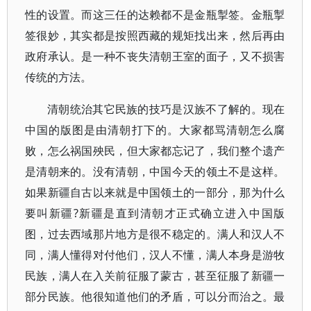
性的设置。而这三任的达赖都不是金瓶掣签。金瓶掣
签很妙，其实都是按照西藏的规矩找出来，然后再由
政府承认。是一种不丧失清朝王室的面子，又不损害
传统的方法。
清朝统治其它民族的技巧是汉族不了解的。现在
中国的版图是由清朝打下的。大家都骂清朝怎么腐
败，怎么祸国殃民，但大家都忘记了，我们整个遗产
是清朝来的。没有清朝，中国今天的领土不是这样。
如果新疆自古以来就是中国领土的一部分，那为什么
要叫新疆?新疆是直到清朝才正式确立进入中国版
图，过去西域那片地方是很不稳定的。满人和汉人不
同，满人懂得对付他们，汉人不懂，满人本身是游牧
民族，满人在入关前征服了蒙古，甚至征服了新疆一
部分民族。他很知道他们的矛盾，可以分而治之。最