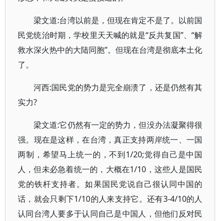
梁文道:台湾以前是，但现在肯定不是了。以前国
民党统治时期，学校里天天喊的就是“反共复国”、“解
救水深火热中的大陆同胞”。但现在台湾是彻底本土化
了。
河西:国民党的势力是完全崩溃了，还是仍然有其
实力?
梁文道:它仍然有一定的势力，但没办法凝聚得很
强。现在是这样，在台湾，真正支持两岸统一、一国
两制，希望马上统一的，不到1/20;觉得自己是中国
人，但未必急着统一的，大概在1/10，这些人是国民
党的铁杆支持者。如果国民党说自己很认同中国的
话，就会只剩下1/10的人来支持它。还有3-4/10的人
认同台湾人要多于认同自己是中国人，但他们反对民