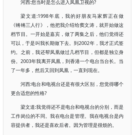
河西:您当时是怎么进入凤凰卫视的?
梁文道:1998年底，我的好朋友马家辉正在做
《锵锵三人行》，他把我介绍给窦文涛，就开始做这
档节目。一开始是嘉宾，做了两集之后，他们觉得还
可以，于是叫我长期做下去。到2002年，我才正式签
约。之前，我还帮凤凰做过几档节目，但都是独立身
份。2003年我离开凤凰，到香港一个电台当台长。当
了一年多，然后又回到凤凰，一直到现在。
河西:电台和电视台还是有很大区别，您觉得哪个
更合适您的性格?
梁文道:我觉得还不是电台和电视台的分别，而是
工作岗位的不同。我在电台是管理。我在电视台是内
容提供者，我还是喜欢后者。因为管理是很烦的。