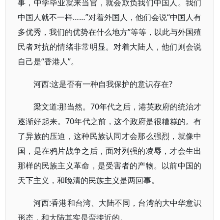
事，中学毕业就来当官，就会欺负我们中国人。我们
中国人就不一样……”对着外国人，他们会说“中国人有
多优秀，我们的优势在什么地方”等等，以此与外国殖
民者对抗的情绪非常明显。对着大陆人，他们则会说
自己是“香港人”。
河西:这是否有一种自我保护的意识存在?
梁文道:那当然。70年代之后，港英政府的统治才
逐渐好起来。70年代之前，这个政府是很糟糕的。有
了异族的压迫，这种民族认同才会那么强烈，就像中
国，是在鸦片战争之后，面对列强的凌辱，才会生出
那样的民族主义革命，是受害者的产物。以前中国的
天下主义，和晚清的民族主义是两回事。
河西:香港和台湾、大陆不同，台湾的大中华意识
形态，和大陆其实是蛮接近的。