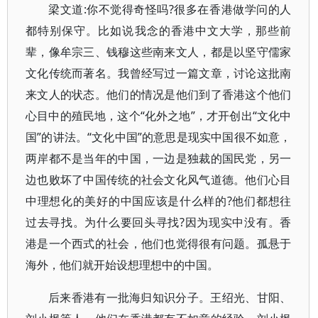
梁文道:你不觉得奇怪吗?很多在香港做学问的人
都特别保守。比如说我念的香港中文大学，那些前
辈，像牟宗三、钱穆这些南来文人，都是以坚守儒家
文化传统而著名。我曾经写过一篇文章，讨论这批南
来文人的状态。他们的情况是他们到了香港这个他们
心目中的殖民地，这个“化外之地”，才开创出“文化中
国”的讲法。“文化中国”的意思是现实中国很不如意，
两岸都不是当年的中国，一边是独裁的国民党，另一
边也败坏了中国传统的社会文化风气道德。他们心目
中理想化的美好的中国应该是什么样的?他们都想往
过去寻找。为什么要回头寻找?因为现实中没有。香
港是一个西式的社会，他们也觉得很有问题。孤悬于
海外，他们就开始设想理想中的中国。
后来香港有一批海归知识分子。王绍光、甘阳、