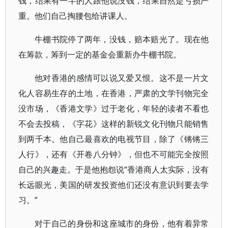
钱，结果有一半的人跟他说没钱，结果自然是亏损严
重。他们自己掏腰包给讲课人。
牛棚书院停了两年，没钱，赔本赔光了。现在他
在筹款，筹到一定的基金会重新办牛棚书院。
他对香港的感情可以说又爱又恨。这不是一片文
化人容易生存的土地，在香港，严肃的文学刊物完全
没市场，《香港文学》过于老化，年轻的读者不看也
不会去投稿，《字花》这样的新锐文化刊物只能销售
到两千本。他自己最喜欢的电视节目，除了《锵锵三
人行》，还有《开卷八分钟》，但也不可能完全按照
自己的兴趣走。于是他抱怨说“香港商人太实际，没有
长远眼光，美国的研发投资他们还没有意识到要去学
习。”
对于自己的身份和这座城市的身份，他有着异常