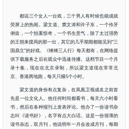
都说三个女人一台戏，三个男人有时候也能成就
荧屏上的热闹。梁文道、窦文涛和许子东，一个伶牙
俐齿，一个拍案惊奇，一个书生意气，除了太过强势
的王朔来搅局的那一出，其它的几乎期期都能见到“三
国鼎立”的好戏。《锵锵三人行》每天都有，在网络提
供下载服务之后在观众中迅速传播。这档节目一个月
录十集，现在在北京录制，所以梁文道现在常常北
京、香港两地跑，每天只睡5个小时。
梁文道的身份有点复杂，在凤凰卫视成名之前首
先是一位文化人。他任何时间都看书，每天六小时看
书，然后在各种报刊上发表评论。他办了一份读书杂
志叫《读书好》，名字有点大白话。这是一份很薄的
读书杂志，双月刊，他说明年一月会改成月刊，每期