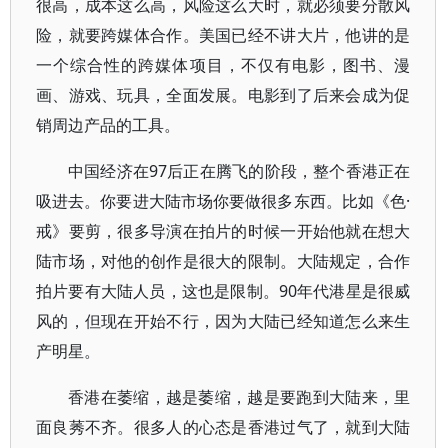
很高，成本这么高，风险这么大时，就必须要分散风
险，就要跨媒体合作。美国已经不讲大片，他讲的是
一个综合性的跨媒体项目，不仅有电影，图书、漫
画、游戏、玩具，全面发展。电影到了后来会成为促
销周边产品的工具。
中国经济在97后正在腾飞的阶段，整个香港正在
吸进去。你要进大陆市场你要做很多东西。比如《色·
戒》要剪，很多导演在拍片的时候一开始他就在想大
陆市场，对他的创作是很大的限制。大陆规定，合作
拍片要有大陆人员，这也是限制。90年代港星是很威
风的，但现在开始不行，因为大陆已经知道怎么来生
产明星。
香港在萎缩，越是萎缩，越是要跑到大陆来，里
面良莠不齐。很多人的心态是香港过气了，就到大陆