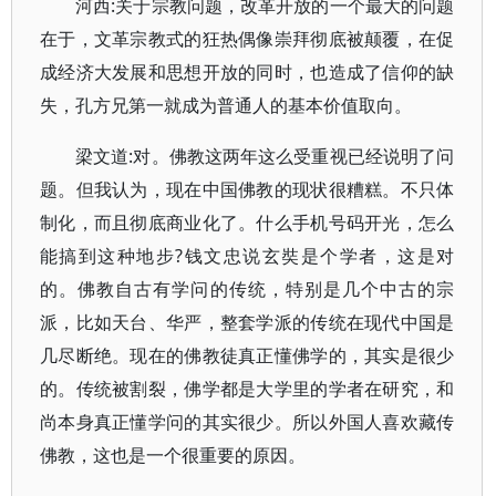
河西:关于宗教问题，改革开放的一个最大的问题
在于，文革宗教式的狂热偶像崇拜彻底被颠覆，在促
成经济大发展和思想开放的同时，也造成了信仰的缺
失，孔方兄第一就成为普通人的基本价值取向。
梁文道:对。佛教这两年这么受重视已经说明了问
题。但我认为，现在中国佛教的现状很糟糕。不只体
制化，而且彻底商业化了。什么手机号码开光，怎么
能搞到这种地步?钱文忠说玄奘是个学者，这是对
的。佛教自古有学问的传统，特别是几个中古的宗
派，比如天台、华严，整套学派的传统在现代中国是
几尽断绝。现在的佛教徒真正懂佛学的，其实是很少
的。传统被割裂，佛学都是大学里的学者在研究，和
尚本身真正懂学问的其实很少。所以外国人喜欢藏传
佛教，这也是一个很重要的原因。