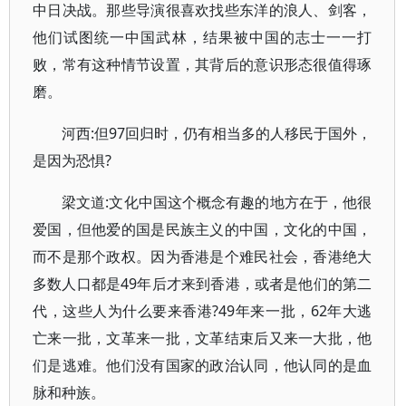
中日决战。那些导演很喜欢找些东洋的浪人、剑客，
他们试图统一中国武林，结果被中国的志士一一打
败，常有这种情节设置，其背后的意识形态很值得琢
磨。
河西:但97回归时，仍有相当多的人移民于国外，
是因为恐惧?
梁文道:文化中国这个概念有趣的地方在于，他很
爱国，但他爱的国是民族主义的中国，文化的中国，
而不是那个政权。因为香港是个难民社会，香港绝大
多数人口都是49年后才来到香港，或者是他们的第二
代，这些人为什么要来香港?49年来一批，62年大逃
亡来一批，文革来一批，文革结束后又来一大批，他
们是逃难。他们没有国家的政治认同，他认同的是血
脉和种族。