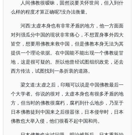
人间佛教很暧昧，固然说要关怀世间，但入到什
么样的程度才算正确呢?没办法衡量。
河西:太虚本身也有非常矛盾的地方，他一方面面
对列强瓜分中国的现状非常痛心，不想置身事外四大
皆空，想要用佛教来救中国，但是佛教本身无法为其
提供一个理论依据。在中国能不能出现一个佛教徒甘
地，这是很可疑的。所以他曾经试图组织政党，还去
西方传法，试图找到一条折衷的道路。
梁文道:太虚之后，印顺可以说是中国佛教最后一
个大学者。你说的很对，太虚本身也有很多矛盾的地
方，但当时的佛教很腐朽，腐朽到什么地步，乃至于
日本佛教徒到中国来之后很嚣张，日本侵华时，日本
佛教也大举入侵，他们很看不起中国和尚。
日本佛教也出过问题，明治维新后，日本重新抬