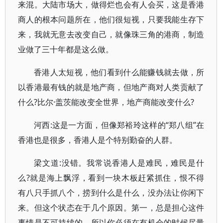
来混。大陆市场大，做得烂也会有人会买，这是香港
商人的根本问题所在，他们很短视，只要我能生存下
来，我就无意去改变自己，就像珠三角的港商，制造
业做了三十年都是这么做。
香港人太短视，他们看到什么能赚钱就去做，所
以香港最有钱的就是地产商，但地产商对人类贡献了
什么?比尔·盖茨能改变全世界，地产商能改变什么?
河西:这是一方面，但像郑裕玲这样的“郑八组”在
香港也是很多，香港人是个特别勤奋的人群。
梁文道:没错。我常说香港人是难民，难民是什
么?就是海上飘浮，看到一块木板赶紧抓住，恨不得
有八只手抓八个，捞到什么是什么，没办法让你闲下
来。但这个状态在于几个原因。第一，总是担心这件
事情是不可持续的。所以你必须在有机会的时候尽量