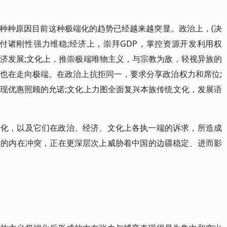
种种原因目前这种极端化的趋势已经越来越突显。政治上，(决
付诸刚性强力维稳;经济上，崇拜GDP，掌控资源开发利用权
济发展;文化上，推崇极端唯物主义，与宗教为敌，轻视异族的
也在走向极端。在政治上抗拒同一，要求分享政治权力和席位;
现优惠照顾的允诺;文化上力图全面复兴本族传统文化，发展语
端化，以及它们在政治、经济、文化上各执一端的诉求，所造成
义的内在冲突，正在更深层次上威胁着中国的边疆稳定、进而影