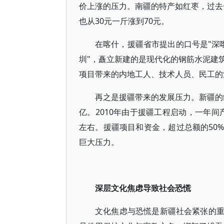
价上涨的压力。南疆的特产如红枣，过去一
也从30元一斤涨到70元。
在喀什，援疆省市提出的口号是"深喀
圳"，矗立新建的是现代化的钢筋水泥建
项目带来的内地工人、技术人员、民工的
再之是援疆带来的发展压力。新疆的经
亿。2010年由于援疆工程启动，一年间
左右。援疆项目和资金，超过总额的50
巨大压力。
深层文化焦虑导致社会恐慌
文化焦虑与恐慌是新疆社会紧张的