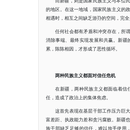
而新疆，则是国家民族主义与本位
的地区。在这一地域，国家民族主义的
相遇时，相互之间缺乏游刅的空间，完全
任何社会都有矛盾和冲突存在，所谓
消除事端、最终实现发展和共赢。新疆
累，陈陈相因，才形成了恶性循环。
两种民族主义都面对信任危机
在新疆，两种民族主义都面临着信
任，造成了政治上的集体焦虑。
这首先表现在基层干部工作压力巨
富差距、执政能力差和贪污腐败。新疆
族干部缺乏足够的信任，难以放手使用，