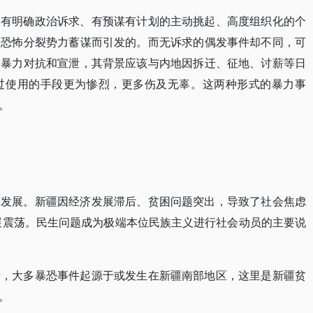
，有明确政治诉求、有预谋有计划的主动挑起、高度组织化的个
由恐怖分裂势力蓄谋而引发的。而无诉求的偶发事件却不同，可
的暴力对抗和宣泄，其背景应该与内地因拆迁、征地、讨薪等日
过使用的手段更为惨烈，更多伤及无辜。这两种形式的暴力事
。
济发展。新疆因经济发展滞后、贫困问题突出，导致了社会焦虑
发展震荡。民生问题成为极端本位民族主义进行社会动员的主要说
看，大多暴恐事件起源于或发生在新疆南部地区，这里是新疆贫
。