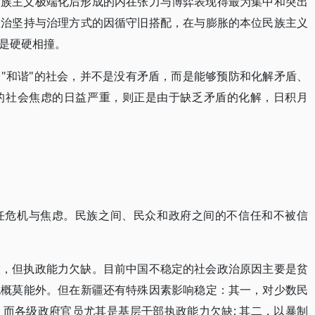
民族主义极端化后形成的内在张力与博弈表现得最为集中和突出
政治坚持与治理方式的因循守旧搭配，在与膨胀的本位民族主义
是硬硬相撞。
"和谐"的社会，并不是没有矛盾，而是能够预防和化解矛盾、
的社会焦虑的日益严重，则正是由于缺乏矛盾的化解，日积月
任危机与焦虑。民族之间、民众和政府之间的不信任和不被信
大，但执政能力欠缺。目前中国不稳定的社会政治原因主要是贫
也概莫能外。但在新疆还有特殊因素影响稳定：其一，对少数民
而各级政府官员尤其是基层干部执政能力欠缺; 其二，以暴制