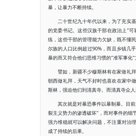
暴，让暴力不断持续。
二十世纪九十年代以来，为了充实
的党委书记。这些汉族干部在政治上"可
练，这些干部的管理能力欠缺，既不懂
尔族的人口比例超过90%，而且乡镇几
暴的而又符合他们思维习惯的"准军事化
譬如，新疆不少穆斯林有在家做礼
朝西做礼拜，天气不好时也喜欢在家中
斯林，强迫他们到清真寺。而清真寺众人
其次就是对暴恐事件以暴制暴。目前
裂主义势力的渗透破坏"，而对事件的细
强力维稳就可以解决问题，不注重对治
成了持续的后果。