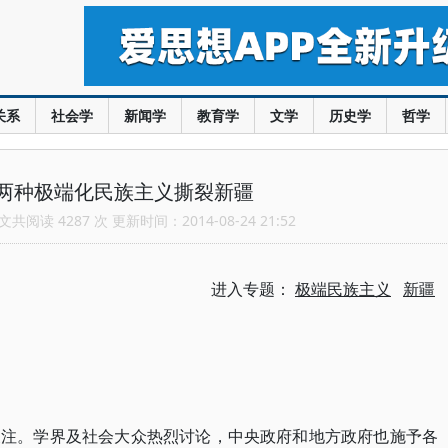
关系
社会学
新闻学
教育学
文学
历史学
哲学
两种极端化民族主义撕裂新疆
共阅读 4287 次 更新时间：2014-08-24 21:52
进入专题：
极端民族主义
新疆
关注。学界及社会大众热烈讨论，中央政府和地方政府也施予各