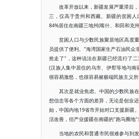
改革开放以来，新疆发展严重滞后，经
三，仅高于贵州和西藏。新疆的贫困人
84%居住在南疆三地州(喀什、和田和克
贫困人口与少数民族聚居地区高度
员提供了便利。"海湾国家生产石油民众
抢走了"，这种说法在新疆已经流行了
(汉族人集中居住的乌市、伊犁等地与南
很容易激怒，也很容易被极端民族主义所
其次是就业焦虑。中国的少数民族
想信念等各个方面的差异，无论是创业还
始，中国内地19省市开始对口支援新疆。
活改善，但产业援疆在南疆的"跑马圈地
当地的农民和普通市民很难参与到