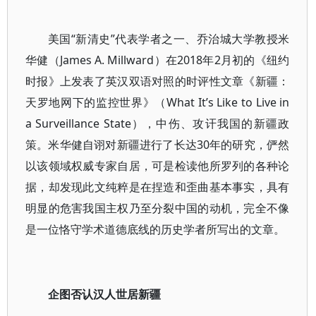
美国“新清史”代表学者之一、乔治城大学教授米
华健（James A. Millward）在2018年2月初的《纽约
时报》上发表了英汉双语对照的时评性文章《新疆：
天罗地网下的监控世界》（What It’s Like to Live in
a Surveillance State），中伤、攻讦我国的新疆政
策。米华健自诩对新疆进行了长达30年的研究，俨然
以该领域权威专家自居，可是检读他所罗列的各种论
据，却发现此文纯粹是在捏造和歪曲基本事实，具有
明显的危害我国主权乃至分裂中国的动机，完全不像
是一位恪守学术道德底线的历史学者所写出的文章。
企图否认汉人世居新疆