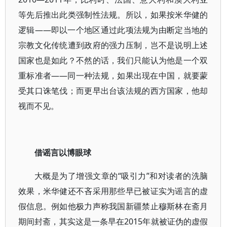
等先后推出此类强制性法规。所以，如果按米华健的
逻辑——即以一个地区通过此项法规为由断定当地的
宗教文化传统遭到政府的强力压制，岂不是说明上述
国家也是如此？不然的话，我们只能认为他是一个双
重标准者——同一种法规，如果出现在中国，就要蒙
受其口诛笔伐；而更早出台该法规的西方国家，他却
视而不见。
借谣言以博眼球
大概是为了增强文章的“吸引力”和对读者的洗脑
效果，米华健还不吝采用那些早已被证实为谣言的虚
假信息。例如他极力声称我国新疆禁止穆斯林在斋月
期间封斋，其实这是一条早在2015年就被证伪的虚假