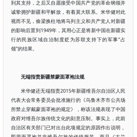
到其支持，之后又自愿接受中国共产党的革命纲领并
诚挚拥护新疆和平解放，有着莫大联系。米华健对此
视而不见，偷梁换柱地将马列主义和共产党人对新疆
的影响后置到1949年，其用心正是将新中国在新疆实
行的民族区域自治制度贬为苏联支持下的军事“占
领”的结果。
无端指责新疆禁蒙面罩袍法规
米华健还无端指责2015年新疆维吾尔自治区人民
代表大会常务委员会批准施行的《乌鲁木齐市公共场
所禁止穿戴蒙面罩袍的规定》，称该法规表现了中国
政府对维吾尔族传统文化的刻意压制。事实上，此前
自治区有关部门已对出台此项规定的原因作出说明，
即蒙面罩袍并非维吾尔族的传统服装，而且《古兰