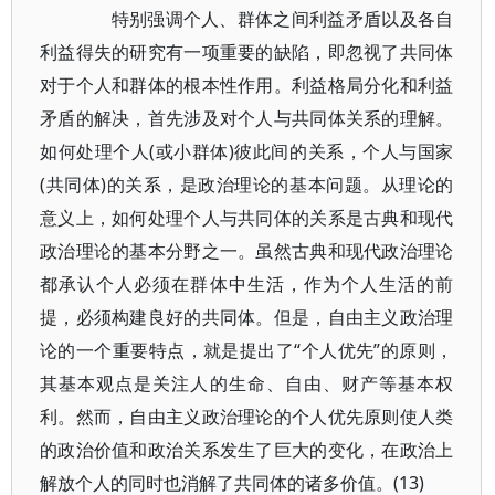
特别强调个人、群体之间利益矛盾以及各自
利益得失的研究有一项重要的缺陷，即忽视了共同体
对于个人和群体的根本性作用。利益格局分化和利益
矛盾的解决，首先涉及对个人与共同体关系的理解。
如何处理个人(或小群体)彼此间的关系，个人与国家
(共同体)的关系，是政治理论的基本问题。从理论的
意义上，如何处理个人与共同体的关系是古典和现代
政治理论的基本分野之一。虽然古典和现代政治理论
都承认个人必须在群体中生活，作为个人生活的前
提，必须构建良好的共同体。但是，自由主义政治理
论的一个重要特点，就是提出了“个人优先”的原则，
其基本观点是关注人的生命、自由、财产等基本权
利。然而，自由主义政治理论的个人优先原则使人类
的政治价值和政治关系发生了巨大的变化，在政治上
解放个人的同时也消解了共同体的诸多价值。(13)