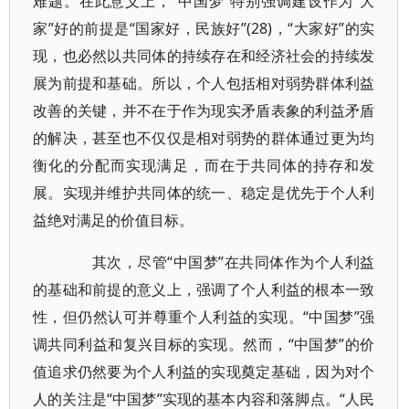
难题。在此意义上，“中国梦”特别强调建设作为“大
家”好的前提是“国家好，民族好”(28)，“大家好”的实
现，也必然以共同体的持续存在和经济社会的持续发
展为前提和基础。所以，个人包括相对弱势群体利益
改善的关键，并不在于作为现实矛盾表象的利益矛盾
的解决，甚至也不仅仅是相对弱势的群体通过更为均
衡化的分配而实现满足，而在于共同体的持存和发
展。实现并维护共同体的统一、稳定是优先于个人利
益绝对满足的价值目标。
其次，尽管“中国梦”在共同体作为个人利益
的基础和前提的意义上，强调了个人利益的根本一致
性，但仍然认可并尊重个人利益的实现。“中国梦”强
调共同利益和复兴目标的实现。然而，“中国梦”的价
值追求仍然要为个人利益的实现奠定基础，因为对个
人的关注是“中国梦”实现的基本内容和落脚点。“人民