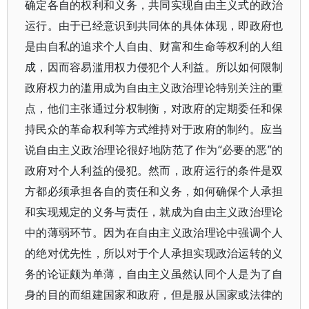
确定各自的权利和义务，共同实现自由主义式的政治
运行。由于已经意识到共同体的具体体现，即政府也
是由自私的追求个人自由、财富和生命等权利的人组
成，因而容易滥用权力侵犯个人利益。所以如何限制
政府权力的滥用成为自由主义政治理论特别关注的重
点，他们主张通过分权制衡，对政府的定期委任和保
持民众的革命权利等方式维持对于政府的制约。应当
说自由主义政治理论很好地防范了作为“必要的恶”的
政府对个人利益的侵犯。然而，政府运行的条件是双
方都必须承担各自的责任和义务，如何确保个人承担
和实现规定的义务与责任，就成为自由主义政治理论
中的薄弱环节。因为在自由主义政治理论中强调个人
的绝对优先性，所以对于个人承担实现政治运转的义
务的论证颇为单薄，自由主义虽然认同个人是为了自
身的目的而组建国家和政府，但是服从国家或法律的