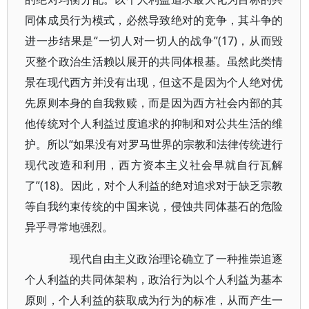
同体成员行为模式，必然导致绝对的竞争，其斗争的
进一步结果是“一切人对一切人的战争”(17)，从而毁
灭整个政治生活赖以展开的共同体根基。虽然此类情
景在现代西方并没有出现，但这不是因为个人绝对优
先原则本身的自我救赎，而是因为西方社会内部的其
他传统对个人利益过度追求的抑制和对公共生活的维
护。所以“如果没有对罗马世界的宗教和法律传统进行
现代改造和利用，西方资本主义社会早就自行瓦解
了”(18)。因此，对个人利益的绝对追求对于缺乏宗教
等自我约束传统的中国来说，侵蚀共同体基石的危险
异乎寻常地强烈。
现代自由主义政治理论确立了一种推崇追逐
个人利益的共同体架构，政治行为以个人利益为基本
原则，个人利益的获取成为行为的标准，从而产生一