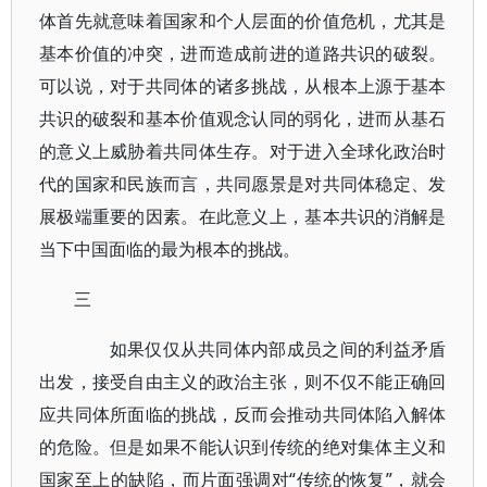
体首先就意味着国家和个人层面的价值危机，尤其是
基本价值的冲突，进而造成前进的道路共识的破裂。
可以说，对于共同体的诸多挑战，从根本上源于基本
共识的破裂和基本价值观念认同的弱化，进而从基石
的意义上威胁着共同体生存。对于进入全球化政治时
代的国家和民族而言，共同愿景是对共同体稳定、发
展极端重要的因素。在此意义上，基本共识的消解是
当下中国面临的最为根本的挑战。
三
如果仅仅从共同体内部成员之间的利益矛盾
出发，接受自由主义的政治主张，则不仅不能正确回
应共同体所面临的挑战，反而会推动共同体陷入解体
的危险。但是如果不能认识到传统的绝对集体主义和
国家至上的缺陷，而片面强调对“传统的恢复”，就会