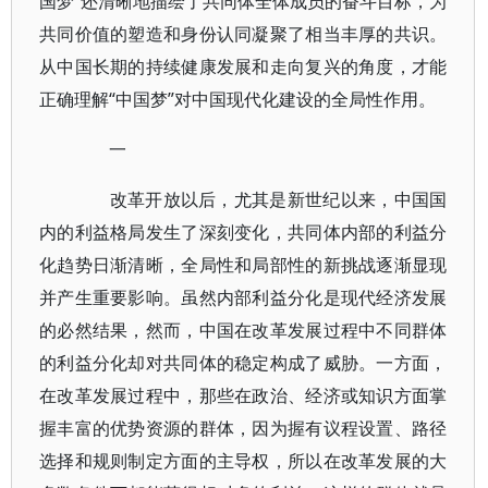
国梦”还清晰地描绘了共同体全体成员的奋斗目标，为
共同价值的塑造和身份认同凝聚了相当丰厚的共识。
从中国长期的持续健康发展和走向复兴的角度，才能
正确理解“中国梦”对中国现代化建设的全局性作用。
一
改革开放以后，尤其是新世纪以来，中国国
内的利益格局发生了深刻变化，共同体内部的利益分
化趋势日渐清晰，全局性和局部性的新挑战逐渐显现
并产生重要影响。虽然内部利益分化是现代经济发展
的必然结果，然而，中国在改革发展过程中不同群体
的利益分化却对共同体的稳定构成了威胁。一方面，
在改革发展过程中，那些在政治、经济或知识方面掌
握丰富的优势资源的群体，因为握有议程设置、路径
选择和规则制定方面的主导权，所以在改革发展的大