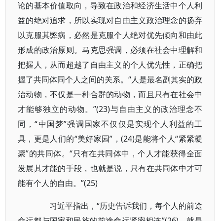
论的基本价值取向，导致在政治和经济生活中个人利
益的绝对追求，所以实现对自由主义政治理念的扬弃
以克服其弊病，必然是克服个人绝对优先倾向和由此
形成的政治原则。马克思强调，必须在社会中理解和
把握人，从而超越了自由主义的个人优先性，正确把
握了共同体同个人之间的关系。“人是最名副其实的政
治动物，不仅是一种合群的动物，而且只有在社会中
才能够独立的动物。”(23)与自由主义的政治理念不
同，“中国梦”强调国家不仅仅是实现个人利益的工
具，更是人们的“美好家园”，(24)是能将个人“紧紧凝
聚”的共同体。“只有在共同体中，个人才能获得全面
发展其才能的手段，也就是说，只有在共同体中才可
能有个人的自由。”(25)
习近平指出，“历史告诉我们，每个人的前途
命运都与国家和民族的前途命运紧密相连”(26)，就是