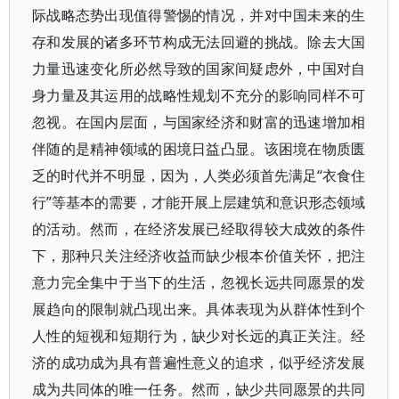
际战略态势出现值得警惕的情况，并对中国未来的生
存和发展的诸多环节构成无法回避的挑战。除去大国
力量迅速变化所必然导致的国家间疑虑外，中国对自
身力量及其运用的战略性规划不充分的影响同样不可
忽视。在国内层面，与国家经济和财富的迅速增加相
伴随的是精神领域的困境日益凸显。该困境在物质匮
乏的时代并不明显，因为，人类必须首先满足“衣食住
行”等基本的需要，才能开展上层建筑和意识形态领域
的活动。然而，在经济发展已经取得较大成效的条件
下，那种只关注经济收益而缺少根本价值关怀，把注
意力完全集中于当下的生活，忽视长远共同愿景的发
展趋向的限制就凸现出来。具体表现为从群体性到个
人性的短视和短期行为，缺少对长远的真正关注。经
济的成功成为具有普遍性意义的追求，似乎经济发展
成为共同体的唯一任务。然而，缺少共同愿景的共同