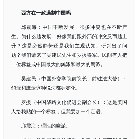
西方在一致遏制中国吗
邱震海：中国不断发展，很多冲突也在不断产
生。为什么越发展，好像我们跟外部的冲突反而越上
升？这是必然趋势还是我们主观认知、研判出了问
题？我们请来了吴建民先生和罗援将军。民间有人把
二位标签成中国最大的鸽派和最大的鹰派。
吴建民（中国外交学院前院长、前驻法大使）：
鸽派和鹰派这种说法都标签化。
罗援（中国战略文化促进会副会长）：这是美国
人给我贴的一个标签，但我要加一个定语。
邱震海：理性的鹰派。