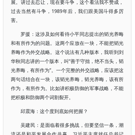
展。讲过去忍让，现在要斗争，这个看法我不赞成，
过去当然有斗争，1989年后，我们跟美国斗得多厉
害。
罗援：这涉及如何看待小平同志提出的韬光养晦
和有所作为的问题。这两个应放在一块，不能把韬光
养晦作为外交战略。这个说法有几种版本，我听到刘
华秋同志讲的一个版本，叫“善于守拙，绝不当头，韬
光养晦，有所作为”。一个完整的外交战略，应该把这
两句话结合在一块，该韬光养晦，韬光养晦，该有所
作为，有所作为。比如讲积极防御的军事战略，不能
把积极和防御两个词割裂开。
邱震海：这个度到底如何把握？
吴建民：是面临着很多挑战，但要坚信一条，潮
流还是和平发展合作共赢。习近平主席就任总书记