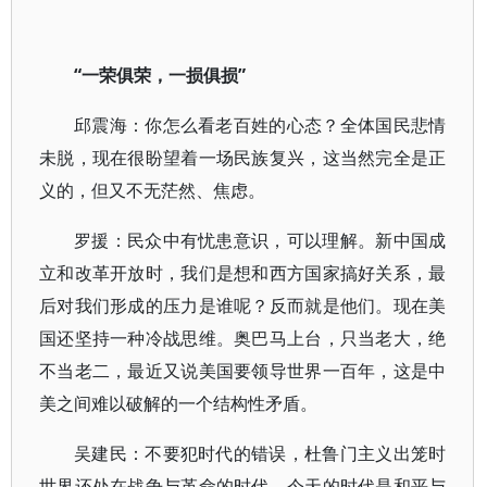
“一荣俱荣，一损俱损”
邱震海：你怎么看老百姓的心态？全体国民悲情
未脱，现在很盼望着一场民族复兴，这当然完全是正
义的，但又不无茫然、焦虑。
罗援：民众中有忧患意识，可以理解。新中国成
立和改革开放时，我们是想和西方国家搞好关系，最
后对我们形成的压力是谁呢？反而就是他们。现在美
国还坚持一种冷战思维。奥巴马上台，只当老大，绝
不当老二，最近又说美国要领导世界一百年，这是中
美之间难以破解的一个结构性矛盾。
吴建民：不要犯时代的错误，杜鲁门主义出笼时
世界还处在战争与革命的时代，今天的时代是和平与