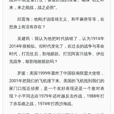
来，来之能战，战之必胜”。
邱震海：他刚才说绥靖主义、和平麻痹等等，在
您身上有没有存在？
吴建民：我认为他把时代搞错了，认为1914年
2014年很相似。但时代变化了，在过去的战争与革命
时代，打完仗后，割地赔款。打完阿富汗战争、伊拉
克战争，敢割地敢赔款吗？
罗援：美国1999年轰炸了中国驻南联盟大使馆，
2001年把我们的飞机撞下来。美国的飞机抵到我们的
家门口抵近侦察，是一个友好表现还是一个敌对表
现？小平同志在1979年还对越反击作战，1988年打
了赤瓜礁之战，1974年打西沙海战。