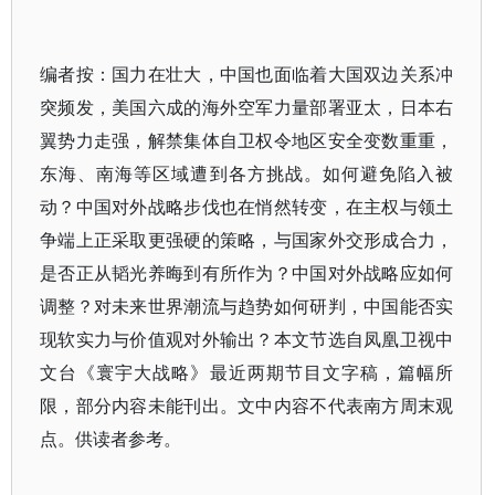
编者按：国力在壮大，中国也面临着大国双边关系冲
突频发，美国六成的海外空军力量部署亚太，日本右
翼势力走强，解禁集体自卫权令地区安全变数重重，
东海、南海等区域遭到各方挑战。如何避免陷入被
动？中国对外战略步伐也在悄然转变，在主权与领土
争端上正采取更强硬的策略，与国家外交形成合力，
是否正从韬光养晦到有所作为？中国对外战略应如何
调整？对未来世界潮流与趋势如何研判，中国能否实
现软实力与价值观对外输出？本文节选自凤凰卫视中
文台《寰宇大战略》最近两期节目文字稿，篇幅所
限，部分内容未能刊出。文中内容不代表南方周末观
点。供读者参考。