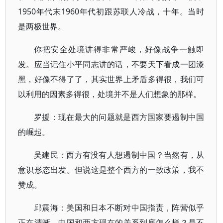
1950年代末1960年代初跟苏联人冷战，十年。当时
是两极世界。
你把安全处境讲得非常严峻，好像战争一触即
发。应当记住小平同志讲的话，不要天下看成一团漆
黑，好像不得了了，其实世界上矛盾多得很，我们可
以利用的因素多得很，处境并不是人们想象的那样。
罗援：现在最大的问题就是西方国家要遏制中国
的崛起。
吴建民：西方有没有人想遏制中国？当然有，从
意识形态出发。但说这是整个西方的一致政策，我不
赞成。
邱震海：美国和日本不断对中国指责，阵营似乎
正在清晰，中国和西方现在的关系到底怎么样？是不