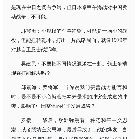
是现在中日之间有争端，但日本像甲午海战对中国发
动战争，不可能。
邱震海：小规模的军事冲突，可能是一场小的战
役，但能扭转乾坤，打出一片战略局面，就像1979年
对越自卫反击战那样。
吴建民：不要把不同情况混淆在一起。领土争端
现在打能解决吗？
邱震海：罗将军，当你说我们要善战方能言和
时，是不是不小心就会把本来是术的冲突变成道的冲
突，影响了中国整体的和平发展战略？
罗援：一战后，欧洲弥漫着一种泛和平主义思
潮，或者绥靖主义思潮，最后导致了二战的爆发。言
战并不就是要打仗，要做好战的准备。确保“召之即