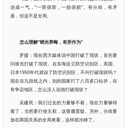
连成一气，“一荣俱荣，一损俱损”。有分歧，有矛
盾，但这不是全局。
怎么理解“韬光养晦，有所作为”
罗援：现在西方媒体说中国打破了现状，首先要
问谁先打破了现状。在东海设立防空识别区，美国、
日本1950年代就设了防空识别区，不叫打破现状吗？
现在在九段线之内，别的国家打了八百多口钻井，在
有争议地区，怎么没人说他打破现状？
吴建民：我们过去的力量够不着，现在力量够得
着了，当然要行使主权，这毋庸置疑。另外，分歧要
放在两国关系的全局来看，这样就冷静了。