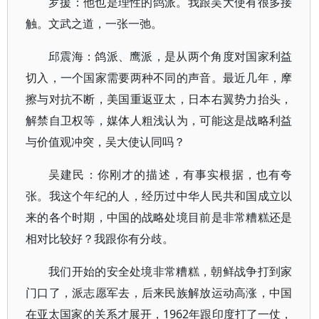
罗援：他也是理性的鸽派。我跟吴大使有很多接
触。文武之道，一张一弛。
邱震海：鸽派、鹰派，是从两个角度对国家利益
切入，一个国家需要两种不同的声音。最近几年，摩
擦与对抗不断，美国重返亚太，日本右翼势力抬头，
解禁自卫权等，媒体人粗浅认为，可能这是战略利益
与价值观冲突，吴大使认同吗？
吴建民：你刚才的描述，有事实根据，也有夸
张。我这个年纪的人，经历过中华人民共和国成立以
来的各个时期，中国的战略处境目前是非常糟糕还是
相对比较好？我跟你有分歧。
我们开始的安全处境非常糟糕，朝鲜战争打到家
门口了，派志愿军去，后来民族解放运动高涨，中国
在亚太国家的关系才展开，1962年跟印度打了一仗，