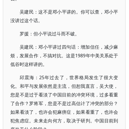
吴建民：这不是邓小平讲的。你可以查，邓小平
没讲过这个话。
罗援：但小平说过斗而不破。
吴建民：邓小平讲过四句话：增加信任，减少麻
烦，发展合作，不搞对抗。这是1989年中美关系处于
低谷时这样讲的。
邱震海：25年过去了，世界格局发生了很大变
化。和平与发展依然是主流，但恕我直言，吴大使，
您是不是过于看淡了中国目前的冲突环境，过多看重
了合作？罗将军，您是不是过高估计了冲突的部分？
如果看淡了，也许会犯麻痹症，如果看重了，也许会
犯焦虑症。未来走向何方，取决于研判。中国目前到