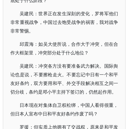
底处于什么阶段？
吴建民：世界正在发生深刻的变化，罗将军他们
非常重视战争，中国过去饱受战争的祸害，我对战争
非常警惕。
邱震海：如吴大使所说，合作大于冲突，但在合
作大框架里，冲突部分处于什么地位？
吴建民：冲突各方没有要准备武力解决。国际舆
论也是说，不要擦枪走火。不要忘记中日有一个和平
友好条约，双方要用和平、外交手段解决相互之间一
切分歧，条约是邓小平主持下签订的，仍然起作用。
日本现在对集体自卫权松绑，中国人看得很重，
但日本人宣布中日和平友好条约作废了吗？
罗援：但实质上他拥有了交战权，原来是和平发