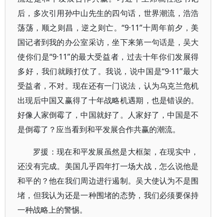
后，多次引用孙中山先生的四句话，世界潮流，浩浩
荡荡，顺之则昌，逆之则亡。“9·11”十周年前夕，美
国记者到我的办公室采访，坐下来第一句话是，吴大
使你们是“9·11”的最大受益者，过去十年你们发展得
多好，我们就顾打仗了。我说，说中国是“9·11”最大
受益者，不对。现在还有一门说法，认为乌克兰危机
出现后中国又赢得了十年战略机遇期，也是错误的。
好像人家倒霉了，中国就好了。人家好了，中国是不
是倒霉了？应当看到和平发展合作共赢的潮流。
罗援：现在和平发展虽然是大框架，在现实中，
还没有完成。美国几乎四年打一场大战，怎么说他是
和平的？他在我们周边进行遏制。吴大使认为不是围
堵，但我认为还是一种围堵的态势，我们必须要保持
一种战略上的警惕。