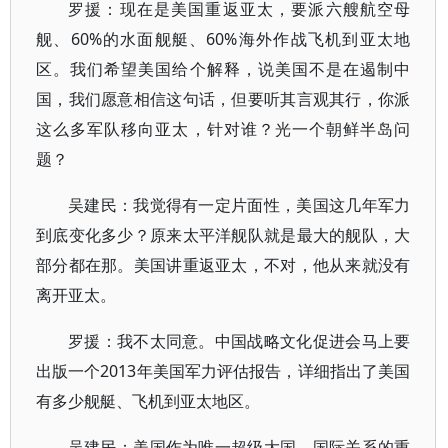
罗援：现在是美国重返亚太，要派六艘航空母
舰、60%的水面舰艇、60%海外作战飞机到亚太地
区。我们希望美国给个解释，说美国不是在遏制中
国，我们愿意相信这句话，但要听其言观其行，你派
这么多军队移向亚太，针对谁？光一个朝鲜半岛问
题？
吴建民：我觉得有一定片面性，美国这几年军力
到底变化多少？原来太平洋舰队就是最大的舰队，大
部分都在那。美国讲重返亚太，不对，他从来就没有
离开亚太。
罗援：我不太同意。中国战略文化促进会马上要
出版一个2013年美国军力评估报告，详细指出了美国
有多少舰艇、飞机到亚太地区。
吴建民：美国作为唯一超级大国，国际关系的重