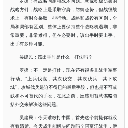
罗援：有战略问题和战术问题。就像积极防御的
战略方针，战略上是采取守势，防御态势，但战役战
术上，有时会采取一些行动。战略和战役有区别，全
局和局部有区别。整体上要保持整个战略机遇期，非
常重要，非常难得，但在必要时，该出手时要出手，
出手有多种可能。
吴建民：该出手时是什么，打仗吗？
罗援：不一定是打仗，现在还有很多非战争军事
行动。“上兵伐谋，其次伐交，其次伐兵，其下攻
城”，攻城伐兵是迫不得已的最后手段，但也是不可或
缺和不可替代的手段，在此之前，应该用智慧谋略包
括外交来解决这些问题。
吴建民：今天谁敢打中国，首先这个前提你就没
有看清楚。今天战争能解决问题吗？阿富汗战争，伊