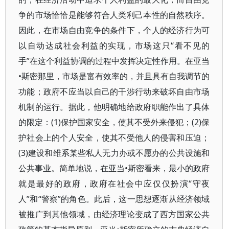
争的市场恰恰是能够符合人类利己本性的自然秩序。
因此，在市场自由竞争的条件下，个人的经济行为可
以自动达成社会利益的实现，市场这只“看不见的
手”在这个利益协调的过程中发挥决定性作用。在亚当
•斯密那里，市场是富有效率的，并且具有自我调节的
功能；政府不应当以自己的干涉行动来破坏自由市场
机制的运行。据此，他明确地给政府职能作出了具体
的限定：(1)保护国家安全，使其不受外来侵犯；(2)保
护社会上的个人安全，使其不受他人的侵害和压迫；
(3)建设和维系某些私人无力办或不愿办的公共设施和
公共事业。简单地说，在亚当•斯密看来，最小的政府
就是最好的政府，政府在社会中应仅仅扮演“守夜
人”和“警察”的角色。此后，这一思想逐渐从经济领域
被推广到其他领域，由经济理论变成了西方国家公共