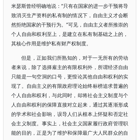
米瑟斯曾经明确地说：“只有在国家的进一步干预将导
致消灭生产资料的私有制的情况下，自由主义才会断
然拒绝国家的干预行为。”可见，自由主义者所推崇的
个人自由和权利至上，是建立在私有制基础之上的，
其核心作用是维护私有财产权制度。
但是，正如我们所熟知的，对于一无所有的劳动
者来说，除了选择雇主的有限权利外，所谓经济自由
只能是一句空洞的口号，更惶论其他自由和权利的实
现了。自由主义的有限政府理论始终标榜追求普遍的
个人自由和权利，与此同时，却将社会主义制度与个
人自由和权利的保障直接对立起来，通过其逐渐形成
的学术和社会影响，误导人们从根本上怀疑和否定社
会主义制度。事实上，社会主义国家履行政府管理职
能的目的，正是为了维护和保障最广大人民群众的自