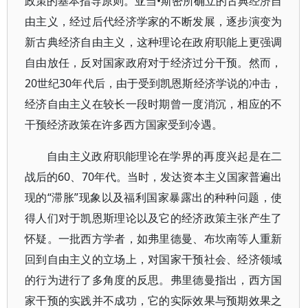
政策的基本指导原则。亚当•斯密所确立的古典经济自
由主义，经过后代经济学家的不断发展，逐步演变为
新古典经济自由主义，这种理论在政府职能上更强调
自由放任，反对国家政府对于经济过分干预。然而，
20世纪30年代后，由于受到凯恩斯经济学说的冲击，
经济自由主义在较长一段时期曾一度消沉，相应的不
干预经济政策在许多西方国家受到冷遇。
自由主义政府职能理论在学界的再度兴起是在二
战后的60、70年代。当时，发达资本主义国家普遍出
现的“滞胀”现象以及福利国家暴露出的种种问题，使
得人们对于凯恩斯理论以及它的经济政策主张产生了
怀疑。一批西方学者，如弗里德曼、布坎南等人重新
回到自由主义的立场上，对国家干预社会、经济领域
的行为进行了多角度的反思。弗里德曼指出，西方国
家干预的实践并不成功，它的实际效果与预期效果之