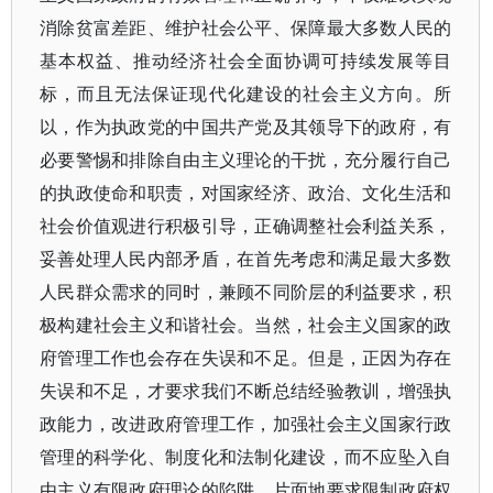
消除贫富差距、维护社会公平、保障最大多数人民的
基本权益、推动经济社会全面协调可持续发展等目
标，而且无法保证现代化建设的社会主义方向。所
以，作为执政党的中国共产党及其领导下的政府，有
必要警惕和排除自由主义理论的干扰，充分履行自己
的执政使命和职责，对国家经济、政治、文化生活和
社会价值观进行积极引导，正确调整社会利益关系，
妥善处理人民内部矛盾，在首先考虑和满足最大多数
人民群众需求的同时，兼顾不同阶层的利益要求，积
极构建社会主义和谐社会。当然，社会主义国家的政
府管理工作也会存在失误和不足。但是，正因为存在
失误和不足，才要求我们不断总结经验教训，增强执
政能力，改进政府管理工作，加强社会主义国家行政
管理的科学化、制度化和法制化建设，而不应坠入自
由主义有限政府理论的陷阱，片面地要求限制政府权