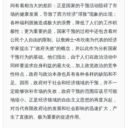
间有着相当大的差距：正是国家的干预活动阻碍了市
场的健康发展，导致了西方经济“滞胀”现象的出现；
各种福利措施造成极大的浪费，降低了人们的工作积
极性；更为重要的是，国家干预的过程中还包含着对
公民个人自由的限制。以詹姆士•布坎南为代表的经济
学家提出了“政府失效”的概念，并以此作为分析国家
干预行为的基础。他们指出，由于人们在政治活动中
同样要追求自身利益的最大化，加上政党政治的竞争
性特点，政府与政治本身也具有各种各样的缺陷和不
足。因而，政府对于社会和经济领域的干预，并不一
定能够弥补市场的失效，政府干预的范围应该尽可能
地缩小。正是经济领域的自由主义思想的再度兴起，
对当代有限政府论的发展和社会影响的迅速扩大，产
生了直接的、极为重要的促进作用。