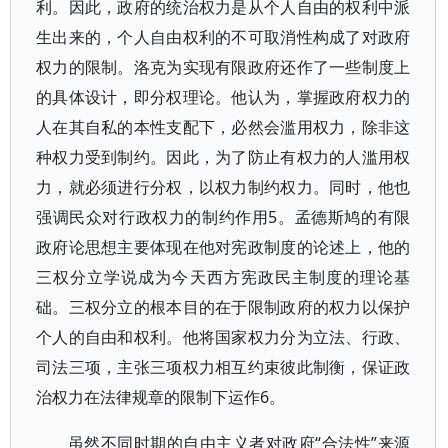
利。因此，政府的统治权力是从个人自由的权利中派
生出来的，个人自由权利的不可取消性构成了对政府
权力的限制。洛克为实现有限政府还作了一些制度上
的具体设计，即分权理论。他认为，掌握政府权力的
人在其自私的本性支配下，必然会滥用权力，除非这
种权力受到制约。因此，为了防止有权力的人滥用权
力，就必须进行分权，以权力制约权力。同时，他也
强调民众对行政权力的制约作用5。孟德斯鸠的有限
政府论思想主要体现在他对宪政制度的论述上，他的
三权分立学说成为今天西方宪政民主制度的理论基
础。三权分立的根本目的在于限制政府的权力以保护
个人的自由和权利。他将国家权力分为立法、行政、
司法三项，主张三项权力相互约束彼此制衡，保证政
治权力在法律规章的限制下运作6。
虽然不同时期的自由主义者对政府“合法性”来源