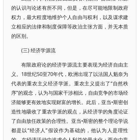
的认识与论述有所不同，但是，在尽可能地限制政府
权力，最大程度地维护个人自由与权利，以及谋求建
立相应的法律和制度保障等政治主张方面，并无本质
的区别。
(三) 经济学源流
有限政府论的经济学源流主要表现为经济自由主
义。18世纪50至70年代，欧洲出现了以法国人魁奈为
代表的重农主义经济学派。重农主义提出了“自然秩
序”的观念，认为与国家干涉相比，自由竞争的市场经
济能够更有效地实现财富的增长。此后，亚当•斯密创
造性地吸收了重农学派的观点，从经济学的角度论证
了自由放任政策的合理性。亚当•斯密的整个理论学说
都是以“经济人”假设作为基础的，他认为人是理性
的，在经济活动中追求个人利益的最大化；而自由竞