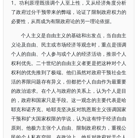
1。功利原理既强调个人至上性，又从经济角度分析
了政府过分干预带来的弊端，论证了限制政府权力的
必要性，从而成为有限政府论的另一理论依据。
个人主义是自由主义的基础和出发点，当自由主
义论及自由、民主或市场经济等观念时，重点是强调
个人的自由、个人参与或个人的经济活动，推崇个人
权利优先。二十世纪的自由主义者更是把这种对个人
权利的优先推到了极端。他们虽然对政府干预社会生
活的界限问题存有异义，但都把个人自由作为最重要
的政治追求。在个人与政府的关系上，认为个人是目
的，政府和国家只是手段。这一观念的主要代表是哈
耶克和诺齐克。哈耶克坚决反对凯恩斯主义强调国家
干预和扩大国家权限的学说，认为这有悖于经济自由
原则。他极力主张个人自由、限制政府权力，重视公
民的个人私有空间。在政治上，他反对政府对于个人