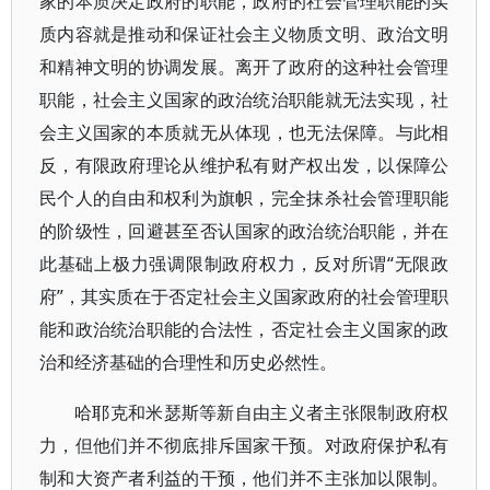
家的本质决定政府的职能，政府的社会管理职能的实
质内容就是推动和保证社会主义物质文明、政治文明
和精神文明的协调发展。离开了政府的这种社会管理
职能，社会主义国家的政治统治职能就无法实现，社
会主义国家的本质就无从体现，也无法保障。与此相
反，有限政府理论从维护私有财产权出发，以保障公
民个人的自由和权利为旗帜，完全抹杀社会管理职能
的阶级性，回避甚至否认国家的政治统治职能，并在
此基础上极力强调限制政府权力，反对所谓“无限政
府”，其实质在于否定社会主义国家政府的社会管理职
能和政治统治职能的合法性，否定社会主义国家的政
治和经济基础的合理性和历史必然性。
哈耶克和米瑟斯等新自由主义者主张限制政府权
力，但他们并不彻底排斥国家干预。对政府保护私有
制和大资产者利益的干预，他们并不主张加以限制。