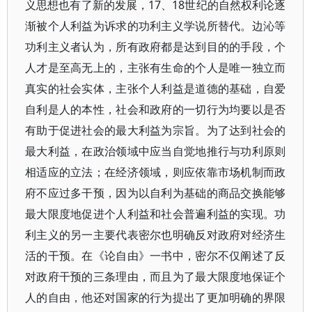
义思想也有了新的发展，17、18世纪的自然权利论逐
渐被个人利益为诉求的功利主义学说所替代。边沁等
功利主义者认为，所有政府都是达到目的的手段，个
人才是至高无上的，主张有生命的个人是唯一独立而
真实的社会实体，主张个人利益是道德的基础，自爱
自利是人的本性，社会和政府的一切行为均要以是否
有助于促进社会的最大利益为宗旨。为了达到社会的
最大利益，在政治领域中应当自觉地推行与功利原则
相适应的立法；在经济领域，则应依靠市场机制而政
府不应过多干预，因为以自利为基础的商品交换能够
最大限度地促进个人利益和社会普遍利益的实现。功
利主义的另一主要代表密尔也明确反对政府对经济生
活的干预。在《论自由》一书中，密尔不仅阐述了反
对政府干预的三条理由，而且为了最大限度地保证个
人的自由，他还对国家的行为提出了更加明确的界限