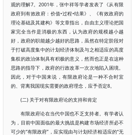
观的理解7。2001年，张中祥等学者发表了《从有限
政府到有效政府：价值•过程•结果》、《有效政府的
理论基础及其建构》等文章指出，自由主义理论把国
家完全当作是消极的东西，认为政府的规模越小越
好，政府的职能越少越好的思路，虽然在特定阶段对
于打破高度集中的计划经济体制及与之相适应的高度
集权的政治体制具有积极的意义，然而也正是在这种
思路的指导下，政府的行政改革一次次地陷入困境。
因此，对于中国来说，有限政府论是一种不合时宜
的、背离我国现实需要的政府理念，应予否定8。
(二) 关于对有限政府论的支持和肯定
有限政府论在当代中国也不乏支持者。有学者认
为，目前中国面临的最大挑战是构建市场经济所必不
可少的“有限政府”，应实现由与计划经济相适应的“无