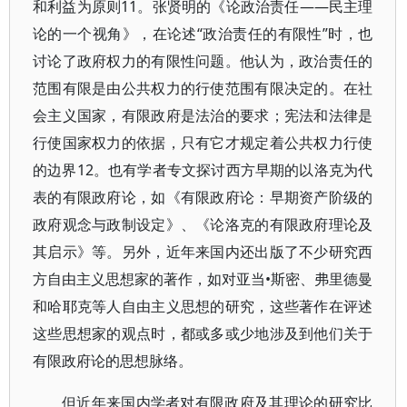
和利益为原则11。张贤明的《论政治责任——民主理
论的一个视角》，在论述“政治责任的有限性”时，也
讨论了政府权力的有限性问题。他认为，政治责任的
范围有限是由公共权力的行使范围有限决定的。在社
会主义国家，有限政府是法治的要求；宪法和法律是
行使国家权力的依据，只有它才规定着公共权力行使
的边界12。也有学者专文探讨西方早期的以洛克为代
表的有限政府论，如《有限政府论：早期资产阶级的
政府观念与政制设定》、《论洛克的有限政府理论及
其启示》等。另外，近年来国内还出版了不少研究西
方自由主义思想家的著作，如对亚当•斯密、弗里德曼
和哈耶克等人自由主义思想的研究，这些著作在评述
这些思想家的观点时，都或多或少地涉及到他们关于
有限政府论的思想脉络。
但近年来国内学者对有限政府及其理论的研究比