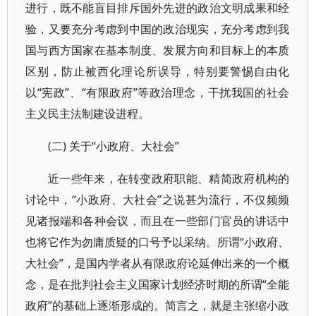
进行，既不能盲目排斥国外先进的政治文明成果和经
验，又要充分考虑到中国的政治现实，充分考虑到我
国与西方国家在基本制度、发展方向和目标上的本质
区别，防止被西化理论所误导，特别要警惕自由化
以“宪政”、“有限政府”等政治理念，干扰我国的社会
主义民主法制建设进程。
(二) 关于“小政府、大社会”
近一些年来，在转变政府职能、精简政府机构的
讨论中，“小政府、大社会”之说甚为流行，不仅频频
见诸报端和各种会议，而且在一些部门官员的讲话中
也将它作为勿庸质疑的口号予以采纳。所谓“小政府、
大社会”，是国内学者从有限政府论延伸出来的一个概
念，是在批判社会主义国家计划经济时期的所谓“全能
政府”的基础上逐渐形成的。简言之，就是主张缩小政