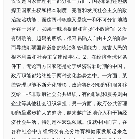
仅仅是国家管理的一部分和一方面，国家职能还包括
捍卫国家主权和根本制度、完善和发展社会主义的政
治统治功能，而这两种职能又是统一和不可分割地结
合在一起的。如果一味地提倡和宣扬“小政府”而又没
有明确的、起码的底线，很容易陷入自由主义的陷阱
而导致削弱国家必备的统治和管理能力，危害人民的
根本利益和社会主义建设事业。2、在经济全球化条
件下，无论西方国家还是处于经济转轨时期的中国，
政府职能都始终处于两种变化趋势之中。一方面，某
些管理职能不断分化转移，政府将部分职能和服务移
交给一些非政府社会公共组织，有的职能和服务则由
企业等其他社会组织承担；另一方面，政府公共管理
职能呈逐步扩大的趋势，越来越广泛地介入和干预经
济社会生活，特别是在宏观领域。仅就中国而言，在
各种社会中介组织没有充分培育和健康发展起来之