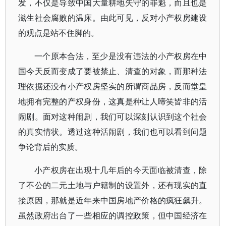
发，不仅是导致中国大量耕地失守的罪魁，而且也是
滋生社会腐败的温床。由此可见，反对小产权房建设
的观点是站不住脚的。
一个原本合法，至少是没有违法的小产权房在中
国今天反而变成了要被禁止、清查的对象，而那种法
理依据还没有小产权房坚实的所谓商品房，反而堂皇
地拥有完整的产权身份，这真是种让人啼笑皆非的活
闹剧。面对这种闹剧，我们可以深刻认识到这个社会
的真实情状。透过这种活闹剧，我们也可以看到问题
争论背后的实质。
小产权房在出现十几年后的今天面临被清查，除
了不公的二元土地与户籍制的设置外，还有现实的直
接原因，那就是近年来中国房地产价格的疯狂飙升。
虽然政府出台了一些相应的调控政策，但中国经济在