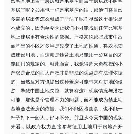
己宅基地上盖一层房就是宅基房而盖十层房就不叫宅
基房了呢？如果也一样是宅基房的话，那他们将自己
多盖的房出售怎么就成了非法了呢？显然这个推论是
不成立的，因为至今为止我们不可能找到任何比宅基
地上建房更有合法性的依据。严格来说那些城市中富
丽堂皇的小区才多半是改变了土地的性质，将农地变
成建设用地，而这却是违背土地只能用于公益目的才
能征用的规定的。就此而言，我觉得周天勇教授的小
产权是合法的而大产权才是非法的观点是有法理依据
的。当然反对方也提出这种盖房可能带来对耕地的侵
占，导致中国土地失控。就算有这种现实情况与潜在
可能，那也是个管理不力的问题，而不能成为禁止宅
基地合法盖房的依据。我们不能因噎废食，也不能一
杆子打下一船人，好坏不分。并且从今天中国的现实
来看，以政府权力直接参与征用土地用于房地产开