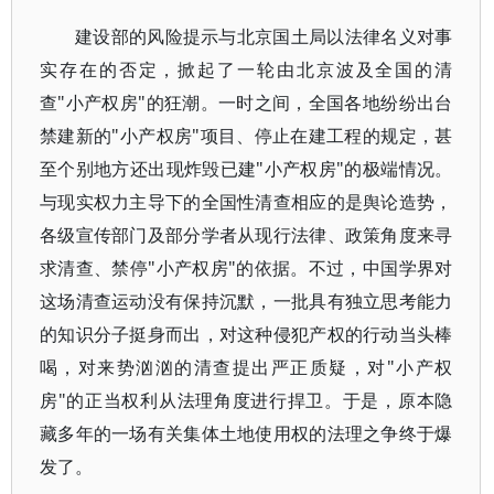
建设部的风险提示与北京国土局以法律名义对事
实存在的否定，掀起了一轮由北京波及全国的清
查"小产权房"的狂潮。一时之间，全国各地纷纷出台
禁建新的"小产权房"项目、停止在建工程的规定，甚
至个别地方还出现炸毁已建"小产权房"的极端情况。
与现实权力主导下的全国性清查相应的是舆论造势，
各级宣传部门及部分学者从现行法律、政策角度来寻
求清查、禁停"小产权房"的依据。不过，中国学界对
这场清查运动没有保持沉默，一批具有独立思考能力
的知识分子挺身而出，对这种侵犯产权的行动当头棒
喝，对来势汹汹的清查提出严正质疑，对"小产权
房"的正当权利从法理角度进行捍卫。于是，原本隐
藏多年的一场有关集体土地使用权的法理之争终于爆
发了。