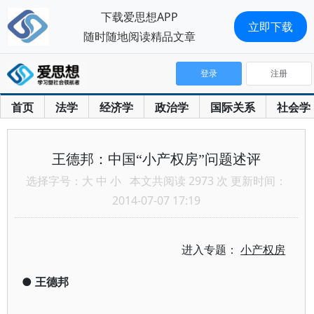
下载爱思想APP
立即下载
随时随地阅读精品文章
登录
注册
首页
法学
经济学
政治学
国际关系
社会学
王德邦：中国“小产权房”问题述评
选择字号：
大
中
小
本文共阅读 2973 次 更新时间：
2014-07-07 17:19
进入专题：
小产权房
●
王德邦