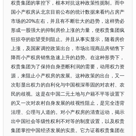
权贵集团的掌控下，根本对抗这种政策性扼制。而中
国小产权房从北京目前公布的统计数据来看约占房产
市场的20%左右，并且有不断壮大的趋势，这样势必
形成一股强大的抑制房价上涨的力量，使权贵集团疯
狂掠夺的欲望受到阻止。并且从事实显示，随着房价
上涨，及国家调控政策出台，市场出现商品房销售下
降而小产权房销售急速上升的趋势。在这种形势下，
权贵集团为了保持自身垄断利润的需要，动用权力资
源，来阻止小产权房的发展。这种政策的出台，又一
次彰显出权力的自利化与中国根深蒂固的对农村、农
民的歧视。这是在中国二元土地与户籍不平等设置下
的又一次对农村自身发展的歧视性阻止，是完全违背
法理、公理与人道的。对小产权房的清查运动，揭示
出中国社会等级性权利不对等的制度设置，以及权贵
集团掌控中国经济发展的实质。它力证着权贵集团在