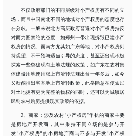
不仅政府部门的不同层级对小产权房有不同的立
场，而且中国南北不同的地域对小产权房的态度也存
在分歧。一般来说北方高层政府普遍对小产权房持反
对而力图禁绝的态度，如郑州一带出现拆毁已建小产
权房的情况。而南方尤其如广东等地，对小产权房则
持观望、不干预与适当引导的态度，甚至还出现积极
探索一些突破现有土地法规的政策，如广东在农村集
体建设用地使用权上市流转法规出台一年多后，如今
又酝酿推出宅基地上市流转政策，此举除意在使农民
对土地拥有更为完整的物权的同时，还可以为城镇居
民到农村购房提供现实政策的依据。
2、商家：涉及农村"小产权房"争执的商家主要
是房地产开发商，其中秉持不同立场的是参与开
发"小产权房"的小房地产商与不参与开发"小产权