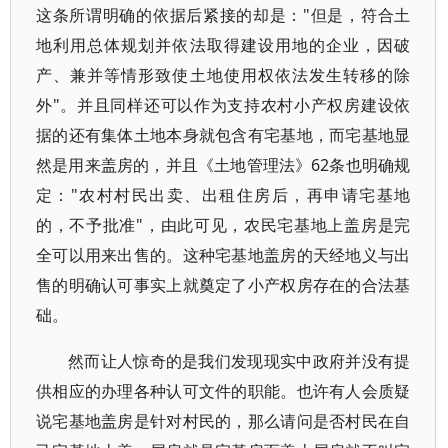
这条所谓明确的依据后紧接的却是："但是，符合土
地利用总体规划并依法取得建设用地的企业，因破
产、兼并等情形致使土地使用权依法发生转移的除
外"。并且同样还可以作为支持农村小产权房建设依
据的还有集体土地本身就包含有宅基地，而宅基地显
然是用来盖房的，并且《土地管理法》62条也明确规
定："农村村民出卖、出租住房后，再申请宅基地
的，不予批准"，由此可见，农民宅基地上盖房是完
全可以用来出售的。这种宅基地盖房的天经地义与出
售的明确认可事实上就奠定了小产权房存在的合法基
础。
然而让人惊奇的是我们发现现实中政府并没有提
供相应的办理各种认可文件的职能。也许有人会质疑
说宅基地盖房是针对村民的，那么请问是否村民在自