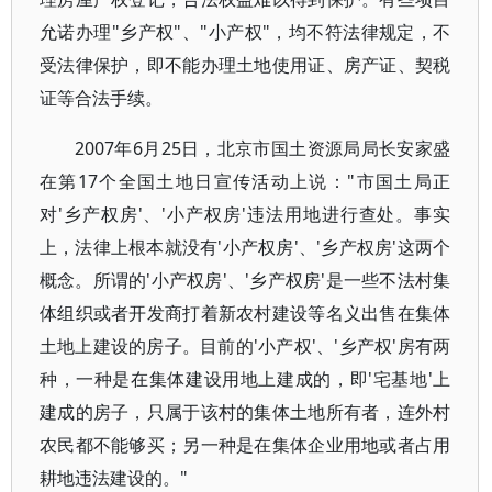
允诺办理"乡产权"、"小产权"，均不符法律规定，不
受法律保护，即不能办理土地使用证、房产证、契税
证等合法手续。
2007年6月25日，北京市国土资源局局长安家盛
在第17个全国土地日宣传活动上说："市国土局正
对'乡产权房'、'小产权房'违法用地进行查处。事实
上，法律上根本就没有'小产权房'、'乡产权房'这两个
概念。所谓的'小产权房'、'乡产权房'是一些不法村集
体组织或者开发商打着新农村建设等名义出售在集体
土地上建设的房子。目前的'小产权'、'乡产权'房有两
种，一种是在集体建设用地上建成的，即'宅基地'上
建成的房子，只属于该村的集体土地所有者，连外村
农民都不能够买；另一种是在集体企业用地或者占用
耕地违法建设的。"