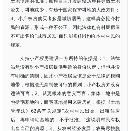
土地使用的批准，那种自主开发建设房屋将导致土地
流失，耕地减少，有违于国家保护耕地的大政方针；
3、小产权房购买者多是城镇居民，这样势必抢夺村
民的资源，形成一种不公正，因此法律也有村民房屋
不可出售给"城市居民"而只能卖(转让)给本村村民的
规定。
支持小产权房建设一方所持的依据是：1、法律
虽然没有对小产权房提供明确的身份认定，但也并没
有明确的禁制，因此小产权房应该是处于法律的模糊
地带，根据法无禁制便可行的原则，小产权房并没有
违法可言；2、从更根本的意义而言，集体土地中是
包括宅基地的，而宅基地是用来建房的，根据《土地
管理法》62条有关规定"农村村民出卖、出租住房
后，再申请宅基地的，不予批准。"这说明村民有权
出售自己的房屋；3、从农村经济发展，农民尽快脱