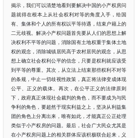
揭示，我们可以清楚地看到要解决中国的小产权房问
题就得在根本上从社会权利对等的角度入手，给国
有、集体和个人的所有权以平等待遇，结束户籍上的
二元歧视。解决小产权问题首先要从人们的思想上解
决权利不平等的问题，消除国有土地权重于集体土地
权的观念，消除城镇居民高于农村居民的观念，从思
想上确立社会权利公平的信念，只要是权利就应该受
到平等的尊重。其次，从立法上结束那些权利不对等
的条规，中止一切歧视性政策，真正将法律变成体现
公平、正义的载体。再次，在公平正义的法律原则
下，政府真正体现社会裁判的角色，而不要成为与民
争利的角色，要超然于现实利益之上，坚决从利益集
团的角色上分离出来，唯有如此，才能真正公正处理
类似于小产权房的问题。最后，社会广大民众尤其是
在小产权房问题上的相关群体应该积极联合起来，义