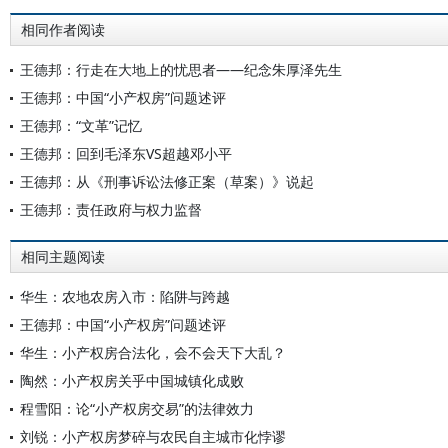
相同作者阅读
王德邦：行走在大地上的忧思者——纪念朱厚泽先生
王德邦：中国“小产权房”问题述评
王德邦：“文革”记忆
王德邦：回到毛泽东VS超越邓小平
王德邦：从《刑事诉讼法修正案（草案）》说起
王德邦：责任政府与权力监督
相同主题阅读
华生：农地农房入市：陷阱与跨越
王德邦：中国“小产权房”问题述评
华生：小产权房合法化，会不会天下大乱？
陶然：小产权房关乎中国城镇化成败
程雪阳：论“小产权房交易”的法律效力
刘锐：小产权房梦碎与农民自主城市化悖谬