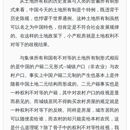
从土地所有权的历史发展与人类的普遍所有制形
式来看，中国今天的土地所有制是个特例，既违背于
历史陈规，也悖谬于世界通例。这种土地所有制虽然
可以名之为中国特色，但肯定是不符合社会发展规律
的。在这样的土地政策下，小产权房就是土地权利不
对等下的歧视结果。
与集体所有和国有不对等的土地所有制形式相应
的是中国的户籍二元形式--城镇户口（非农业）与农
村户口。事实上中国户籍二元制的产生也基本上是伴
随着中国土地二元结构而形成的。二元户籍事实也是
一种权利不对等的户籍，其中对农村户口的歧视是显
而易见的。而城镇居民不得购买农村房屋的规定就是
一种权利不对等下的反映。同样是房屋，城市居民的
可以随便卖给谁，而农村的却只能卖给本村农民，这
是什么道理呢？除了骨子中的权利不对等性歧视，我