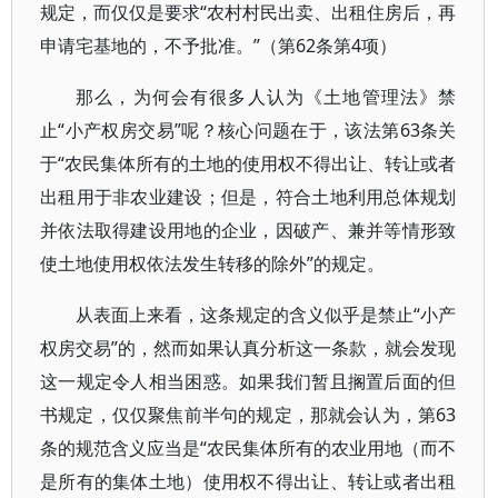
规定，而仅仅是要求“农村村民出卖、出租住房后，再
申请宅基地的，不予批准。”（第62条第4项）
那么，为何会有很多人认为《土地管理法》禁
止“小产权房交易”呢？核心问题在于，该法第63条关
于“农民集体所有的土地的使用权不得出让、转让或者
出租用于非农业建设；但是，符合土地利用总体规划
并依法取得建设用地的企业，因破产、兼并等情形致
使土地使用权依法发生转移的除外”的规定。
从表面上来看，这条规定的含义似乎是禁止“小产
权房交易”的，然而如果认真分析这一条款，就会发现
这一规定令人相当困惑。如果我们暂且搁置后面的但
书规定，仅仅聚焦前半句的规定，那就会认为，第63
条的规范含义应当是“农民集体所有的农业用地（而不
是所有的集体土地）使用权不得出让、转让或者出租