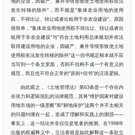
地的企业，因破产、兼并等情形致使土地使用权依法
发生转移的除外”，而不能是“集体农业用地的使用
权，不得出让、转让或者出租用于非农业建设”。原因
很简单，“集体农业用地使用权不得出让、转让或者出
租用于非农业建设”与“符合土地利用总体规划并依法
取得建设用地的企业，因破产、兼并等情形致使土地
使用权依法发生转移的除外”这一但书规定根本就不应
当写到一个条文里面，否则不但构不成一个有意义的
规范，而且也不符合正常的“原则+但书”的汉语逻辑。
由此观之，《土地管理法》第63条是一个存在内
在张力和逻辑混乱的法律规范，其将“维护国家对建设
用地市场的一级垄断”和“耕地保护”这两个并不太相关
的问题纠缠在一起，造成了理解和实践上的困惑——
事实上，这一结论并非仅仅是笔者的推测。在1998年
出版的权威释义中，立法者就是如此解释这一条款立