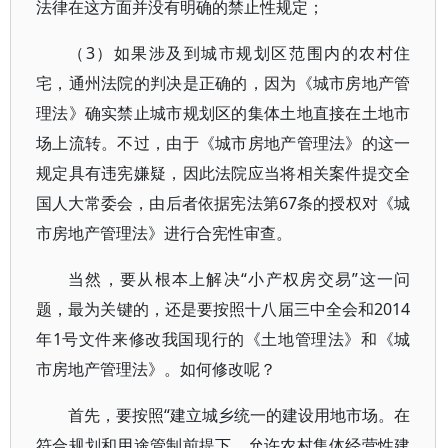
法律在这方面并没有明确的禁止性规定；
（3）如果涉及到城市规划区范围内的农村住
宅，通州法院的判决是正确的，因为《城市房地产管
理法》确实禁止城市规划区的集体土地直接在土地市
场上流转。不过，由于《城市房地产管理法》的这一
规定具有违宪嫌疑，因此法院应当将相关案件提交全
国人大常委会，由后者依据宪法第67条的授权对《城
市房地产管理法》进行合宪性审查。
当然，要从根本上解决“小产权房交易”这一问
题，最为关键的，还是要按照十八届三中全会和2014
年1号文件来修改我国现行的《土地管理法》和《城
市房地产管理法》。如何修改呢？
首先，要按照“建立城乡统一的建设用地市场。在
符合规划和用途管制前提下，允许农村集体经营性建