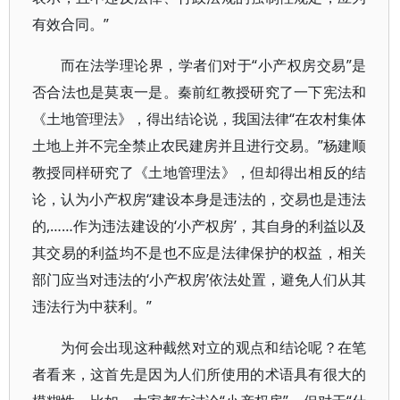
有效合同。”
而在法学理论界，学者们对于“小产权房交易”是
否合法也是莫衷一是。秦前红教授研究了一下宪法和
《土地管理法》，得出结论说，我国法律“在农村集体
土地上并不完全禁止农民建房并且进行交易。”杨建顺
教授同样研究了《土地管理法》，但却得出相反的结
论，认为小产权房“建设本身是违法的，交易也是违法
的,……作为违法建设的‘小产权房’，其自身的利益以及
其交易的利益均不是也不应是法律保护的权益，相关
部门应当对违法的‘小产权房’依法处置，避免人们从其
违法行为中获利。”
为何会出现这种截然对立的观点和结论呢？在笔
者看来，这首先是因为人们所使用的术语具有很大的