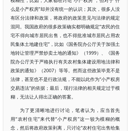
模糊性，比如，大家都在讨论“小产权房”，但对于“什
么是小产权房”却并没有统一的认识；其次，很多人没
有区分法律和政策，将政府的政策意见与法律的规定
混同。我国政府的很多政策确实都明确规定“农民的住
宅不得向城市居民出售，也不得批准城市居民占用农
民集体土地建住宅”，比如《国务院办公厅关于加强土
地转让管理严禁炒卖土地的通知》（1999）、《国务
院办公厅关于严格执行有关农村集体建设用地法律和
政策的通知》（2007）等等。然而这些政策毕竟不是
法律，甚至也不是行政法规，不能以此作为“小产权房
交易违法”的依据；最后，现行法律的相关规定过于模
糊，无法让人得出正确的答案。
为了更清晰地进行讨论，笔者认为，应当首先
用“农村住宅”来代替“小产权房”这一较为模糊的概
念，然后将政府政策剥离，只讨论“农村住宅出售给集