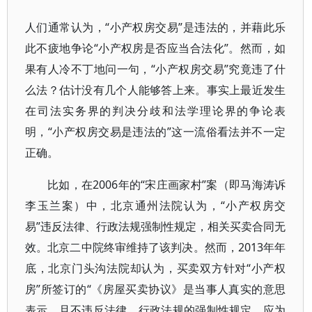
人们通常认为，“小产权房交易”是违法的，并藉此乐
此不疲地争论“小产权房是否应当合法化”。然而，如
果有人冷不丁地问一句，“小产权房交易”究竟违了什
么法？估计没有几个人能够答上来。事实上最近发生
在司法实务界的判决分歧和法学理论界的争论表
明，“小产权房交易是违法的”这一流俗看法并不一定
正确。
比如，在2006年的“宋庄画家村”案（即马海涛诉
李玉兰案）中，北京通州法院认为，“小产权房交
易”违反法律、行政法规强制性规定，相关买卖合同无
效。北京二中院终审维持了该判决。然而，2013年年
底，北京门头沟法院却认为，买卖双方针对“小产权
房”所签订的“《房屋买卖协议》是当事人真实的意思
表示，且不违反法律、行政法规的强制性规定，应为