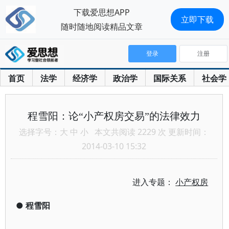
下载爱思想APP
立即下载
随时随地阅读精品文章
登录
注册
首页
法学
经济学
政治学
国际关系
社会学
程雪阳：论“小产权房交易”的法律效力
选择字号：
大
中
小
本文共阅读 2229 次 更新时间：
2014-03-10 15:32
进入专题：
小产权房
●
程雪阳