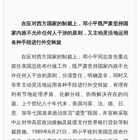
在应对西方国家的制裁上，邓小平既严肃坚持国
家内政不允许任何人干涉的原则，又主动灵活地运用
各种手段进行外交斡旋
在应对西方国家的制裁上，邓小平同志首先重点
抓住美国总统布什做工作，既严肃坚持国家内政不允
许任何人干涉的原则，分清责任，明确是非，同时又
非常主动灵活地运用各种手段进行外交斡旋，有理有
利有节地处理矛盾、化解分歧、协商解决存在的问
题。上个世纪八十年代末，美国与英、法、德、日、
意、加等七国发表政治宣言“谴责”我国，并宣称采取
中止对华高层政治接触及延缓支付世界银行贷款等制
裁措施。1989年6月21日，邓小平收到美国总统布什