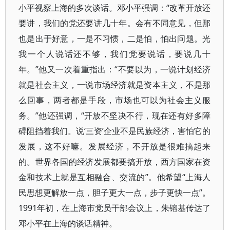
小平视察上海的多次谈话。邓小平强调：“改革开放还
要讲，我们的党还要讲几十年。会有不同意见，但那
也是出于好意，一是不习惯，二是怕，怕出问题。光
我一个人说话还不够，我们党要说话，要说几十
年。”他又一次着重指出：“不要以为，一说计划经济
就是社会主义，一说市场经济就是资本主义，不是那
么回事，两者都是手段，市场也可以为社会主义服
务。”他还强调，“开放不坚决不行，现在还有好多障
碍阻挡着我们。说‘三资’企业不是民族经济，害怕它的
发展，这不好嘛。发展经济，不开放是很难搞起来
的。世界各国的经济发展都要搞开放，西方国家在资
金和技术上就是互相融合、交流的”。他希望“上海人
民思想更解放一点，胆子更大一点，步子更快一点”。
1991年初，在上海市党员干部会议上，朱镕基传达了
邓小平在上海的谈话精神。