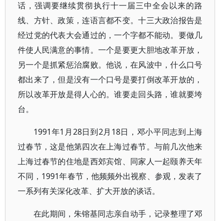
话，强调要继续贯彻执行十一届三中全会以来的路
线、方针、政策，连语言都不变。十三大政治报告是
经过党的代表大会通过的，一个字都不能动。要做几
件使人民满意的事情。一个是要更大胆地改革开放，
另一个是抓紧惩治腐败。他说，在风波中，什么口号
都出来了，但是没有一个口号是要打倒改革开放的，
所以改革开放是得人心的。谁要走回头路，谁就要垮
台。
1991年1月28日到2月18日，邓小平同志到上海
过春节，这是他第四次在上海过春节。与前几次他来
上海过春节的住地是西郊宾馆、同家人一起颐养天年
不同，1991年春节，他频频外出视察、参观，发表了
一系列有关深化改革、扩大开放的谈话。
在此期间，朱镕基同志亲自动手，记录整理了邓