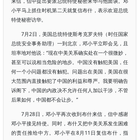
来信，信中提出要派总统特使秘密来华与他面谈。邓
小平马上抓住时机第二天就复信布什，表示欢迎总统
特使秘密访华。
7月2日，美国总统特使斯考克罗夫特（时任国家
总统安全事务助理）一到北京，邓小平立即会见，且
坦率地对他说：“现在中美关系确实处在一个很微妙，
甚至可以说相当危险的地步。中国没有触犯美国，任
何一个小问题都没有触犯。问题出在美国，美国在很
大范围内直接触犯了中国的利益和尊严。我要明确告
诉阁下，中国的内政决不允许任何人加以干涉，不管
后果如何，中国都不会让步。”
7月28日，邓小平再次收到布什来信，信中感谢
邓小平接见特使。同时，布什又把中美关系发生困难
的责任推给中方。邓小平在8月11日复信布什，指