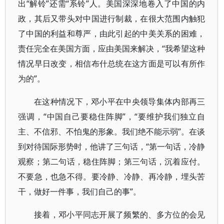
出“解铃”还需“系铃”人。美国深深地卷入了中国的内
政，其后又带头对中国进行制裁，在很大范围内触犯
了中国的利益和尊严，由此引起的中美关系的困难，
责任完全在美国方面，应由美国来解决，“我希望这种
情况早日改变，相信布什总统在这方面是可以有所作
为的”。
在这种情况下，邓小平在中央领导集体内部再三
强调，“中国自己要稳住阵脚”，“要维护我们独立自
主、不信邪、不怕鬼的形象。我们绝不能示弱”。在谈
到对待国际形势时，他讲了三句话，“第一句话，冷静
观察；第二句话，稳住阵脚；第三句话，沉着应付。
不要急，也急不得。要冷静、冷静、再冷静，埋头苦
干，做好一件事，我们自己的事”。
接着，邓小平同志开展了频繁的、多方位的会见