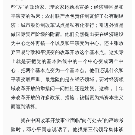
些“左”的政治家、理论家起劲地宣扬：经济特区是和
平演变的温床；农村联产承包责任制瓦解了公有制经
济；城市股份制改革试点是私有化潜行；引进外资是
做国际资产阶级的附庸。他们公然提出要在经济建设
为中心之外再搞一个以反和平演变为中心。还主张放
弃容易导致和平演变的改革开放这个基本点。这实际
上就是要把党的基本路线中的一个中心变成两个中
心，把两个基本点变为一个基本点。他们还说什么和
平演变最严重、最危险的是在经济领域，要对经济领
域改革开放的举措问一问姓社还是姓资。这样，十年
来改革开放的许多政策、措施，被指责为搞资本主义
而遭到清算。
就在中国改革开放事业面临“向何处去”的严峻考
验时，邓小平同志说话了。他找第三代领导集体谈