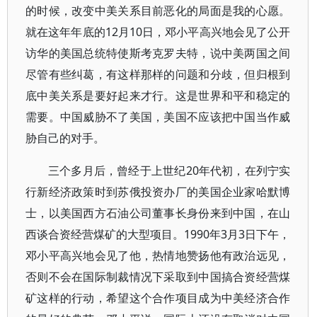
的时候，改变中美关系目前恶化的局面是我的心愿。
就在这年年底的12月10日，邓小平高兴地会见了公开
访华的美国总统特使斯考克罗夫特，说中美两国之间
尽管有些纠葛，有这样那样的问题和分歧，但归根到
底中美关系是要好起来才行。这是世界和平和稳定的
需要。中国威胁不了美国，美国不应该把中国当作威
胁自己的对手。
三个多月后，曾经于上世纪20年代初，在列宁实
行新经济政策时到苏俄投资办厂的美国企业家哈默博
士，以美国西方石油公司董事长身份来到中国，在山
西谈合资经营煤矿的大型项目。1990年3月3日下午，
邓小平高兴地会见了他，热情地赞扬他有政治远见，
否则不会在国际制裁情况下采取到中国搞合资经营煤
矿这样的行动，希望这个合作项目成为中美经济合作