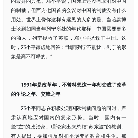
的最好的典范。邓小平说，国际上还没有取消对中国
的制裁，但西方七国首脑会议对中国的制裁没有什么
用处。世界上像你这样有远见的人多的是。当哈默博
士谈到如同当年列宁所处的年代那样，中国需要更多
的商人，列宁拯救了苏联，邓小平拯救了中国。这
时，邓小平谦虚地回答：“我同列宁不能比，列宁的形
象是高不可攀的。”
1991年是改革年，不曾料想这一年却变成了改革
的争论之年、交锋之年
邓小平同志在积极处理国际制裁问题的同时，严
肃认真地应对国内的复杂形势。当时，国内有一
些“左”的政治家、理论家出来总结“苏东波”的教训。
有人提出，要加强反对和平演变的教育和斗争。那