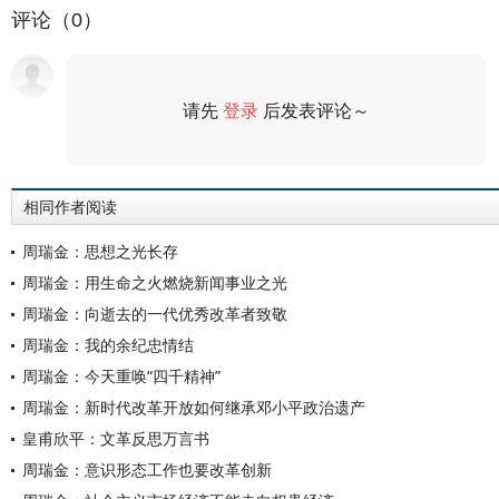
评论（0）
请先
登录
后发表评论～
评论
相同作者阅读
周瑞金：思想之光长存
周瑞金：用生命之火燃烧新闻事业之光
周瑞金：向逝去的一代优秀改革者致敬
周瑞金：我的余纪忠情结
周瑞金：今天重唤“四千精神”
周瑞金：新时代改革开放如何继承邓小平政治遗产
皇甫欣平：文革反思万言书
周瑞金：意识形态工作也要改革创新