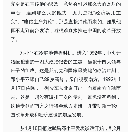
完全是在宣传他的思想，竟然会引起那么大的反对的
声音、遇到那么大的阻力，尤其是批“经济实用主
义”、“庸俗生产力论”，那是直接冲他而来的。如果他
再不走到前台发话，就很难直接推进中国的改革开放
了。
邓小平在冷静地选择时机。进入1992年，中央开
始酝酿党的十四大政治报告的主题，酝酿十四大领导
班子的组成。这是我们党和国家最关键的政治时刻，
邓小平不顾自己88岁高龄，亲自视察南方。1992年1
月17日傍晚，一列火车从北京开出，向着南方奔驰而
去。这是一趟没有编排车次的专列。谁也没有料到，
这趟专列的南方之行将会载入史册，并带动新一轮中
国改革开放和经济建设的加速发展。
从1月18日抵达武昌邓小平发表谈话开始，到2月