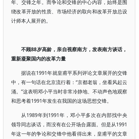
年、交锋之年。而争论和交锋的中心内容，始终是围
绕改革开放的性质、市场经济的取向和改革开放总设
计师本人展开的。
不顾88岁高龄，亲自视察南方，发表南方谈话，
重新凝聚国内的改革力量
据说在1991年就皇甫平系列评论文章展开的交锋
中，有一句话在北京流行着：“京都老翁，坐看风起云
涌。”这表明邓小平当时非常冷静地、不动声色地观察
和思考着1991年发生在我国的这场思想交锋。
从1989年到1991年，邓小平多次在内部找中央
领导同志谈话，而没有在公开场合露面。但是从1991
年这一年的争论和交锋中他看得出来，皇甫平的文章