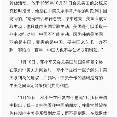
斡旋活动。他于1989年10月31日会见美国前总统尼
克松时指出，他是在中美关系非常严峻的时刻到中国
访问的。“请你告诉布什总统，结束过去，美国应该采
取主动，也只能由美国采取主动。美国是可以采取一
些主动行动的，中国不可能主动。因为强的是美国，
弱的是中国，受害的是中国。要中国来乞求，办不
到。哪怕拖一百年，中国人也不会乞求取消制裁。”
11月10日，邓小平又会见美国前国务卿基辛格，
在谈到中美关系问题时，邓小平提出一揽子解决中美
关系纠葛的建议，并指出：中美合作的基础是有的，
中美之间肯定能够找到共同利益。
11月15日，邓小平在回复布什总统11月6日来信
中指出：我一直把你看作中国的朋友，并非常希望在
你任期内中美关系得到发展，而不是倒退。在我退休