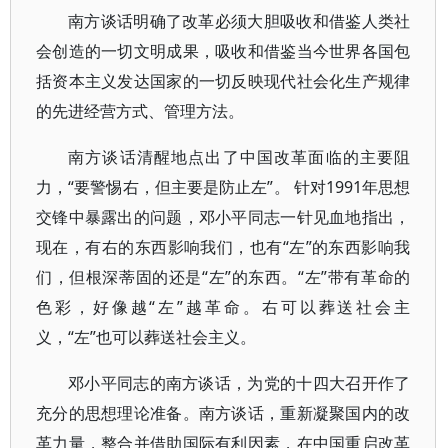
南方谈话明确了改革必须大胆吸收和借鉴人类社
会创造的一切文明成果，吸收和借鉴当今世界各国包
括资本主义发达国家的一切反映现代社会化生产规律
的先进经营方式、管理方法。
南方谈话清醒地点出了中国改革面临的主要阻
力，“要警惕右，但主要是防止左”。 针对1991年思想
交锋中暴露出的问题，邓小平同志一针见血地指出，
现在，有右的东西影响我们，也有“左”的东西影响我
们，但根深蒂固的还是“左”的东西。“左”带有革命的
色彩，好像越“左”越革命。右可以葬送社会主
义，“左”也可以葬送社会主义。
邓小平同志的南方谈话，为党的十四大召开作了
充分的思想理论准备。南方谈话，重新凝聚国内的改
革力量，整合并借助国际有利因素，在中国重启改革