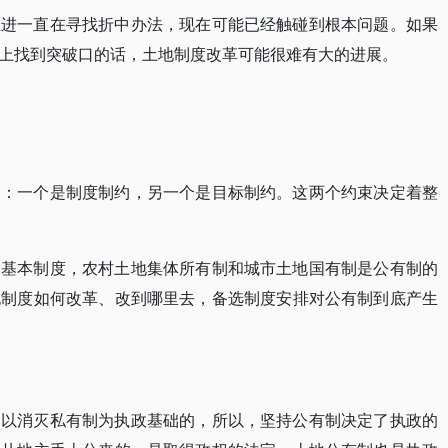
推进一直在寻找折中办法，现在可能已经触碰到根本问题。如果
上找到突破口的话，土地制度改革可能很难有大的进展。
束：一个是制度制约，另一个是目标制约。这两个约束决定着整
家基本制度，农村土地集体所有制和城市土地国有制是公有制的
地制度如何改革、改到哪里去，备选制度安排对公有制到底产生
是以消灭私有制为执政基础的，所以，坚持公有制决定了执政的