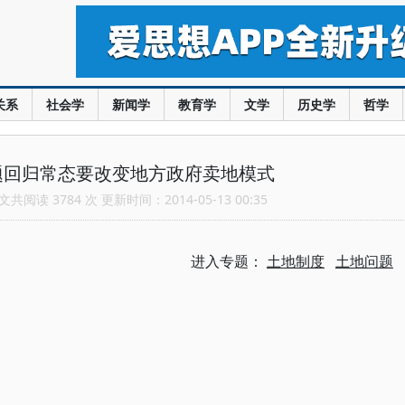
关系
社会学
新闻学
教育学
文学
历史学
哲学
题回归常态要改变地方政府卖地模式
共阅读 3784 次 更新时间：2014-05-13 00:35
进入专题：
土地制度
土地问题