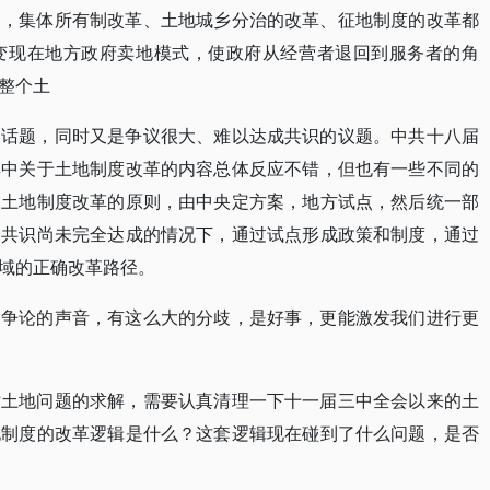
展，集体所有制改革、土地城乡分治的改革、征地制度的改革都
变现在地方政府卖地模式，使政府从经营者退回到服务者的角
整个土
门话题，同时又是争议很大、难以达成共识的议题。中共十八届
其中关于土地制度改革的内容总体反应不错，但也有一些不同的
了土地制度改革的原则，由中央定方案，地方试点，然后统一部
会共识尚未完全达成的情况下，通过试点形成政策和制度，通过
域的正确改革路径。
多争论的声音，有这么大的分歧，是好事，更能激发我们进行更
对土地问题的求解，需要认真清理一下十一届三中全会以来的土
地制度的改革逻辑是什么？这套逻辑现在碰到了什么问题，是否