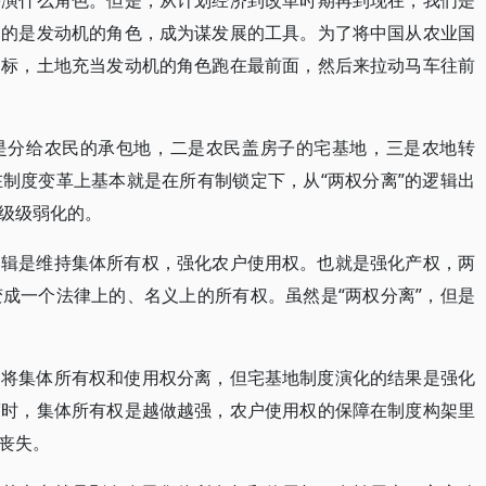
扮演什么角色。但是，从计划经济到改革时期再到现在，我们是
起的是发动机的角色，成为谋发展的工具。为了将中国从农业国
目标，土地充当发动机的角色跑在最前面，然后来拉动马车往前
是分给农民的承包地，二是农民盖房子的宅基地，三是农地转
制度变革上基本就是在所有制锁定下，从“两权分离”的逻辑出
级级弱化的。
逻辑是维持集体所有权，强化农户使用权。也就是强化产权，两
成一个法律上的、名义上的所有权。虽然是“两权分离”，但是
是将集体所有权和使用权分离，但宅基地制度演化的结果是强化
度时，集体所有权是越做越强，农户使用权的保障在制度构架里
丧失。