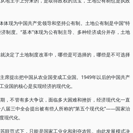
民从地主手上分来的，是取得政权的法宝，土地公有制也是执政
具体体现为中国共产党领导和坚持公有制。土地公有制是中国“特
经济制度。“基本”体现为公有制主导、多种经济成分并存，土地
上就决定了土地制度改革中，哪些是可选择的，哪些是不可选择
主席提出把中国从农业国变成工业国。1949年以后的中国共产
工业国的核心是实现经济的现代化。
时期，不管有多大争议，面临多大困难和挫折，经济现代化一直
八届三中全会提出被有些人所称的“第五个现代化”——国家治
度现代化。
前苏联范式下，只能是国家工业化和剥夺农民。由此发展模式决