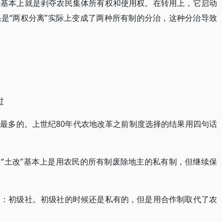
用基本上就是剥夺农民集体所有权和使用权。在转用上，它启动
是“两权分离”实际上变成了两种所有制的分治，这种分治导致
过
最多的。上世纪80年代农地改革之前制度选择的结果用四句话
“土改”基本上是用农民的所有制废除地主的私有制，但继续保
即：初级社。初级社的时候还是私有的，但是用合作制取代了农