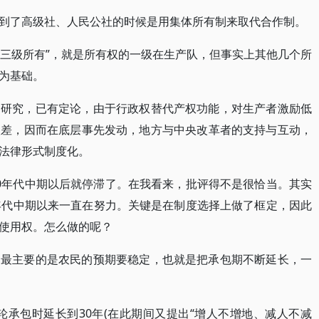
到了高级社、人民公社的时候是用集体所有制来取代合作制。
“三级所有”，就是所有权的一级在生产队，但事实上其他几个所
为基础。
的研究，已有定论，由于行政权替代产权功能，对生产者激励低
很差，因而在底层事先发动，地方与中央改革者的支持与互动，
法律形式制度化。
0年代中期以后就停滞了。在我看来，批评得不是很恰当。其实
年代中期以来一直在努力。关键是在制度选择上做了框定，因此
使用权。怎么做的呢？
，最主要的是农民的预期要稳定，也就是把承包期不断延长，一
二轮承包时延长到30年(在此期间又提出“增人不增地、减人不减