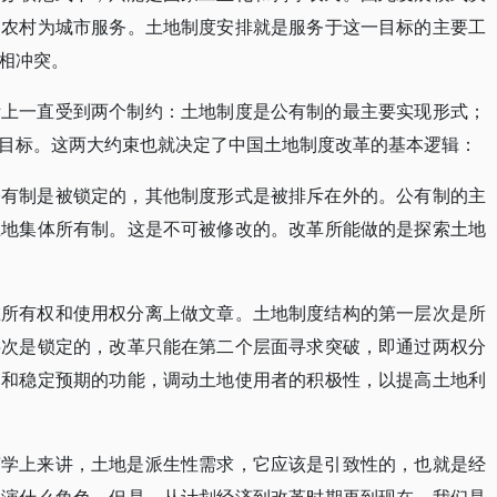
，农村为城市服务。土地制度安排就是服务于这一目标的主要工
相冲突。
际上一直受到两个制约：土地制度是公有制的最主要实现形式；
目标。这两大约束也就决定了中国土地制度改革的基本逻辑：
公有制是被锁定的，其他制度形式是被排斥在外的。公有制的主
土地集体所有制。这是不可被修改的。改革所能做的是探索土地
在所有权和使用权分离上做文章。土地制度结构的第一层次是所
层次是锁定的，改革只能在第二个层面寻求突破，即通过两权分
励和稳定预期的功能，调动土地使用者的积极性，以提高土地利
济学上来讲，土地是派生性需求，它应该是引致性的，也就是经