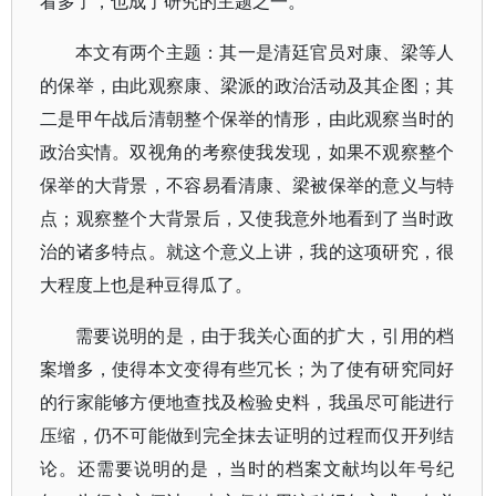
看多了，也成了研究的主题之一。
本文有两个主题：其一是清廷官员对康、梁等人
的保举，由此观察康、梁派的政治活动及其企图；其
二是甲午战后清朝整个保举的情形，由此观察当时的
政治实情。双视角的考察使我发现，如果不观察整个
保举的大背景，不容易看清康、梁被保举的意义与特
点；观察整个大背景后，又使我意外地看到了当时政
治的诸多特点。就这个意义上讲，我的这项研究，很
大程度上也是种豆得瓜了。
需要说明的是，由于我关心面的扩大，引用的档
案增多，使得本文变得有些冗长；为了使有研究同好
的行家能够方便地查找及检验史料，我虽尽可能进行
压缩，仍不可能做到完全抹去证明的过程而仅开列结
论。还需要说明的是，当时的档案文献均以年号纪