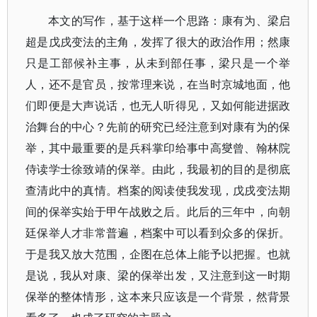
本文的写作，基于这样一个思路：康有为、梁启
超是戊戌变法的主角，发挥了很大的政治作用；然康
只是工部候补主事，从未到部任事，梁只是一个举
人，还不是官员，按常理来说，在当时京城地面，他
们即便是大声说话，也无人听得见，又如何能进据政
治舞台的中心？先前的研究已经注意到对康有为的保
举，其中最重要的是兵科掌印给事中高燮曾、翰林院
侍读学士徐致靖的保举。由此，我最初的目的是彻底
查清此中的真情。档案的阅读使我发现，戊戌变法期
间的保举实始于甲午战败之后。此后的三年中，向朝
廷保举人才非常普遍，档案中可以看到众多的保折。
于是我又放大范围，企图在总体上能予以把握。也就
是说，我从对康、梁的保举出发，又注意到这一时期
保举的整体情形，这本来只应该是一个背景，然背景