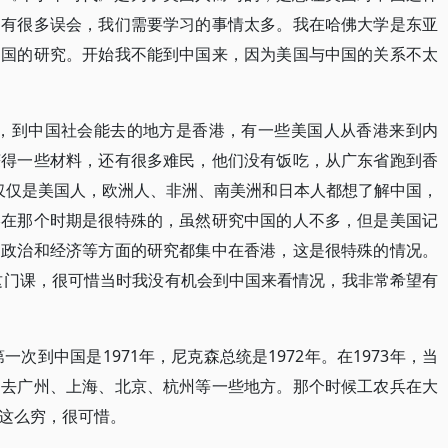
国有很多误会，我们需要学习的事情太多。我在哈佛大学是东亚
中国的研究。开始我不能到中国来，因为美国与中国的关系不太
哈佛，到中国社会能去的地方是香港，有一些美国人从香港来到内
获得一些材料，还有很多难民，他们没有饭吃，从广东省跑到香
时不仅仅是美国人，欧洲人、非洲、南美洲和日本人都想了解中国，
港在那个时期是很特殊的，虽然研究中国的人不多，但是美国记
的政治和经济等方面的研究都集中在香港，这是很特殊的情况。
会这门课，很可惜当时我没有机会到中国来看情况，我非常希望有
一次到中国是1971年，尼克森总统是1972年。在1973年，当
团去广州、上海、北京、杭州等一些地方。那个时候工农兵在大
这么穷，很可惜。