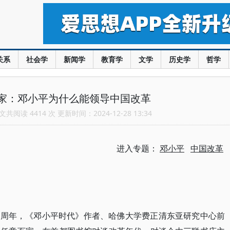
关系
社会学
新闻学
教育学
文学
历史学
哲学
家：邓小平为什么能领导中国改革
共阅读 4414 次 更新时间：2024-12-28 13:34
进入专题：
邓小平
中国改革
版一周年，《邓小平时代》作者、哈佛大学费正清东亚研究中心前