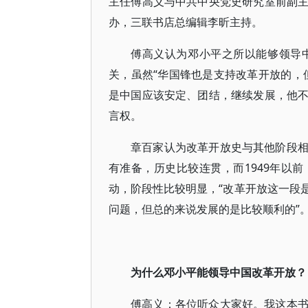
主任傅高义与中共中央党史研究室前副
办，三联书店总编辑李昕主持。
傅高义认为邓小平之所以能够领导
关，虽然“华国锋也是支持改革开放的，
是中国应该安定、团结，继续发展，他
言权。
章百家认为改革开放史与其他阶段
有准备，历史比较连贯，而1949年以
动，阶段性比较明显，“改革开放这一段
问题，但总的来说发展的是比较顺利的”
为什么邓小平能领导中国改革开放？
傅高义：各位听众大家好。我这本