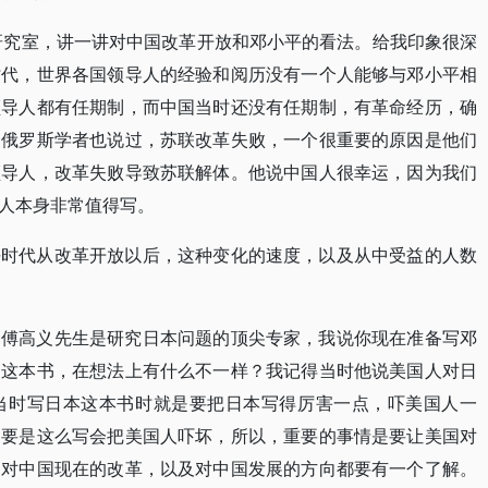
史研究室，讲一讲对中国改革开放和邓小平的看法。给我印象很深
时代，世界各国领导人的经验和阅历没有一个人能够与邓小平相
领导人都有任期制，而中国当时还没有任期制，有革命经历，确
。俄罗斯学者也说过，苏联改革失败，一个很重要的原因是他们
领导人，改革失败导致苏联解体。他说中国人很幸运，因为我们
人本身非常值得写。
平时代从改革开放以后，这种变化的速度，以及从中受益的人数
道傅高义先生是研究日本问题的顶尖专家，我说你现在准备写邓
》这本书，在想法上有什么不一样？我记得当时他说美国人对日
当时写日本这本书时就是要把日本写得厉害一点，吓美国人一
，要是这么写会把美国人吓坏，所以，重要的事情是要让美国对
，对中国现在的改革，以及对中国发展的方向都要有一个了解。