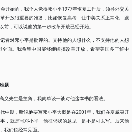
全会开始的，我个人觉得邓小平1977年恢复工作后，领导外交关
改革开放很重要的准备，比如恢复高考，让中美关系正常化，跟
以前，可以说他的第一步改革开放已经开始。
国记者对邓小平是批评的。支持他的人想什么，不支持他的人想
能全面。我希望中国能够继续搞改革开放，希望美国多了解中
难题
高义先生是主角，我简单谈一谈对他这本书的看法。
代中期，听说他要写邓小平大概是在2001年，我们在夏威夷开
件事，就是写邓小平，他征求我的意见，是不是可以写。后来他
，我们也经常见面。