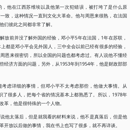
的，他在江西苏维埃以及他第一次犯错误，被打垮了是什么原
较一致，这种情况一直到文化大革命。他与周恩来很熟，在法国
他们彼此之间都非常了解。
解放前并没了解外国的经验，邓小平5年在法国，1年在苏联，
基本上都是邓小平会见外国人，三中全会以前已经有很多的经验，
、周恩来很密切，所以全国的问题也都考虑过。有人说他不懂经
经济方面的问题，另外，从1953年到1954年，他是财政部部
能考虑详细的事情，但邓小平不太考虑那些，他做大事情。从
他认识了很多人，把每个省的情况基本上都熟悉了。所以，1978年
改革，他是很特殊的一个人物。
人说他太落后，但是就我看的材料来说，他不是真落后，但是他
革开放以后做的事情，我在书上也写了很多，就不再详谈。