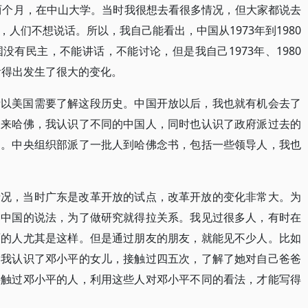
了两个月，在中山大学。当时我很想去看很多情况，但大家都说去
人们不想说话。所以，我自己能看出，中国从1973年到1980
有民主，不能讲话，不能讨论，但是我自己1973年、1980
看得出发生了很大的变化。
所以美国需要了解这段历史。中国开放以后，我也就有机会去了
人来哈佛，我认识了不同的中国人，同时也认识了政府派过去的
过。中央组织部派了一批人到哈佛念书，包括一些领导人，我也
情况，当时广东是改革开放的试点，改革开放的变化非常大。为
用中国的说法，为了做研究就得拉关系。我见过很多人，有时在
面的人尤其是这样。但是通过朋友的朋友，就能见不少人。比如
，我认识了邓小平的女儿，接触过四五次，了解了她对自己爸爸
接触过邓小平的人，利用这些人对邓小平不同的看法，才能写得