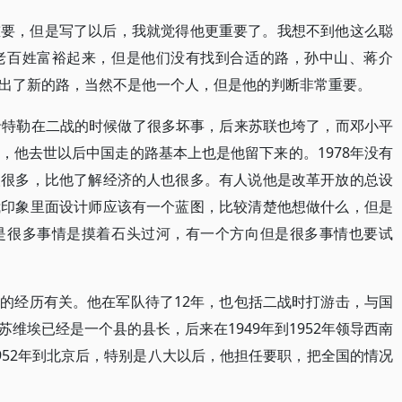
重要，但是写了以后，我就觉得他更重要了。我想不到他这么聪
老百姓富裕起来，但是他们没有找到合适的路，孙中山、蒋介
出了新的路，当然不是他一个人，但是他的判断非常重要。
希特勒在二战的时候做了很多坏事，后来苏联也垮了，而邓小平
，他去世以后中国走的路基本上也是他留下来的。1978年没有
人很多，比他了解经济的人也很多。有人说他是改革开放的总设
我印象里面设计师应该有一个蓝图，比较清楚他想做什么，但是
是很多事情是摸着石头过河，有一个方向但是很多事情也要试
的经历有关。他在军队待了12年，也包括二战时打游击，与国
维埃已经是一个县的县长，后来在1949年到1952年领导西南
952年到北京后，特别是八大以后，他担任要职，把全国的情况