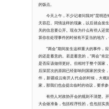
的饭点。
今天上午，不少记者问我对"昆明恐
天容忍、同情这样的现象，以后就会发
关的信息要公开。现在为什么有些人还
算你在处理事件的时候有不妥当的地方，
"两会"期间发生这样重大的事件，
的还是蓄意的。若是蓄意的，"两会"肯
是否应该做得更好。但相对于整个国家
后深层次的原因已经影响到国家的安全
件，新疆或云南开人代会的时候，大概
家，那我们也会提出临时的动议，要求参
有些人对政协开会的规则不清楚。开
大会做准备，包括程序性的，也包括实