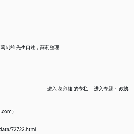
 葛剑雄 先生口述，薛莉整理
进入
葛剑雄
的专栏 进入专题：
政协
g.com）
ata/72722.html