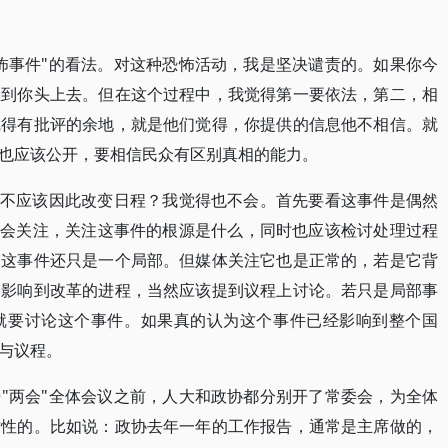
怖事件"的看法。对这种恐怖活动，我是坚决谴责的。如果你今
生到你头上去。但在这个过程中，我觉得第一要依法，第二，相
觉得有批评的余地，就是他们觉得，你提供的信息他不相信。就
也应该公开，要相信民众有区别真相的能力。
应不应该因此改变日程？我觉得也不会。首先要看这事件是偶然
定会关注，关注这事件的根源是什么，同时也应该检讨处理过程
，这事件还只是一个局部。但媒体关注它也是正常的，若是它背
，影响到改革的进程，当然应该提到议程上讨论。若只是局部事
就要讨论这个事件。如果真的认为这个事件已经影响到整个国
与议程。
"两会"全体会议之前，人大和政协都分别开了常委会，为全体
质性的。比如说：政协去年一年的工作报告，通常是主席做的，