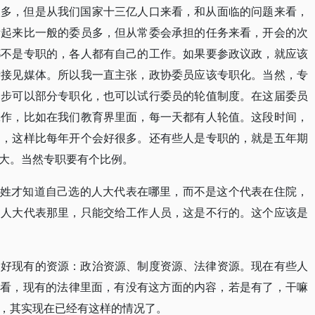
很多，但是从我们国家十三亿人口来看，和从面临的问题来看，
看起来比一般的委员多，但从常委会承担的任务来看，开会的次
都不是专职的，各人都有自己的工作。如果要参政议政，就应该
括接见媒体。所以我一直主张，政协委员应该专职化。当然，专
一步可以部分专职化，也可以试行委员的轮值制度。在这届委员
工作，比如在我们教育界里面，每一天都有人轮值。这段时间，
目，这样比每年开个会好很多。还有些人是专职的，就是五年期
大。当然专职要有个比例。
百姓才知道自己选的人大代表在哪里，而不是这个代表在住院，
到人大代表那里，只能交给工作人员，这是不行的。这个应该是
用好现有的资源：政治资源、制度资源、法律资源。现在有些人
找看，现有的法律里面，有没有这方面的内容，若是有了，干嘛
，其实现在已经有这样的情况了。