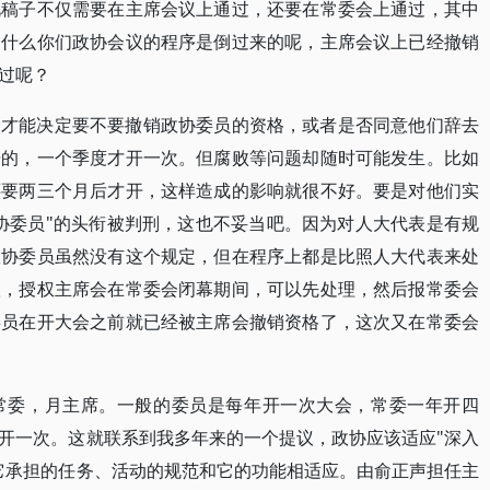
此稿子不仅需要在主席会议上通过，还要在常委会上通过，其中
为什么你们政协会议的程序是倒过来的呢，主席会议上已经撤销
过呢？
会才能决定要不要撤销政协委员的资格，或者是否同意他们辞去
开的，一个季度才开一次。但腐败等问题却随时可能发生。比如
还要两三个月后才开，这样造成的影响就很不好。要是对他们实
协委员"的头衔被判刑，这也不妥当吧。因为对人大代表是有规
政协委员虽然没有这个规定，但在程序上都是比照人大代表来处
议，授权主席会在常委会闭幕期间，可以先处理，然后报常委会
委员在开大会之前就已经被主席会撤销资格了，这次又在常委会
常委，月主席。一般的委员是每年开一次大会，常委一年开四
开一次。这就联系到我多年来的一个提议，政协应该适应"深入
它承担的任务、活动的规范和它的功能相适应。由俞正声担任主