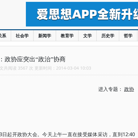
关系
社会学
新闻学
教育学
文学
历史学
哲学
：政协应突出“政治”协商
共阅读 3567 次 更新时间：2014-03-04 10:03
进入专题：
政协
3日起开政协大会。今天上午一直在接受媒体采访，直到12:40