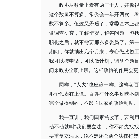
政协从数量上看有两三千人，好像
这个数量不算多。常委会一年开四次，
数不算多。但这又矛盾了，常委基本上
做调查研究，了解情况，解答问题，包
职化之后，就不需要那么多委员了。第
期间，你就抽出几个月来，专心做政协
我可以接电话，可以做计划，调研个题
间来政协全职上班。这样政协的作用会更
同样，"人大"也应该一样。这样老
那个代表在上课。百姓有什么事反映不
完全做得到的，不影响国家的政治制度。
我一直讲，我们国家搞改革，要利
动不动就叫"我们要立法"，你不如先找
要重复立法呢，说不定还会两个法律打架