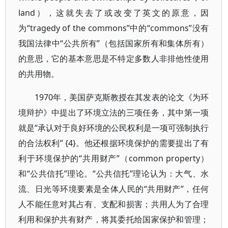
land），这就失去了或改变了英文的原意，因
为“tragedy of the commons”中的“commons”没有
我国法律中“公共所有”（包括国家所有和集体所有）
的意思，它的基本意思是不特定多数人非排他性使用
的共用物。
1970年，美国萨克斯教授在其发表的论文《为环
境辩护》中提出了环境立法的三项任务，其中第一项
就是“承认对于良好环境的公民权利是一项可强制执行
的合法权利” {4}。他还根据环境保护的需要提出了有
利于环境保护的“共用财产”（common property）
和“公共信托”理论。“公共信托”理论认为：大气、水
流、日光等环境要素是全体人民的“共用财产”，任何
人不能任意对其占有、支配和损害；共用人为了合理
利用和保护共有财产，将其委托给国家保护和管理；