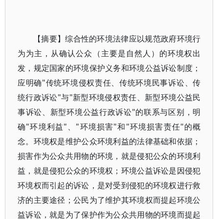
【摘要】综合性的环境法律应以规范政府环境行
为为主，从确认公众（主要是自然人）的环境权出
发，规定国家的环境保护义务和环境公益诉讼制度；
应明确"传统环境侵权责任、传统环境民事诉讼、传
统行政诉讼"与"新型环境侵权责任、新型环境公益民
事诉讼、新型环境公益行政诉讼"的联系与区别，明
确"环境利益"、"环境损害"和"环境损害责任"的概
念。环境权是维护公众环境利益的法律基础和依据；
损害作为公众共用物的环境，就是侵犯公众的环境利
益，就是侵犯公众的环境权；环境公益诉讼是因侵犯
环境权而引起的诉讼，是对受到侵犯的环境权进行救
济的主要途径；公民为了维护其环境权而提起环境公
益诉讼，就是为了保护作为公众共用物的环境而提起