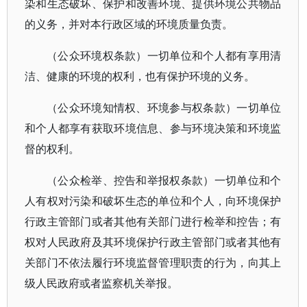
染和生态破坏、保护和改善环境、提供环境公共物品
的义务，并对本行政区域的环境质量负责。
（公众环境权条款）一切单位和个人都有享用清
洁、健康的环境的权利，也有保护环境的义务。
（公众环境知情权、环境参与权条款）一切单位
和个人都享有获取环境信息、参与环境决策和环境监
督的权利。
（公众检举、控告和举报权条款）一切单位和个
人有权对污染和破坏生态的单位和个人，向环境保护
行政主管部门或者其他有关部门进行检举和控告；有
权对人民政府及其环境保护行政主管部门或者其他有
关部门不依法履行环境监督管理职责的行为，向其上
级人民政府或者监察机关举报。