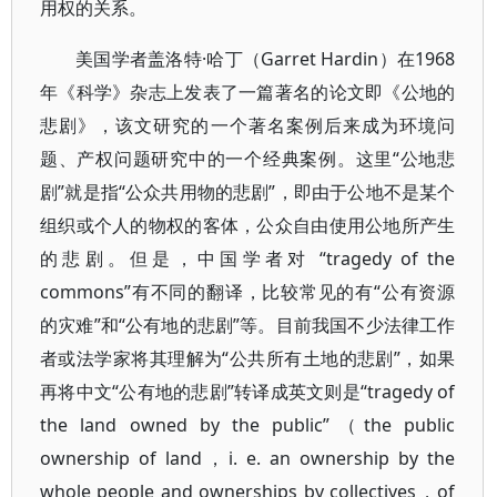
用权的关系。
美国学者盖洛特·哈丁（Garret Hardin）在1968
年《科学》杂志上发表了一篇著名的论文即《公地的
悲剧》，该文研究的一个著名案例后来成为环境问
题、产权问题研究中的一个经典案例。这里“公地悲
剧”就是指“公众共用物的悲剧”，即由于公地不是某个
组织或个人的物权的客体，公众自由使用公地所产生
的悲剧。但是，中国学者对 “tragedy of the
commons”有不同的翻译，比较常见的有“公有资源
的灾难”和“公有地的悲剧”等。目前我国不少法律工作
者或法学家将其理解为“公共所有土地的悲剧”，如果
再将中文“公有地的悲剧”转译成英文则是“tragedy of
the land owned by the public”（the public
ownership of land，i. e. an ownership by the
whole people and ownerships by collectives，of