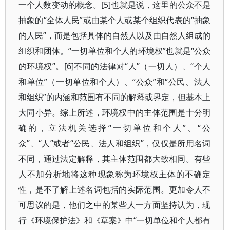
一个人数变动的概念。[5]也就是说，这里的公众不是
抽象的“全体人民”或由某个人或某个组织代表的“抽象
的人民”，而是包括具体的自然人以及由自然人组成的
组织和团体。“一切单位和个人的环境权”也就是“公众
的环境权”。[6]不同的法律对“人”（一切人）、“个人
和单位”（一切单位和个人）、“公众”和“公民、法人
和组织”的内涵和范围有不同的解释或界定，但基本上
大同小异。综上所述，环境权中的主体范围是十分明
确的，立法机关选择“一切单位和个人”、“公
众”、“人”或者“公民、法人和组织”，仅仅是所用名词
不同，通过法定解释，其主体范围都大致相同。有些
人不加分析地将这种现象称为环境权主体的不确定
性，是不了解上述名词包括的实际范围。更加令人不
可思议的是，他们之中的某些人一方面坚持认为，现
行《环境保护法》和《草案》中“一切单位和个人都有