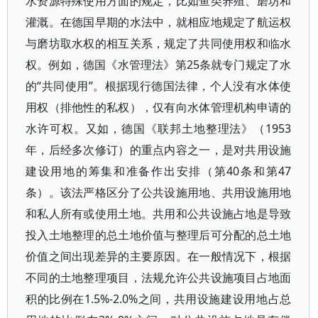
水资源特殊使用方面的规定，比如鱼类养殖、磨坊和
灌溉。在德国早期的水法中，就相应地规定了航运权
与磨坊取水权的相互关系，规定了共同使用权和临水
权。例如，德国《水管理法》第25条就专门规定了水
的“共同使用”。根据现行德国法律，个人没有水体使
用权（排他性的私权），仅有向水体管理机构申请的
水许可权。又如，德国《联邦土地整理法》（1953
年，后经多次修订）的重点内容之一，是对共用设施
建设用地的筹集和准备作出安排（第40条和第47
条）。该法严格区分了公共设施用地、共用设施用地
和私人所有或使用土地。共用和公共设施占地是导致
投入土地整理的总土地价值与整理后可分配的总土地
价值之间出现差异的主要原因。在一般情况下，根据
不同的土地整理项目，法规允许公共设施项目占地面
积的比例在1.5%-2.0%之间，共用设施建设用地占总