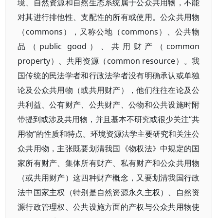
境、自然资源和自然生态系统属于公众共用物，不能
对其进行排他性、支配性的所有或使用。公众共用物
（commons），又称公地（commons）、公共物
品（public good）、共用财产（common
property）、共用资源（common resource）。我
国传统的民法学者和行政法学者没有明确承认或单独
论及公众共用物（或共用财产），他们往往在论及公
共利益、公有财产、公共财产、公物和公共设施时附
带提到或涉及共用物，并且基本不研究或很少关注“共
用物”的性质和特点。环境资源法学主要研究和关注公
众共用物，主张既要划清我国《物权法》中规定的国
家所有财产、集体所有财产、私有财产和公众共用物
（或共用财产）这四种财产概念，又要划清我国行政
法中国家主权（特别是自然资源永久主权）、自然资
源行政管理权、公共设施方面的产权与公众共用物使