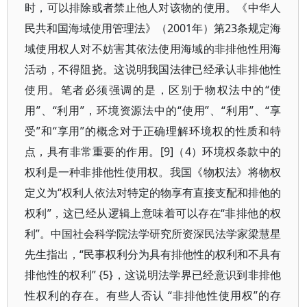
时，可以排除或者禁止他人对该物的使用。《中华人
民共和国海域使用管理法》（2001年）第23条规定海
域使用权人对不妨害其依法使用海域的非排他性用海
活动，不得阻挠。这说明我国法律已经承认非排他性
使用。笔者必须强调的是，区别于物权法中的“使
用”、“利用”，环境资源法中的“使用”、“利用”、“享
受”和“享用”的概念对于正确理解环境权的性质和特
点，具有非常重要的作用。[9]（4）环境权条款中的
权利是一种非排他性使用权。我国《物权法》将物权
定义为“权利人依法对特定的物享有直接支配和排他的
权利”，这已经从逻辑上意味着可以存在“非排他的权
利”。中国社会科学院法学研究所资深民法学家梁慧星
先生指出，“民事权利分为具有排他性的权利和不具有
排他性的权利” {5}，这说明法学界已经意识到非排他
性权利的存在。有些人否认 “非排他性使用权”的存