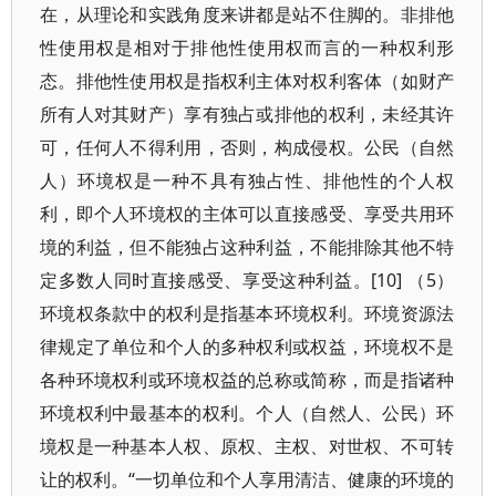
在，从理论和实践角度来讲都是站不住脚的。非排他
性使用权是相对于排他性使用权而言的一种权利形
态。排他性使用权是指权利主体对权利客体（如财产
所有人对其财产）享有独占或排他的权利，未经其许
可，任何人不得利用，否则，构成侵权。公民（自然
人）环境权是一种不具有独占性、排他性的个人权
利，即个人环境权的主体可以直接感受、享受共用环
境的利益，但不能独占这种利益，不能排除其他不特
定多数人同时直接感受、享受这种利益。[10] （5）
环境权条款中的权利是指基本环境权利。环境资源法
律规定了单位和个人的多种权利或权益，环境权不是
各种环境权利或环境权益的总称或简称，而是指诸种
环境权利中最基本的权利。个人（自然人、公民）环
境权是一种基本人权、原权、主权、对世权、不可转
让的权利。“一切单位和个人享用清洁、健康的环境的