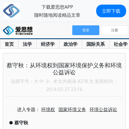
下载爱思想APP
立即下载
随时随地阅读精品文章
登录
注册
首页
法学
经济学
政治学
国际关系
社会学
蔡守秋：从环境权到国家环境保护义务和环境
公益诉讼
选择字号：
大
中
小
本文共阅读 4278 次 更新时间：
2014-02-27 23:16
进入专题：
环境权
国家环境义务
环境公益诉讼
●
蔡守秋