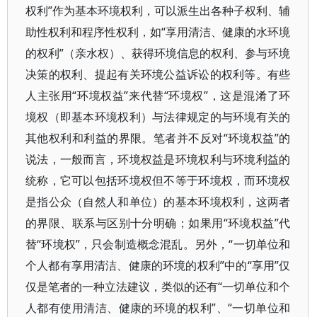
权利”作为基本环境权利，可以派生出各种子权利、辅
助性权利和程序性权利，如“享用清洁、健康的水环境
的权利”（亲水权）、获得环境信息的权利、参与环境
决策的权利、提起有关环境公益诉讼的权利等。有些
人主张用“环境权益”来代替“环境权”，这是混淆了环
境权（即基本环境权利）与法律规定的与环境有关的
其他权利和利益的界限。笔者并不反对“环境权益”的
说法，一般而言，环境权益是环境权利与环境利益的
统称，它可以包括环境权但不等于环境权，而环境权
是指公众（自然人和单位）的基本环境权利，这两者
的界限、联系与区别十分明确；如果用“环境权益”代
替“环境权”，只会制造概念混乱。另外，“一切单位和
个人都有享用清洁、健康的环境的权利”中的“享用”仅
仅是笔者的一种立法建议，类似的还有“一切单位和个
人都有使用清洁、健康的环境的权利”、“一切单位和