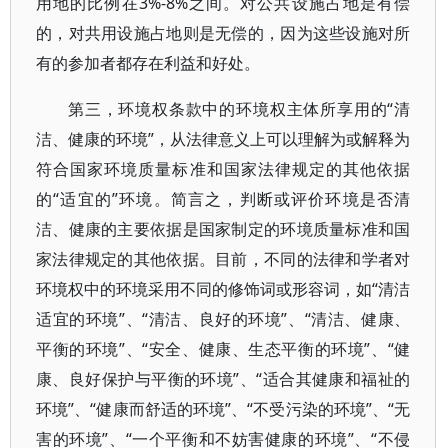
用地的比例在3%-8%之间。对公共设施占地是有偿
的，对共用设施占地则是无偿的，因为这些设施对所
有的参加者都存在利益和好处。
第三，环境权条款中的环境权主体所享用的“清
洁、健康的环境”，从法律意义上可以理解为或解释为
符合国家环境质量标准和国家法律规定的其他依据
的“适宜的”环境。简言之，判断或评价环境是否清
洁、健康的主要依据是国家制定的环境质量标准和国
家法律规定的其他依据。目前，不同的法律和学者对
环境权中的环境采用不同的修饰词或形容词，如“清洁
适宜的环境”、“清洁、良好的环境”、“清洁、健康、
平衡的环境”、“安全、健康、生态平衡的环境”、“健
康、良好保护与平衡的环境”、“适合其健康和福祉的
环境”、“健康而舒适的环境”、“不受污染的环境”、“无
害的环境”、“一个平衡和不妨害健康的环境”、“不侵