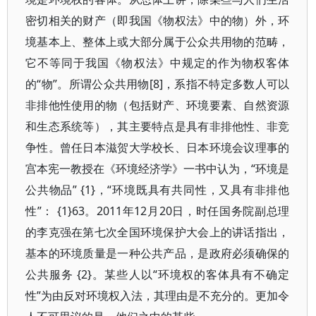
密切相关的财产（即我国《物权法》中的物）外，环
境基本上、整体上或大部分属于公众共用物的范畴，
它不等同于我国《物权法》中规定的作为物权客体
的“物”。所谓公众共用物[8]，系指不特定多数人可以
非排他性使用的物（包括财产、环境要素、自然资源
和生态系统等），其主要特点是具有非排他性、非竞
争性。曾任日本滋贺大学校长、日本环境会议理事的
宫本宪一教授在《环境经济学》一书中认为，“环境是
公共物品” {1}，“环境既具有共同性，又具有非排他
性”： {1}63。2011年12月20日，时任国务院副总理
的李克强在第七次全国环境保护大会上的讲话指出，
基本的环境质量是一种公共产品，是政府必须确保的
公共服务 {2}。某些人以“环境权的客体具有不确定
性”为由反对环境权入法，其理由是不充分的。更加令