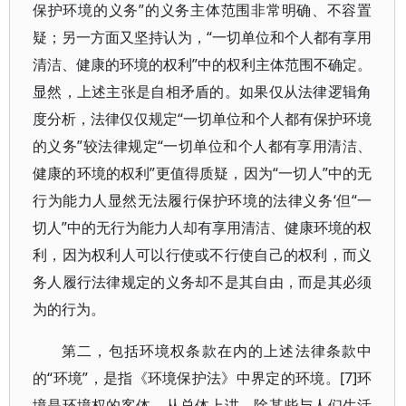
保护环境的义务”的义务主体范围非常明确、不容置
疑；另一方面又坚持认为，“一切单位和个人都有享用
清洁、健康的环境的权利”中的权利主体范围不确定。
显然，上述主张是自相矛盾的。如果仅从法律逻辑角
度分析，法律仅仅规定“一切单位和个人都有保护环境
的义务”较法律规定“一切单位和个人都有享用清洁、
健康的环境的权利”更值得质疑，因为“一切人”中的无
行为能力人显然无法履行保护环境的法律义务‘但“一
切人”中的无行为能力人却有享用清洁、健康环境的权
利，因为权利人可以行使或不行使自己的权利，而义
务人履行法律规定的义务却不是其自由，而是其必须
为的行为。
第二，包括环境权条款在内的上述法律条款中
的“环境”，是指《环境保护法》中界定的环境。[7]环
境是环境权的客体。从总体上讲，除某些与人们生活