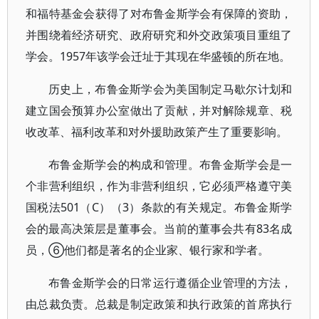
和福特基金会获得了对布鲁金斯学会有保障的资助，
并围绕着经济研究、政府研究和外交政策项目重组了
学会。1957年该学会迁址于其现在华盛顿的所在地。
历史上，布鲁金斯学会为美国制定马歇尔计划和
建立国会预算办公室做出了贡献，并对解除规章、税
收改革、福利改革和对外援助政策产生了重要影响。
布鲁金斯学会的构成和管理。布鲁金斯学会是一
个非营利组织，作为非营利组织，它必须严格遵守美
国税法501（C）（3）条款的有关规定。布鲁金斯学
会的最高决策层是董事会。当前的董事会共有83名成
员，⑥他们都是著名的企业家、银行家和学者。
布鲁金斯学会的日常运行遵循企业管理的方法，
由总裁负责。总裁是制定政策和执行政策的首席执行