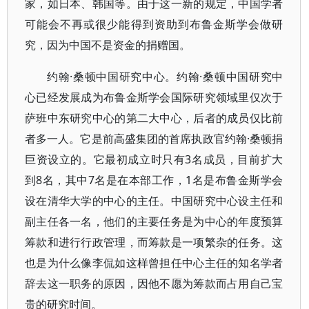
家，如日本、韩国等。由于这一新的规定，中国学者
可能会不再或很少能得到资助到布鲁金斯学会做研
究，因为中国不是资金的捐赠国。
约翰·桑顿中国研究中心。约翰·桑顿中国研究中
心已经发展成为布鲁金斯学会国际研究领域里仅次于
萨班中东研究中心的第二大中心，后者的成员仅比前
者多一人。它是前高盛集团的首席执政官约翰·桑顿捐
巨资设立的。它最初成立时只有3名成员，目前扩大
到8名，其中7名是在本部工作，1名是布鲁金斯学会
设在清华大学的中心的主任。中国研究中心设主任和
副主任各一名，他们的主要任务是为中心的年度预算
筹款和进行行政管理，而筹款是一项繁杂的任务。这
也是为什么像李侃如这样曾担任中心主任的知名学者
辞去这一职务的原因，因他不愿为筹款而占用自己宝
贵的研究时间。