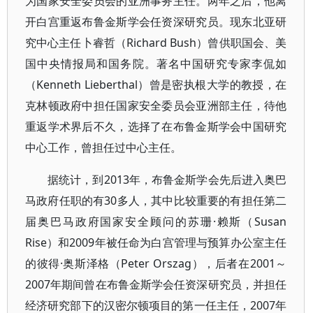
为国家安全委员会的亚洲事务主任。两年之后，他离
开白宫重返布鲁金斯学会任资深研究员。现东北亚研
究中心主任卜睿哲（Richard Bush）曾供职国会、美
国中央情报局和国务院。著名中国研究专家李侃如
（Kenneth Lieberthal）曾是密执根大学的教授，在
克林顿政府中担任国家安全委员会亚洲部主任，待他
重返学术界后不久，选择了在布鲁金斯学会中国研究
中心工作，曾担任过中心主任。
据统计，到2013年，布鲁金斯学会先后进入奥巴
马政府任职的有30多人，其中比较重要的有担任第二
届奥巴马政府国家安全顾问的苏珊·赖斯（Susan
Rise）和2009年被任命为白宫管理与预算办公室主任
的彼得·奥斯泽格（Peter Orszag），后者在2001～
2007年期间曾在布鲁金斯学会任资深研究员，并担任
经济研究部下的汉密尔顿项目的第一任主任，2007年