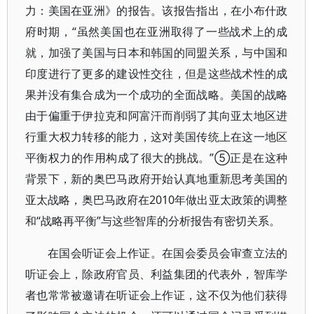
力：美国在亚洲》的报告。该报告指出，在小布什政
府时期，“虽然美国也在亚洲取得了一些战术上的成
就，加强了美国与日本和韩国的同盟关系，与中国和
印度进行了更多的建设性交往，但是这些战术性的成
果并没有集合成为一个成功的全面战略。美国的战略
由于偏重于伊拉克和阿富汗而削弱了其向亚太地区进
行重大权力转移的能力，这对美国传统上在这一地区
平衡权力的作用构成了很大的挑战。”⑤正是在这种
背景下，新的奥巴马政府开始认真地重新思考美国的
亚太战略，奥巴马政府在2010年做出亚太政策的调整
和“战略再平衡”与这些智库的分析报告有密切关系。
在国会听证会上作证。在国会委员会审查立法的
听证会上，除政府官员、利益集团的代表外，智库学
者也常常被邀请在听证会上作证，这不仅为他们获得