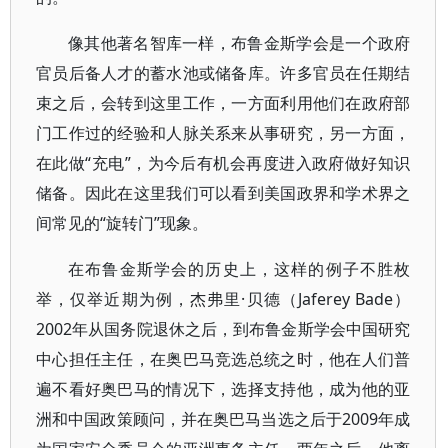
像其他著名智库一样，布鲁金斯学会是一个政府
官员后备人才的蓄水池或储备库。许多官员在任期结
束之后，会转到这里工作，一方面利用他们在政府部
门工作过的经验和人脉关系来从事研究，另一方面，
在此做“充电”，为今后有机会再度进入政府做好知识
储备。因此在这里我们可以看到美国政界和学术界之
间常见的“旋转门”现象。
在布鲁金斯学会的历史上，这样的例子不胜枚
举，仅举近期为例，杰弗里·贝德（Jaferey Bade）
2002年从国务院退休之后，到布鲁金斯学会中国研究
中心担任主任，在奥巴马竞选总统之时，他在人们普
遍不看好奥巴马的情况下，选择支持他，成为他的亚
洲和中国政策顾问，并在奥巴马当选之后于2009年成