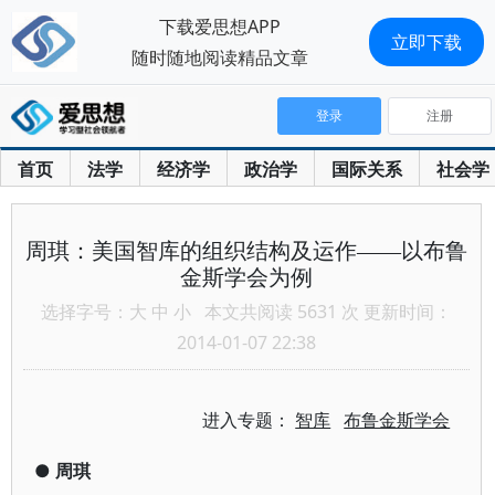
下载爱思想APP
立即下载
随时随地阅读精品文章
登录
注册
首页
法学
经济学
政治学
国际关系
社会学
周琪：美国智库的组织结构及运作——以布鲁
金斯学会为例
选择字号：
大
中
小
本文共阅读 5631 次 更新时间：
2014-01-07 22:38
进入专题：
智库
布鲁金斯学会
●
周琪