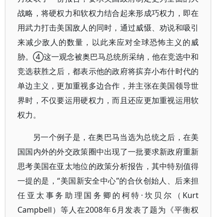
战略，将硬权力和软权力结合起来形成巧权力，即在
用武力打击美国敌人的同时，通过威慑、劝说和吸引
来减少敌人的数量，以此来应对全球恐怖主义的威
胁。④这一观念被奥巴马总统所采纳，他在竞选中和
竞选获胜之后，都表示他的政府将摈弃小布什时代的
单边主义，更加重视多边合作，并主张在美国领导世
界时，不仅要运用硬权力，而且还应更加重视运用软
权力。
另一个例子是，在奥巴马当选为总统之后，在美
国国内外的外交政策圈中出现了一批要求新政府重新
思考美国在亚太地位的政策分析报告，其中特别值得
一提的是，“美国新安全中心”的合伙创始人、后来担
任亚太事务助理国务卿的柯特·坎贝尔（Kurt
Campbell）等人在2008年6月发表了题为《平衡权