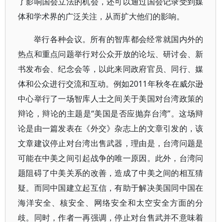
了影响国会立法的机会，还可以通过国会记录受到媒
体和学术界的广泛关注，从而扩大他们的影响。
举行各种会议。所有的智库都会经常就国内外的
热点和重点问题举行对公众开放的论坛、研讨会、新
书发布会、纪念会等，以此来同政府官员、同行、媒
体和公众进行交流和互动。例如2011年秋冬在威尔逊
中心举行了一场智库人士之间关于美国对台湾政策的
辩论，辩论的主题是“美国是否应抛弃台湾”。这场辩
论是由一篇发表在《外交》杂志上的文章引发的，该
文章建议停止对台湾出售武器，理由是，台湾问题是
可能在中美之间引起战争的唯一原因。此外，台湾问
题阻碍了中美关系的改善，造成了中美之间的相互猜
疑。而同中国建立起互信，有助于解决美国同中国在
海洋安全、核安全、网络安全和太空安全方面的分
歧。同时，作者一再强调，停止对台售武并不意味着