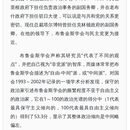
里根政府下担任负责政治事务的副国务卿，并在老布
什政府下担任驻日大使，可以说是与共和党的关系更
密切。现任总裁塔尔博特曾担任克林顿政府的副国务
卿。在他的领导下，布鲁金斯学会与民主党更为接
近。
布鲁金斯学会声称其研究员“代表了不同的观
点”，并把自己视为“非党派”的智库，而媒体常常把布
鲁金斯学会描述为“自由-中间”派，或“中间派”。对国
会1993～2002年记录的一项学术分析发现，保守的
政治家引述布鲁金斯学会的频繁程度不亚于自由主义
的政治家，它在1～100的政治光谱的得分中（1代表
最具保守主义倾向的，100代表最具自由主义倾向
的）得到了53.3分，显示了其整体政治倾向是中间略
偏左。