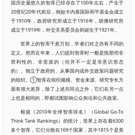
国历史最悠久的智库已经存在了100年左右，产生于
20世纪20年代前后，例如卡内基国际和平基金会成立
于1910年，政府研究所成立于1916年，胡佛研究所
成立于1919年，外交关系委员会则诞生于1921年。
世界上的智库千差万别，学者们对之亦有不同的
定义。然而近年来，人们提到智库时一般是指那些非
营利性的、非党派的（但并不一定是非意识形态
的）、独立于政府的、从事国内或外交政策问题研究
的组织。①智库在组织规模、资金来源、研究专长方
面有很大差异，除了上述共同点之外，它们在另一点
上也是相同的，即都试图影响公众舆论和公共政策。
根据《2010年全球智库排名》（Global Go-To
Think Tank Rankings）的统计，世界上存在着6300
多个智库，它们分散在169个国家，其中1815个是美