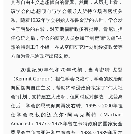
具有自由主义思想倾向的智库。然而，从历史上看，
该学会的思想倾向与学会领导人所持立场有密切关
系。随着1932年学会创始人布鲁金斯的去世，学会发
生了明显的右转，对罗斯福新政多有批评。肯尼迪担
任总统之后，学会的研究人员参加了制定“新边疆”构
想的特别工作小组，在从空间研究计划到经济政策等
方面为肯尼迪政府出谋划策。
20世纪60年代和70年代初，当肯密特·戈登
（Kemnit Gordon）担任学会总裁时，学会的政治倾
向回摆向自由主义，帮助约翰逊政府拟定了“伟大社
会”计划，支持建立大政府，但同时反对越战。戈登离
任后，学会的思想倾向再次右转。1995～2000年担
任学会总裁的迈克尔·阿马克斯特（Machael
Amacost）1977～1978年曾在卡特政府的国家安全
委员会中负责亚洲和中东事务，1984～1989年又在