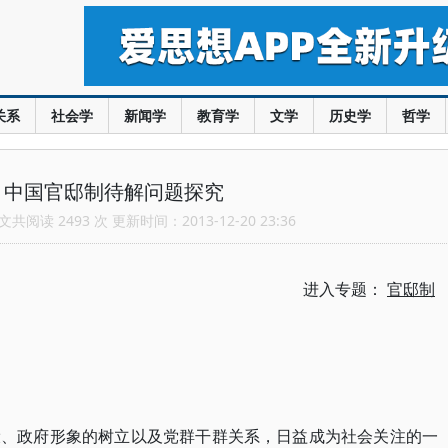
关系
社会学
新闻学
教育学
文学
历史学
哲学
：中国官邸制待解问题探究
共阅读 2493 次 更新时间：2013-12-20 23:36
进入专题：
官邸制
设、政府形象的树立以及党群干群关系，日益成为社会关注的一