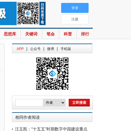
登录
注册
思想库
关键词
笔会
科普
排行
|
|
|
APP
公众号
微博
手机版
相同作者阅读
汪玉凯：“十五五”时期数字中国建设重点