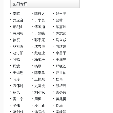
热门专栏
秦晖
陈行之
郑永年
龙应台
丁学良
曹林
鄢烈山
傅国涌
陈嘉映
黄宗智
于建嵘
陈志武
徐贲
郭宇宽
马立诚
杨祖陶
沈志华
向继东
赵汀阳
戴建业
李昌平
张鸣
杨奎松
王海光
周濂
杨鹏
邓晓芒
王缉思
陈奉孝
郭世佑
马玲
王振东
狄马
袁伟时
史啸虎
熊培云
秋风
刘小枫
孟令伟
雷一宁
周枫
蒋兆勇
吴伟
沙叶新
刘瑜
葛剑雄
储昭根
吴稼祥