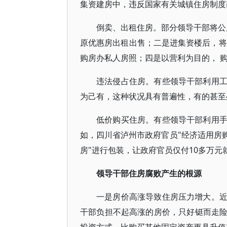
集资建房中，违反国家有关城镇住房制度
倒卖、出租住房。部分领导干部将公
原优惠房出租出售；二是进集资楼后，将
购房办私人房照；四是以营利为目的， 
违法侵占住房。有些领导干部利用
为己有，这种状况具有普遍性，有的甚至
低价购买住房。有些领导干部利用
如，四川省泸州市政府官员"经济适用房购
房"进行包装，让政府官员仅付10多万
领导干部住房腐败产生的根源
一是房价高涨导致住房压力增大。
干部负担不起高涨的房价，只好铤而走