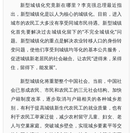
新型城镇化究竟新在哪里？李克强总理最近指
出，新型城镇化是以人为核心的城镇化。目前，进入
城市的农民工大多没有享受同城市民待遇。新型城镇
化首先要解决过去城镇化留下的“不完全城镇化”问
题。新型城镇化的重点是解决农业转移人口的身份转
变问题，使他们享受到城镇均等化的基本公共服务，
促进城镇新老居民的社会融合。让农民“进得来，呆得
住，留得下，能发展”。
新型城镇化将重塑整个中国社会。当前，中国社
会已形成农民、市民和农民工的三元社会结构。加快
户籍制度改革，逐步取消与户籍相关的各种城乡差
别，有利于提高城镇新生代农民工的就业质量，也有
利于农民工举家迁徙，减少农村留守儿童、妇女、老
人与空巢家庭。突破城乡壁垒，实现城乡要素平等交