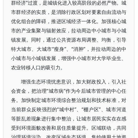
群经济”过渡，是城镇化进入较高阶段的必然产物。城
市群经济的实质，是消除行政区划对要素自由流动与
优化组合的障碍，推进区域经济一体化。加强核心城
市的产业集聚与辐射效应，拉动周边中小城市与小城
镇发展。同时，通过公共资源布局调整、均衡，引导
特大城市、大城市“瘦身”、“消肿”，并拉动周边的中
小城市与小城镇发展，增强中小城市对大学毕业生、
农业转移人口的吸引力。
增强生态环境忧患意识，加大财政投入，引入社
会资金，把治理“城市病”作为今后城市管理的中心任
务。加快制定城市环境综合整治规划和技术标准，对
当前群众反映强烈的“城中村”、“棚户区”、城市河道
等脏乱差现象进行集中整治，让城市居民实实在在感
受到环境面貌改善和居住质量提升。区域联动，共同
治理环境污染，改变区域生态环境。集约使用土地资