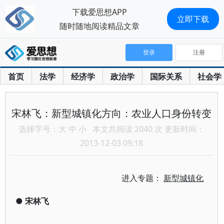
下载爱思想APP
立即下载
随时随地阅读精品文章
登录
注册
首页
法学
经济学
政治学
国际关系
社会学
宋林飞：新型城镇化方向：农业人口身份转变
选择字号：
大
中
小
本文共阅读 2040 次 更新时间：
2013-12-03 09:18
进入专题：
新型城镇化
●
宋林飞