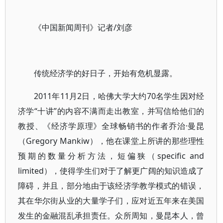
《中国新闻周刊》记者/刘彦
传统经济学的好日子，开始有危机显露。
2011年11月2日，哈佛大学大约70名学生因对经
济学“十讲”的内容不满而走出教室，并写信给他们的
教授、《经济学原理》全球畅销书的作者乔治·曼昆
（Gregory Mankiw），他在课堂上所讲的那些理性
预期的数量分析方法，短偏狭（specific and
limited），使得学生们对于了解更广阔的知识造成了
障碍，并且，部分地由于该经济学教学模式的错误，
其在华尔街从业的大量学子们，应对近五年来在美国
发生的金融混乱承担责任。众所周知，曼昆本人，曾