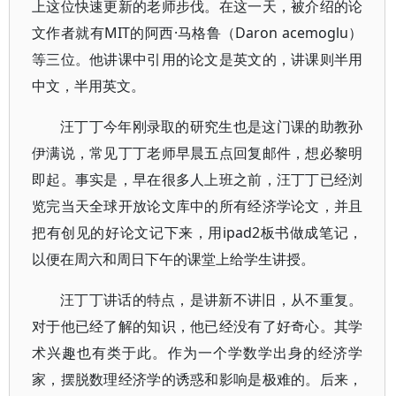
上这位快速更新的老师步伐。在这一天，被介绍的论
文作者就有MIT的阿西·马格鲁（Daron acemoglu）
等三位。他讲课中引用的论文是英文的，讲课则半用
中文，半用英文。
汪丁丁今年刚录取的研究生也是这门课的助教孙
伊满说，常见丁丁老师早晨五点回复邮件，想必黎明
即起。事实是，早在很多人上班之前，汪丁丁已经浏
览完当天全球开放论文库中的所有经济学论文，并且
把有创见的好论文记下来，用ipad2板书做成笔记，
以便在周六和周日下午的课堂上给学生讲授。
汪丁丁讲话的特点，是讲新不讲旧，从不重复。
对于他已经了解的知识，他已经没有了好奇心。其学
术兴趣也有类于此。作为一个学数学出身的经济学
家，摆脱数理经济学的诱惑和影响是极难的。后来，