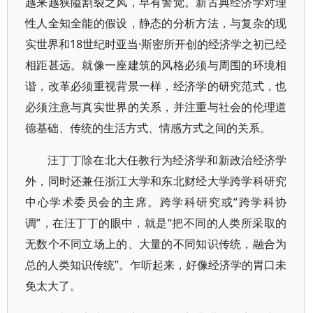
越来越狭隘割裂之风，早有警觉。新古典经济学对理
性人全知全能的假设，静态的分析方法，与复杂的现
实世界和18世纪时亚当·斯密所开创的经济学之初已经
相距甚远。就像一座建筑的风格必须与周围的环境相
谐，改革必须重视背景一样，经济学的研究范式，也
必须注意与真实世界的关系，并注重与社会的伦理道
德基础、传统的生活方式、情感方式之间的关系。
汪丁丁除在北大任教行为经济学和新政治经济学
外，同时还兼任浙江大学和东北财经大学跨学科研究
中心学术委员会的主席。跨学科研究或“跨学科协
调”，在汪丁丁的眼中，就是“把不同的人类所采取的
无数个不同立场上的、大量的不同知识传统，融合为
总的人类知识传统”。乍听起来，好像经济学的胃口未
免太大了。