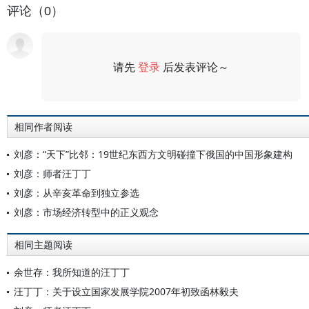
评论（0）
请先
登录
后发表评论～
评论
相同作者阅读
刘彦：“天下”比邻：19世纪东西方文明碰撞下俄国的中国形象建构
刘彦：师者汪丁丁
刘彦：从辛亥革命到独立参选
刘彦：市场经济转型中的正义观念
相同主题阅读
余世存：我所知道的汪丁丁
汪丁丁：关于设立国家发展学院2007年初致函林毅夫