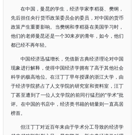
在中国，曼昆的学生，经济学家李稻葵、樊纲，
先后担任央行货币政策委员会的委员，对中国的货币
政策产生重要影响。当樊纲和李稻葵在美国学习时，
他们的老师曼昆还是一个30来岁的青年，如今，他们
都已经不再年轻。
中国经济迅猛增长，凭借新古典经济理论对中国
现象进行解释，使得中国经济学拥有了高于其他社会
科学的极高地位。在汪丁丁早年授课的浙江大学，由
于经济学院挤占了人文学院的研究室和资料室，汪丁
丁甚至遭到了一位人文学院的前同行猛烈的“学术”批
评。在中国的书店中，经济类书籍的销量则一直高居
榜首。
但汪丁丁对近百年来由于学术分工导致的经济学