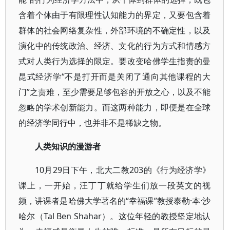
含着个体由于有限理性认知能力的界定，又要包含着
群体的社会网络复杂性，外部环境的不确定性，以及
演化中的传统政治、经济、文化的行为方式和情感方
式对人类行为选择的限定。要改变哈佛学生指责的曼
昆式经济学“不是打开而是关闭了通向其他课程的大
门”之责难，至少需要足够包容的开放之心，以及不能
忽略的学术创新能力。而这两种能力，即便是在全球
的经济学同行中，也并非不是稀缺之物。
人类知识的漫游者
10月29日下午，北大二教203的《行为经济学》
课上，一开始，汪丁丁就给学生们放一段英文的视
频，讲课者是哈佛大学著名的“幸福课”教授泰勒·本·沙
哈尔（Tal Ben Shahar）。这位年轻的教授坚定地认