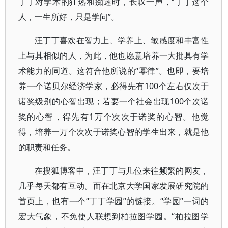
丁丁对学术的狂热和痴迷时，长叹一声，“丁丁这个
人，一生所好，只是学问”。
汪丁丁喜欢在智力上、学养上、敏感度和丰富性
上与其相似的人，为此，他也愿意培养一大批具有学
术能力的同道。这符合他所说的“幂律”。也即，要培
养一个诺贝尔经济学家，必得先有100个左右仅次于
诺奖级别的心智出现；若要一个社会出现100个次诺
奖的心智，得先有1万个次次于诺奖的心智。他觉
得，培养一万个次次于诺奖心智的学生出来，就是他
的职责和任务。
在搜狐博客中，汪丁丁与几位来往频繁的网友，
几乎每天都有互动。而在北京大学国家发展研究院的
首页上，也有一个“丁丁学园”的链接。“学园”一词的
宏大气象，不免使人联想到柏拉图学园。“柏拉图学