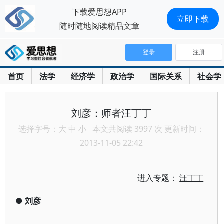
下载爱思想APP
立即下载
随时随地阅读精品文章
登录
注册
首页
法学
经济学
政治学
国际关系
社会学
刘彦：师者汪丁丁
选择字号：
大
中
小
本文共阅读 3997 次 更新时间：
2013-11-05 22:42
进入专题：
汪丁丁
●
刘彦