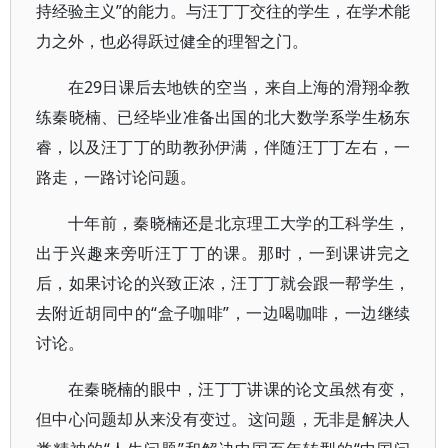
持经验主义”的能力。与汪丁丁交往的学生，在学术能
力之外，也必得跃过健全的理智之门。
在29日课后去地铁的空当，来自上海的滑翔伞教
练秦晓楠、已经毕业准备出国的北大数学系学生杨东
睿，以及汪丁丁的助教孙伊满，伴随汪丁丁左右，一
路走，一路讨论问题。
十年前，秦晓楠还是北京理工大学的工科学生，
出于兴趣来旁听汪丁丁的课。那时，一到课讲完之
后，如果讨论的兴致正浓，汪丁丁就会跟一帮学生，
去附近胡同中的“盒子咖啡”，一边喝咖啡，一边继续
讨论。
在秦晓楠的眼中，汪丁丁讲课的论文虽然有变，
但中心问题却从来没有变过。这问题，无非是解决人