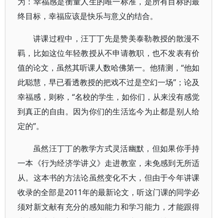
为：幸福感是衡量人生的唯一标准，是所有目标的最
终目标，幸福应该是快乐与意义的结合。
讲课过程中，汪丁丁先是赞美泰勒教授的散漫不
羁，比如这位年轻教授从不申请教职，也不发表有价
值的论文，虽然其听课人数哈佛第一。他猜测，“他如
此聪慧，早已看透教授的把戏不过是空幻一场”；论及
幸福感，则称，“名校的学生，如你们，从来没有感觉
到真正的自由。因为你们的生活迄今为止都是别人给
定的”。
虽然汪丁丁的教学方式灵活幽默，但如果你手持
一本《行为经济学讲义》走进教室，未免感到无所适
从。这本书的方法论虽然变化不大，但由于今年讲课
收录的全部是2011年的最新论文，听这门课的同学必
须对新文献有充分的感知能力和学习能力，才能跟得