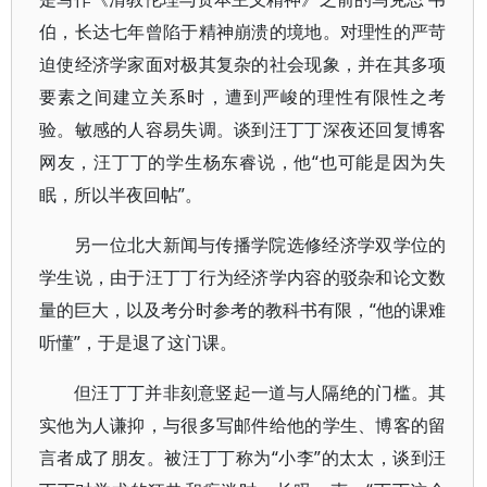
伯，长达七年曾陷于精神崩溃的境地。对理性的严苛
迫使经济学家面对极其复杂的社会现象，并在其多项
要素之间建立关系时，遭到严峻的理性有限性之考
验。敏感的人容易失调。谈到汪丁丁深夜还回复博客
网友，汪丁丁的学生杨东睿说，他“也可能是因为失
眠，所以半夜回帖”。
另一位北大新闻与传播学院选修经济学双学位的
学生说，由于汪丁丁行为经济学内容的驳杂和论文数
量的巨大，以及考分时参考的教科书有限，“他的课难
听懂”，于是退了这门课。
但汪丁丁并非刻意竖起一道与人隔绝的门槛。其
实他为人谦抑，与很多写邮件给他的学生、博客的留
言者成了朋友。被汪丁丁称为“小李”的太太，谈到汪