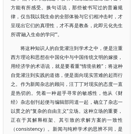
方能有所感受。换句话说，那些被书写过的普遍规
律，仅当我以我生命的全部体验与它们相冲击时，才
呈现出它们的真理性，才不再是教条，此即元化先生
所谓‘融入生命的学问’”。
将这种知识人的自觉灌注到学术之中，便是注重
西方理论和思想在中国化中与中国传统文明的嫁接，
用经济学的术语说，就是要看重“情境依赖”；将这种
自觉灌注到实践的道德，便是面向现实苦难的起而行
之。作为新闻杂志的顾问，汪丁丁对现实的态度一直
是热切的。凭着一种超乎寻常的敏感性，他从《财
经》杂志创刊起便与编辑部同道一起，确立了杂志一
以贯之的“复杂的自由主义”立场。这种立场的重要，
正在于其解释框架、其引致的求解方案的一致性
（consistency）。新闻与纯粹学术的思辨不同，是