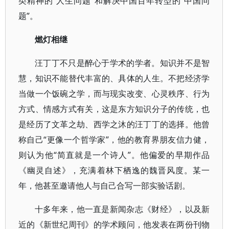
类精神的“人生问题”和解决中国百年转型的“中国问
题”。
燃灯相继
汪丁丁不只是醉心于学术的学者。知识并不是智
慧，知识不能替代丰富的、具体的人生。不把经济学
当做一个饭碗之学，而与现实改变、心灵秩序、行为
方式、情感方式有关，这是东方知识分子的传统，也
是经历了文革之劫、西学之沐的汪丁丁的选择。他曾
称自己“更像一个哲学家”，他的教育界朋友信力健，
则认为他“简直就是一个诗人”。他偏爱的早期作品
《幽灵自述》，充满着林下栖逸的魏晋风度。某一
年，他甚至邀请他人与自己合写一部实验话剧。
十多年来，他一直是新闻杂志《财经》，以及新
近的《新世纪周刊》的学术顾问，他发表在两份刊物