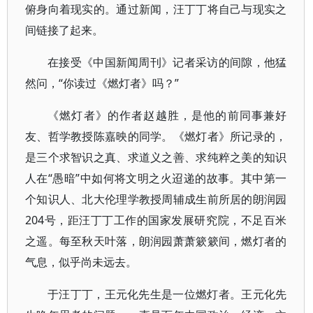
俯身向着现实的。通过新闻，汪丁丁将自己与现实之
间链接了起来。
在接受《中国新闻周刊》记者采访的间隙，他猛
然问，“你读过《燃灯者》吗？”
《燃灯者》的作者赵越胜，是他的前同事兼好
友、哲学教授陈嘉映的同学。《燃灯者》所记录的，
是三个求智识之真、求道义之善、求纯粹之美的知识
人在“愚暗”中如何将文明之火迢递的故事。其中第一
个知识人、北大伦理学教授周辅成生前所居的朗润园
204号，距汪丁丁工作的国家发展研究院，不足百米
之遥。每至秋天叶落，朗润园萧萧簌簌间，燃灯者的
气息，似乎尚未远去。
于汪丁丁，王元化先生是一位燃灯者。王元化先