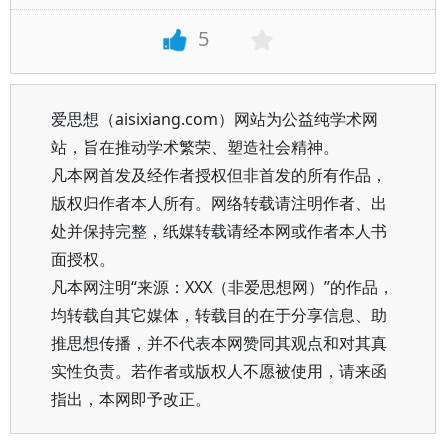
5
爱思想（aisixiang.com）网站为公益纯学术网
站，旨在推动学术繁荣、塑造社会精神。
凡本网首发及经作者授权但非首发的所有作品，
版权归作者本人所有。网络转载请注明作者、出
处并保持完整，纸媒转载请经本网或作者本人书
面授权。
凡本网注明“来源：XXX（非爱思想网）”的作品，
均转载自其它媒体，转载目的在于分享信息、助
推思想传播，并不代表本网赞同其观点和对其真
实性负责。若作者或版权人不愿被使用，请来函
指出，本网即予改正。