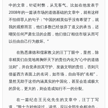
中的文章，针砭时弊，从无客气。比如在他发表于
2008年的一篇谈市场的道德基础的文章中，就有这样
不怕得罪人的句子：“中国的精英似乎没有希望了，就
我的观察而言，他们多数已经放弃了道义的承当，还
嘲笑任何严肃生活的企图，他们借口‘相信市场’从而可
以任由自己行为败坏。”
在熟悉康德和儒家教义的汪丁丁眼中，显然，除
非精英们自觉地将胸怀天下的责任内化为“心中的道德
法则”，并自觉承担其守护、发扬文明的责任，否则只
借鉴西方表面上的名词，如市场，自由等的“名相”，
显然无助于这些内涵真实的中国化，甚至会造成极大
的异化，更大的，则会造成知行不一的分裂。
在一篇纪念王元化先生的文章中，汪丁丁写
道，“熊十力对他说过，读书，应以全部生命相冲击，