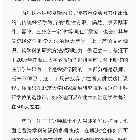
面对这本足够复杂的书，读者难免会被其中出现
的与传统经济学迥异的“理性有限、偶然、黑天鹅事
件、幂律、三分之一定律”等词汇所震惊，也会对其与
传统经济学教学方法的巨大差异、上千篇论文的知
识、跨学科的研究方法感到吃力。例证之一，是汪丁
丁2007年在浙江大学教授行为经济学时，台下听讲的
注册学生只有一个是经济学院的，大部分都是教师。
后来不得已，汪丁丁只好放弃了在浙大讲授这门课
程，转而只在北京大学国家发展研究院教授这门本科
双学位的选修课。如今这门课在北大的注册学生每年
在500人左右。
然而，汪丁丁这种基于个人兴趣的知识扩展，也
面临着跨学科知识的多项挑战。在解决“合作如何可
能”的行为经济学方法中，从个体到群体的选择，既包