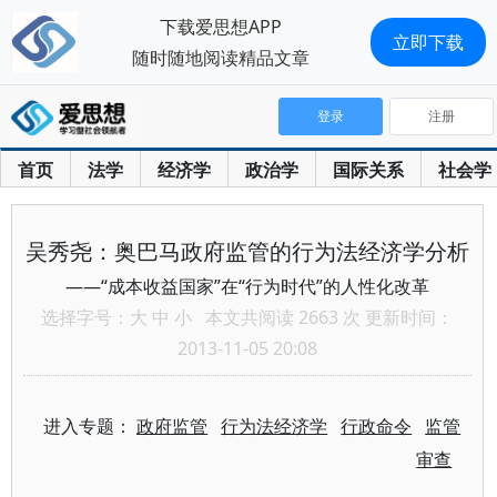
下载爱思想APP
立即下载
随时随地阅读精品文章
登录
注册
首页
法学
经济学
政治学
国际关系
社会学
吴秀尧：奥巴马政府监管的行为法经济学分析
——“成本收益国家”在“行为时代”的人性化改革
选择字号：
大
中
小
本文共阅读 2663 次 更新时间：
2013-11-05 20:08
进入专题：
政府监管
行为法经济学
行政命令
监管
审查