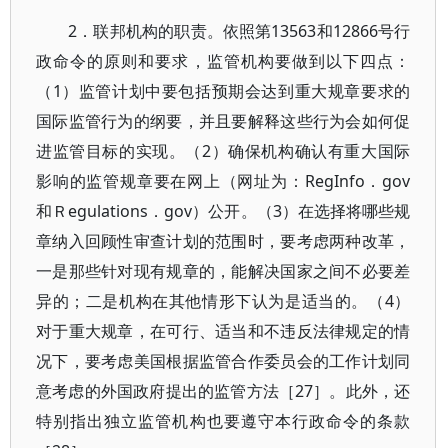
2．联邦机构的职责。依照第13563和12866号行
政命令的原则和要求，监管机构要做到以下四点：
（1）监管计划中要包括预期会达到重大规章要求的
国际监管行为的纲要，并且要解释这些行为会如何促
进监管目标的实现。（2）确保机构确认有重大国际
影响的监管规章要在网上（网址为：RegInfo．gov
和Ｒegulations．gov）公开。（3）在选择将哪些规
章纳入回顾性审查计划的范围时，要考虑两种改革，
一是那些针对现有规章的，能解决国家之间不必要差
异的；二是机构在其他情形下认为是适当的。（4）
对于重大规章，在可行、适当和不违反法律规定的情
况下，要考虑美国根据监管合作委员会的工作计划同
意考虑的外国政府提出的监管方法［27］。此外，还
特别指出独立监管机构也要遵守本行政命令的条款