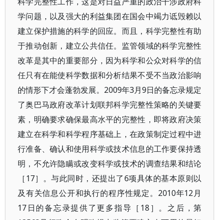
科学完整性工作，这是对日益严重的政治干涉政府科
学问题，以及强大的利益集团在国会中竭力诋毁赖以
建立保护措施的科学的回应。而且，科学完整性有助
于推动创新，建立公共信任。监管领域的科学完整性
改革是其中的重要部分，因为科学和公众对科学的信
任只有在能使科学数据和分析结果不受不当政治影响
的情形下才会蓬勃发展。2009年3月9日的备忘录规定
了奥巴马政府改革计划联邦科学完整性策略的关键要
素，明确要求确保最高水平的完整性，即将政府决策
建立在科学和科学程序基础上，在政策制定过程中进
行准备、确认和使用科学或技术信息的工作要保持透
明，不允许隐瞒或改变科学或技术的调查结果和结论
［17］。与此同时，还提出了6项具体的基本原则以
及有关信息公开和执行的程序性规定。2010年12月
17日的备忘录提供了更多指导［18］。之后，第