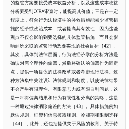
的监管方案要接受成本收益分析，以及这些成本收益
分析要受到OIRA审查时，能提高其价值；三是在一定
程度上，符合行为法经济学的补救措施能减少监管措
施的经济或政治成本，或者提高其有效性，因为这些
观点不仅会影响到要选择的具体监管措施，而且会影
响到所采取的监管行动想要实现的社会目标［42］。
其次，具体到法律层面，行为法经济学的分析方法是
确认对完全理性的偏离，然后将确认的偏离作为固定
点，提供一项提议的法律改革或者考虑现行法律。这
种方法集中关注设计法律规则和制度，以使法律结果
不会产生有限理性、有限意志力或有限自利问题，这
是一种将偏离结果和行为有限性相分离的策略，这是
一种通过法律消除偏差的方法［43］。具体措施例如
默认规则、框架和信息披露规则、冷却期和限制选择
［44］，此外，还包括提供关于风险的教育、关于特