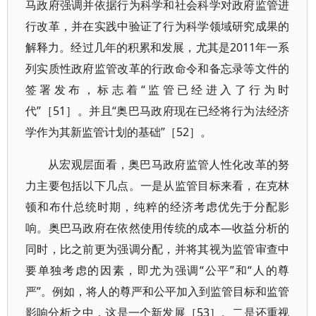
马政府强调并依据行为科学和社会科学对政府监管进
行改革，并在实践中验证了行为科学领域研究成果的
解释力。经过几年的积累和发展，尤其是2011年一系
列实质性政府监管改革的行政命令和备忘录等文件的
签署发布，标志着“监管已经进入了行为时
代”［51］。并且“奥巴马政府现在已经将行为法经济
学作为其新监管计划的基础”［52］。
从宏观层面看，奥巴马政府监管人性化改革的努
力主要包括以下几点。一是从监管目标来看，在克林
顿和布什总统时期，纯粹的经济考虑优先于分配影
响。奥巴马政府在依然使用传统的成本—收益分析的
同时，比之前更为强调分配，并将其视为监管审查中
要单独考虑的因素，即尤为强调“公平”和“人的尊
严”。例如，将人的尊严和公平加入到监管目标和监管
影响分析之中，这是一个新发展［53］。二是还重视