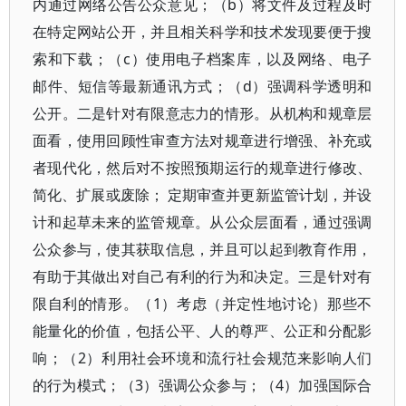
内通过网络公告公众意见；（b）将文件及过程及时
在特定网站公开，并且相关科学和技术发现要便于搜
索和下载；（c）使用电子档案库，以及网络、电子
邮件、短信等最新通讯方式；（d）强调科学透明和
公开。二是针对有限意志力的情形。从机构和规章层
面看，使用回顾性审查方法对规章进行增强、补充或
者现代化，然后对不按照预期运行的规章进行修改、
简化、扩展或废除； 定期审查并更新监管计划，并设
计和起草未来的监管规章。从公众层面看，通过强调
公众参与，使其获取信息，并且可以起到教育作用，
有助于其做出对自己有利的行为和决定。三是针对有
限自利的情形。（1）考虑（并定性地讨论）那些不
能量化的价值，包括公平、人的尊严、公正和分配影
响；（2）利用社会环境和流行社会规范来影响人们
的行为模式；（3）强调公众参与；（4）加强国际合