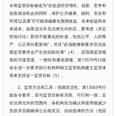
令将监管目标修改为“在促进经济增长、创新、竞争和
创造就业机会的同时，保护公共健康、福利、安全和
环境‘以及要’尽可能准确量化预期收益、未来收益和未
来成本。如果适当并且法律允许的话，要考虑（并定
性地讨论）那些不能量化的价值，包括公平、人的尊
严、公正和分配影响”，并且“必须能够衡量并尝试改
善监管要求会产生的实际结果”［4］。还强调监管规
章的可接受度、一致性和通俗易懂。第13579号行政
命令进一步要求执行机构和独立监管机构建立监管体
系来支持这一监管目标［5］。
2。监管方法和工具：强调灵活性。第13563号行
政命令要求，若与监管目标有关联、可行和一致，且
在法律允许的范围内，各机构应当确认和使用能减少
负担并且能确保公众能灵活、自由选择的方法（包括