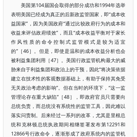
美国第104届国会取得的部分成功和1994年选举
表明美国已经成为真正的后新政监管国家，即“成本收
益国家”，因为美国政府“通过比较政府行为的成本和
收益来评估政府绩效”，而且“成本收益平衡对于家长
作风性质的命令控制式监管模式是较为适宜
的”［46］。但是，即使是温和的成本收益分析也会
被利益集团利用［47］。美国行政监管机构最大的威
胁来自于利益集团和政治上的干预，因此“将决策依据
建立在技术性的客观数据基础上，有助于保持其免受
无关政治考虑的影响”。但在当时的环境下，“这一监
管理论存在重大缺陷”［48］，即政府官员只需要向
总统负责，而总统没有系统性的监管工具，因此难以
落实问责制。后来经过一系列的改革，尤其是里根总
统和克林顿总统执政期间相继签署发布第12291和
12866号行政命令，逐渐形成了政府系统内的监管机