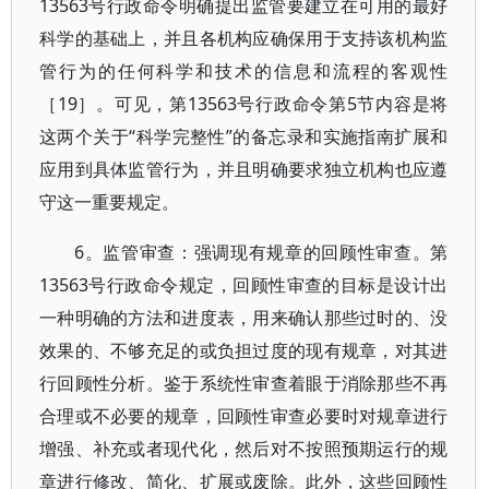
13563号行政命令明确提出监管要建立在可用的最好
科学的基础上，并且各机构应确保用于支持该机构监
管行为的任何科学和技术的信息和流程的客观性
［19］。可见，第13563号行政命令第5节内容是将
这两个关于“科学完整性”的备忘录和实施指南扩展和
应用到具体监管行为，并且明确要求独立机构也应遵
守这一重要规定。
6。监管审查：强调现有规章的回顾性审查。第
13563号行政命令规定，回顾性审查的目标是设计出
一种明确的方法和进度表，用来确认那些过时的、没
效果的、不够充足的或负担过度的现有规章，对其进
行回顾性分析。鉴于系统性审查着眼于消除那些不再
合理或不必要的规章，回顾性审查必要时对规章进行
增强、补充或者现代化，然后对不按照预期运行的规
章进行修改、简化、扩展或废除。此外，这些回顾性