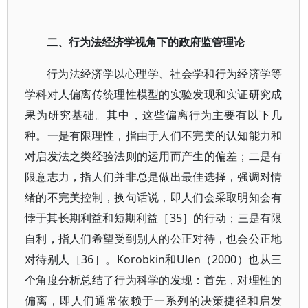
二、行为法经济学视角下的政府监管理论
行为法经济学以心理学、社会学和行为经济学等
学科对人偏离传统理性模型的实验发现和实证研究成
果为研究基础。其中，这些偏离行为主要有以下几
种。一是有限理性，指由于人们不完美的认知能力和
对启发法之类经验法则的运用而产生的偏差；二是有
限意志力，指人们并非总是做出最佳选择，强调对情
绪的不完美控制，换句话说，即人们会采取明知会有
悖于其长期利益和短期利益［35］的行动；三是有限
自利，指人们希望受到别人的公正对待，也会公正地
对待别人［36］。Korobkin和Ulen（2000）也从三
个角度分析总结了行为科学的发现：首先，对理性的
偏离，即人们通常依赖于一系列的决策捷径和启发