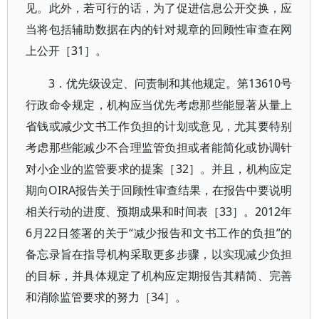
见。此外，若可行的话，为了促进信息公开交换，应
当将包括辅助数据在内的针对规章的回顾性审查在网
上公开［31］。
3．优先级设定、问责制和其他规定。第13610号
行政命令规定，机构应当优先考虑那些能显著从量上
省钱或减少文书工作负担的计划或意见，尤其要特别
考虑那些能减少不合理监管负担或者能简化或协调针
对小企业的监管要求的提案［32］。并且，机构应定
期向OIRA报告关于回顾性审查结果，在报告中要说明
相关行动的进度、预期成果和时间表［33］。2012年
6月22日签署的关于“减少报告和文书工作的负担”的
备忘录旨在指导机构采取更多步骤，以实现减少负担
的目标，并具体规定了机构应定期报告其精简、完善
和消除监管要求的努力［34］。