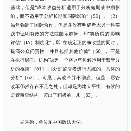
基础，但是“成本收益分析适用于分析短期或中期影
响，而不适用于分析长期和国际影响”［59］。（2）
虽然强调了国际合作，但是并没有明确考虑另一种实
践中证明有效的方法或国际趋势，即“将所谓的‘影响
评估’（IA）制度化”，即“在确定正的净收益的同时，
提高公众问责性，并且包括其他价值”［60］。三是
在执行层面。机构“缺乏一个将这些见解运用于监管分
析的框架”［61］，以便“监管者进行系统的、具体的
分析”［62］。可见，其改革并不彻底。但是，尽管
改革仍然存在不足之处，但却是为建立平衡、有效的
监管审查结构，迈出了积极的一步［63］。
吴秀尧，单位系中国政法大学。