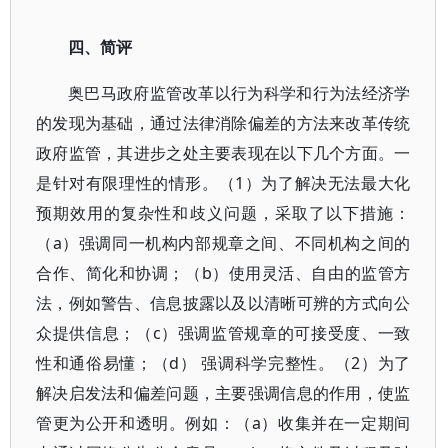
四、简评
奥巴马政府监管改革以行为科学和行为法经济学
的发现为基础，通过法律消除偏差的方法来改革传统
政府监管，其进步之处主要表现在以下几个方面。一
是针对有限理性的情形。（1）为了解决无法最大化
预期效用的复杂性和歧义问题，采取了以下措施：
（a）强调同一机构内部规章之间、不同机构之间的
合作、简化和协调；（b）使用灵活、自由的监管方
法，例如警告、信息披露以及以清晰可辨的方式向公
众提供信息；（c）强调监管规章的可接受度、一致
性和通俗易懂；（d） 强调科学完整性。（2）为了
解决启发法和偏差问题，主要强调信息的作用，使监
管更为公开和透明。例如：（a）收集并在一定期间