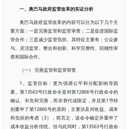
一、奥巴马政府监管改革的实证分析
奥巴马政府监管改革的内容可以分为以下几个主
要方面：一是完善监管和监管审查；二是促进国际监
管合作；三是减少监管负担。其特征主要有：公众参
与、灵活监管、整合和创新、科学完整性、回顾性审
查和国际合作。
（一） 完善监管和监管审查
1。监管目标：更为强调公平和分配影响等因
素。第13563号行政命令是对第12866号行政命令的
确认、补充和完善，而非替代或限定，并且第1节特
别重申了第12866号的原则，主要涉及对收益、成本
和负担的考虑［3］，简言之，该命令确定并重申了
成本收益分析传统。但与此同时，第13563号行政命