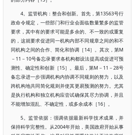
4。监管机构：整合和创新。首先，第13563号行
政命令规定，一些部门和行业会面临数量繁多的监管
要求，其中有的要求可能是多余的、不一致的或重复
的，这就要求促进同一机构内部不同规章之间的和不
同机构之间的合作、简化和协调［14］。其次，第M
－11－10号备忘录要求各机构都设法提高或促进可预
测性、确定性和创新［15］。最后，第M－11－28号
备忘录进一步强调机构内协调不同规则的努力，以及
跨机构地共同简化规则并使其更易预测的努力。尤其
是执行机构和独立机构应尝试确保其尽力协调，并且
不能增加混乱、不确定性，或多余成本［16］。
5。监管依据：强调依据最新科学技术成果，并
保持科学完整性。从2004年开始，美国政府开始从事