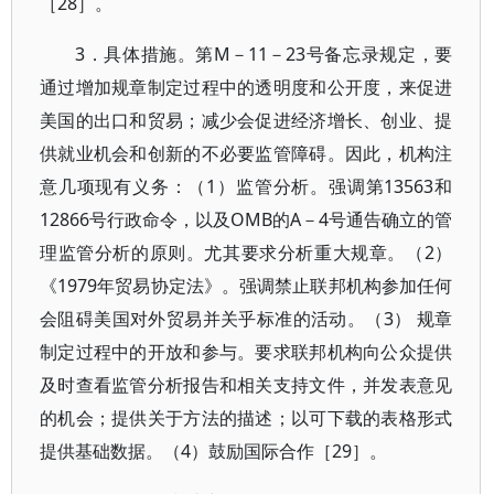
［28］。
3．具体措施。第M－11－23号备忘录规定，要
通过增加规章制定过程中的透明度和公开度，来促进
美国的出口和贸易；减少会促进经济增长、创业、提
供就业机会和创新的不必要监管障碍。因此，机构注
意几项现有义务：（1）监管分析。强调第13563和
12866号行政命令，以及OMB的A－4号通告确立的管
理监管分析的原则。尤其要求分析重大规章。（2）
《1979年贸易协定法》。强调禁止联邦机构参加任何
会阻碍美国对外贸易并关乎标准的活动。（3） 规章
制定过程中的开放和参与。要求联邦机构向公众提供
及时查看监管分析报告和相关支持文件，并发表意见
的机会；提供关于方法的描述；以可下载的表格形式
提供基础数据。（4）鼓励国际合作［29］。