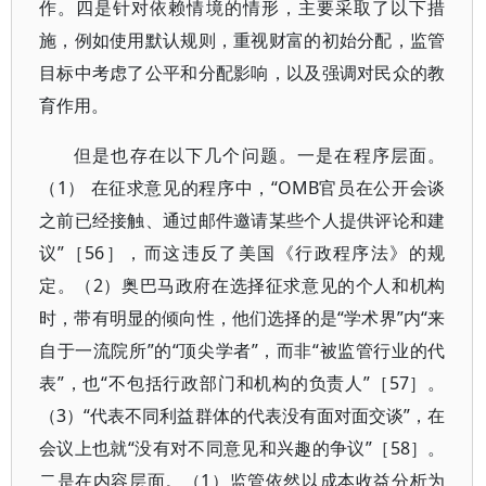
作。四是针对依赖情境的情形，主要采取了以下措
施，例如使用默认规则，重视财富的初始分配，监管
目标中考虑了公平和分配影响，以及强调对民众的教
育作用。
但是也存在以下几个问题。一是在程序层面。
（1） 在征求意见的程序中，“OMB官员在公开会谈
之前已经接触、通过邮件邀请某些个人提供评论和建
议”［56］，而这违反了美国《行政程序法》的规
定。（2）奥巴马政府在选择征求意见的个人和机构
时，带有明显的倾向性，他们选择的是“学术界”内“来
自于一流院所”的“顶尖学者”，而非“被监管行业的代
表”，也“不包括行政部门和机构的负责人”［57］。
（3）“代表不同利益群体的代表没有面对面交谈”，在
会议上也就“没有对不同意见和兴趣的争议”［58］。
二是在内容层面。（1）监管依然以成本收益分析为