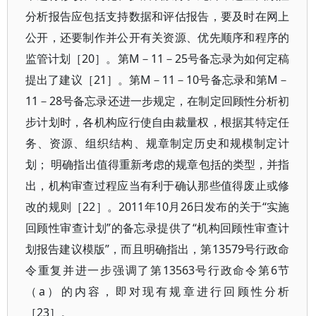
分析报告应包括支持数据和评估报告，要及时在网上
公开，还要制作并公开有关资源、优先顺序和程序的
监管计划［20］。第M－11－25号备忘录为如何定稿
提出了建议［21］。第M－11－10号备忘录和第M－
11－28号备忘录还进一步规定，在制定回顾性分析初
步计划时，各机构应行使自由裁量权，根据其特定任
务、资源、组织结构、规章制定历史和规模制定计
划； 明确指出值得重新考虑的规章包括的类型，并指
出，机构审查过程应当有利于确认那些值得废止或修
改的规则［22］。2011年10月26日发布的关于“实施
回顾性审查计划”的备忘录提供了“机构回顾性审查计
划报告建议模版”，而且明确指出，第13579号行政命
令重复并进一步强调了第13563号行政命令第6节
（a）的内容，即对现有规章进行回顾性分析
［23］。