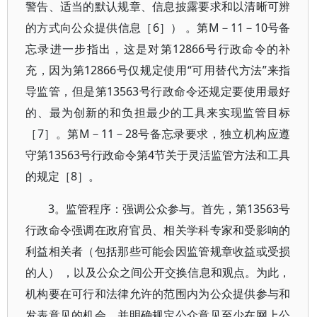
警告、适当的默认规章、信息披露要求和以清晰可辨
的方式向公众提供信息［6］） 。第M－11－10号备
忘录进一步指出，这是对第12866号行政命令的补
充，因为第12866号仅规定使用“可用替代方法”来指
导监管，但是第13563号行政命令还规定要使用最好
的、最为创新的和负担最少的工具来实现监管目标
［7］。第M－11－28号备忘录要求，独立机构应遵
守第13563号行政命令第4节关于灵活监管方法和工具
的规定［8］。
3。监管程序：强调公众参与。首先，第13563号
行政命令强调在政府官员、相关学科专家和受影响的
利益相关者（包括那些可能会因监管规章收益或受损
的人） ，以及公众之间公开交换信息和观点。为此，
机构要在可行和法律允许的范围内为公众提供参与和
发表意见的机会，并明确规定公众意见至少在网上公