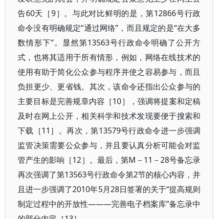
告60天［9］。与此对比鲜明的是，第12866号行政
命令没有明确规定“通过网络”，而且规定的是“在大多
数情形下”。显然第13563号行政命令明确了公开方
式，也将其适用于所有情形，例如，网络在线技术的
使用有助于简化公众参与程序并使之容易参与，而且
负担更少、更省钱。其次，该命令还指出公众参与的
主要目标是完善规章内容［10］，强调将提案和定稿
及时在网上公开，相关科学和技术发现要便于搜索和
下载［11］。再次，第13579号行政命令进一步强调
监管决策需要公众参与，并且要认真分析可能会对监
管产生的影响［12］。最后，第M－11－28号备忘录
再次强调了第13563号行政命令第2节的核心内容，并
且进一步强调了2010年5月28日签署的关于“提高规则
制定过程中的开放性———完善电子档案库”备忘录中
的部分内容［13］。