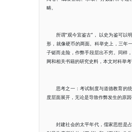
畴。
所谓“观今宜鉴古”， 以史为鉴可
形，就像硬币的两面。科举史上，三年一
子铤而走险，作弊手段层出不穷。同样
网和相关书籍的研究史料，本文对科举考
思考之一：考试制度与道德教育的
度层面展开，无论是导致作弊发生的原因
封建社会的太平年代，儒家思想是