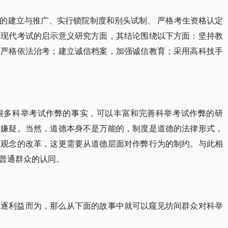
的建立与推广、实行锁院制度和别头试制、 严格考生资格认定
对现代考试的启示意义研究方面，其结论围绕以下方面：坚持教
，严格依法治考；建立诚信档案，加强诚信教育；采用高科技手
很多科举考试作弊的事实，可以丰富和完善科举考试作弊的研
的嫌疑。当然，道德本身不是万能的，制度是道德的法律形式，
育观念的改革，这更需要从道德层面对作弊行为的制约。与此相
普通群众的认同。
追逐利益而为，那么从下面的故事中就可以窥见坊间群众对科举