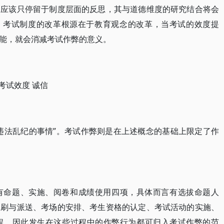
不应该只停留于制度层面的反思，其与道德维度的研究结合将会
时，考试制度的改革根源在于教育观念的改革，当考试的效度提
能，就会消减考试作弊的意义。
 考试效度 诚信
违法乱纪的事情”。考试作弊则是在上述概念的基础上限定了作
有命题、实施、阅卷和成绩使用四项，具体而言有选拔命题人
印刷与派送、考场的安排、考生资格的认定、考试活动的实施、
程，因此发生在这些过程中的作弊行为都可归入考试作弊的范