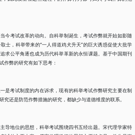
以明当今考试改革的动向。自科举制诞生，考试作弊就开始如影随
取士，科举带来的“一人得道鸡犬升天”的巨大诱惑促使大批学
，追求公平角逐也成为历代科举革新的永恒课题。基于中国期刊
试作弊的研究有如下思考：
统一是考试制度的内在诉求，现有的科举考试作弊研究主要在制
研究还是防范作弊措施的研究，都缺少与道德维度的联系。
占主导地位的思想，科举考试围绕四书五经出题。宋代理学家特