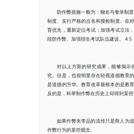
防作弊措施一般为：糊名与誊录制度
制度、实行严格的点名和搜检制度。在
育优先，重新定位考试；加强考试立法
段防作弊、加强招生考试队伍建设。 4 5
对以上方面的研究成果，能够揭示
究。但是，也很明显存在轻视道德教育
是道德的升华。教育改革最根本的是教
反的是，科举制作弊在历史上却得到某些
如果作弊夹带品的流传只是商人为
作弊行为的某些观念。