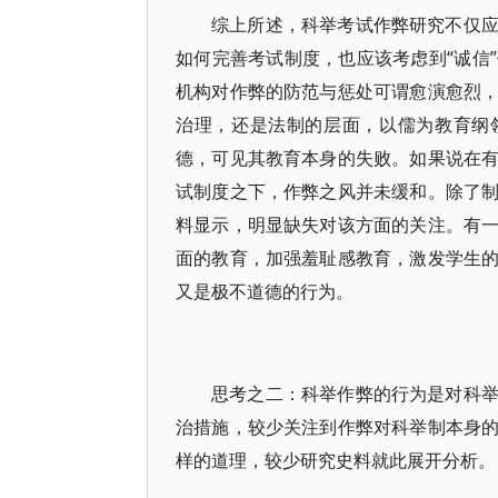
综上所述，科举考试作弊研究不仅
如何完善考试制度，也应该考虑到“诚信
机构对作弊的防范与惩处可谓愈演愈烈
治理，还是法制的层面，以儒为教育纲
德，可见其教育本身的失败。如果说在
试制度之下，作弊之风并未缓和。除了
料显示，明显缺失对该方面的关注。有
面的教育，加强羞耻感教育，激发学生
又是极不道德的行为。
思考之二：科举作弊的行为是对科
治措施，较少关注到作弊对科举制本身
样的道理，较少研究史料就此展开分析。