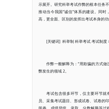
示展开。研究科举考试作弊的根本任务
推动当今我国“诚信”体系的建设。同
高，更全面、区别的发挥出考试本身的功
[关键词] 科举制 科举考试 考试制度
作弊一般解释为：“用欺骗的方式做
弊发生的领域 2。
考试包含很多环节，仅主要环节就
员、采集考试题目、形成试卷、试卷的
阅卷、成绩登统、录取、分数解释等过