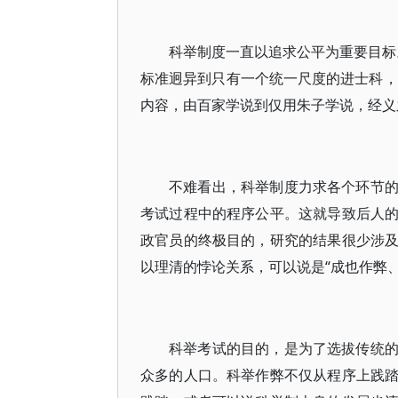
科举制度一直以追求公平为重要目标。
标准迥异到只有一个统一尺度的进士科，
内容，由百家学说到仅用朱子学说，经义
不难看出，科举制度力求各个环节
考试过程中的程序公平。这就导致后人
政官员的终极目的，研究的结果很少涉
以理清的悖论关系，可以说是“成也作弊、
科举考试的目的，是为了选拔传统
众多的人口。科举作弊不仅从程序上践