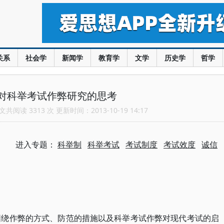
关系
社会学
新闻学
教育学
文学
历史学
哲学
对科举考试作弊研究的思考
共阅读 3313 次 更新时间：2013-10-19 14:17
进入专题：
科举制
科举考试
考试制度
考试效度
诚信
要围绕作弊的方式、防范的措施以及科举考试作弊对现代考试的启