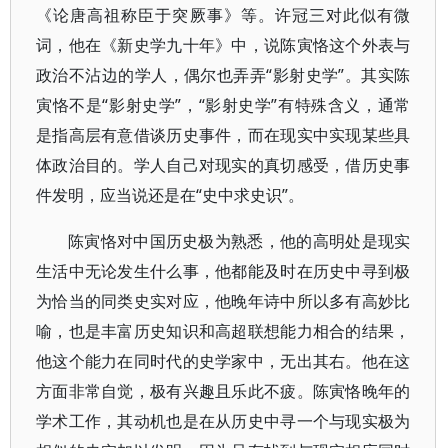
《论唐高祖称臣于突厥事》等。许冠三对此似有微
词，他在《新史学九十年》中，说陈寅恪这个外表与
政治不沾边的学人，偶尔也弄弄“影射史学”。其实陈
寅恪不是“影射史学”，“影射史学”有特殊含义，通常
是指高层有意借谈历史事件，而在现实中实现某些具
体政治目的。学人自己对现实的真切感受，借历史事
件发明，应当说还是在“史中求史识”。
陈寅恪对中国历史极为熟悉，他的高明处是现实
生活中无论发生什么事，他都能及时在历史中寻到极
为恰当的同类史实对应，他晚年诗中所以多有高妙比
喻，也是丰富历史知识和高超联想能力相合的结果，
他这个能力在同时代的史学家中，无出其右。他在这
方面非常自觉，极有兴趣且乐此不疲。陈寅恪晚年的
学术工作，其动机也是在从历史中寻一个与现实极为