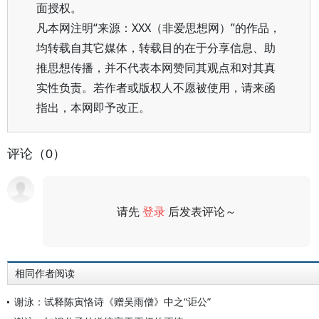
面授权。
凡本网注明“来源：XXX（非爱思想网）”的作品，
均转载自其它媒体，转载目的在于分享信息、助
推思想传播，并不代表本网赞同其观点和对其真
实性负责。若作者或版权人不愿被使用，请来函
指出，本网即予改正。
评论（0）
请先
登录
后发表评论～
评论
相同作者阅读
谢泳：试释陈寅恪诗《赠吴雨僧》中之“讵公”