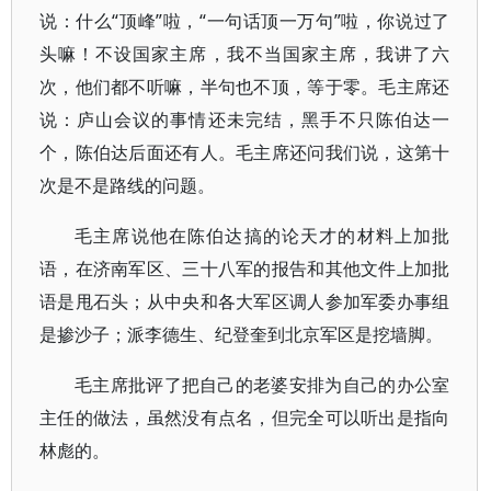
说：什么“顶峰”啦，“一句话顶一万句”啦，你说过了
头嘛！不设国家主席，我不当国家主席，我讲了六
次，他们都不听嘛，半句也不顶，等于零。毛主席还
说：庐山会议的事情还未完结，黑手不只陈伯达一
个，陈伯达后面还有人。毛主席还问我们说，这第十
次是不是路线的问题。
毛主席说他在陈伯达搞的论天才的材料上加批
语，在济南军区、三十八军的报告和其他文件上加批
语是甩石头；从中央和各大军区调人参加军委办事组
是掺沙子；派李德生、纪登奎到北京军区是挖墙脚。
毛主席批评了把自己的老婆安排为自己的办公室
主任的做法，虽然没有点名，但完全可以听出是指向
林彪的。