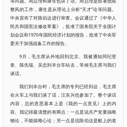
等问题。周总理和康生也讲了话。周总理是部署批陈
整风的工作，康生是从理论上分析“天才”论等问题。
中央宣布了对陈伯达进行审查。会议通过了《中华人
民共和国宪法修改草案》，批准了国务院关于全国计
划会议和1970年国民经济计划的报告，批准了中央军
委关于加强战备工作的报告。
9月，毛主席从外地回到北京。我被通知同纪登
奎、陈先瑞、吴忠到丰台车站去，等候毛主席与我们
谈话。
我们到丰台时，毛主席的专列已经到达，毛主席
在火车上与我们谈了话，汪东兴也参加了。整个谈话
内容，总的意思基本上是《我的一点意见》上的内
容。我记得最清楚的有两点：一点是说共产党要搞唯
物论，不能搞唯心论；另一点是说陈伯达是船上的老