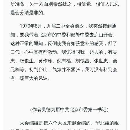
所准备，另一方面则泰然处之，相信党、相信人民总
是会分清是非的。
1970年8月，九届二中全会前夕，我突然接到通
知，要我带着北京市的中委和候补中委去庐山开会。
这种正常的通知，反倒使我有如获意外的感受，舒了
口气，心中真有些激动。我记得同我一起去的，有吴
忠、杨俊生、黄作珍、倪志福、刘锡昌、张世忠、聂
元梓等。初到庐山，气氛并不紧张，我万没有料到会
有一场巨大的风波。
（作者吴德为原中共北京市委第一书记）
大会编组是按六个大区来混合编的。华北组的组