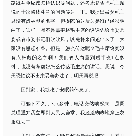
路线斗争应该怎样认识等问题，还考虑是否把毛主席
说的十次路线斗争的问题传达一下。我提出虽然毛主
席没有点林彪的名字，但提陈伯达后边是谁已经很明
白了，这样，是不是需要将毛主席的谈话先给市委常
委或者市委书记们吹吹风，以免将来问题出来了，大
家没有思想准备。但是，怎么传达呢？毛主席终究没
有点林彪的名字啊！我们俩人商量到后半夜1点多
钟，也没有考虑好怎么传达毛主席的讲话。我说，今
天恐怕议不出来妥善办法了，明天再说吧。
回到家，我就吃了安眠药休息了。
可躺下不久，3点多钟，电话突然响起来，是周
总理通知我立即到人民大会堂。我迷迷糊糊地穿上衣
服就去了。
我到大会堂时，可能是政治局会议刚散，我看见