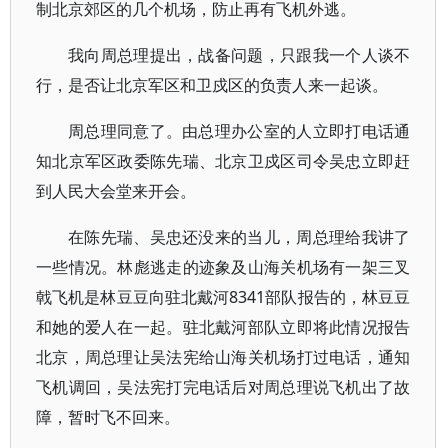
制北京郊区的几个机场，防止再有飞机外逃。
我向周总理提出，战备问题，只跟我一个人谈不
行，是否让北京军区和卫戍区的负责人来一起谈。
周总理同意了。由总理办公室的人立即打电话通
知北京军区政委陈先瑞、北京卫戍区司令吴忠立即赶
到人民大会堂来开会。
在陈先瑞、吴忠还没来的当儿，周总理给我讲了
一些情况。林彪逃走的迹象及山海关机场有一架三叉
戟飞机是林豆豆向驻北戴河8341部队报告的，林豆豆
和她的爱人在一起。驻北戴河部队立即将此情况报告
北京，周总理让吴法宪给山海关机场打过电话，通知
飞机调回，吴法宪打完电话后对周总理说飞机出了故
障，暂时飞不回来。