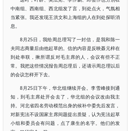
中南组、西南组、西北组发了言，到处点火，气氛相
当紧张。我还发现王洪文和上海组的人在到处探听消
息。
8月25日，我给周总理写了一封信，是我和陈一
夫同志商量后由他起草的。信的内容是反映聂元梓在
到处串联，揪所谓反对毛主席的人，会议有些不正
常。我把这些情况报告周总理后，还请示周总理以后
的会议怎样开下去。
8月25日下午，华北组继续开会。李雪峰接到通
知，到毛主席处开会去了，华北组的会议改由我主
持。河北省四名劳动模范出身的候补中委先后发言，
对新宪法不设国家主席间题提出质疑，认为宪法起草
小组和委员会有问题，点了康生的名字。他们的发