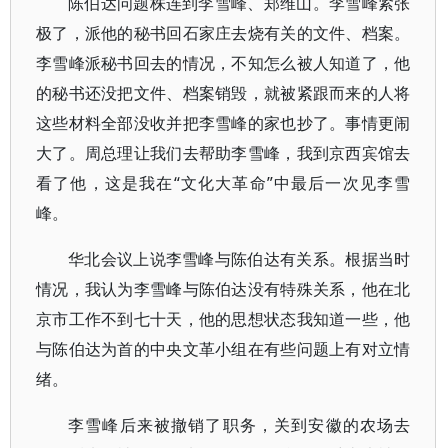
陈伯达问题株连到李雪峰、郑维山。李雪峰紧张
极了，派他的秘书回石家庄去烧有关的文件、档案。
李雪峰派秘书回去的情况，不知怎么被人知道了，他
的秘书还没把文件、档案销毁，就被紧跟而来的人将
这些材料全部没收并把李雪峰的家也抄了。事情更闹
大了。周总理让我们去帮助李雪峰，我到京西宾馆去
看了他，这是我在“文化大革命”中最后一次见李雪
峰。
华北会议上说李雪峰与陈伯达有关系。根据当时
情况，我认为李雪峰与陈伯达没有特殊关系，他在北
京市工作不到七十天，他的思想状态我知道一些，他
与陈伯达为首的中央文革小组在有些问题上有对立情
绪。
李雪峰后来被撤销了职务，关到安徽的农场去