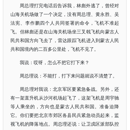
周总理打完电话后告诉我，林彪外逃了，曾经对
山海关机场做了一个决定，没有周总理、黄永胜、吴
法宪、李作鹏四个人共同签署的命令，飞机不准起
飞。但林彪还是在山海关机场坐三叉戟飞机向蒙古人
民共和国方向飞去了，雷达跟踪飞机进入到蒙古人民
共和国境内的二百多公里处，飞机不见了。
我说：哎呀，怎么不把它打下来？
周总理说：不能打，打下来问题就说不清楚了。
周总理对我说：北京军区要紧急备战。另外，还
有一架直升机从沙河机场起飞了，这架飞机是周宇驰
等人乘坐的，方向也是蒙古人民共和国。准备迫降
它。你们要把北京市郊区各县民兵紧急动员起来，监
视飞机的降落地点。周总理还说：让卫戍区派部队控