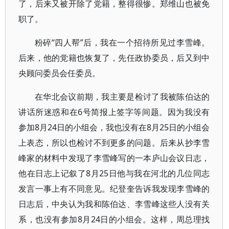
了，后来又被开除了党籍，整得很惨。郑维山也被免
职了。
粉碎“四人帮”后，我在一个招待所见过李雪峰。
后来，他的党籍也恢复了，先任政协委员，后又到中
央顾问委员会任委员。
在华北会议前期，我主要是检讨了我被陈伯达的
讲话所迷惑和在6号简报上签字等间题。因为我没有
参加8月24日的小组会，我也没有在8月25日的小组会
上表态，所以也检讨不到更多的问题。后来从抄李雪
峰家的材料中发现了李雪峰写的一本庐山会议日志，
他在日志上记叙了8月25日他与我在河北的几位同志
发言一事上有不同意见。纪登奎告诉我发现李雪峰的
日志后，中央认为我和陈伯达、李雪峰这些人没有关
系，也没有参加8月24日的小组会。这样，周总理找