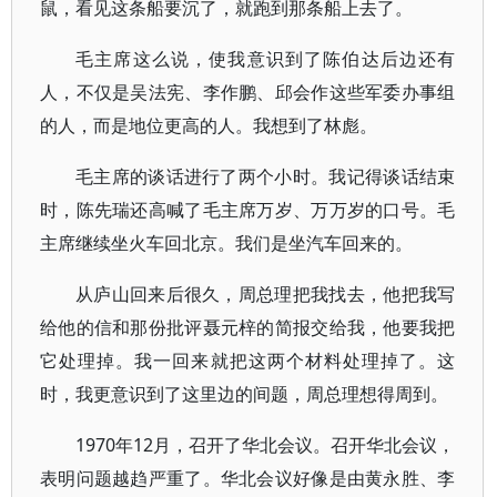
鼠，看见这条船要沉了，就跑到那条船上去了。
毛主席这么说，使我意识到了陈伯达后边还有
人，不仅是吴法宪、李作鹏、邱会作这些军委办事组
的人，而是地位更高的人。我想到了林彪。
毛主席的谈话进行了两个小时。我记得谈话结束
时，陈先瑞还高喊了毛主席万岁、万万岁的口号。毛
主席继续坐火车回北京。我们是坐汽车回来的。
从庐山回来后很久，周总理把我找去，他把我写
给他的信和那份批评聂元梓的简报交给我，他要我把
它处理掉。我一回来就把这两个材料处理掉了。这
时，我更意识到了这里边的间题，周总理想得周到。
1970年12月，召开了华北会议。召开华北会议，
表明问题越趋严重了。华北会议好像是由黄永胜、李