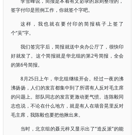
李雪峰说，简报是本着有文必录的原则整理的，
签字付印是照例工作，你就签个字吧。
这样，我也就在要付印的简报稿子上签了
个“吴”字。
我们签完字后，简报就送中央办公厅了，很快印
好就发了。这个简报就是华北组的第2号简报，全会
的第6号简报。
8月25日上午，华北组继续开会。经过一夜的沸
沸扬扬，人们的发言都集中到了所谓有人反对毛主席
的问题上。部队同志的发言更激动更气愤。连陈毅同
志也说，不论在什么地方，就是有人在墙音晃里反对
毛主席，我陈毅也要把他揪出来。
当时，北京组的聂元梓又显示出了“造反派”的能