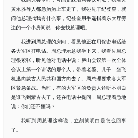
黄永胜等人都急匆匆上车走了。我碰见了纪登奎，就
问他总理找我有什么事，纪登奎用手遥指着东大厅旁
边的一个小房间说：你去找总理吧。
我进到周总理的房间，看见他正在用保密电话给
各大军区打电话。周总理示意我坐下来，我看见周总
理很紧张，听见他对电话中说：庐山会议第一次全体
会议上第一个讲话的那个人，带着老婆、儿子，坐飞
机逃向蒙古人民共和国方向去了。周总理要求各大军
区紧急备战。当时，有的大军区的负责人还听不明白
是谁飞到蒙古去了，还在电话中提问，周总理着急地
说：你们还不懂吗？
我听到周总理这样说，立刻就明白是怎么回事
了。