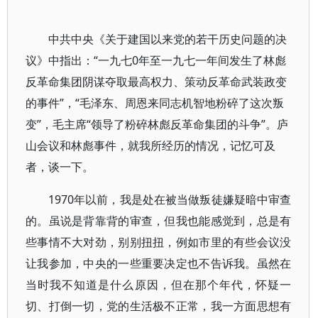
中共中央《关于建国以来党的若干历史问题的决
议》中指出：“一九七0年至一九七一年间发生了林彪
反革命集团阴谋夺取最高权力、策动反革命武装政变
的事件”，“毛泽东、周恩来同志机智地粉碎了这次叛
变”，毛主席“领导了粉碎林彪反革命集团的斗争”。庐
山会议和林彪事件，就我所经历的情况，记忆可及
者，谈一下。
1970年以前，我是处在被当做叛徒嫌疑暗中审查
的。虽说是背靠背的审查，但我也能感觉到，总是有
些事情不大对劲，别别扭扭，例如市里的有些会议没
让我参加，中央的一些重要决定也不告诉我。虽然在
当时我不知道是什么原因，但在那个年代，怀疑一
切、打倒一切，党的生活极不正常，我一方面思想有