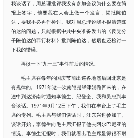
我谈话了，周总理批评我没有参加会议为什么要在简
报上签字，他要我在大会上做一个发言，揭批陈伯
达，要我不必再作检讨。我对周总理说我不很清楚陈
伯达的问题，只能根据中共中央准备发出的《反党分
子陈伯达的罪行材料》批判陈伯达，然后也还检讨一
下我的错误。
再谈一下“九一三”事件前后的情况。
毛主席在每年的国庆节前出巡各地然后回北京是
有规律的。1971年这一次南巡是经津浦路回来的，在
途中到达济南时通知李德生、纪登奎、我和吴忠到丰
台谈话。1971年9月12日下午，我们在丰台上了毛主
席的专列。毛主席与我们谈话时，汪东兴也参加了。
谈话开始，李德生向毛主席汇报了他去阿尔巴尼亚的
情况。李德生汇报时，我们就看出毛主席显得很不耐