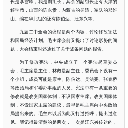
长是李雪峰，我是副组长，其余的副组长还有天津的
解学恭，山西的陈永贵，内蒙古的吴涛，军队的郑维
山。编在华北组的还有陈伯达、汪东兴等。
九届二中全会的议程是两个内容，讨论修改宪法
和国民经济计划。毛主席会前又提出了讨论形势的间
题，大会结束时还通过了关于战备问题的报告。
为了修改宪法，中央成立了一个宪法起草委员
会，毛主席是主任，林彪是副主任，委员会下设有一
个小组，成员可能是康生、陈伯达、吴法宪、张春桥
等政治局和军委办事组的人员。宪法中有一条重要的
修改就是改变国家体制，不设国家主席。改变国家体
制，不设国家主席的建议，最早是毛主席向中央政治
局提出来的。毛主席以后为此又打过招呼，提出过意
见。我记得最清楚的是两次，一次是汪东兴传达的，