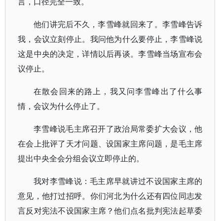
言，口径完全一致。
他们讲完后不久，李雪峰就回来了。李雪峰告诉
我，会议立刻停止。我问他为什么要停止，李雪峰说
这是中央的决定，详情以后再谈。李雪峰当场宣布会
议停止。
在散会回来的路上，我又问李雪峰出了什么事
情，会议为什么停止了。
李雪峰说毛主席召开了政治局常委扩大会议，他
在会上批评了天才问题、设国家主席问题，是毛主席
提出中央全会分组会议立即停止的。
我对李雪峰说：毛主席早就讲过不设国家主席的
意见，他打过招呼。你们河北为什么还有四位同志发
言反对宪法不设国家主席？他们点名批判宪法起草委