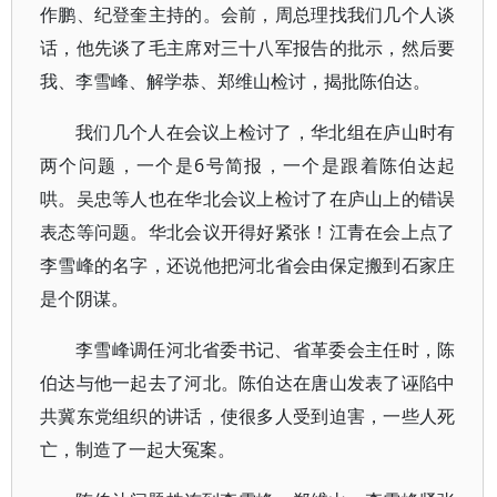
作鹏、纪登奎主持的。会前，周总理找我们几个人谈
话，他先谈了毛主席对三十八军报告的批示，然后要
我、李雪峰、解学恭、郑维山检讨，揭批陈伯达。
我们几个人在会议上检讨了，华北组在庐山时有
两个问题，一个是6号简报，一个是跟着陈伯达起
哄。吴忠等人也在华北会议上检讨了在庐山上的错误
表态等问题。华北会议开得好紧张！江青在会上点了
李雪峰的名字，还说他把河北省会由保定搬到石家庄
是个阴谋。
李雪峰调任河北省委书记、省革委会主任时，陈
伯达与他一起去了河北。陈伯达在唐山发表了诬陷中
共冀东党组织的讲话，使很多人受到迫害，一些人死
亡，制造了一起大冤案。