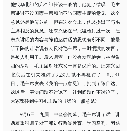
他找华北组的几个组长谈一谈的，他犯了错误，毛主
席讲过不设国家主席和他不当国家主席的意见，这个
意见还是他传达的，但在这次会上，他又提出了与毛
主席相反的意见。汪东兴还在华北组检讨过一次。汪
东兴讲话的内容与陈伯达讲话的思想有所不同，他是
听了陈的讲话说有人反对毛主席，一时愤激的发言，
是被人利用了。后来调查，也没有发现他参与林彪集
团的活动。毛主席对汪东兴一直是保护的。汪东兴回
北京后在机关检讨了几次后就不再检讨了。8月31
日，毛主席发表《我的一点意见》，批判了陈伯达。
这以后，宪法问题不讨论了，计划间题也不讨论了，
大家都转到学习毛主席的《我的一点意见》。
9月6日，九届二中全会闭幕。毛主席讲了话，讲
话着重强调了对干部进行路线教育、学习马列、团结