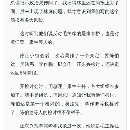
总理批示政治局传阅了。我记得林彪还在简报上划了
圈。后来出现了林彪问题，我才意识到我们写的这个
简报有多大风险。
这时听到他们说反对毛主席的是张春桥，也是对
着江青、康生等人的。
停止小组会后，政治局作了一个决定，要陈伯
达、吴法宪、李作鹏、邱会作、汪东兴检讨，还决定
收回6号简报。
开检讨会时，周总理、康生主持，各大组组长参
加了。我不是组长，但周总理通知让我听他们检讨。
陈伯达是第一个检讨的，吴法宪、李作鹏等也检讨
了。陈伯达等人的检讨很不像样子。
汪东兴找李雪峰和我谈过一次，他说是毛主席让