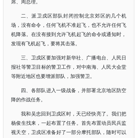
席、周总理。
二、派卫戍区部队封闭控制北京郊区的几个机
场，没有命令，任何飞机不准起飞，也不允许任何飞
机降落。在没有接到允许飞机起飞的命令或通知时，
发现有飞机起飞，要将其击落。
三、卫戍区要加强对新华社、广播电台、人民日
报社等警卫目标的警卫工作，对中南海、人民大会堂
等附近地区也要增派部队，加强警卫。
四、各部队进入一级战备，并部署北京地区防空
降的作战任务。
我和吴忠回到卫戍区时，天已经快亮了。我们把
杨俊生找来，一起布置了任务。首先布置动员民兵监
视天空，卫戍区准备好了一部分摩托部队，随时可以