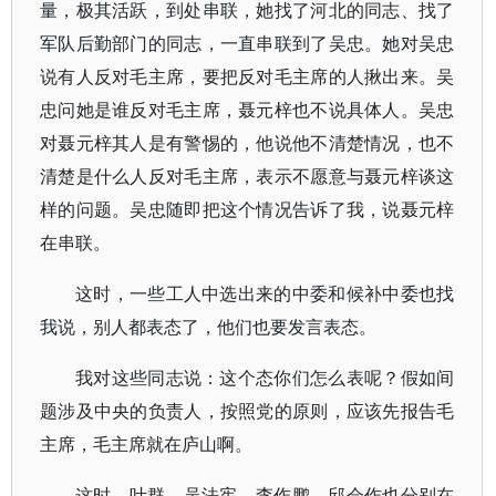
量，极其活跃，到处串联，她找了河北的同志、找了
军队后勤部门的同志，一直串联到了吴忠。她对吴忠
说有人反对毛主席，要把反对毛主席的人揪出来。吴
忠问她是谁反对毛主席，聂元梓也不说具体人。吴忠
对聂元梓其人是有警惕的，他说他不清楚情况，也不
清楚是什么人反对毛主席，表示不愿意与聂元梓谈这
样的问题。吴忠随即把这个情况告诉了我，说聂元梓
在串联。
这时，一些工人中选出来的中委和候补中委也找
我说，别人都表态了，他们也要发言表态。
我对这些同志说：这个态你们怎么表呢？假如间
题涉及中央的负责人，按照党的原则，应该先报告毛
主席，毛主席就在庐山啊。
这时，叶群、吴法宪、李作鹏、邱会作也分别在