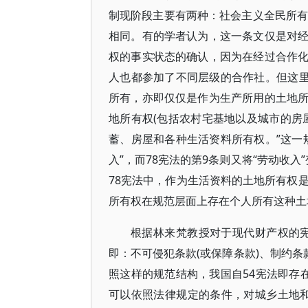
制现阶段主要有两种：社会主义全民所有制
相同。有的学者认为，这一条文仅是对
权的事实状态的确认，因为在经过合作
人也都参加了不同层级的合作社。但这里
所有，亦即仅仅是作为生产所用的土地
地所有权(包括农村宅基地以及城市的房屋
蓄、房屋和各种生活资料所有权。”这一规
入”，而78宪法的第9条则又将“劳动收入
78宪法中，作为生活资料的土地所有权
所有权在规范层面上存在个人所有这种
根据林来梵教授对于现代财产权的
即：不可侵犯条款(或保障条款)、制约条款(
照这样的规范结构，我国自54宪法即存在
可以依照法律规定的条件，对城乡土地和