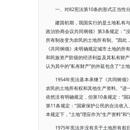
一、对82宪法第10条的形式正当性
建国初期，我国实行的是土地私有
政治协商会议共同纲领》第3条规定：“
所有制改变为农民的土地所有制。”因此
《共同纲领》未明确规定城市土地的所有
和民族资产阶级的经济利益及其私有财产
认为其中的“私有财产”的外延包含了“土地
1954年宪法基本承继了《共同纲领
农民的土地所有权和其他生产资料。”进
依然没有明确规定，但第10条规定：“
第11条规定：“国家保护公民的合法收
本规定下，“土地”理应作为“生产资料”
1975年宪法并没有关于土地所有权