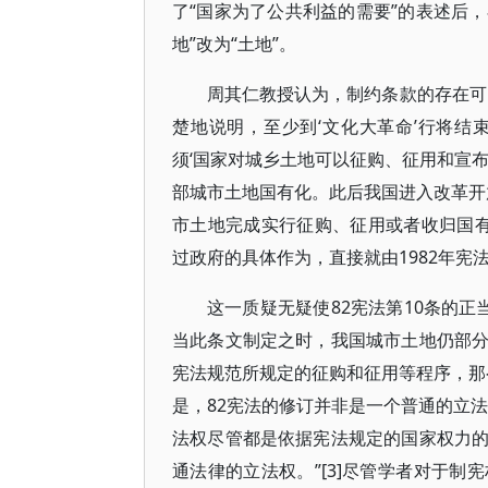
了“国家为了公共利益的需要”的表述后，
地”改为“土地”。
周其仁教授认为，制约条款的存在可
楚地说明，至少到‘文化大革命’行将
须‘国家对城乡土地可以征购、征用和宣布收
部城市土地国有化。此后我国进入改革开放
市土地完成实行征购、征用或者收归国有
过政府的具体作为，直接就由1982年宪法宣
这一质疑无疑使82宪法第10条的正
当此条文制定之时，我国城市土地仍部
宪法规范所规定的征购和征用等程序，那
是，82宪法的修订并非是一个普通的立
法权尽管都是依据宪法规定的国家权力
通法律的立法权。”[3]尽管学者对于