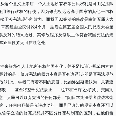
，从这个意义上来讲，个人土地所有权等公民权利是可由宪法赋
征用等行政权的行使，因为修宪权远远高于国家的其他一切权
权干涉宪法规范的效力。而我国82宪法的修改是由第五届人大
，草案经由全民讨论4个月，最后在第五届全国人民代表大会第
，0票反对的结果通过。其修改程序及修改主体符合我国宪法的规
式正当性并无可质疑之处。
当性来解释个人土地所有权的国有化，并不足以论证规范内容在
探讨的是：修改宪法的权力本身是否有边界?亦即是否宪法规范
改?对此，学者们有着不同的态度，比如洛温斯坦认为：只要遵
改——甚至将整部宪法废止——也都在准许之列”[4]。美国宪
意，人民可以废弃宪法的任何部分。”[5]日本宪法学者佐佐木锪
制的，任何内容都是允许改动的，而且已改过的规定本身还可以
实证主义哲学立场的修宪思想并不区分修宪与制宪的区别，在他们看