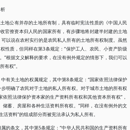
分析
与土地公有并存的土地所有制，具有临时宪法性质的《中国人民
没收官僚资本归人民的国家所有，有步骤地将封建半封建的土地
，可以说在农村实行的是农民私人所有的土地所有权制度。虽然
权性质，但同样在第3条规定：“保护工人、农民、小资产阶级
。”根据文义解释的要求，在没有例外规定的情形下，我们可以
所有权”。
》中有关土地的权属规定，其中第8条规定：“国家依照法律保护
一步明确了农民对于土地的私人所有权。对于城市土地的所有权
国家依照法律保护资本家的生产资料所有权和其他资本所有权”，
入、储蓄、房屋和各种生活资料所有权。”同样，在没有例外的文
和“生活资料”的组成部分而被宪法承认为私人所有。
归属的条文，其中第5条规定：“中华人民共和国的生产资料所有