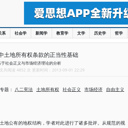
关系
社会学
新闻学
教育学
文学
历史学
哲学
法中土地所有权条款的正当性基础
基于社会正义与市场经济理论的分析
共阅读 4852 次 更新时间：2013-09-01 22:29
入专题：
八二宪法
土地所有权
社会正义
市场经济
自由主义
我国土地公有的地权结构，学者对此进行了诸多批评。从规范的视