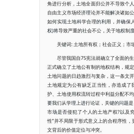
角进行分析，土地全面归公并不导致个
自由主义市场经济理论并不能解决诸如
如何实现土地科学合理的利用，并确保
权)将导致严重的社会不公，关于地权制
关键词: 土地所有权；社会正义；市
尽管我国自75宪法就确立了全面的生
正式确立了土地公有制的地权结构，规
土地问题的日趋激烈与复杂，这一条文
土地规定为公有缺乏正当性，亦造成了
护、土地使用权流转过程中利益分配不均
要我们从学理上进行论证，关键的问题是
市场是否侵犯了个人的土地产权?以及
性”并不局限于形式意义上的合程序性
文背后的价值定位与冲突。