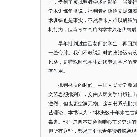
时，受到了被批判者学术的影响，当流
学术训练角度说，批判者的政治立场随
术训练也是事实，不然后来人难以解释
机行为，但当青春气质为学术兴趣代替后
早年批判过自己老师的学生，再回
一些命脉。我们不敢说那时的政治运动
风格，是特殊时代学生延续老师学术的
有作用。
批判林庚的时候，中国人民大学新
文艺思想批判》，交由人民文学出版社
激烈，但也更空洞无物。这本书系统批
艺理论，本书认为："林庚数十年来在古
毒素。他写过两本贯穿着唯心主义史观的
但所有这些，都起了引诱青年读者脱离现