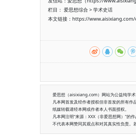
发信站：爱思想（https://www.aisixian
栏目：
爱思想综合
>
学术史话
本文链接：https://www.aisixiang.com/d
爱思想（aisixiang.com）网站为公
凡本网首发及经作者授权但非首发的所有作
纸媒转载请经本网或作者本人书面授权。
凡本网注明“来源：XXX（非爱思想网）”
不代表本网赞同其观点和对其真实性负责。