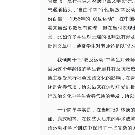
有走眼。袁行霈认为林庚中国文学史研究
想逐渐抬头，'自由平等''个性解放'等
份百倍"。1958年的"双反运动"，在
看来虽然多数没有道理，但在当时表现
害，比如许多学生对王瑶的批判就有涉
批判文章中，通常学生对老师还是以"先
我倾向于把"双反运动"中学生对老
因为这个年龄段的学生普遍具有反抗权
质主要受流行社会政治文化的影响，在
还是青春气质，所以后来在运动中受到
行政治文化中学生青春气质的焕发，所以
一个简单事实是，在当时批判林庚
如、康式昭等。在这些人后来的学术成
治运动和学术训练中保持了一些复杂的