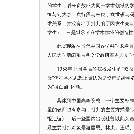
的学生，后来多数成为同一学术领域的
恒与刘大杰，袁行霈与林庚，袁世硕与
术关系，并没有出于批判的原因发生完
学生）；三是继承者在学术领域的创造性
此类现象在当代中国各学科学术发展
人民大学新闻系古典文学教研室古典文学
1958年中国各高等院校发生的"双
派"但在学术思想上被认为是资产阶级学
为"拔白旗"运动。
具体到中国高等院校，一个主要标
量的教师也有参与，批判的主要方式是"
报汇编》，后一些国内出版社曾以此为
系主要批判对象是游国恩、林庚、王瑶