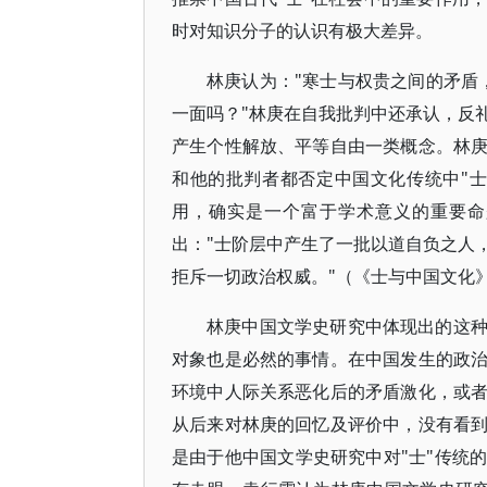
时对知识分子的认识有极大差异。
林庚认为："寒士与权贵之间的矛盾
一面吗？"林庚在自我批判中还承认，反
产生个性解放、平等自由一类概念。林
和他的批判者都否定中国文化传统中"士
用，确实是一个富于学术意义的重要命
出："士阶层中产生了一批以道自负之人
拒斥一切政治权威。"（《士与中国文化》
林庚中国文学史研究中体现出的这
对象也是必然的事情。在中国发生的政
环境中人际关系恶化后的矛盾激化，或
从后来对林庚的回忆及评价中，没有看
是由于他中国文学史研究中对"士"传统