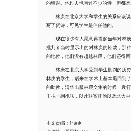
的错误。他过去也写过不少的诗，但都是
林庚在北京大学和学生的关系应该说
写了贺诗，可见学生是信任他的。
现在很少有人愿意再提起当年对林
批判者当时显示出的对林庚的轻蔑，那
的地位，他们没有超越林庚，他们还得回
林庚在北京大学受到学生批判的历
林庚的学生，后来在学术上基本退回到
的助教，清华出版林庚文集的时候，袁行
里拟一副挽联，以此联寄托他以及北大中
本文责编：
frank