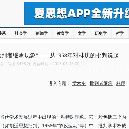
关系
社会学
新闻学
教育学
文学
历史学
哲学
判者继承现象”——从1958年对林庚的批判说起
共阅读 3438 次 更新时间：2013-08-16 09:11
进入专题：
学术史
批判者继承
林庚
国当代学术发展过程中出现的一种特殊现象。它一般包括三个内
如胡适思想批判、1958年"双反运动"等）中，批判学术权威