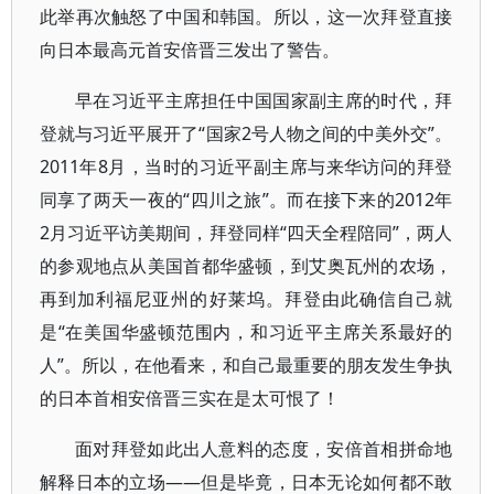
此举再次触怒了中国和韩国。所以，这一次拜登直接
向日本最高元首安倍晋三发出了警告。
早在习近平主席担任中国国家副主席的时代，拜
登就与习近平展开了“国家2号人物之间的中美外交”。
2011年8月，当时的习近平副主席与来华访问的拜登
同享了两天一夜的“四川之旅”。而在接下来的2012年
2月习近平访美期间，拜登同样“四天全程陪同”，两人
的参观地点从美国首都华盛顿，到艾奥瓦州的农场，
再到加利福尼亚州的好莱坞。拜登由此确信自己就
是“在美国华盛顿范围内，和习近平主席关系最好的
人”。所以，在他看来，和自己最重要的朋友发生争执
的日本首相安倍晋三实在是太可恨了！
面对拜登如此出人意料的态度，安倍首相拼命地
解释日本的立场——但是毕竟，日本无论如何都不敢