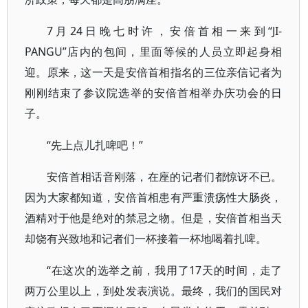
7月24日晚七时许，安倍首相一来到“JI-
PANGU”店内的包间，里面等候的人员立即起身相
迎。原来，这一天是安倍首相指名的三位亲信记者为
刚刚结束了参议院选举的安倍首相举办庆功会的日
子。
“先上点儿扎啤吧！”
安倍首相话音刚落，在座的记者们都惊讶不已。
因为大家都知道，安倍首相患有严重溃疡性大肠炎，
酒精对于他是绝对的禁忌之物。但是，安倍首相当天
却饶有兴致地和记者们一杯接着一杯地喝着扎啤。
“在这次的选举之前，我用了17天的时间，走了
两万公里以上，到处发表演说。最终，我们的国民对