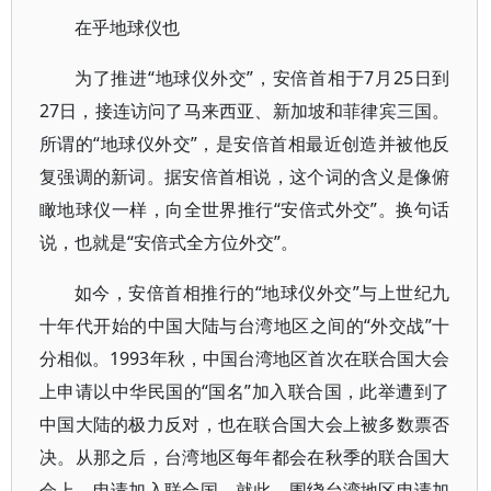
在乎地球仪也
为了推进“地球仪外交”，安倍首相于7月25日到
27日，接连访问了马来西亚、新加坡和菲律宾三国。
所谓的“地球仪外交”，是安倍首相最近创造并被他反
复强调的新词。据安倍首相说，这个词的含义是像俯
瞰地球仪一样，向全世界推行“安倍式外交”。换句话
说，也就是“安倍式全方位外交”。
如今，安倍首相推行的“地球仪外交”与上世纪九
十年代开始的中国大陆与台湾地区之间的“外交战”十
分相似。1993年秋，中国台湾地区首次在联合国大会
上申请以中华民国的“国名”加入联合国，此举遭到了
中国大陆的极力反对，也在联合国大会上被多数票否
决。从那之后，台湾地区每年都会在秋季的联合国大
会上，申请加入联合国。就此，围绕台湾地区申请加