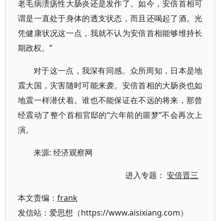
老毛病溃疡性大肠炎还是发作了。如今，安倍首相可
谓是一直处于身体的透支状态，而且还喝起了酒。光
凭健康状况这一点，我就不认为安倍首相能够维持长
期政权。”
对于这一点，我深有同感。众所周知，日本是地
震大国，灾害随时可能来袭。安倍首相的大肠炎也如
地震一样潜伏着。谁也不能保证在不远的将来，那曾
经震动了整个首相官邸的“六年前的噩梦”不会再次上
演。
来源: 经济观察网
进入专题：
安倍晋三
本文责编：
frank
发信站：爱思想（https://www.aisixiang.com）