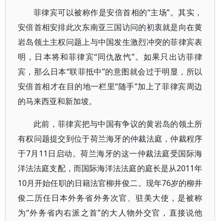
菲律宾可以被称作是安倍首相的“主场”。其实，
安倍首相安排此次东南亚三国访问的初衷就是向在黄
岩岛领土主权问题上与中国发生激烈冲突的菲律宾表
明，日本将和菲律宾“同仇敌忾”。如果只出访菲律
宾，那么日本“联菲抵中”的意图就会过于明显，所以
安倍首相才在目的地一栏里“随手”加上了菲律宾周边
的马来西亚和新加坡。
此前，菲律宾把与中国有争议的黄岩岛的领土所
有权问题提交到位于荷兰海牙的仲裁法庭，仲裁程序
于7月11日启动。荷兰海牙的这一仲裁法庭受国际海
洋法法庭支配，而国际海洋法法庭的庭长是从2011年
10月开始任职的日籍法官柳井俊二。现年76岁的柳井
俊二历任日本外务省外务次官、驻美大使，是被称
为“外务省内右派之首”的大人物外交官，直接说他