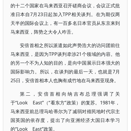
的十二个国家在马来西亚召开磋商会议，会议正式批
准日本自7月23日起加入TPP相关谈判。在为期仅两
天半的国际会议上，有一百多名日本官员从东京来到
马来西亚，阵势之大令人咋舌。
安倍首相之所以派遣如此声势浩大的访问团前往
马来西亚，是因为TPP谈判牵涉21个领域的内容。他
的另一个不为人知的目的，是向中国展示日本强大的
国际影响力。所以，在谈判的最后一天，也就是7月
25日，安倍首相本人也胸有成竹地在马来西亚现身。
第二，安倍首相向纳吉布总理强调了关
于“Look East”（“看东方”政策）的复苏。1981年，
马来西亚前总理马哈蒂尔为了减弱对殖民地时代宗主
国英国的依存度，提出了向亚洲经济大国日本学习
的“Look East”政策。