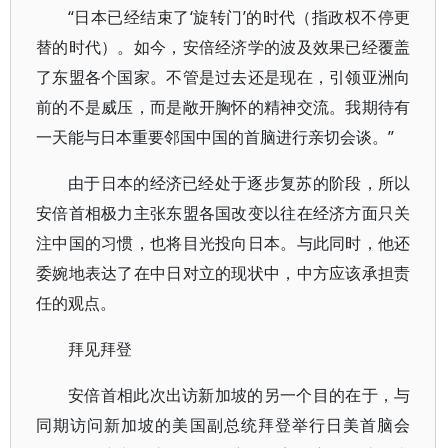
“日本已经结束了‘旋转门’的时代（指政权不停更
替的时代）。如今，安倍经济学的波及效果已经覆盖
了东盟各个国家。不管是过去还是现在，引领亚洲向
前的不是威压，而是敞开胸怀的精神交流。我期待有
一天能与日本重要邻国中国的首脑进行亲切会谈。”
由于日本的经济已经处于逐步复苏的阶段，所以
安倍首相极力主张东盟各国改变以往在经济方面只关
注中国的习惯，也将目光投向日本。与此同时，他还
委婉地表达了在中日对立的现状中，中方应该承担责
任的观点。
拜见拜登
安倍首相此次出访新加坡的另一个目的在于，与
同期访问新加坡的美国副总统拜登举行日美首脑会