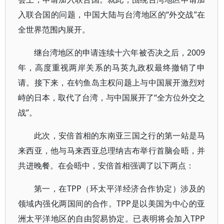
入联合国的问题，中国大陆与台湾地区的“外交战”在
全世界范围内展开。
继台湾地区的申请连续十六年被否决之后，2009
年，高度重视两岸关系的马英九政权最终撤销了申
请。接下来，在钓鱼岛主权问题上与中国展开激烈对
峙的日本，取代了台湾，与中国展开了“全方位外交之
战”。
此次，安倍首相的东南亚三国之行的第一站是马
来西亚，他与马来西亚总理纳吉布举行首脑会晤，并
共进晚餐。在会晤中，安倍首相强调了以下两点：
第一，在TPP（环太平洋经济合作协定）涉及的
领域内强化两国间的合作。TPP是以美国为中心的亚
洲太平洋地区的自由贸易协定。已表明将会加入TPP