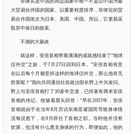
菲律宾是中国的周边国家中唯一不是以中国为最
大贸易伙伴国的国家。以重要程度排序，菲律宾的贸
易合作国依次为日本、美国、中国。所以，它更易采
取弃中保日的政策。
不测的大肠炎
就这样，安倍首相带着满满的成就感结束了“地球
仪外交”之旅，于7月27日回到日本。“安倍首相有意
在以后每个月都坚持这样的地球仪外交，那么他有无
胜算呢？”我向共同通信社前政治部长野上中兴发问。
野上与安倍首相打了30多年交道，已经著有两本安倍
首相的传记。他皱着眉头回答：“早在2007年，安倍
首相就由于在当年8月历访东南亚诸国而导致身体情
况每况愈下，在9月辞任了首相之职。当时他并没有
饮酒，也没有什么透支身体的行为，即便如此，他的