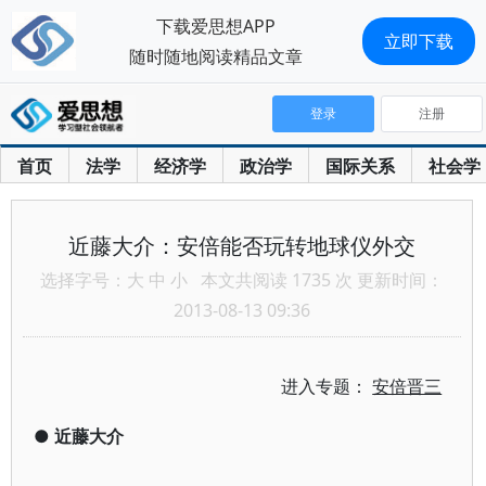
下载爱思想APP
立即下载
随时随地阅读精品文章
登录
注册
首页
法学
经济学
政治学
国际关系
社会学
近藤大介：安倍能否玩转地球仪外交
选择字号：
大
中
小
本文共阅读 1735 次 更新时间：
2013-08-13 09:36
进入专题：
安倍晋三
●
近藤大介