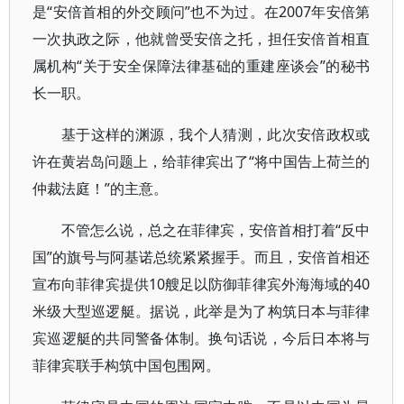
是“安倍首相的外交顾问”也不为过。在2007年安倍第
一次执政之际，他就曾受安倍之托，担任安倍首相直
属机构“关于安全保障法律基础的重建座谈会”的秘书
长一职。
基于这样的渊源，我个人猜测，此次安倍政权或
许在黄岩岛问题上，给菲律宾出了“将中国告上荷兰的
仲裁法庭！”的主意。
不管怎么说，总之在菲律宾，安倍首相打着“反中
国”的旗号与阿基诺总统紧紧握手。而且，安倍首相还
宣布向菲律宾提供10艘足以防御菲律宾外海海域的40
米级大型巡逻艇。据说，此举是为了构筑日本与菲律
宾巡逻艇的共同警备体制。换句话说，今后日本将与
菲律宾联手构筑中国包围网。