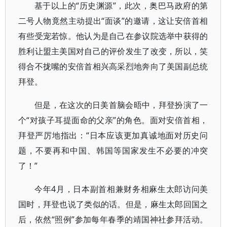
基于以上的“历史渊源”，此次，奥巴马政府的第
二号人物竟然主动提出“面谈”的邀请，这让安倍首相
有些受宠若惊。他认为是自己在参议院选举中获得的
胜利让盟主美国对自己的评价发生了改变，所以，笑
得合不拢嘴的安倍首相兴高采烈地奔向了美国副总统
拜登。
但是，在这次的日美首脑会晤中，拜登扮演了一
个“对孩子耳提面命的父亲”的角色。面对安倍首相，
拜登严厉地指出：“日本应该更加真诚地面对历史问
题，不要再和中国、韩国等国家发生不必要的冲突
了！”
今年4月，日本副首相兼财务相麻生太郎访问美
国时，拜登也说了类似的话。但是，麻生太郎回国之
后，依然“照例”参加每年春季的靖国神社参拜活动。