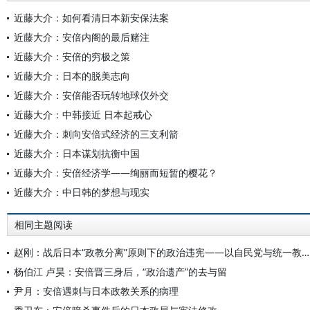
近藤大介：如何看清日本新安保法案
近藤大介：安倍内阁的最后赌注
近藤大介：安倍的穷极之策
近藤大介：日本的脱美志向
近藤大介：安倍能否玩转地球仪外交
近藤大介：中韩接近 日本起戒心
近藤大介：刺向安倍式经济的三支利箭
近藤大介：日本谋划抗衡中国
近藤大介：安倍经济学——绚丽而短暂的樱花？
近藤大介：中日韩的梦想与现实
相同主题阅读
赵刚：战后日本“政教分离”原则下的政治违宪——以自民党与统一教的关联为例
杨伯江 卢昊：安倍晋三身后，“政治遗产”的去与留
尹月：安倍遇刺与日本政教关系的病理