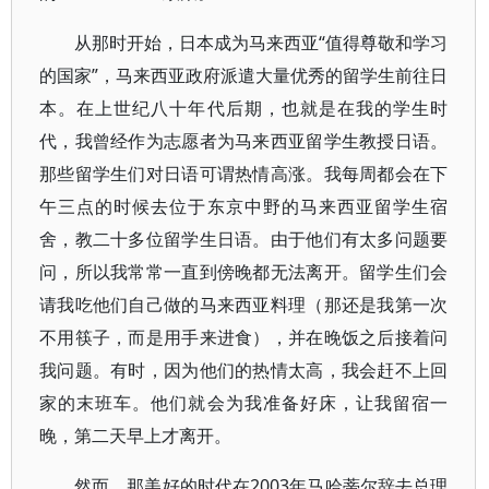
从那时开始，日本成为马来西亚“值得尊敬和学习
的国家”，马来西亚政府派遣大量优秀的留学生前往日
本。在上世纪八十年代后期，也就是在我的学生时
代，我曾经作为志愿者为马来西亚留学生教授日语。
那些留学生们对日语可谓热情高涨。我每周都会在下
午三点的时候去位于东京中野的马来西亚留学生宿
舍，教二十多位留学生日语。由于他们有太多问题要
问，所以我常常一直到傍晚都无法离开。留学生们会
请我吃他们自己做的马来西亚料理（那还是我第一次
不用筷子，而是用手来进食），并在晚饭之后接着问
我问题。有时，因为他们的热情太高，我会赶不上回
家的末班车。他们就会为我准备好床，让我留宿一
晚，第二天早上才离开。
然而，那美好的时代在2003年马哈蒂尔辞去总理