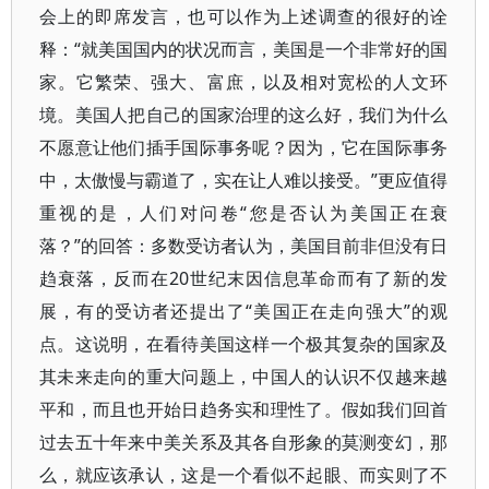
会上的即席发言，也可以作为上述调查的很好的诠
释：“就美国国内的状况而言，美国是一个非常好的国
家。它繁荣、强大、富庶，以及相对宽松的人文环
境。美国人把自己的国家治理的这么好，我们为什么
不愿意让他们插手国际事务呢？因为，它在国际事务
中，太傲慢与霸道了，实在让人难以接受。”更应值得
重视的是，人们对问卷“您是否认为美国正在衰
落？”的回答：多数受访者认为，美国目前非但没有日
趋衰落，反而在20世纪末因信息革命而有了新的发
展，有的受访者还提出了“美国正在走向强大”的观
点。这说明，在看待美国这样一个极其复杂的国家及
其未来走向的重大问题上，中国人的认识不仅越来越
平和，而且也开始日趋务实和理性了。假如我们回首
过去五十年来中美关系及其各自形象的莫测变幻，那
么，就应该承认，这是一个看似不起眼、而实则了不