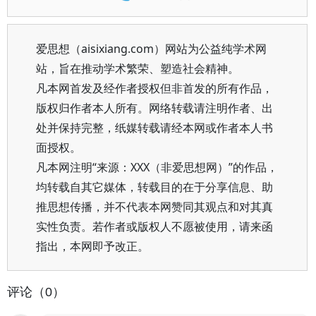
爱思想（aisixiang.com）网站为公益纯学术网
站，旨在推动学术繁荣、塑造社会精神。
凡本网首发及经作者授权但非首发的所有作品，
版权归作者本人所有。网络转载请注明作者、出
处并保持完整，纸媒转载请经本网或作者本人书
面授权。
凡本网注明“来源：XXX（非爱思想网）”的作品，
均转载自其它媒体，转载目的在于分享信息、助
推思想传播，并不代表本网赞同其观点和对其真
实性负责。若作者或版权人不愿被使用，请来函
指出，本网即予改正。
评论（0）