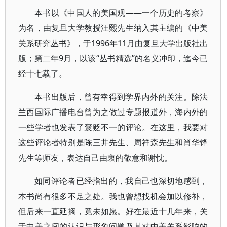
本书以《中国人的美国观——一个历史的考察》
为名，由复旦大学教授汪熙先生纳入其主编的《中美
关系研究丛书》，于1996年11月由复旦大学出版社出
版；第二年9月，以该“丛书精选”的名义冲印，迄今已
经十七载了。
本书出版后，曾有幸得到学界内外的关注。除法
兰西国际广播电台曾为之做过专题报道外，海内外的
一些学者也发表了褒贬不一的评论。在这里，我要对
这些评论者特别是陈三井先生、周祥森先生和肖华锋
先生等师友，表达自己由衷的敬意和谢忱。
如同评论者已经指出的，我自己也深切地感到，
本书尚有很多不足之处。我也曾想找机会加以修补，
但后来一直延搁，竟未如愿。好在最近十几年来，关
于中美之间的认识与形象问题及其对中美关系影响的