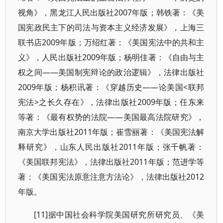
视角》，黑龙江人民出版社2007年版；韩铁著：《美
国宪政民主下的司法与资本主义经济发展》，上海三
联书店2009年版；万绍红著：《美国宪法中的共和主
义》，人民出版社2009年版；杨明佳著：《自由与主
权之间——美国制宪辩论的政治逻辑》，法律出版社
2009年版；杨积讯著：《穿越历史——论美国<联邦
宪法>之长久存在》，法律出版社2009年版；任东来
等著：《最有权势的法院——美国最高法院研究》，
南京大学出版社2011年版；崔雪丽著：《美国宪法解
释研究》，山东人民出版社2011年版；张千帆著：
《美国联邦宪法》，法律出版社2011年版；范进学等
著：《美国宪法原意注意方法论》，法律出版社2012
年版。
[11]据中国社会科学院美国研究所研究员、《美