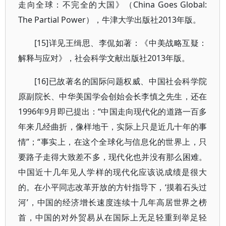
走向全球：不完全的大国》（China Goes Global:
The Partial Power），牛津大学出版社2013年版。
[15]详见王缉思、李侃如著：《中美战略互疑：
解释与应对》，社会科学文献出版社2013年版。
[16]已故著名的国际问题权威、中国社会科学院
原副院长、中华美国学会创始会长李慎之先生，还在
1996年9月即已提出：“中国走向现代化的道路一百多
年来几经曲折，像样地干，实际上只是近几十年的事
情”；“事实上，在这个全球化与信息化的世界上，只
要路子走得大致差不多，现代化也并没有那么困难。
中国近十几年见人学样的现代化应该说成绩是很大
的。在小平同志改革开放的方针指导下，‘摸着石头过
河’，中国的经济增长速度连续十几年高居世界之榜
首，中国的对外贸易从在国际上无足轻重到举足轻