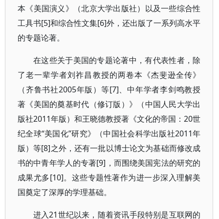
本《美国演义》（北京大学出版社）以及一些综合性
工具书[5]和综合性文集[6]外，还出版了一系列高水平
的专题论著。
在这些关于美国的专题论著中，有代表性者，除
了老一辈学者刘祚昌教授的两卷本《杰斐逊全传》
（齐鲁书社2005年版）等[7]、中年学者李剑鸣教授
著《美国的奠基时代（修订版）》（中国人民大学出
版社2011年版）和王晓德教授著《文化的帝国：20世
纪全球“美国化”研究》（中国社会科学出版社2011年
版）等[8]之外，还有一批以博士论文为基础而修改成
书的中青年学人的专著[9]，而围绕美国宪法的研究的
成果尤多[10]。这些专题性著作为进一步深入理解美
国奠定了深厚的学理基础。
进入21世纪以来，随着资讯手段特别是互联网的