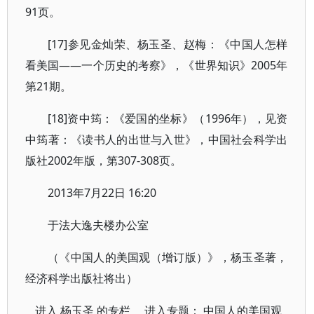
91页。
[17]参见金灿荣、杨玉圣、赵梅：《中国人怎样
看美国——一个历史的考察》，《世界知识》2005年
第21期。
[18]资中筠：《爱国的坐标》（1996年），见资
中筠著：《读书人的出世与入世》，中国社会科学出
版社2002年版，第307-308页。
2013年7月22日 16:20
于法大逸夫楼办公室
（《中国人的美国观（增订版）》，杨玉圣著，
经济科学出版社将出）
进入
杨玉圣
的专栏 进入专题：
中国人的美国观