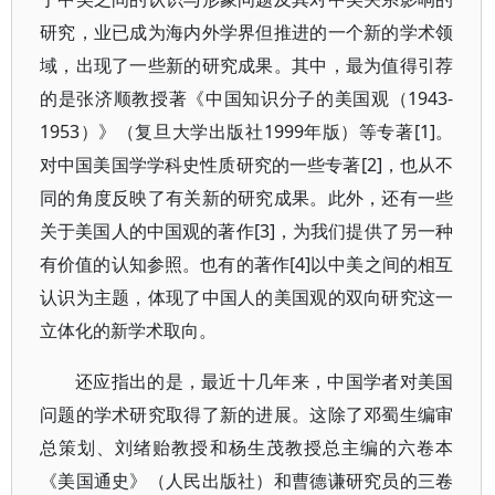
研究，业已成为海内外学界但推进的一个新的学术领
域，出现了一些新的研究成果。其中，最为值得引荐
的是张济顺教授著《中国知识分子的美国观（1943-
1953）》（复旦大学出版社1999年版）等专著[1]。
对中国美国学学科史性质研究的一些专著[2]，也从不
同的角度反映了有关新的研究成果。此外，还有一些
关于美国人的中国观的著作[3]，为我们提供了另一种
有价值的认知参照。也有的著作[4]以中美之间的相互
认识为主题，体现了中国人的美国观的双向研究这一
立体化的新学术取向。
还应指出的是，最近十几年来，中国学者对美国
问题的学术研究取得了新的进展。这除了邓蜀生编审
总策划、刘绪贻教授和杨生茂教授总主编的六卷本
《美国通史》（人民出版社）和曹德谦研究员的三卷