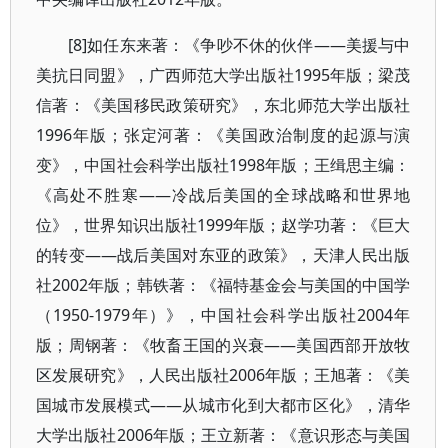
[8]如任东来著：《争吵不休的伙伴——美援与中
美抗日同盟》，广西师范大学出版社1995年版；梁茂
信著：《美国移民政策研究》，东北师范大学出版社
1996年版；张定河著：《美国政治制度的起源与演
变》，中国社会科学出版社1998年版；王缉思主编：
《高处不胜寒——冷战后美国的全球战略和世界地
位》，世界知识出版社1999年版；赵学功著：《巨大
的转变——战后美国对东亚的政策》，天津人民出版
社2002年版；韩铁著：《福特基金会与美国的中国学
（1950-1979年）》，中国社会科学出版社2004年
版；周钢著：《牧畜王国的兴衰——美国西部开放牧
区发展研究》，人民出版社2006年版；王旭著：《美
国城市发展模式——从城市化到大都市区化》，清华
大学出版社2006年版；王立新著：《意识形态与美国