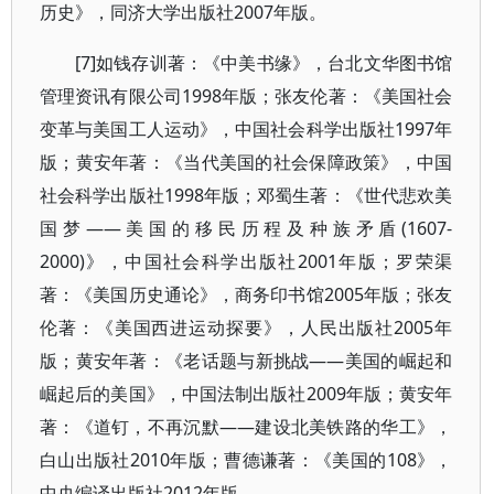
历史》，同济大学出版社2007年版。
[7]如钱存训著：《中美书缘》，台北文华图书馆
管理资讯有限公司1998年版；张友伦著：《美国社会
变革与美国工人运动》，中国社会科学出版社1997年
版；黄安年著：《当代美国的社会保障政策》，中国
社会科学出版社1998年版；邓蜀生著：《世代悲欢美
国梦——美国的移民历程及种族矛盾(1607-
2000)》，中国社会科学出版社2001年版；罗荣渠
著：《美国历史通论》，商务印书馆2005年版；张友
伦著：《美国西进运动探要》，人民出版社2005年
版；黄安年著：《老话题与新挑战——美国的崛起和
崛起后的美国》，中国法制出版社2009年版；黄安年
著：《道钉，不再沉默——建设北美铁路的华工》，
白山出版社2010年版；曹德谦著：《美国的108》，
中央编译出版社2012年版。