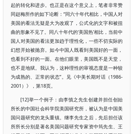
起的转化和进步。也正是在这个意义上，笔者非常赞
同赵梅所作的如下论断：“同六十年代相比，中国人对
美国的看法无疑是大为改观了，公式化的文字和被扭
曲的形象不见了。同八十年代的‘美国热’相比，当前中
国人对美国的看法更加趋于理性化，一些不切实际的
幻想开始被抛弃。如今中国人既看到美国好的一面，
也看到不好的一面。在他们眼里，美国既不是天堂，
也不是地狱。我认为，这种理性的审视态度是一种较
为成熟的、正常的状态”。见《中美长期对话（1986-
2001）》，第18页。
[12]举一个例子：由李慎之先生创建并担任创始
所长的中国社会科学院美国研究所，被认为是中国美
国问题研究的龙头重镇。继李先生之后，先后担任该
所所长分别是著名美国问题研究专家资中筠先生、王