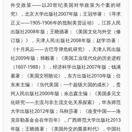
外交政策――以20世纪美国对华政策为个案的研
究》，北京大学出版社2007年版；王冠华著：《寻求
正义——1905-1906年的抵制美货运动》，江苏人民
出版社2008年版；王晓德著：《美国文化与外交（修
订版）》，天津人民出版社2008年版；赵学功著：
《十月风云——古巴导弹危机研究》，天津人民出版
社2009年版；韩毅著：《美国工业现代化的历史进程
（1607-1988）》，经济科学出版社2007年版；钱满
素著：《美国文明散论》，东方出版社2010年版；任
东来主编：《当代美国：一个超级大国的成长》，贵
州人民出版社2000年版；余志森主编：《美国多元文
化研究——主流与非主流文化关系探索》，华东师范
大学出版社2012年版；马秋莎著：《改变中国——洛
克菲勒基金会在华百年》，广西师范大学出版社2013
年版；王晓德著：《美国外交的奠基时代》，中国社