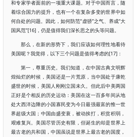
和专家学者面前的一项重大课题。对于中国而言，随
着综合国力的提升，也有一个在复杂多变的世界中如
何自处的问题。因此，如何防范“虚骄”之气、养成“大
国风范”[16]，仍是值得我们深长思之的头等问题。
那么，在新的形势下，我们应该如何理性地看待
美国呢？我觉得，以下三个问题是值得考虑的[17]：
第一，尊重历史。我们知道，在中国古典文明辉
煌灿烂的时候，美国还是一片荒原，当中国处于康乾
盛世的时候，美国人刚刚立国未久。但此后中美两国
正好是个相反的历史运动：美国在这一百多年间从地
处大西洋边陲的小国寡民变为今日最强最富的惟一世
界超级大国；中国由盛变衰，被动挨打，积贫积弱，
艰难复兴。美国尽管历史有限，但诞生的却是世界上
最古老的共和国，中国虽说是世界上最古老的国度，