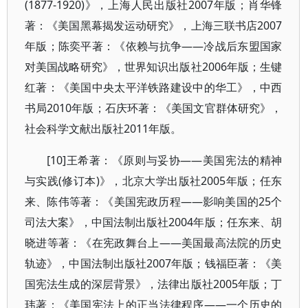
(1877-1920)》，上海人民出版社2007年版；肖华锋
著：《美国黑幕揭发运动研究》，上海三联书店2007
年版；陈奕平著：《依赖与抗争——冷战后东盟国家
对美国战略研究》，世界知识出版社2006年版；生键
红著：《美国中央太平洋铁路建设中的华工》，中西
书局2010年版；石庆环著：《美国文官群体研究》，
社会科学文献出版社2011年版。
[10]王希著：《原则与妥协——美国宪法的精神
与实践(修订本)》，北京大学出版社2005年版；任东
来、陈伟等著：《美国宪政历程——影响美国的25个
司法大案》，中国法制出版社2004年版；任东来、胡
晓进等著：《在宪政舞台上——美国最高法院的历史
轨迹》，中国法制出版社2007年版；钱福臣著：《美
国宪法生成的深层背景》，法律出版社2005年版；丁
玮著：《美国宪法上的正当法律程序——一个历史的