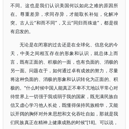
不同。这也是我们认识美国何以如此之难的原因所
在。尊重差异，求同存异，才能取长补短，化解冲
突。古人云“和而不同”，又云“同归而殊途”，都是很
有启发的。
无论是在闭塞的过去还是在全球化、信息化的今
天，中美之间相互存在的形象和认识，就总体上而
言，既有正面的、积极的一面，也有负面的、消极的
另一面。问题在于，如何通过卓有成效的努力，尽量
将这种负面的、消极的形象和认识转化为正面的、积
极的。“什么时候中国人能真正不卑不亢地以平常心对
待世界上一切强于我或弱于我的国家，既充满民族自
信又虚心学习他人长处，既懂得保持民族精华，又能
以开阔的胸怀对外来思想和文化吞吐自如，那就是我
们民族真正在精神上健康成熟的时候”[18]。可以说，