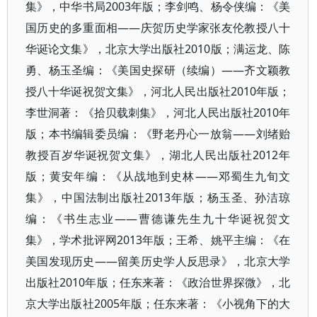
集》，中华书局2003年版；李剑鸣、杨令侠编：《美
国历史的多重面相——庆贺历史学家张友伦教授八十
华诞论文集》，北京大学出版社2010版；满运龙、陈
勇、杨玉圣编：《美国史探研（续编）——齐文颖教
授八十华诞祝贺文集》，河北人民出版社2010年版；
李世洞著：《拾贝载刺集》，河北人民出版社2010年
版；本书编辑委员编：《野老丹心一放翁——刘绪贻
教授百岁华诞祝贺文集》，湖北人民出版社2012年
版；黄安年编：《从战地到史林——邓蜀生九旬文
集》，中国法制出版社2013年版；杨玉圣、孙洁琼
编：《书生志业——曹德谦先生九十华诞祝贺文
集》，学术批评网2013年版；王希、姚平主编：《在
美国发现历史——留美历史学人反思录》，北京大学
出版社2010年版；任东来著：《政治世界探微》，北
京大学出版社2005年版；任东来著：《小视角下的大