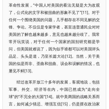
革命性发展，“中国人对美国的看法无疑是大为改观
了，公式化的文字和被扭曲的形象不见了”[11]。对于
任何一个围绕美国的问题，几乎都存在不同见解的交
锋、争论。不仅仅是专家学者，甚至连普通民众对对
美国的了解也越来越多，意见也越来越分歧了。我常
常开玩笑说，对于任何一个国家的国别研究都是学
问，但美国就难说了，因为似乎谁都可以对美国评头
品足、头头是道，乃至长篇大论[12]。当然，关于美
国的似是而非、歪曲和扭曲、误会和误解的情况，也
屡见不鲜[13]。
经过改革开放三十多年的发展，客观地说，包括
军事、外交、经济等在内，中国已然成为“走向全
球”的“不完全的大国”[14]。就中美两国的战略关系而
言，如何减少猜忌、增强互信[15]，仍是摆在政治家