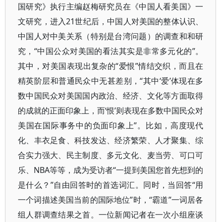
国研究》执行主编赵梅研究员在《中国人看美国》一
文研究，进入21世纪后，中国人对美国的整体认识、
中国人对中美关系（特别是台湾问题）的调查和和研
究，“中国公众对美国的看法其实是非常多元化的”。
其中，对美国表现出复杂的“爱恨”情结交织，而且在
精英阶层和普通民众中无甚差别，“其中‘爱’体现在多
数中国民众对美国国内政治、经济、文化等方面取得
的成就的正面印象上，而‘恨’则表现在多数中国民众对
美国在国际事务中的负面印象上”。比如，高度现代
化、丰衣足食、科技发达、经济繁荣、人才聚集、综
合实力强大、民主制度、多元文化、麦当劳、可口可
乐、NBA等等，成为受访者“一提到美国您首先想到的
是什么？”自由回答时的首选词汇。同时，当回答“用
一个词描述美国当前的国际地位”时，“霸道”一词居各
组人群调查结果之首。一位新闻记者在一次小组座谈