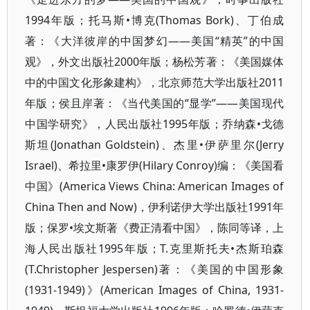
1994年版；托马斯•博克(Thomas Bork)、丁伯成
著：《大洋彼岸的中国梦幻——美国“精英”的中国
观》，外文出版社2000年版；杨松芳著：《美国媒体
中的中国文化形象建构》，北京师范大学出版社2011
年版；侯且岸著：《当代美国的“显学”——美国现代
中国学研究》，人民出版社1995年版；乔纳森•戈德
斯坦(Jonathan Goldstein)、杰里•伊萨里尔(Jerry
Israel)、希拉里•康罗伊(Hilary Conroy)编：《美国看
中国》(America Views China: American Images of
China Then and Now)，伊利诺伊大学出版社1991年
版；保罗•埃文斯著《费正清看中国》，陈同等译，上
海人民出版社1995年版；T.克里斯托夫•杰斯珀森
(T.Christopher Jespersen)著：《美国的中国形象
(1931-1949)》(American Images of China, 1931-