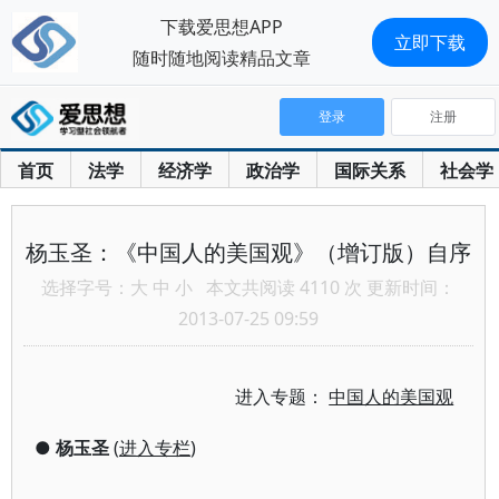
下载爱思想APP
立即下载
随时随地阅读精品文章
登录
注册
首页
法学
经济学
政治学
国际关系
社会学
杨玉圣：《中国人的美国观》（增订版）自序
选择字号：
大
中
小
本文共阅读 4110 次 更新时间：
2013-07-25 09:59
进入专题：
中国人的美国观
●
杨玉圣
(
进入专栏
)