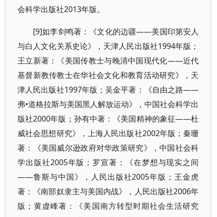
会科学出版社2013年版。
[9]如李剑鸣著：《文化的边疆——美国印第安人
与白人文化关系史论》，天津人民出版社1994年版；
王立新著：《美国传教士与晚清中国现代化——近代
基督新教传教士在华社会文化和教育活动研究》，天
津人民出版社1997年版；吴金平著：《自由之路——
弗•道格拉斯与美国黑人解放运动》，中国社会科学出
版社2000年版；孙有中著：《美国精神的象征——杜
威社会思想研究》，上海人民出版社2002年版；秦珊
著：《美国威尔逊政府对华政策研究》，中国社会科
学出版社2005年版；罗宣著：《在梦想与现实之间
——鲁斯与中国》，人民出版社2005年版；王金虎
著：《南部奴隶主与美国内战》，人民出版社2006年
版；黄虚峰著：《美国南方转型时期社会生活研究