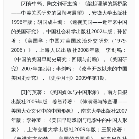
[2]资中筠、陶文钊研主编：《架起理解的新桥梁
——中美关系研究的回顾与展望》，安徽大学出版社
1996年版；胡国成主编：《透视美国——近年来中国
的美国研究》，中国社会科学出版社2002年版；孙哲
著：《美国学：中国对美国政治外交研究（1979-
2006）》，上海人民出版社2008年版；李剑鸣：
《中国的美国早期史研究：回顾与前瞻》，《美国研
究》2007年第2期；李剑鸣：《改革开放以来的中国
美国史研究》，《史学月刊》2009年第1期。
[3]何英著：《美国媒体与中国形象》，南方日报
出版社2005年版；姜智芹著：《傅满洲与陈查理——
美国大众文化中的中国形象》，南京大学出版社2007
年版；李铮著：《美国早期戏剧与电影中的中国人形
象》，上海交通大学出版社2009年版；王景伦著：
《走进东方的梦——美国的中国观》，时事出版社