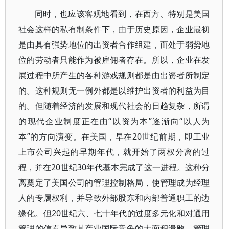
同时，也应该客观地看到，在西方、特别是美国
社会这样的私有制条件下，由于历史原因，企业最初
是由具有强势地位的出资者合作组建，而处于弱势地
位的劳动者只能作为被雇佣者存在。所以，企业在发
展过程中所产生的各种游戏规则都是由出资者所制定
的。这种规则无一例外都是以维护出资者的利益为目
的。但随着经济的发展和现代社会的日趋复杂，所谓
的现代企业制度正在由“以资为本”逐渐向“以人为
本”的方向演变。在美国，早在20世纪前期，即工业
上市公司兴起的早期年代，就开始了两权分离的过
程，并在20世纪30年代基本完成了这一进程。这种分
离奠定了美国公司的管理控制格局，使管理成为经理
人的专属权利，并导致外部股东和内部普通职工的边
缘化。但20世纪六、七十年代的过度多元化和对通用
管理的信奉导致其产业国际竞争的大面积溃败。管理