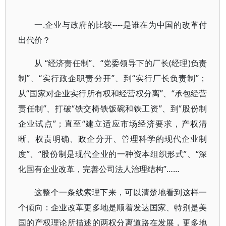
一.企业与政府的比较----是谁在为中国的改革付
出代价？
从 “经济责任制”、“党委领导下的厂长(经理)负责
制”、“实行政企职责分开”、到“实行厂长负责制”；
从“国家对企业实行所有权和经营权分离”、“承包经营
责任制”、打破“铁交椅铁饭碗和铁工资”、到“股份制
企业试点”；直至“建立适应市场经济要求，产权清
晰、权责明确、政企分开、管理科学的现代企业制
度”、“股份制是现代企业的一种资本组织形式”、“深
化国有企业改革，完善公司法人治理结构”……
这整个一条线索理下来，可以清楚地看到这样一
个倾向：企业改革更多地是顺着发达国家、特别是美
国的产权理论所描述的两权分离道路在发展，更多地