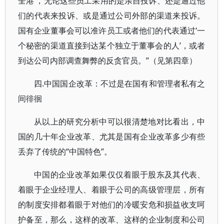
全港’，无论这些员工采用的是亲自投诉、还是通过他
们的代表来投诉、或是通过公司外部的渠道来投诉。
国有企业董事会可以准许员工或者他们的代表通过‘一
个秘密的渠道直接到达某个独立于董事会的人’，或者
到达公司内部调查舞弊的反贪官员。”（见第四章）
四.中国国企改革：不过是在国有和管理者私有之
间徘徊
从以上的研究分析中可以很清楚地对比看出，中
国的几十年企业改革、尤其是国有企业改革多少有些
丢弃了传统的“中国特色”。
中国的企业改革如果仅仅着眼于股东及其代表、
着眼于企业经理人、着眼于公司的高级管理层，所有
的制度安排都着眼于对他们的冷暖安危和损益收支呵
护备至，那么，这样的改革、这样的企业制度和公司