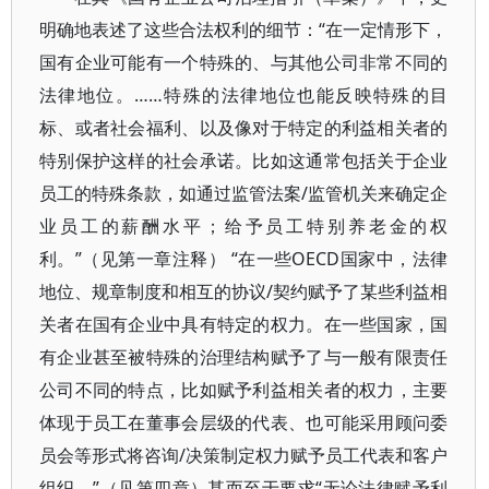
明确地表述了这些合法权利的细节：“在一定情形下，
国有企业可能有一个特殊的、与其他公司非常不同的
法律地位。……特殊的法律地位也能反映特殊的目
标、或者社会福利、以及像对于特定的利益相关者的
特别保护这样的社会承诺。比如这通常包括关于企业
员工的特殊条款，如通过监管法案/监管机关来确定企
业员工的薪酬水平；给予员工特别养老金的权
利。”（见第一章注释） “在一些OECD国家中，法律
地位、规章制度和相互的协议/契约赋予了某些利益相
关者在国有企业中具有特定的权力。在一些国家，国
有企业甚至被特殊的治理结构赋予了与一般有限责任
公司不同的特点，比如赋予利益相关者的权力，主要
体现于员工在董事会层级的代表、也可能采用顾问委
员会等形式将咨询/决策制定权力赋予员工代表和客户
组织。”（见第四章）甚而至于要求“无论法律赋予利