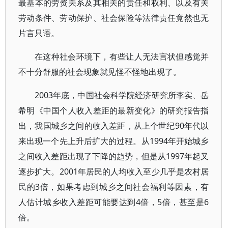
最基本的劳资关系及其相关的责任和权利、以及有关
劳动条件、劳动保护、社会保险等法律责任竟然也无
片言只语。
在这种社会环境下，有些让人无法言状但感觉并
不十分舒服的社会现象就见怪不怪地出现了。
2003年底，中国社会科学院经济研究所李实、岳
希明《中国个人收入差距的最新变化》的研究报告指
出，我国城乡之间的收入差距，从上个世纪90年代以
来出现一个先上升后扩大的过程。从1994年开始城乡
之间收入差距出现了下降的趋势，但是从1997年起又
逐步扩大。2001年居民的人均收入至少几乎是农村居
民的3倍，如果考虑到城乡之间社会福利等因素，有
人估计城乡收入差距可能要达到4倍，5倍，甚至是6
倍。