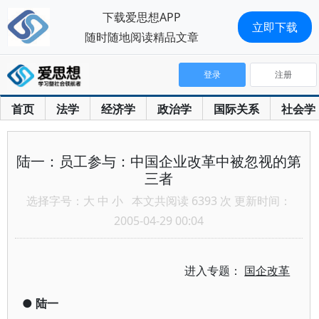
下载爱思想APP
立即下载
随时随地阅读精品文章
登录
注册
首页
法学
经济学
政治学
国际关系
社会学
陆一：员工参与：中国企业改革中被忽视的第
三者
选择字号：
大
中
小
本文共阅读 6393 次 更新时间：
2005-04-29 00:04
进入专题：
国企改革
●
陆一