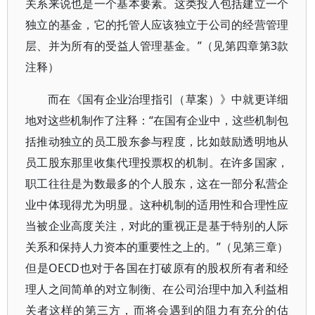
关系来说也是一个基本要素。这类投入包括建立一个
独立的基金，它的托管人应该独立于公司的经营管理
层、并为所有的受益人管理基金。”（见第四章第3款
注释）
而在《国有企业治理指引（草案）》中就更详细
地对这些机制作了注释：“在国有企业中，这些机制包
括推动独立的员工股东参与程度，比如鼓励透明地从
员工股东那里收集代理投票权的机制。在许多国家，
职工往往是为数最多的个人股东，这在一部分私营企
业中体现得尤为明显。这种机制的适用性和合理性应
当被企业高度关注，对此的重视正是基于特别的人际
关系和保持人力资本的重要性之上的。”（见第三章）
但是OECD也对于各国在打破原有的股权所有者和经
理人之间简单的对立制衡、在公司治理中加入利益相
关者这样的第三方，而将会遇到的阻力有充分的估