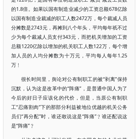
的1.8倍。如果以国有制造业减少的工资总额678亿除
以国有制造业裁减的职工人数2472万，每个裁减人员
分摊数是2743元，再摊到八个年头，平均每年祇不过
少为每个裁减人员支付343元，而把机关增加的工资
总额1220亿除以增加的机关职工人数122万，每个增
加人员的人均分摊数为十万元，平均每人每年1.25
万﹗
很长时间里，舆论对公有制职工的被“剥离”保持
沉默，认为这是改革中的“阵痛”，是普通中国人为了
今后的好日子应该化的代价，但是，当原公有制职
工“忍痛割肉”下的那部分利益被地位优越的机关公务
员们“再分配”时，谁还敢说这是“阵痛”﹖谁还配说这
是“阵痛”﹖