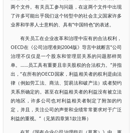
两个文件。有关员工参与问题，在这两个文件中出现
了许多可能出乎我们这个转型中的社会主义国家许多
业界和学界人士意料的、具有“中国特色”的表述。
有关员工在企业改革和治理中应有的合法权利，
OECD在《公司治理准则2004版》导言中就断言“公司
治理不仅仅是一个股东和管理层关系的问题那样简
单。……员工具有重要且非关股权的合法权力。”并指
出，“在所有的OECD国家，利益相关者的权利是由法
律（例如劳工法、商法、贸易法和破产法）或者契约
关系所确定的。甚至在利益相关者的利益没有被立法
的地区，许多公司也对利益相关者制定了附加的约
定，并且，关注公司的声誉和业绩常常要求对于广泛
利益的重视。”（见第四章第1款注释）
在其《国有企业公司治理指引（草案）》中，更