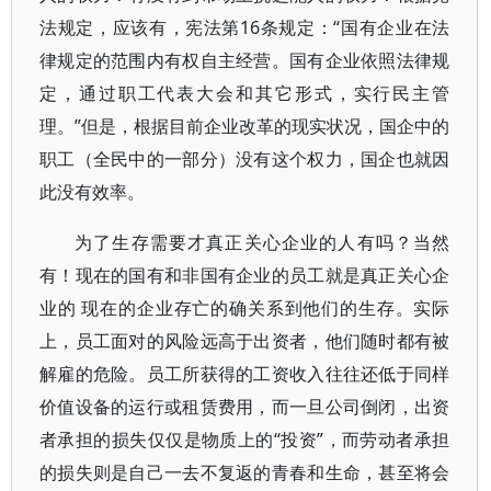
法规定，应该有，宪法第16条规定：“国有企业在法
律规定的范围内有权自主经营。国有企业依照法律规
定，通过职工代表大会和其它形式，实行民主管
理。”但是，根据目前企业改革的现实状况，国企中的
职工（全民中的一部分）没有这个权力，国企也就因
此没有效率。
为了生存需要才真正关心企业的人有吗？当然
有！现在的国有和非国有企业的员工就是真正关心企
业的 现在的企业存亡的确关系到他们的生存。实际
上，员工面对的风险远高于出资者，他们随时都有被
解雇的危险。员工所获得的工资收入往往还低于同样
价值设备的运行或租赁费用，而一旦公司倒闭，出资
者承担的损失仅仅是物质上的“投资”，而劳动者承担
的损失则是自己一去不复返的青春和生命，甚至将会