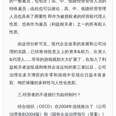
的一般雇员，也包含了高、中、低级经营管理人员的
特殊雇员；由此也可以推论，高、中、低级经营管理
人员也具有了两重性 即作为被授权者的经营权代理人
性质、也有作为雇员（利益相关者）之一的所有权人
性质。
由这些分析可见，现代企业改革的发展和公司治
理的实践，已经将传统意义上的资本&权力、出资人
&代理人……等等的游戏规则大大扩展了，在加入了利
益相关者这组成和维持企业运转的第三者以后，公司
治理在多方博弈的非零和游戏中呈现出日益丰富多
彩、绚烂璀璨的多样性与人性化色彩。
三.经营者的不道德行为如何制约？
经合组织（OECD）在2004年连续推出了《公司
治理准则2004版》和《国有企业治理指引（草案）》