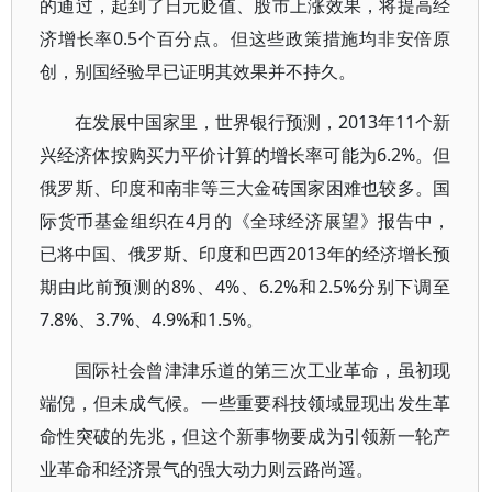
的通过，起到了日元贬值、股市上涨效果，将提高经
济增长率0.5个百分点。但这些政策措施均非安倍原
创，别国经验早已证明其效果并不持久。
在发展中国家里，世界银行预测，2013年11个新
兴经济体按购买力平价计算的增长率可能为6.2%。但
俄罗斯、印度和南非等三大金砖国家困难也较多。国
际货币基金组织在4月的《全球经济展望》报告中，
已将中国、俄罗斯、印度和巴西2013年的经济增长预
期由此前预测的8%、4%、6.2%和2.5%分别下调至
7.8%、3.7%、4.9%和1.5%。
国际社会曾津津乐道的第三次工业革命，虽初现
端倪，但未成气候。一些重要科技领域显现出发生革
命性突破的先兆，但这个新事物要成为引领新一轮产
业革命和经济景气的强大动力则云路尚遥。