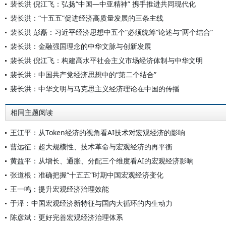
裴长洪 倪江飞：弘扬“中国—中亚精神” 携手推进共同现代化
裴长洪：“十五五”促进经济高质量发展的三条主线
裴长洪 彭磊：习近平经济思想中五个“必须统筹”论述与“两个结合”
裴长洪：金融强国理念的中华文脉与创新发展
裴长洪 倪江飞：构建高水平社会主义市场经济体制与中华文明
裴长洪：中国共产党经济思想中的“第二个结合”
裴长洪：中华文明与马克思主义经济理论在中国的传播
相同主题阅读
王江平：从Token经济的视角看AI技术对宏观经济的影响
曹远征：超大规模性、技术革命与宏观经济的再平衡
黄益平：从增长、通胀、分配三个维度看AI的宏观经济影响
张道根：准确把握“十五五”时期中国宏观经济变化
王一鸣：提升宏观经济治理效能
于泽：中国宏观经济新特征与国内大循环的内生动力
陈彦斌：更好完善宏观经济治理体系