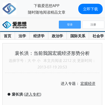
下载爱思想APP
立即下载
随时随地阅读精品文章
登录
注册
首页
法学
经济学
政治学
国际关系
社会学
裴长洪：当前我国宏观经济形势分析
选择字号：
大
中
小
本文共阅读 2212 次 更新时间：
2013-07-19 20:53
进入专题：
宏观经济
●
裴长洪
(
进入专栏
)