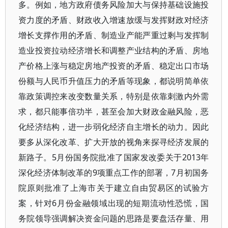
多。例如，地方政府债务风险加大与保持基础设施投
资力度的矛盾、财政收入增速放缓与发挥财政对经济
增长支撑作用的矛盾、制造业产能严重过剩与发挥制
造业投资拉动经济增长和调整产业结构的矛盾、房地
产价格上涨与稳定房地产投资的矛盾、稳定出口市场
份额与人民币升值压力的矛盾等现象，都说明简单依
靠政策调控来改变数量关系，特别是依靠刺激内外需
求，都只能事倍功半，甚至会加大财政金融风险，恶
化经济结构，进一步弱化经济自主增长的动力。因此
要多从深化改革、扩大开放的视角来探寻经济发展的
新路子。5月份国务院批准了国家发改委关于2013年
深化经济体制改革的9项重点工作的部署，7月初国务
院原则批准了上海市关于建立自由贸易区的试验方
案，针对6月份金融领域出现的短期流动性恐慌，国
务院领导强调解决资金问题的思路是要盘活存量、用