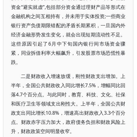
资金“避实就虚”,包括部分资金通过理财产品等形式在
金融机构之间互相持有，并未用于实体投资;一些商业
银行资产负债期限错配的矛盾长期累积，一旦国内外
经济金融形势发生变化，就会出现短期流动性不足。
这些原因引起了6月中下旬国内银行间市场资金骤
紧，同业拆借利率大幅飙升，引发股票市场恐慌性暴
跌。
二是财政收入增速放缓，刚性财政支出增加。上
半年，全国公共财政收入同比增长7.5%，增幅同比回
落4.7个百分点。与此同时，教育、科技、文化、社保
和医疗卫生等领域支出刚性大。上半年，全国公共财
政支出同比增长10.8%，增速高出财政收入3.3个百分
点。财政赤字压力加大，政府债务负担和财政风险上
升，财政政策空间明显收窄。