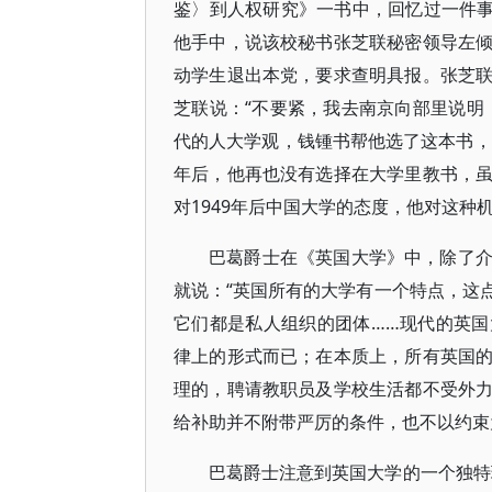
鉴〉到人权研究》一书中，回忆过一件事
他手中，说该校秘书张芝联秘密领导左
动学生退出本党，要求查明具报。张芝
芝联说：“不要紧，我去南京向部里说明
代的人大学观，钱锺书帮他选了这本书，
年后，他再也没有选择在大学里教书，
对1949年后中国大学的态度，他对这种
巴葛爵士在《英国大学》中，除了
就说：“英国所有的大学有一个特点，这
它们都是私人组织的团体……现代的英
律上的形式而已；在本质上，所有英国
理的，聘请教职员及学校生活都不受外
给补助并不附带严厉的条件，也不以约束
巴葛爵士注意到英国大学的一个独特