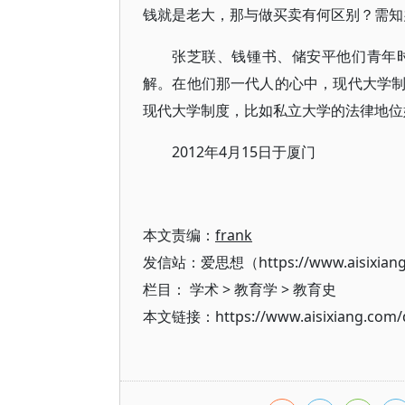
钱就是老大，那与做买卖有何区别？需知
张芝联、钱锺书、储安平他们青年
解。在他们那一代人的心中，现代大学
现代大学制度，比如私立大学的法律地位
2012年4月15日于厦门
本文责编：
frank
发信站：爱思想（https://www.aisixian
栏目：
学术
>
教育学
>
教育史
本文链接：https://www.aisixiang.com/d