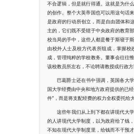
不合逻辑，但是就行得通。这就是为什
的创作。整个大英帝国也可以用这句话
是政府的行动所创立，而是自由团体和这
主的，它们既不受辖于中央政府的教育
校当局的手中，这些人都是餐于斯寝于
由校外人士及校方代表所组成，掌握校
成，管理纯粹的学校教务。董事会往往
该校教员所左右，不论聘请教授或行政方
巴葛爵士还在书中强调，英国各大
国大学经费由中央和地方政府提供的已经
件”，而是将支配经费的权力全权委托给大
这些年我们从上到下都在讲现代大
的人讲现代大学制度，以为政府给了钱
不知在现代大学制度里，给钱而不干预