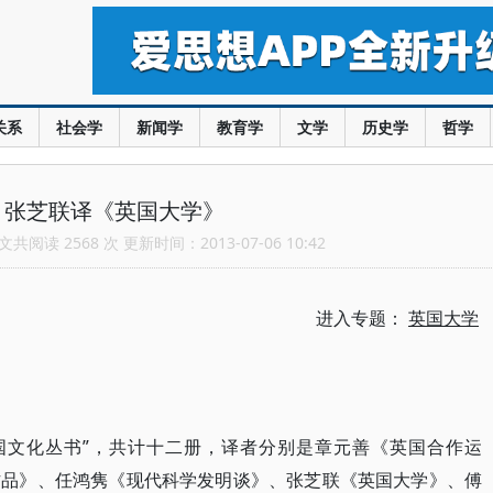
关系
社会学
新闻学
教育学
文学
历史学
哲学
：张芝联译《英国大学》
共阅读 2568 次 更新时间：2013-07-06 10:42
进入专题：
英国大学
英国文化丛书”，共计十二册，译者分别是章元善《英国合作运
作品》、任鸿隽《现代科学发明谈》、张芝联《英国大学》、傅