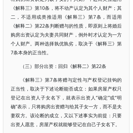
《解释三》第10条，将不动产认定为其个人财产；其
二，不适用或类推适用《解释三》第7条，而适用
《解释二》第22条判断赠与的性质，即原则上将婚后
购房出资认定为夫妻共同财产，例外时才认定为一方
个人财产。两种选择孰优孰劣，取决于《解释三》第
7条本身的正当性。
（三）部分出资：回归《解释二》第22条
《解释三》第7条将赠与定性与产权登记挂钩的
正当性，取决于下述论断能否成立：如果房屋产权只
登记在出资人子女名下，就表示出资人“确定”或“明
确”表示，只将购房出资赠与给其子女一方，而不是夫
妻双方。该论断的成立，又以下述事实为前提：只要
出资人愿意，房屋产权就能够登记在自己子女名下。