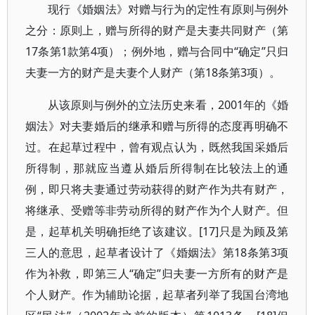
现行《婚姻法》对赠与行为的定性有原则与例外
之分：原则上，赠与所得的财产是夫妻共同财产（第
17条第1款第4项）；例外地，赠与合同中“确定”只归
夫妻一方的财产是夫妻个人财产（第18条第3项）。
从该原则与例外的立法历史来看，2001年的《婚
姻法》对夫妻婚后的继承和赠与所得的态度再明确不
过。在起草过程中，曾有观点认为，既然我国采婚后
所得制，那就应当遵从婚后所得制在比较法上的通
例，即只将夫妻通过劳动获得的财产作为共有财产，
将继承、受赠等非劳动所得的财产作为个人财产。但
是，起草机关明确拒绝了该建议。[17]只是为顾及第
三人的意思，起草者设计了《婚姻法》第18条第3项
作为补救，即第三人“确定”归夫妻一方所有的财产是
个人财产。作为辅助论据，起草者列举了我国台湾地