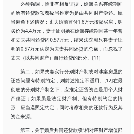
必须强调，除非有相反证据，婚姻关系存续期间
的所有还贷款项都应当推定为是由共同财产偿还。应
当避免下述情况：丈夫婚前首付1.6万元按揭买房，购
买价为4.4万元，妻子证明她在婚姻存续期间某一年曾
和丈夫共同还贷约0.57万元，结果法院就只将妻子证
明的0.57万元认定为夫妻共同还贷的总额，而忽视了
丈夫（以共同财产）自行还贷的部分。[11]
第二，如果夫妻实行分别财产制或对涉案房屋的
还贷问题有特别约定，则前述推定不适用。[12]在最
彻底的分别财产制之下，应推定还贷资金是用个人财
产偿还；如果虽是法定财产制、但有特别约定的情
形，应当遵照定约定，同时考察相关的还款行为及其
资金来源。
第三，关于婚后共同还贷款项“相对应财产增值部