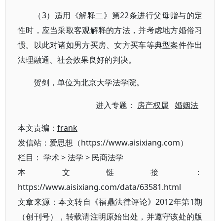
（3）适用《解释二》第22条进行父母赠与的定
性时，应当采取客观解释的方法，并考虑地方婚俗习
惯。以此对诸如男方买房、女方买车等典型案件作出
法理融通、社会效果良好的判决。
贺剑，单位为北京大学法学院。
进入专题：
房产权属
婚姻法
本文责编：
frank
发信站：爱思想（https://www.aisixiang.com）
栏目：
学术
>
法学
>
民商法学
本文链接：
https://www.aisixiang.com/data/63581.html
文章来源：本文转自《福鼎法律评论》2012年第1期
（创刊号），转载请注明原始出处，并遵守该处的版