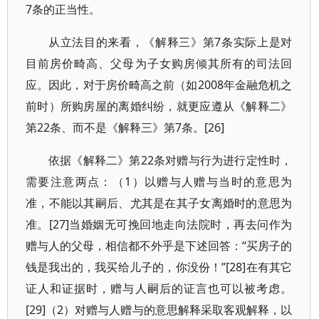
7条的正当性。
从立法目的来看，《解释三》第7条实际上是对
目前房价畸高、父母为子女购房倾其所有的司法回
应。因此，对于房价畸高之前（如2008年金融危机之
前时）所购房屋的离婚纠纷，就更应遵从《解释二》
第22条、而不是《解释三》第7条。[26]
依据《解释二》第22条对赠与行为进行定性时，
需要注意两点：（1）以赠与人赠与当时的意思为
准，不能以其嗣后、尤其是在其子女离婚时的意思为
准。[27]当婚姻无可挽回地走向法院时，再去问作为
赠与人的父母，相信都不外乎是下述回答：“买房子的
钱是我出的，我买给儿子的，你没份！”[28]在有其它
证人和证据时，赠与人嗣后的证言也可以被考虑。
[29]（2）对赠与人赠与的意思解释采取客观解释，以