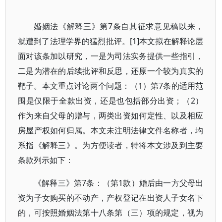
婚姻法《解释三》第7条自其征求意见稿以来，
就遭到了法理学界的猛烈批评。[1]本文拟在解释论层
面对该条加以研究，一是为司法实务提供一些指引，
二是为潜在的后续批评和反思，还原一个较为真实的
靶子。本文重点讨论两个问题：（1）第7条的适用范
围是仅限于全款出资，还是也包括部分出资；（2）
作为来自父母的赠与，两类出资如何定性、以及相应
房屋产权如何归属。本文未注明法律文件名称者，均
系指《解释三》。为方便读者，特将本文涉及到主要
条款列示如下：
《解释三》第7条：（第1款）婚后由一方父母出
资为子女购买的不动产，产权登记在出资人子女名下
的，可按照婚姻法第十八条第（三）项的规定，视为