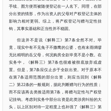
手续、图方便而被随便登记在一人名下。同理，在部
分出资的情形，作为出资人的父母对产权登记主体的
影响力相对更弱。综上，将产权登记与赠与定性挂
钩，其事实基础和正当性并不稳固。
但这并不是说《解释三》第7条全然不对。毕
竟，现实中有不见兔子不撒鹰的公婆，也有未雨绸缪
无比精明的岳父母，何况购房全款毕竟不是小数。在
实务中，《解释三》第7条也很难被彻底放弃或虚
置。但是，第7条应仅止步于全款出资。对于原本不
在第7条适用范围的部分出资，则应当回到《解释
二》第22条的一般规则，据此判断赠与行为的性质；
而不应该再去类推适用第7条，将赠与定性与产权登
记挂钩。考虑到实务中部分出资是此类涉房纠纷的大
头，以上区别对待一定程度上也补强了《解释三》第