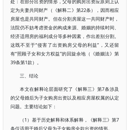
处：在部分出资的情形，父母的购房出资应原则上认
定为夫妻共同财产（《解释二》第22条），因而相应
房屋也是共同财产。但在分割房屋这一共同财产时，
法院仍不妨考虑资金的构成来源、婚姻的持续时间、
经济适用房的福利成分等多种因素，作出差别分割。
这既不至于“侵害了出资购房父母的利益”，又还留
有“照顾子女和女方权益”的回旋余地（《婚姻法》第
39条第1款）。
三、结论
本文在解释论层面研究了《解释三》第7条涉及
的父母婚后为子女购房出资以及相应房屋权属的认定
问题。主要结论如下：
（1）基于历史解释和体系解释，《解释三》第7
条仅适用于婚后父母为子女购房全款出资的情形。