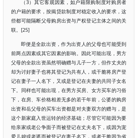
（3）其它客观因素，如户籍限购制度对购房者
的户籍的要求，按揭贷款制度对稳定收入的要求，这
些都可能隔断父母购房出资与产权登记主体之间的关
联。[25]
即便是全款出资，作为出资人的父母也可能受到
前两点因素或其它因素的影响。因此可能出现，男方
父母的全款出资虽然明确赠与儿子一方，但作丈夫的
却为讨好妻子也将其登记为共有人，或干脆将房产登
记在妻子一人名下，又或是登记在夫妻的共同子女名
下。同样也可能出现，在男方买房、女方买车的习俗
下，在房、车价格相差无多的若干年前，公婆的购房
出资和岳父母的买车出资都是对夫妻双方的赠与，是
这个新家庭入世运转的经济基础；尽管它可能因为要
给亲家或老公争面子而被登记在丈夫名下，或因为宠
爱儿媳或老婆而被登记在妻子名下，或者干脆因为省