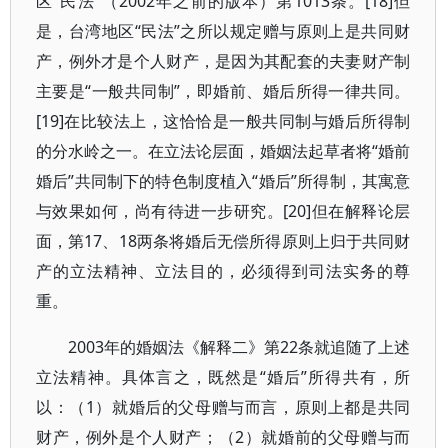
区“民法”（2002年之前的版本）第1013条。[18]但
是，台湾地区“民法”之所以规定赠与原则上是共同财
产，例外才是个人财产，是因为其配套的夫妻财产制
主要是“一般共同制”，即婚前、婚后所得一律共同。
[19]在比较法上，这恰恰是一般共同制与婚后所得制
的分水岭之一。在立法论层面，婚姻法起草者将“婚前
婚后”共同制下的特色制度植入“婚后”所得制，其寓意
与效果如何，尚有待进一步研究。[20]但在解释论层
面，第17、18两条将婚后无偿所得原则上归于共同财
产的立法精神、立法目的，必须得到司法实务的尊
重。
2003年的婚姻法《解释二》第22条就追随了上述
立法精神。具体言之，既然是“婚后”所得共有，所
以：（1）就婚后的父母赠与而言，原则上都是共同
财产，例外是个人财产；（2）就婚前的父母赠与而