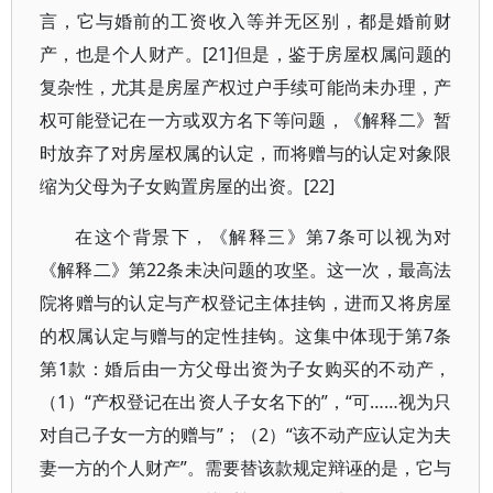
言，它与婚前的工资收入等并无区别，都是婚前财
产，也是个人财产。[21]但是，鉴于房屋权属问题的
复杂性，尤其是房屋产权过户手续可能尚未办理，产
权可能登记在一方或双方名下等问题，《解释二》暂
时放弃了对房屋权属的认定，而将赠与的认定对象限
缩为父母为子女购置房屋的出资。[22]
在这个背景下，《解释三》第7条可以视为对
《解释二》第22条未决问题的攻坚。这一次，最高法
院将赠与的认定与产权登记主体挂钩，进而又将房屋
的权属认定与赠与的定性挂钩。这集中体现于第7条
第1款：婚后由一方父母出资为子女购买的不动产，
（1）“产权登记在出资人子女名下的”，“可……视为只
对自己子女一方的赠与”；（2）“该不动产应认定为夫
妻一方的个人财产”。需要替该款规定辩诬的是，它与