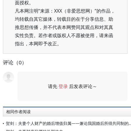
面授权。
凡本网注明“来源：XXX（非爱思想网）”的作品，
均转载自其它媒体，转载目的在于分享信息、助
推思想传播，并不代表本网赞同其观点和对其真
实性负责。若作者或版权人不愿被使用，请来函
指出，本网即予改正。
评论（0）
请先
登录
后发表评论～
评论
相同作者阅读
贺剑：夫妻个人财产的婚后增值归属——兼论我国婚