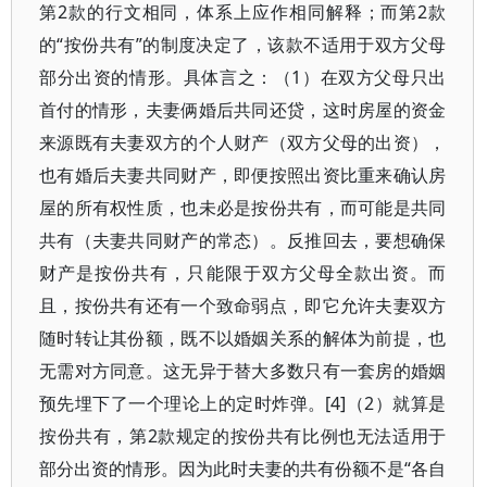
第2款的行文相同，体系上应作相同解释；而第2款
的“按份共有”的制度决定了，该款不适用于双方父母
部分出资的情形。具体言之：（1）在双方父母只出
首付的情形，夫妻俩婚后共同还贷，这时房屋的资金
来源既有夫妻双方的个人财产（双方父母的出资），
也有婚后夫妻共同财产，即便按照出资比重来确认房
屋的所有权性质，也未必是按份共有，而可能是共同
共有（夫妻共同财产的常态）。反推回去，要想确保
财产是按份共有，只能限于双方父母全款出资。而
且，按份共有还有一个致命弱点，即它允许夫妻双方
随时转让其份额，既不以婚姻关系的解体为前提，也
无需对方同意。这无异于替大多数只有一套房的婚姻
预先埋下了一个理论上的定时炸弹。[4]（2）就算是
按份共有，第2款规定的按份共有比例也无法适用于
部分出资的情形。因为此时夫妻的共有份额不是“各自