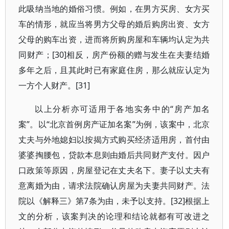
此吸纳当地的婚俗习惯。例如，在男方买房、女方买
车的情形，就应当将男方父母的婚后购房出资、女方
父母的购车出资，进而将所购房屋和车辆均认定为共
同财产；[30]相反，房产份额的赠与发生在夫妻结婚
多年之后，且其此时已有家庭住房，那么就应认定为
一方个人财产。[31]
以上分析亦可适用于各地实务中的“房产加名
案”。以“北京首例房产证加名案”为例，该案中，北京
丈夫与外地媳妇以按揭方式购买经济适用房，首付由
婆婆掏腰包，贷款本息则由婚后共同财产支付。因户
口政策等原因，房屋登记在丈夫名下。妻子以丈夫有
意离婚为由，请求法院确认房屋为夫妻共同财产。法
院以《解释三》第7条为由，未予以支持。[32]根据上
文的分析，该案判决的论理和结论就都有可改进之