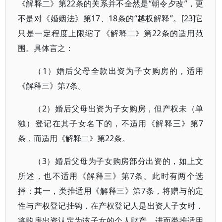
《解释二》第22条的关系并不全然是“朝令夕改”，更
不是对《婚姻法》第17、18条的“越权解释”。[23]它
只是一定程度上限缩了《解释二》第22条的适用范
围。具体言之：
（1）婚后父母全款出资为子女购房的，适用
《解释三》第7条。
（2）婚后父母出资为子女购房，但产权未（单
独）登记在其子女名下的，不适用《解释三》第7
条，而适用《解释二》第22条。
（3）婚后父母为子女购房部分出资的，如上文
所述，也不适用《解释三》第7条。此时有两个选
择：其一，类推适用《解释三》第7条，将赠与的定
性与产权登记挂钩，在产权登记人是出资人子女时，
将购房出资认定为该子女的个人财产，进而类推适用