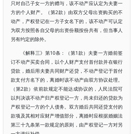
只对自己子女一方的赠与，该不动产应认定为夫妻一
方的个人财产。（第2款）由双方父母出资购买的不
动产，产权登记在一方子女名下的，该不动产可认定
为双方按照各自父母的出资份额按份共有，但当事人
另有约定的除外。
《解释三》第10条：（第1款）夫妻一方婚前签
订不动产买卖合同，以个人财产支付首付款并在银行
贷款，婚后用夫妻共同财产还贷，不动产登记于首付
款支付方名下的，离婚时该不动产由双方协议处理。
（第2款）依前款规定不能达成协议的，人民法院可
以判决该不动产归产权登记一方，尚未归还的贷款为
产权登记一方的个人债务。双方婚后共同还贷支付的
款项及其相对应财产增值部分，离婚时应根据婚姻法
第三十九条第一款规定的原则，由产权登记一方对另
一方进行补偿。