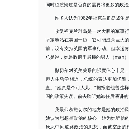
同时也质疑这是否真的需要将更多的政治
许多人认为1982年福克兰群岛战
收复福克兰群岛是一次大胆的军事
坚定地站在英国一边。它可能成为巨大
前，没有支持英国的军事行动。但幸运
总是说，她是政府里最棒的男人（man
撒切尔对英美关系的强度信心十足
但人生哲学相近，总统的表达更加优雅
直。"她真是个可人儿，"据报道他曾这
国的政策失误。前去聆听她卸任后演讲的
我最仰慕撒切尔的地方是她的政治
她认为思想是政治的核心，她为她所信的
厌恶中间道路政治的思想，而被空泛的