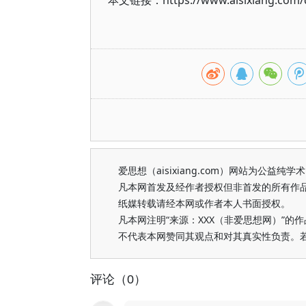
本文链接：https://www.aisixiang.com/d
爱思想（aisixiang.com）网站为公
凡本网首发及经作者授权但非首发的所有作
纸媒转载请经本网或作者本人书面授权。
凡本网注明“来源：XXX（非爱思想网）”
不代表本网赞同其观点和对其真实性负责。
评论（0）