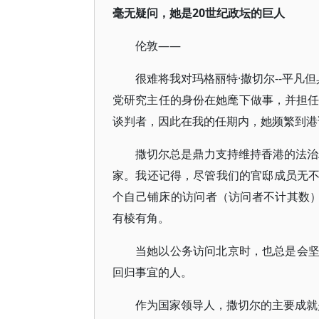
毫无疑问，她是20世纪政坛的巨人
伦敦——
很难将我对玛格丽特·撒切尔--平凡
党研究主任的身份在她麾下做事，并担任
谈判者，因此在我的任期内，她频繁到港
撒切尔总是鼎力支持维持香港的法治精
家。我还记得，尽管我们的官邸成员无
个自己铺床的访问者（访问者不计其数）
有棱有角。
当她以公务访问北京时，也总是会
回归事宜的人。
作为国家领导人，撒切尔的主要成就是