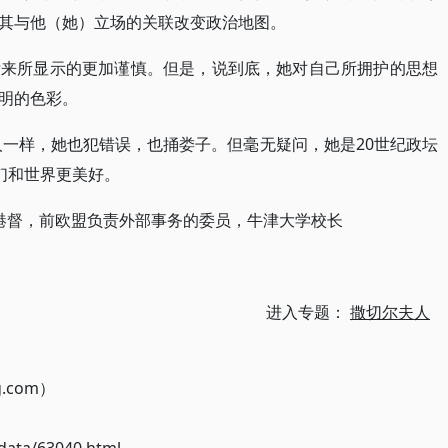
其与他（她）立场的关联改变政治地图。
后来所显示的更加谨慎。但是，说到底，她对自己所拥护的思想
明的色彩。
人一样，她也犯错误，也捅娄子。但毫无疑问，她是20世纪政坛
们和世界更美好。
国末代港督，前欧盟负责外部事务的委员，牛津大学校长
进入专题：
撒切尔夫人
g.com）