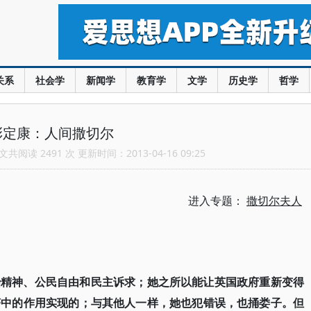
关系
社会学
新闻学
教育学
文学
历史学
哲学
彭定康：人间撒切尔
共阅读 2491 次 更新时间：2013-04-16 09:25
进入专题：
撒切尔夫人
治精神、公民自由和民主诉求；她之所以能让英国政府重新变得
济中的作用实现的；与其他人一样，她也犯错误，也捅娄子。但