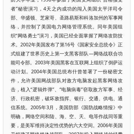
者”秘密演习，4天之内成功的闯入美国太平洋司令
部、华盛顿、芝家哥、圣路易斯和科洛加州的军事网
络，并控制了美国电力网络管理系统。同年美国组
织“网络勇士”演习，美国已经全面掌握了网络攻防技
术。2002年美国发布了第16号《国家安全总统令》正
式组建了世界历史上第一支黑客部队—网络战联合功
能司令部。2003年美国黑客在互联网上组织了倒萨运
动计划。2004年美国总统布什曾签署了一份秘密文
件，允许美国网战部队对敌方电脑发起黑客网络攻
击，植入“逻辑炸弹”、“电脑病毒”窃取敌方军事、经
济、行政机密，破坏敌指挥、银行、交通、供电、通
信系统。2005年3月，美国防部《国防战略情报》中
明确，网络空间和陆、海、空、天、电等作战同等重
要，是美军维持决定性优势的六大空间。2006年美国