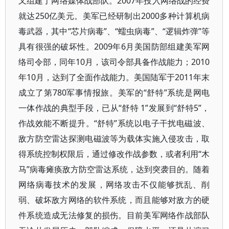
又组建了网络媒体战部队。2007年投入网络战的经费
就达250亿美元。美军已经研制出2000多种计算机病
毒武器，其中“芯片病毒”、“蠕虫病毒”、“逻辑炸弹”等
具有很强的破坏性。2009年6月美国防部组建美军网
络司令部，同年10月，该司令部具备作战能力；2010
年10月，达到了全面作战能力。美国陆军于2011年末
成立了第780军事情报旅。美军的“舒特”系统是网电
一体作战的典型手段，已从“舒特 1”发展到“舒特5”，
作战效能不断提升。“舒特”系统以电子干扰电磁波、
敌方防空雷达探测电磁波等为载体实施入侵攻击，取
得系统控制权限后，通过修改作战参数，或者利用“木
马”病毒瘫痪敌方防空雷达系统，达到突袭目的。随着
网络病毒技术的发展，网络攻击不仅能够扰乱、削
弱、破坏敌方网络的软件系统，而且能够对敌方的硬
件系统造成无法修复的损伤。目前美军网络作战部队