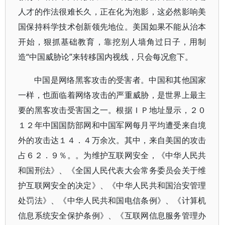
人才的作法很难长久，正在化为泡影，这必然影响美
国保持科学技术创新领先地位。美国如果不能从治本
开始，狠抓基础教育，靠挖别人墙角过日子，用制
造“中国威胁论”来转移国内视线，只会每况愈下。
中国是网络黑客攻击的受害者。中国和其他国家
一样，也面临着网络攻击的严重威胁，是世界上最主
要的黑客攻击受害国之一。根据ＩＰ地址显示，２０
１２年中国国防部网和中国军网每月平均遭受来自境
外的攻击达１４．４万余次。其中，来自美国的攻击
占６２．９％。。为维护互联网安全，《中华人民共
和国刑法》、《全国人民代表大会常务委员会关于维
护互联网安全的决定》、《中华人民共和国治安管理
处罚法》、《中华人民共和国电信条例》、《计算机
信息系统安全保护条例》、《互联网信息服务管理办