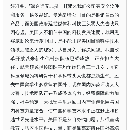
好准备。”潜台词无非是：赶紧来我们公司买安全软件
和服务，越多越好。曼迪昂特公司目的是推销自己的
产品，而美国政府延揽媒体和科技巨头恶人先告状只
因心虚。美国人不相信中国的科技发展速度，就用黑
客威胁论来污蔑中国，是不能正视美国目前科学技术
领域后继乏人的现实，从自身入手解决问题。我国改
革开放以来新生代科技队伍已经成熟，正在担当大
任，航天领域指控团队平均年龄只有三十几岁，其它
科技领域的科研骨干和学科带头人也都是新生代。过
去中国留学生多数留在国外，现在国内实验环境大大
改善，技术团队正在形成整体合力，经费保障能力加
强，社会稳定，大批留学生返回国内产业孵化园与国
内科技力量结合，使中国科学技术水平正在赶上和超
越世界先进水平。美国不是从自身找问题，加强基础
教育，培养本国科技力量，而是靠高薪留住国外高端