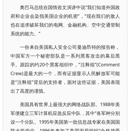
奥巴马总统在国情咨文演讲中说“我们知道外国政
府和企业会染指美国企业的机密”，“现在我们的敌人
也在追求破坏我们的电网、金融机构、空中交通管制
系统的能力。”
一份来自美国私人安全公司曼迪昂特的报告称，
中国军方一个秘密部队是一系列黑客攻击的幕后黑
手。跟踪的约20个黑客组织中，“注释组”(Comment
Crew)是最大的一个，而有证据显示人民解放军可能
是“注释组”背后的支持者，面对这些证据，美国表现
出了高度的谨慎。
美国具有世界上最强大的网络战队部。1988年美
军便建立三军计算机应急反应中队，其中“各军种分别
设一个分队。1995年美国第一批信息战专家在美国国
防大学毕业，1996年参加了美国安局组织“合格接受