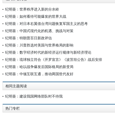
纪明葵：世界秩序进入新的分水岭
纪明葵：如何看待可能爆发的世界大战
纪明葵：对日本右翼借台湾问题恢复军国主义的思考
纪明葵：中国式现代化的机遇、挑战与对策
纪明葵：特朗普百日新政评估
纪明葵：川普胜选对美国与世界格局的影响
纪明葵：数字经济时代的新经济运行规律与新经济理论
纪明葵：琉球独立符合《开罗宣言》《波茨坦公告》战后安排
纪明葵：哈以战争爆发后国际格局的新变局
纪明葵：中缅互联互通，推动两国世代友好
相同主题阅读
纪明葵：建设我国网络部队时不待我
热门专栏