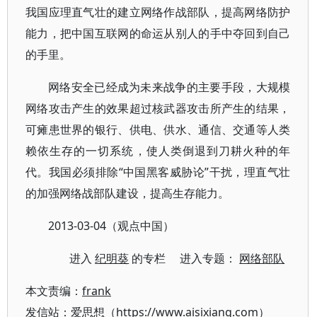
我国应理直气壮的建立网络作战部队，提高网络防护
能力，把中国互联网的命运从别人的手中夺回到自己
的手里。
网络安全已经成为未来战争的主要手段，大规模
网络攻击产生的效果超过核武器攻击所产生的结果，
可瘫患世界的银行、供电、供水、通信、交通等人类
赖依生存的一切系统，使人类倒退到刀耕火种的年
代。我国必须排除“中国黑客威胁论”干扰，理直气壮
的加强网络战部队建设，提高生存能力。
2013-03-04（观点中国）
进入
纪明葵
的专栏 进入专题：
网络部队
本文责编：
frank
发信站：爱思想（https://www.aisixiang.com）