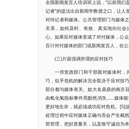
全国新闻发言人培训班上说，“以前我们是
记者”的提法出自新闻学教授之口，让人
对待记者和媒体。公共管理部门与媒体
关系，如何及时、有效、真实地向社会
心。如果应对媒体变成了对付媒体，公众
百计对付媒体的部门或新闻发言人，在公
(三)片面强调所谓的应对技巧
一些党政部门和干部面对媒体时，
巧，似乎危机的解决完全取决于应对技
部分都与媒体有关。如大名鼎鼎的南京冠
由氧化氢指标事件而黯然消失……媒体
更好地生存，就必须成功应对危机。[5
处理过程中应对媒体正确与否会产生截
部管理、把好质量关，以及恪守诚信为