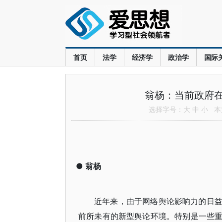
首页
法学
经济学
政治学
国际
翁杨：当前政府
选择字号：
大
中
小
本文
●
翁杨
近年来，由于网络舆论影响力的日
前所未有的新型舆论环境。特别是一些