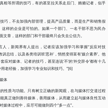
盖真相等所谓的技巧，有的甚至拉关系走后门、贿赂记者，似乎
的技巧，不去加强内部管理，提高产品质量，而是生产和销售假
，这样的企业是可怕的。如果一个部门、一名干部不思为民办
面文章，这样的部门和干部最终只会失去公信力。
言人，新闻界有人提出，记者应该加强学习和掌握“反应对技
教训总结，以及各类培训班‘恶补’，悄然变得富有‘媒介素养’。他
应对媒体、记者的技巧，甚至连说‘不’的‘外交辞令’都有十几
用老经验，加强学习专业知识和技巧。”[6]
媒体
体的性质与功能。只有树立正确的新闻观，在与媒体打交道过程
才能真正做到善待媒体，善用媒体，从而建立起与媒体良性互动
对媒体过程中，应尽可能做到四个“多一点”。