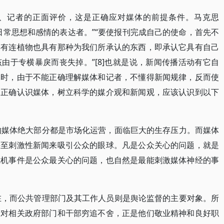
、记者的正面评价，这是正确应对媒体的前提条件。马克思
日常思想和感情的表达者。”“要使报刊完成自己的使命，首先不
具有连植物也具有那种为我们所承认的东西，即承认它具有自己
由于专横暴戾而丧失掉。”[8]也就是说，新闻传播活动有它自
体时，由于不能正确理解媒体和记者，不懂得新闻规律，反而使
，正确认识媒体，树立科学的媒介观和新闻观，应该认识到以下
天的媒体绝大部分都是市场化运营，面临巨大的生存压力。而媒体
甚至刺激性新闻来吸引公众的眼球。凡是公众关心的问题，就是
危机事件是公众最关心的问题，也自然是最能刺激媒体神经的事
所在，而公共管理部门及其工作人员则是舆论监督的主要对象。所
者对相关政府部门和干部穷追不舍，正是他们敬业精神和良好职