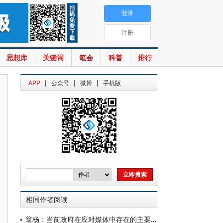
登录
注册
思想库
关键词
笔会
科普
排行
|
|
|
APP
公众号
微博
手机版
相同作者阅读
翁杨：当前政府在应对媒体中存在的主要问题及建议