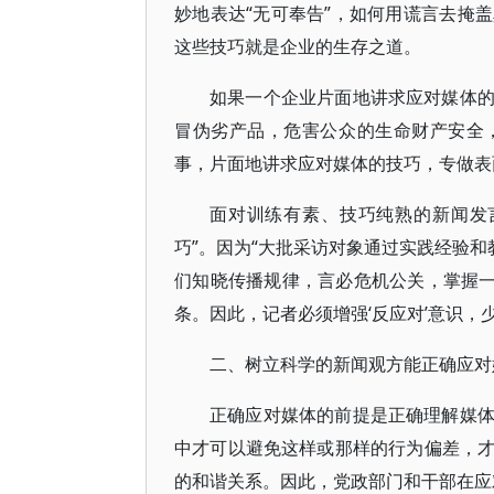
妙地表达“无可奉告”，如何用谎言去掩
这些技巧就是企业的生存之道。
如果一个企业片面地讲求应对媒体
冒伪劣产品，危害公众的生命财产安全
事，片面地讲求应对媒体的技巧，专做表
面对训练有素、技巧纯熟的新闻发
巧”。因为“大批采访对象通过实践经验和
们知晓传播规律，言必危机公关，掌握一套
条。因此，记者必须增强‘反应对’意识，少
二、树立科学的新闻观方能正确应对
正确应对媒体的前提是正确理解媒
中才可以避免这样或那样的行为偏差，
的和谐关系。因此，党政部门和干部在应