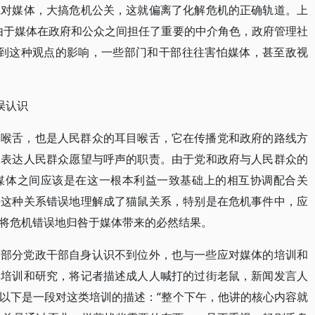
应对媒体，大搞危机公关，这就偏离了化解危机的正确轨道。上
由于媒体在政府和公众之间担任了重要的中介角色，政府管理社
]受到这种观点的影响，一些部门和干部往往害怕媒体，甚至敌视
误认识
目喉舌，也是人民群众的耳目喉舌，它在传播党和政府的路线方
、表达人民群众愿望与呼声的职责。由于党和政府与人民群众的
媒体之间应该是在这一根本利益一致基础上的相互协调配合关
将这种关系错误地理解成了猫鼠关系，特别是在危机事件中，应
将危机错误地归咎于媒体带来的必然结果。
了部分党政干部自身认识不到位外，也与一些应对媒体的培训和
的培训和研究，将记者描述成人人喊打的过街老鼠，新闻发言人
以下是一段对这类培训的描述：“整个下午，他讲的核心内容就