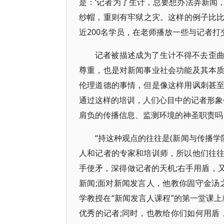
是：‘记者为了生计，总要想办法弄新闻
纱帽，重则有牢狱之灾。这样的例子比比
近200名学员，在老师播放一些与记者打交
记者被描述成为了生计不得不去歪
尊重，也是对新闻事业社会功能及其本
伦理道德的事情，但是像这样用讽刺甚
通过这样的培训，人们心目中的记者形象
肩负的传播信息、监测环境的神圣职责吗
“持这种观点的往往是(新闻与传播学
人和记者的专家和培训师，所以他们往
手使矛，深得做记者的天机;右手用盾，
新闻;面对新闻发言人，他教你固守金汤
学教授在“新闻发言人课程”的第一堂课
优秀的记者;同时，也教给你们如何用盾