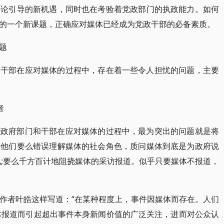
舆论引导的新机遇，同时也在考验着党政部门的执政能力。如何
的一个新课题，正确应对媒体已经成为党政干部的必备素质。
题
和干部在应对媒体的过程中，存在着一些令人担忧的问题，主要
者
些政府部门和干部在应对媒体的过程中，最为突出的问题就是将
。他们要么错误理解媒体的社会角色，质问媒体到底是为政府说
见;要么千方百计地阻挠媒体的采访报道。似乎只要媒体不报道，
作者叶皓这样写道：“在某种程度上，事件因媒体而存在。人们
体报道而引起超出事件本身新闻价值的广泛关注，进而对公众认