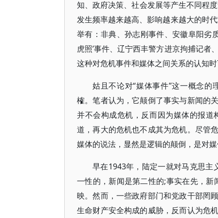
知、政府决策、社会发展等产生不同程度影
发生频率越来越高、影响越来越大的时代”
举有：非典、孙志刚事件、安徽阜阳劣质
虎照’事件、辽宁西丰警方进京拘捕记者、
这种对危机事件和媒体之间关系的认知时
姑且不论对“媒体事件”这一概念
榷。笔者认为，它颠倒了事实与新闻的
并不会构成危机，反而因为媒体的报道
道，再大的危机也不成其为危机。尽管
媒体的说法，显然是逻辑的颠倒，是对媒
早在1943年，陆定一就对马克思
一性的，新闻是第二性的;事实在先，新
映。然而，一些政府部门和党政干部罔
生命财产安全构成的威胁，反而认为危