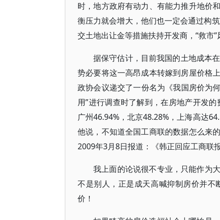
时，地方政府有动力、有能力推升地价
衡压力就会增大，他们也一定会通过构筑
交土地出让金等措施扶持开发商，“救市
据保守估计，目前我国的土地成本在
势必要将这一高昂成本转嫁到房屋价格上，
政协会议递交了一份名为《我国房价为何
用”进行调查时了解到，在房地产开发的费
广州46.94%，北京48.28%，上海高
他说，不知道全国工商联的数据怎么来
2009年3月8日报道：《韩正回应工商
我上面的论说很不专业，只能作为
不是别人，正是成天高喊抑制房价并不
价！