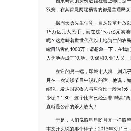
如果畸高的房价造福社会上哪怕是
双簧，在其首尾两端祸害的都是普通民众
据周天勇先生估算，自从改革开放
15万亿元人民币，而在这15万亿元卖
呢？这意味着世世代代以土地为生的农
瞠目结舌的4000万！请想象一下，在我
人为地弄成了“失地、失保和失业”人员
在它的另一端，即城市人群，则几乎
月在一次访谈节目中说过的话，他说，
绍说，发达国家收入与房价比一般为1:6
少呢？1:30！这个比率已经远非“畸高
直就是公然的杀人放火！
于是，人们像盼星星盼月亮一样盼
本文开头说的那个样子：2013年3月1