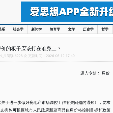
关系
社会学
新闻学
教育学
文学
历史学
哲学
房价的板子应该打在谁身上？
共阅读 6228 次 更新时间：2026-06-12 17:40
进入专题：
房价
布《关于进一步做好房地产市场调控工作有关问题的通知》，要求
分支机构可根据城市人民政府新建商品住房价格控制目标和政策