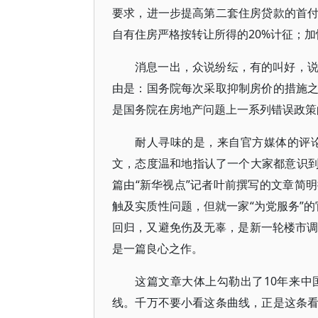
要求，进一步提高第二套住房贷款的首
自有住房严格按转让所得的20%计征；
消息一出，众说纷纭，有的叫好，
由是：国务院每次采取抑制房价的措施
是国务院在房地产问题上一系列错误政策
耐人寻味的是，来自官方媒体的评论这
文，态度温和地指认了一个大家都意识到
篇由“新华视点”记者叶前撰写的文章简
触及实质性问题，但就一家“为党服务”
回归，又避免伤及无辜，是新一轮楼市调
是一篇良心之作。
这篇文章大体上勾勒出了10年来
线。千万不要小看这条曲线，正是这条