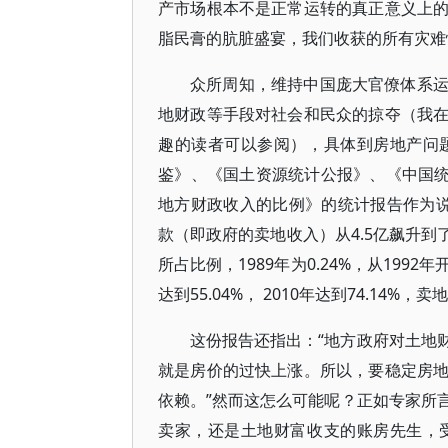
产市场根本不是正常运转的真正意义上
脂民膏的肮脏盛宴，我们收获的所有灾难
众所周知，维持中国庞大官僚体系
地财政等手段对社会和民众的掠夺（我
趣的读者可以参阅），具体到房地产问
鉴》、《国土资源统计公报》、《中国统
地方财政收入的比例》的统计报告作为说明
款（即政府的卖地收入）从4.5亿飙升到
所占比例，1989年为0.24%，从199
达到55.04%， 2010年达到74.14
这份报告还指出：“地方政府对土地
就是房价的过快上涨。所以，要稳定房
依赖。”然而这怎么可能呢？正如专家所
卖家，还是土地财富收支的账房先生，