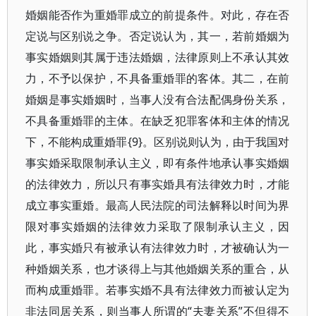
婚姻能否作为重婚罪成立的前提条件。对此，存在否
定说与区别说之争。否定说认为，其一，若前婚姻为
事实婚姻则其属于违法婚姻，法律原则上不承认其效
力，不予以保护，不具备重婚罪的客体。其二，在前
婚姻是事实婚姻时，当事人没有合法配偶身份关系，
不具备重婚罪的主体。在缺乏犯罪客体和主体的情况
下，不能构成重婚罪{9}。区别说则认为，由于我国对
事实婚采取限制承认主义，即有条件地承认事实婚姻
的法律效力，所以只有事实婚具有法律效力时，才能
成立事实重婚。最高人民法院的司法解释以时间为界
限对事实婚姻的法律效力采取了限制承认主义，因
此，事实婚只有被承认有法律效力时，才被确认为一
种婚姻关系，也才谈得上与其他婚姻关系的重合，从
而构成重婚罪。若事实婚不具有法律效力而被认定为
非法同居关系，则当事人所谓的“夫妻关系”不但得不