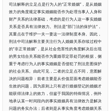
司法解释的立足点是行为人的“正常婚姻”，是从婚姻
效力的角度规定事实婚姻能否作为处理当事人人身和
财产关系的法律基础，考虑的是行为人这一事实婚姻
关系是否具有法律效力。刑法是“部门法的保护法”，
其重点在于维护一夫一妻这一法律制度本身。因此，
刑法中司法解释主要关注行为人婚姻关系存续过程中
的“非正常婚姻”，是从社会危害性的角度解决后出现
的男女结合关系能否作为重婚罪定罪处罚的根据，侧
重于考虑行为人的事实婚姻是否侵犯了刑法意图保护
的社会关系。由此可见，二者的立足点不同，意图解
决的问题相异：前者主要是从价值层面考虑婚姻能否
生效的问题，因为原则上只有进行婚姻登记的婚姻才
能获得法律上的效力，但鉴于我国的特殊情况，例外
地承认某一时间段内的事实婚姻具有法律效力是解决
问题的务实办法；后者则是从事实角度考虑婚姻关系