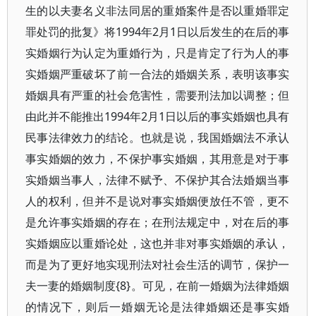
生的以夫妻名义非法同居的重婚案件是否以重婚罪定
罪处罚的批复》将1994年2月1日以后发生的在后的事
实婚姻行为认定为重婚行为，只是肯定了行为人的事
实婚姻严重破坏了前一合法的婚姻关系，表明该事实
婚姻具有严重的社会危害性，需要刑法加以调整；但
由此并不能推出1994年2月1日以后的事实婚姻也具有
民事法律效力的结论。也就是说，我国婚姻法不承认
事实婚姻的效力，不保护事实婚姻，其用意是对于事
实婚姻当事人，法律不赋予、不保护其合法婚姻当事
人的权利，但并不是说对事实婚姻便放任不管，更不
是允许事实婚姻的存在；在刑法规定中，对在后的事
实婚姻应以重婚论处，这也并非对事实婚姻的承认，
而是为了更好地实现刑法对社会生活的调节，保护一
夫一妻的婚姻制度{8}。可见，在前一婚姻为法律婚姻
的情况下，则后一婚姻无论是法律婚姻还是事实婚