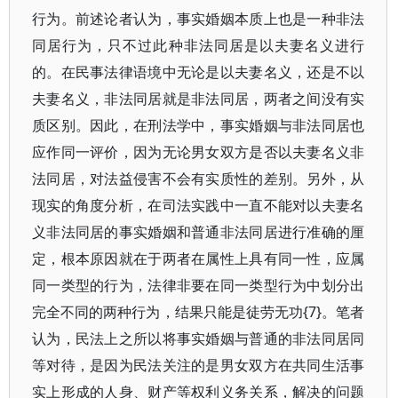
行为。前述论者认为，事实婚姻本质上也是一种非法
同居行为，只不过此种非法同居是以夫妻名义进行
的。在民事法律语境中无论是以夫妻名义，还是不以
夫妻名义，非法同居就是非法同居，两者之间没有实
质区别。因此，在刑法学中，事实婚姻与非法同居也
应作同一评价，因为无论男女双方是否以夫妻名义非
法同居，对法益侵害不会有实质性的差别。另外，从
现实的角度分析，在司法实践中一直不能对以夫妻名
义非法同居的事实婚姻和普通非法同居进行准确的厘
定，根本原因就在于两者在属性上具有同一性，应属
同一类型的行为，法律非要在同一类型行为中划分出
完全不同的两种行为，结果只能是徒劳无功{7}。笔者
认为，民法上之所以将事实婚姻与普通的非法同居同
等对待，是因为民法关注的是男女双方在共同生活事
实上形成的人身、财产等权利义务关系，解决的问题