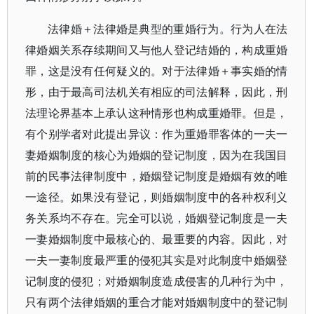
法律婚＋法律婚是典型的重婚行为。行为人在法
律婚姻关系存续期间又与他人登记结婚的，构成重婚
罪，这是没有任何疑义的。对于法律婚＋事实婚的情
形，由于最高司法机关有相应的司法解释，因此，刑
法理论界基本上承认这种情形也构成重婚罪。但是，
有个别学者对此提出异议：作为重婚罪客体的一夫一
妻婚姻制度的核心为婚姻的登记制度，因为在我国目
前的民事法律制度中，婚姻登记制度是婚姻有效的唯
一途径。如果没有登记，则婚姻制度中的各种权利义
务关系均不存在。完全可以说，婚姻登记制度是一夫
一妻婚姻制度中最核心的、最重要的内容。因此，对
一夫一妻制度最严重的侵犯其实是对此制度中婚姻登
记制度的侵犯；对婚姻制度造成侵害的几种行为中，
只有两个法律婚姻的重合才能对婚姻制度中的登记制