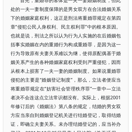
首先，重婚罪的客体是一夫一妻婚姻制度，但此
处的一夫一妻制度保障的是男女双方在合法婚姻关系
下的婚姻家庭权利，这正是刑法将重婚罪规定在第四
章“侵犯公民人身权利、民主权利罪”中的根本原因。
也就是说，刑法之所以认为行为人实施的在后婚姻包
括事实婚姻在内的重婚行为构成重婚罪，是因为这一
行为导致原有夫妻关系难以为继，使得原配偶基于婚
姻关系产生的各种婚姻家庭权利受到严重侵犯，因而
从根本上损害了一夫一妻的婚姻制度。如果说重婚罪
侵犯的主要是“婚姻登记制度”，那么，立法者便应当
将重婚罪规定在“妨害社会管理秩序罪”一章中—立法
者决不会连这点立法常识都没有。实际上，根据2001
年修订后的《婚姻法》第八条的规定，结婚的男女双
方应当亲自到婚姻登记机关进行结婚登记，取得结婚
证，即确立夫妻关系。未办理结婚登记的，应当补办