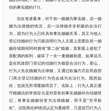
你的事实婚的{11}。
但在笔者看来，对于前一婚姻为事实婚，后一婚
姻为法律婚的情况，后一法律婚并非积极的合法行
为，因为行为人已经具有事实婚姻关系，其又与他人
登记结婚的行为只能说明行为人主观上意图在前一婚
姻存续期间同时拥有“第二份”婚姻，其客观上侵犯了
原配偶的权利，破坏了一夫一妻婚姻制度。如果说凡
是在民政部门登记的结婚行为都是合法行为，那么，
行为人先在婚姻为法律婚，又通过欺骗方式在民政部
门再次登记结婚的行为也会成为合法行为。既然如
此，也就无所谓重婚而言了。实际上，行为人真正遵
守婚姻法的举措应当是对原有的事实婚姻补办结婚登
记，将事实婚姻转变为法律婚姻，而不是“另寻新
欢”。法院将此种情况认定为重婚罪，只是惩罚行为人