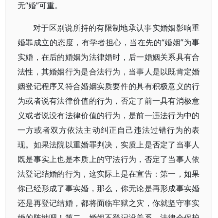
无“婚”可重。
对于区别说所持的有限制地承认事实婚姻影响重
婚罪成立的态度，有学者担心，当在先的“婚姻”为事
实婚，在后的婚姻为法律婚时，后一婚姻关系具有合
法性，其婚姻行为是合法行为，当事人是以既肯定婚
姻登记程序又符合婚姻实质要件的具有积极意义的行
为或者说有法律价值的行为，否定了前一具有消极意
义或者说没有法律价值的行为，是前一违法行为中的
一方或者双方依法主动纠正自己违法过错行为的表
现。如果法院以重婚罪判决，实质上是否定了当事人
既是事实上也是本质上的守法行为，否定了当事人依
法登记结婚的行为，这实际上是在宣告：第一，如果
你已经形成了事实婚，那么，你无论是再形成事实婚
还是再登记结婚，都将面临牢狱之灾，你就坚守事实
婚的阵地吧！第二，婚姻不登记没关系，法律会保护