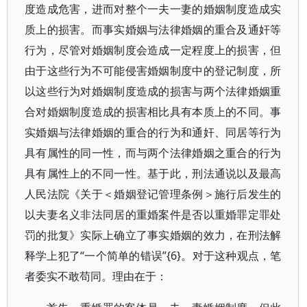
度造成危害，进而对整个一夫一妻的婚姻制度造成实
质上的损害。而事实婚姻与法律婚姻的重合及通奸等
行为，尽管对婚姻制度会造成一定程度上的损害，但
由于这些行为不可能侵害婚姻制度中的登记制度，所
以这些行为对婚姻制度造成的损害与两个法律婚姻重
合对婚姻制度造成的损害相比具有本质上的不同。事
实婚姻与法律婚姻的重合的行为和通奸、同居等行为
具有属性的同一性，而与两个法律婚姻之重合的行为
具有属性上的不同一性。基于此，刑法通说以及最高
人民法院《关于＜婚姻登记管理条例＞施行后发生的
以夫妻名义非法同居的重婚案件是否以重婚罪定罪处
罚的批复》实际上确立了事实婚姻的效力，在刑法解
释学上犯了“一个简单的错误”{6}。对于这种观点，笔
者委实不敢苟同。理由在于：