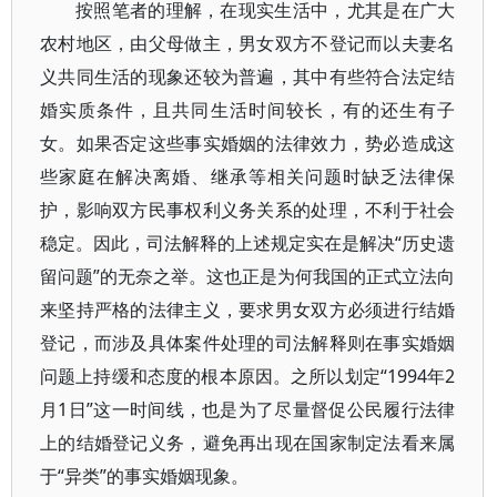
按照笔者的理解，在现实生活中，尤其是在广大
农村地区，由父母做主，男女双方不登记而以夫妻名
义共同生活的现象还较为普遍，其中有些符合法定结
婚实质条件，且共同生活时间较长，有的还生有子
女。如果否定这些事实婚姻的法律效力，势必造成这
些家庭在解决离婚、继承等相关问题时缺乏法律保
护，影响双方民事权利义务关系的处理，不利于社会
稳定。因此，司法解释的上述规定实在是解决“历史遗
留问题”的无奈之举。这也正是为何我国的正式立法向
来坚持严格的法律主义，要求男女双方必须进行结婚
登记，而涉及具体案件处理的司法解释则在事实婚姻
问题上持缓和态度的根本原因。之所以划定“1994年2
月1日”这一时间线，也是为了尽量督促公民履行法律
上的结婚登记义务，避免再出现在国家制定法看来属
于“异类”的事实婚姻现象。