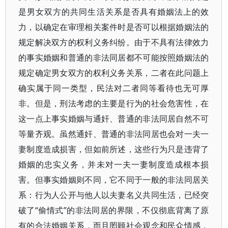
是男女双方的共同生活关系是否具有婚姻法上的效
力，以确定在审理相关案件时是否可以根据婚姻法的
规定解决双方的权利义务纠纷。由于不具有法律效力
的事实婚姻和普通的非法同居都不可能按照婚姻法的
规定确定男女双方的权利义务关系，二者在此问题上
确实属于同一类型，民法对二者同等看待也无可厚
非。但是，刑法考虑的主要是行为的社会危害性，在
这一点上事实婚姻与通奸、普通的非法同居自然不可
等量齐观。虽然通奸、普通的非法同居也会对一夫一
妻制度造成损害，但如前所述，这些行为只是违背了
婚姻的忠实义务，并未对一夫一妻制度造成根本损
害。但事实婚姻则不同，它不同于一般的非法同居关
系：行为人公开与他人以夫妻名义共同生活，已经突
破了“偷情式”的非法同居的界限，不仅彻底背离了原
有的合法婚姻关系，而且罔顾社会观念和民众情感，