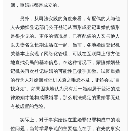
姻，重婚罪都是成立的。
另外，从司法实践的角度来看，有配偶的人与他
人去婚姻登记部门公开登记从而形成登记重婚的情形
是很少见的。更多的情况是，已有配偶的人又与他人
以夫妻名义长期生活在一起。当前，各地婚姻登记机
关基本上实现了网络化管理，可以在互联网上很方便
地查找公民的基本信息。在这种情况下，蒙骗婚姻登
记机关再次登记结婚的可能性已微乎其微。试图重婚
的行为人对婚姻登记机关避之唯恐不及，哪还会去“自
找麻烦”。如果固执地认为只有后一婚姻属于登记的法
律婚姻才能构成重婚罪，那么刑法规定的重婚罪无疑
有被虚置的危险。
实际上，对于事实婚姻在重婚罪犯罪构成中的地
位问题，当前学界争论的主要焦点在于，在先的事实