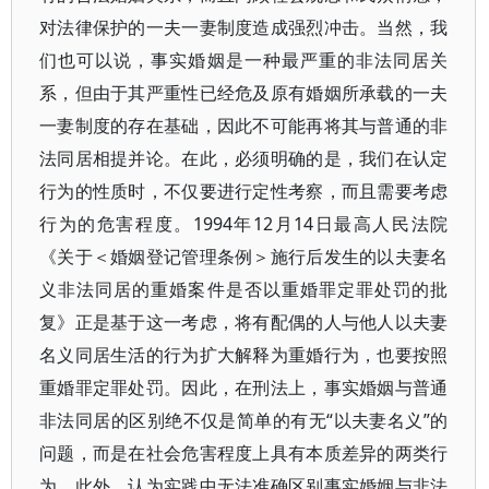
对法律保护的一夫一妻制度造成强烈冲击。当然，我
们也可以说，事实婚姻是一种最严重的非法同居关
系，但由于其严重性已经危及原有婚姻所承载的一夫
一妻制度的存在基础，因此不可能再将其与普通的非
法同居相提并论。在此，必须明确的是，我们在认定
行为的性质时，不仅要进行定性考察，而且需要考虑
行为的危害程度。1994年12月14日最高人民法院
《关于＜婚姻登记管理条例＞施行后发生的以夫妻名
义非法同居的重婚案件是否以重婚罪定罪处罚的批
复》正是基于这一考虑，将有配偶的人与他人以夫妻
名义同居生活的行为扩大解释为重婚行为，也要按照
重婚罪定罪处罚。因此，在刑法上，事实婚姻与普通
非法同居的区别绝不仅是简单的有无“以夫妻名义”的
问题，而是在社会危害程度上具有本质差异的两类行
为。此外，认为实践中无法准确区别事实婚姻与非法