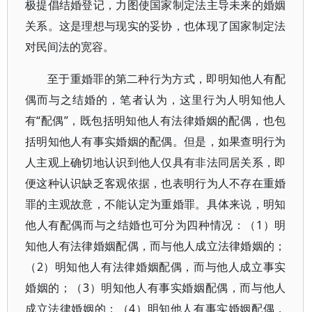
极提倡结婚登记，力图使国家制定法主导未来的婚姻
关系。这是理想与现实的妥协，也体现了国家制定法
对民间法的宽容。
至于重婚罪的第二种行为方式，即明知他人有配
偶而与之结婚的，笔者认为，这里行为人明知他人
有“配偶”，既包括明知他人有法律婚姻的配偶，也包
括明知他人有事实婚姻的配偶。但是，如果查明行为
人主观上确切地认识到他人仅具有非法同居关系，即
便这种认识缺乏客观依据，也表明行为人不存在重婚
罪的主观故意，不能认定为重婚罪。具体来说，明知
他人有配偶而与之结婚也可分为四种情况：（1）明
知他人有法律婚姻配偶，而与他人成立法律婚姻的；
（2）明知他人有法律婚姻配偶，而与他人成立事实
婚姻的；（3）明知他人有事实婚姻配偶，而与他人
成立法律婚姻的；（4）明知他人有事实婚姻配偶，