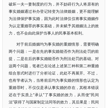
破坏一夫一妻制度的行为，并不妨碍行为人将原有的
事实婚姻通过补办登记转变为法律婚姻，更不能理解
为法律保护事实婚，因为此时法律仅仅将事实婚姻作
为认定重婚罪的事实基础，并未赋予其婚姻法上的效
力，也不会由此保护当事人的民事基本权利。
对于前后婚姻均为事实婚的重婚情形，需要明确
两个问题：一是在先的事实婚能否作为刑法处罚的前
提，二是在后的事实婚能否作为刑法处罚的基础。对
这两个问题，笔者已在论述上述第三种和第二种重婚
组合形式时进行了分析论证，此处不再展开。不过，
也有学者认为，当将前后均为事实婚的情形也认定为
重婚罪时，不仅仅是承认事实婚的存在，其根本错误
还在于实质上“承认”了事实婚的效力，从而使“民间
法”获得了与国家制定法同等的效力，其后果是：民间