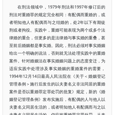
在刑法领域中，1979年刑法和1997年修订后的
刑法对重婚罪的规定完全相同：有配偶而重婚的，或
者明知他人有配偶而与之结婚的，处2年以下有期徒
刑或者拘役。实践中，重婚可能表现为两个或多个法
律婚的重合，但更多的是法律婚与事实婚的重叠，甚
至前后婚姻都是事实婚。因此，刑法必须对事实婚姻
给出一个明确的说法，否则就无法处理实践中的重婚
案件。针对婚姻法在事实婚姻问题上的态度变迁，为
适应实践中处理涉及事实婚姻的重婚案件的需要，
1994年12月14日最高人民法院在《关于＜婚姻登记
管理条例＞施行后发生的以夫妻名义非法同居的重婚
案件是否以重婚罪定罪处罚的批复》规定，新的《婚
姻登记管理条例》发布实施后，有配偶的人与他人以
夫妻名义同居生活的，或者明知他人有配偶而与之以
夫妻名义同居生活的，仍应按重婚罪定罪处罚。从表