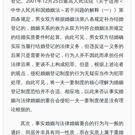
登记。2001年12月25日最高人民法院《关于适用＜
中华人民共和国婚姻法＞若干问题的解释（一）》第
四条规定，男女双方根据婚姻法第八条规定补办结婚
登记的，婚姻关系的效力从双方均符合婚姻法所规定
的结婚实质要件时起算。由此可见，男女双方结婚确
实应当履行结婚登记的法律义务，但违反这一义务的
后果只是需要补办登记，行为人并不因此而承担任何
法律后果，更谈不上构成犯罪。但是，根据上述论者
的观点，侵犯婚姻登记制度的行为无疑应当作为犯罪
处理。由此可见，将一夫一妻制度的核心理解为婚姻
登记制度恐怕并不合适。相应地，以此来否认事实婚
姻与法律婚姻的重合会侵犯一夫一妻制度便是没有理
论根据的。
其次，事实婚姻与法律婚姻重合的行为与一般的
通奸、同居并非具有同一性质，而在实质上属于重婚