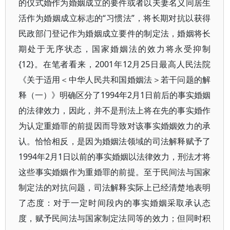
的仪式婚作为婚姻成立的要件或者以夫妻名义同居生
活作为婚姻成立标志的“习惯法”，将长期对抗以获得
民政部门登记作为婚姻成立要件的制定法，婚姻将长
期处于无序状态，国家婚姻法的效力将永受抑制
{12}。在笔者看来，2001年12月25日最高人民法院
《关于适用＜中华人民共和国婚姻法＞若干问题的解
释（一）》明确区分了1994年2月1日前后的事实婚姻
的法律效力，因此，并不是刑法上将在先的事实婚作
为认定重婚罪的前提因而导致对该事实婚姻效力的承
认。恰恰相反，是因为婚姻法领域的司法解释赋予了
1994年2月1日以前的事实婚姻以法律效力，刑法才将
这些事实婚姻作为重婚罪的前提。至于民间法与国家
制定法的对抗问题，司法解释实际上已经清楚地表明
了态度：对于一定时间段内的事实婚姻采取承认态
度，赋予民间法与国家制定法同等的效力；但同时积