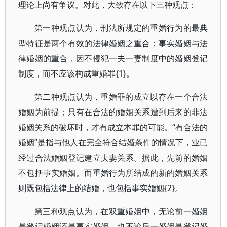
理论上尚有争议。对此，大致存在以下三种观点：
第一种观点认为，刑法所规定的重婚行为的最典
型特征是两个有效的法律婚姻之重合；事实婚姻与法
律婚姻的重合，因不侵犯一夫一妻制度中的婚姻登记
制度，而不应该构成重婚罪{1}。
第二种观点认为，重婚罪的成立以存在一个合法
婚姻为前提；只有在合法的婚姻关系遭到后来的非法
婚姻关系的破坏时，才有成立本罪的可能。“有合法的
婚姻”是指与他人在完全符合结婚条件的情况下，业已
经过合法婚姻登记建立夫妻关系。据此，先前的婚姻
不包括事实婚姻。而重婚行为所结成的新的婚姻关系
则既包括法律上的结婚，也包括事实婚姻{2}。
第三种观点认为，在双重婚姻中，无论前一婚姻
是登记婚姻还是事实婚姻，也不论后一婚姻是登记婚