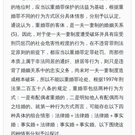
的地位时，应当以重婚罪保护的法益为基础，根据重
婚罪不同的行为方式区分具体情形，分别予以认定。
通说认为，重婚罪的客体，是一夫一妻制的婚姻关系
{5}。因此，对于使一夫一妻制度遭受破坏并具有应受
刑罚惩罚的社会危害性程度的行为，在不违背罪刑法
定原则的前提下，都应当以重婚罪定罪处罚。而那些
本质上属于非法同居的通奸、姘居等行为，则只是违
背了婚姻关系中的忠实义务，尚未对一夫一妻制度造
成根本破坏，所以不能以重婚罪论处。根据1997年刑
法第二百五十八条的规定，重婚罪包括两种行为方
式：一是有配偶者重婚的，二是明知他人有配偶而与
之结婚的。就第一种行为方式而言，可能存在以下四
种具体的组合情形：法律婚＋法律婚；法律婚＋事实
婚；事实婚＋法律婚；事实婚＋事实婚。以下围绕这
四种情形分别予以探讨。