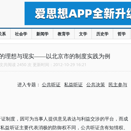
关系
社会学
新闻学
教育学
文学
历史学
哲学
证的理想与现实——以北京市的制度实践为例
共阅读 2450 次 更新时间：2012-10-29 16:21
进入专题：
公共听证
私益听证
公共决策
民主参与
听证制度，因可为当事人提供意见表达与利益交涉的平台，而成
与私益听证主要代表消极的防御权不同，公共听证含有知情权、