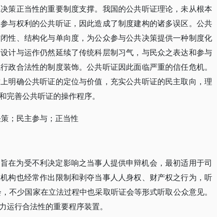
共决策正当性的重要制度支撑。我国的公共听证理论，未从根本
主参与权利的公共听证，因此造成了制度建构的诸多误区。公共
封闭性、结构化与单向度，为公众参与公共决策提供一种制度化
序设计与运作仍然延续了传统科层制习气，与民众之表达和参与
代行政合法性的制度装饰。公共听证因此面临严重的信任危机。
质上明确公共听证的定位与价值，充实公共听证的民主取向，理
和完善公共听证的操作程序。
决策；民主参与；正当性
，旨在为受不利决定影响之当事人提供申辩机会，最初适用于司
政机构也经常作出限制和剥夺当事人人身权、财产权之行为，听
社会，不少国家在立法过程中也采取听证会等形式听取公众意见。
力运行合法性的重要程序装置。