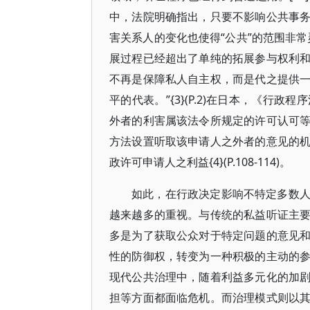
中，法院明确指出，只要不影响公共事
害关系人的变化也使得“公共”的范围非
展过程已经超出了单纯的拓展参与权利
不再是保障私人自主权，而是代之提供
平的代表。”{3}(P.2)在日本，《
外者的利害属该法令所规定的许可认可
方法设置听取该申请人之外者的意见的
政许可申请人之利益{4}(P.108-114)。
如此，在行政决定影响不特定多数
越来越多的重视。与传统的私益听证主
多是为了获取公众对于特定问题的意见
性的防御权，转变为一种积极的主动的
现代公共治理中，随着利益多元化的加
担等方面都面临危机。而治理模式则以