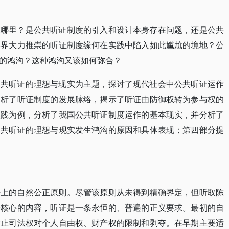
在哪里？是公共听证制度的引入和设计本身存在问题，还是公共
学界大力推崇的听证制度缘何在实践中陷入如此尴尬的境地？公
的鸿沟？这种鸿沟又该如何弥合？
公共听证的理想与现实为主题，探讨了现代社会中公共听证运作
分析了听证制度的发展脉络，揭示了听证由防御权转为参与权的
实践为例，分析了我国公共听证制度运作的基本现实，并分析了
公共听证的理想与现实发生鸿沟的原因和具体表现；第四部分提
法上的自然公正原则。尽管该原则从未得到精确界定，但听取陈
最核心的内容，听证是一条永恒的、普遍的正义要求。最初的自
防止司法权对个人自由权、财产权的限制和剥夺。在早期主要适