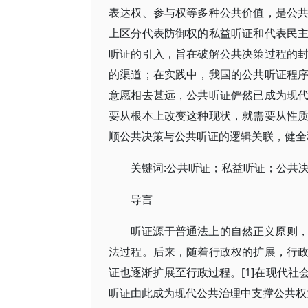
表达权、参与权等多种公共价值，是公
上区分代表防御权的私益听证和代表民
听证的引入，旨在破解公共决策过程的
的渠道；在实践中，我国的公共听证程
意愿相去甚远，公共听证俨然已成为现
要从根本上改变这种现状，就需要从性
顺公共决策与公共听证的逻辑关联，健全
关键词:公共听证；私益听证；公共
导言
听证源于普通法上的自然正义原则
法过程。后来，随着行政权的扩展，行
证也逐渐扩展至行政过程。[1]在现代
听证由此成为现代公共治理中支撑公共权