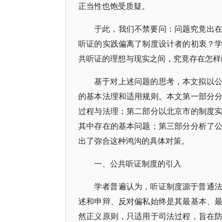
正当性也饱受质疑。
于此，我们不禁要问：问题究竟出
听证的实践偏离了制度设计者的初衷？
共听证的理想与现实之间，究竟存在怎样
基于对上述问题的思考，本文拟以
的基本法理和适用规则。本文第一部分
过程与法理；第二部分以北京市的制度
其中存在的基本问题；第三部分分析了
出了弥合这种鸿沟的具体对策。
一、公共听证制度的引入
学者普遍认为，听证制度源于普通
述和申辩、反对偏私始终是其最基本、
然正义原则，只适用于司法过程，旨在