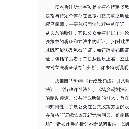
按照听证所涉事项是否与不特定多
是指与特定个体存在直接利益关联之听
程序保障，主要包括司法过程中的听证
益关系的听证，其以公众参与和民主理
决策中的听证和立法中的听证。[2]对
其既可能涉及私益听证，如行政处罚听
证，包括了后者；二是从性质上看，立
未对立法听证做专门分析。如未特别说明
我国自1996年《行政处罚法》引
法》、《行政许可法》、《城乡规划法
的制度渠道。公共行政听证的引入，旨
和封闭性，扩展公众在公共政策方面的
在价格听证领域体现得尤为明显。价格听证
场”，诸如此类的批评不断见诸报端。如