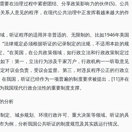
需要在治理过程中紧密团结、分享政策影响力的伙伴{5}。公共
害关系人意见的程序，在现代公共治理中正发挥着越来越大的作
域，听证程序的适用并非普适的、无限制的。比如1946年美国
定：“法律规定必须根据听证的记录制定的法规，不适用本款的规
规定。”在英国，在公共政策领域，如行政立法和行政政策制定过
由如下：第一，立法行为涉及千家万户，行政机构一一听取意见
制定对议会负责，受议会监督。第三，对违反程序公正的行政立
，在我国，听证已经作为一项普遍的制度要求被提出，[11]并在
为我国现代行政合法性的重要制度支撑。
的分析
格制定、城乡规划、环境行政许可、重大决策等领域。听证的具
市为例，分析我国公共听证的制度规范及其实践运行情况。