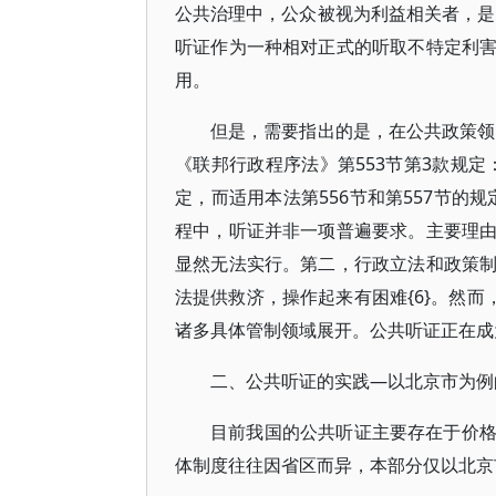
公共治理中，公众被视为利益相关者，是
听证作为一种相对正式的听取不特定利
用。
但是，需要指出的是，在公共政策领
《联邦行政程序法》第553节第3款规
定，而适用本法第556节和第557节的
程中，听证并非一项普遍要求。主要理
显然无法实行。第二，行政立法和政策
法提供救济，操作起来有困难{6}。然而
诸多具体管制领域展开。公共听证正在成
二、公共听证的实践—以北京市为例
目前我国的公共听证主要存在于价
体制度往往因省区而异，本部分仅以北京